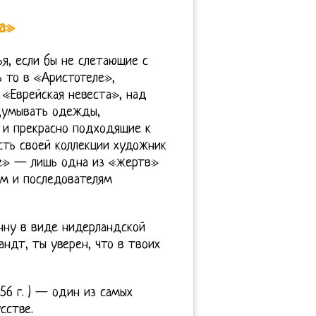
а»
ья, если бы не слетающие с
ь то в «Аристотеле»,
«Еврейская невеста», над
ыдумывать одежды,
 и прекрасно подходящие к
сть своей коллекции художник
еме» — лишь одна из «жертв»
ам и последователям
нну в виде нидерландской
андт, ты уверен, что в твоих
56 г. ) — один из самых
сстве.