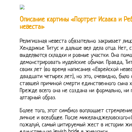
Описание картины «Портрет Исаака и Ре
невеста»
Религиозная невеста обязательно закрывает лиц
Хендрикье Титус и дальше вел дела отца. Нет, с
выделяются складки и ровные участки. Она помо
демонстрировать иудейские обычаи. Правда, Ти
своих лет (во время написания «Еврейской неве
двадцати четырех лет), но это, очевидно, было 
ставшей причиной смерти единственного сына х
Прежде всего она не создана ни формально, ни
алтарный образ.
Более того, этот симбиоз воплощает стремлен
личное и всеобщее. После микеланджеловского«
пожалуй, самый цитируемый жест в истории жив