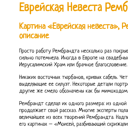
Еврейская Невеста Ремб
Картина «Еврейская невеста», 
описание
Просто работу Рембрандта несколько раз покрыв
сильно потемнела. Иногда в Европе на свадебны
Иерусалимский Храм или брачное благословение.
Никаких восточных тюрбанов, кривых сабель. Чет
выделяющие ее силуэт. Некоторые детали портр
другие же смело обозначены как бы мимоходом
Рембрандт сделал их одного размера: из одной
продолжает свой рассказ. Многие эксперты пола
величайшее из всех творений Рембрандта. Надп
его картинах – «Моисей, разбивающий скрижали