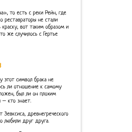
», то есть с реки Рейн, где
о реставраторы не стали
ь краску, вот таким образом и
то же случилось с Гертье
8
у этот символ брака не
ось ли отношение к самому
ложен, был ли он плохим
 – кто знает.
рет Зевксиса, древнегреческого
о любили друг друга.