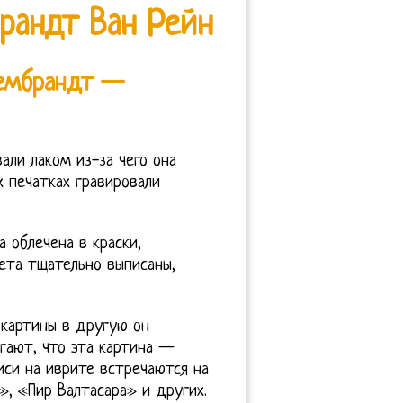
рандт Ван Рейн
Рембрандт —
али лаком из-за чего она
х печатках гравировали
а облечена в краски,
ета тщательно выписаны,
.
 картины в другую он
гают, что эта картина —
иси на иврите встречаются на
», «Пир Валтасара» и других.