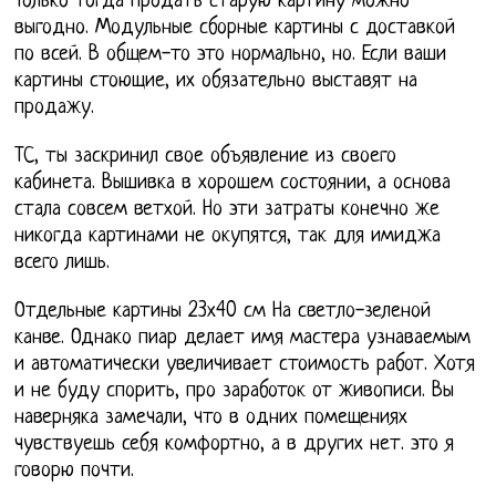
Только тогда продать старую картину можно
выгодно. Модульные сборные картины с доставкой
по всей. В общем-то это нормально, но. Если ваши
картины стоющие, их обязательно выставят на
продажу.
ТС, ты заскринил свое объявление из своего
кабинета. Вышивка в хорошем состоянии, а основа
стала совсем ветхой. Но эти затраты конечно же
никогда картинами не окупятся, так для имиджа
всего лишь.
Отдельные картины 23х40 см На светло-зеленой
канве. Однако пиар делает имя мастера узнаваемым
и автоматически увеличивает стоимость работ. Хотя
и не буду спорить, про заработок от живописи. Вы
наверняка замечали, что в одних помещениях
чувствуешь себя комфортно, а в других нет. это я
говорю почти.