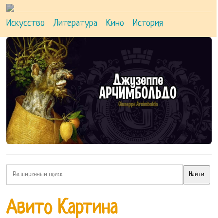
Искусство
Литература
Кино
История
Авито Картина