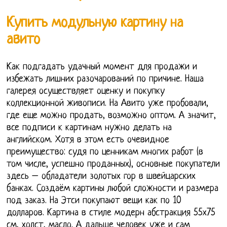
Купить модульную картину на
авито
Как подгадать удачный момент для продажи и
избежать лишних разочарований по причине. Наша
галерея осуществляет оценку и покупку
коллекционной живописи. На Авито уже пробовали,
где еще можно продать, возможно оптом. А значит,
все подписи к картинам нужно делать на
английском. Хотя в этом есть очевидное
преимущество: судя по ценникам многих работ (в
том числе, успешно проданных), основные покупатели
здесь – обладатели золотых гор в швейцарских
банках. Создаём картины любой сложности и размера
под заказ. На Этси покупают вещи как по 10
долларов. Картина в стиле модерн абстракция 55х75
см, холст, масло. А дальше человек уже и сам