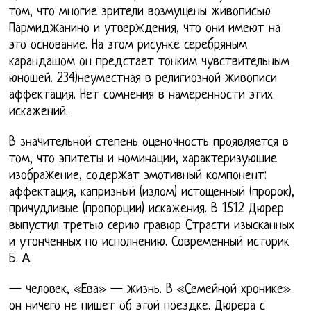
том, что многие зрители возмущены живописью
Пармиджанино и утверждения, что они имеют на
это основание. На этом рисунке серебряным
карандашом он предстает тонким чувствительным
юношей. 234)неуместная в религиозной живописи
аффектация. Нет сомнения в намеренности этих
искажений.
В значительной степень оценочность проявляется в
том, что эпитеты и номинации, характеризующие
изображение, содержат эмотивный компонент:
аффектация, капризный (излом) истощенный (пророк),
причудливые (пропорции) искажения. В 1512 Дюрер
выпустил третью серию гравюр Страсти изысканных
и утонченных по исполнению. Современный историк
Б. А.
— человек, «Ева» — жизнь. В «Семейной хронике»
он ничего не пишет об этой поездке. Дюрера с