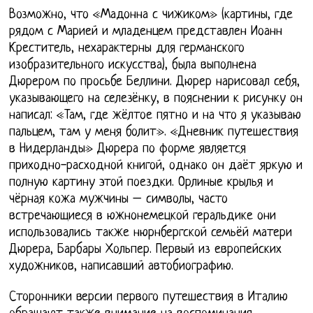
Возможно, что «Мадонна с чижиком» (картины, где
рядом с Марией и младенцем представлен Иоанн
Креститель, нехарактерны для германского
изобразительного искусства), была выполнена
Дюрером по просьбе Беллини. Дюрер нарисовал себя,
указывающего на селезёнку, в пояснении к рисунку он
написал: «Там, где жёлтое пятно и на что я указываю
пальцем, там у меня болит». «Дневник путешествия
в Нидерланды» Дюрера по форме является
приходно-расходной книгой, однако он даёт яркую и
полную картину этой поездки. Орлиные крылья и
чёрная кожа мужчины – символы, часто
встречающиеся в южнонемецкой геральдике они
использовались также нюрнбергской семьёй матери
Дюрера, Барбары Хольпер. Первый из европейских
художников, написавший автобиографию.
Сторонники версии первого путешествия в Италию