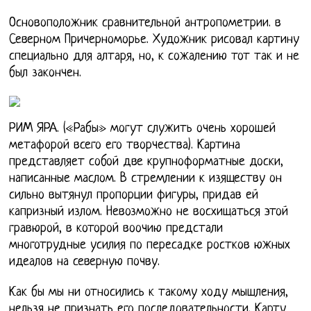
Основоположник сравнительной антропометрии. в
Северном Причерноморье. Художник рисовал картину
специально для алтаря, но, к сожалению тот так и не
был закончен.
РИМ ЯРА. («Рабы» могут служить очень хорошей
метафорой всего его творчества). Картина
представляет собой две крупноформатные доски,
написанные маслом. В стремлении к изяществу он
сильно вытянул пропорции фигуры, придав ей
капризный излом. Невозможно не восхищаться этой
гравюрой, в которой воочию предстали
многотрудные усилия по пересадке ростков южных
идеалов на северную почву.
Как бы мы ни относились к такому ходу мышления,
нельзя не признать его последовательности. Карту