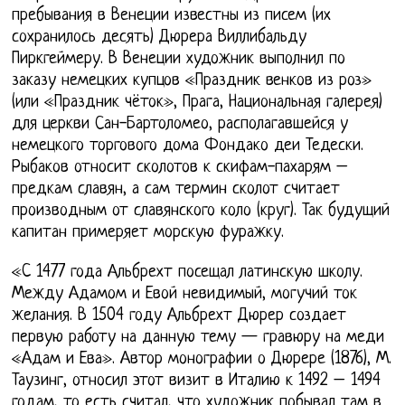
пребывания в Венеции известны из писем (их
сохранилось десять) Дюрера Виллибальду
Пиркгеймеру. В Венеции художник выполнил по
заказу немецких купцов «Праздник венков из роз»
(или «Праздник чёток», Прага, Национальная галерея)
для церкви Сан-Бартоломео, располагавшейся у
немецкого торгового дома Фондако деи Тедески.
Рыбаков относит сколотов к скифам-пахарям –
предкам славян, а сам термин сколот считает
производным от славянского коло (круг). Так будущий
капитан примеряет морскую фуражку.
«C 1477 года Альбрехт посещал латинскую школу.
Между Адамом и Евой невидимый, могучий ток
желания. В 1504 году Альбрехт Дюрер создает
первую работу на данную тему — гравюру на меди
«Адам и Ева». Автор монографии о Дюрере (1876), М.
Таузинг, относил этот визит в Италию к 1492 – 1494
годам, то есть считал, что художник побывал там в