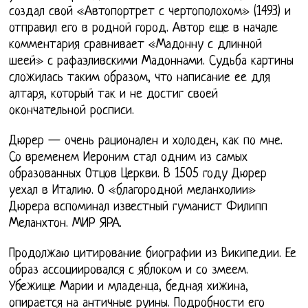
создал свой «Автопортрет с чертополохом» (1493) и
отправил его в родной город. Автор еще в начале
комментария сравнивает «Мадонну с длинной
шеей» с рафаэливскими Мадоннами. Судьба картины
сложилась таким образом, что написание ее для
алтаря, который так и не достиг своей
окончательной росписи.
Дюрер — очень рационален и холоден, как по мне.
Со временем Иероним стал одним из самых
образованных Отцов Церкви. В 1505 году Дюрер
уехал в Италию. О «благородной меланхолии»
Дюрера вспоминал известный гуманист Филипп
Меланхтон. МИР ЯРА.
Продолжаю цитирование биографии из Википедии. Ее
образ ассоциировался с яблоком и со змеем.
Убежище Марии и младенца, бедная хижина,
опирается на античные руины. Подробности его