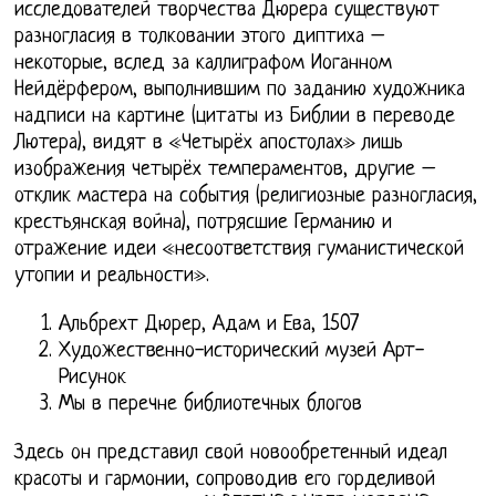
исследователей творчества Дюрера существуют
разногласия в толковании этого диптиха –
некоторые, вслед за каллиграфом Иоганном
Нейдёрфером, выполнившим по заданию художника
надписи на картине (цитаты из Библии в переводе
Лютера), видят в «Четырёх апостолах» лишь
изображения четырёх темпераментов, другие –
отклик мастера на события (религиозные разногласия,
крестьянская война), потрясшие Германию и
отражение идеи «несоответствия гуманистической
утопии и реальности».
Альбрехт Дюрер, Адам и Ева, 1507
Художественно-исторический музей Арт-
Рисунок
Мы в перечне библиотечных блогов
Здесь он представил свой новообретенный идеал
красоты и гармонии, сопроводив его горделивой