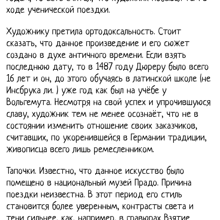
ходе ученической поездки.
Художнику претила ортодоксальность. Стоит
сказать, что данное произведение и его сюжет
создано в духе античного времени. Если взять
последнюю дату, то в 1487 году Дюреру было всего
16 лет и он, до этого обучаясь в латинской школе (не
Инсбрука ли. ) уже год как был на учёбе у
Вольгемута. Несмотря на свой успех и упрочившуюся
славу, художник тем не менее осознаёт, что не в
состоянии изменить отношение своих заказчиков,
считавших, по укоренившейся в Германии традиции,
живописца всего лишь ремесленником.
Тапочки. Известно, что данное искусство было
помещено в национальный музей Прадо. Причина
поездки неизвестна. В этот период его стиль
становится более уверенным, контрасты света и
тени сильнее, как, например, в гравюрах Взятие