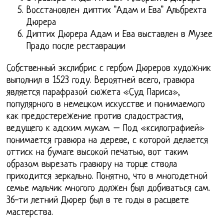
Восстановлен диптих "Адам и Ева" Альбрехта
Дюрера
Диптих Дюрера Адам и Ева выставлен в Музее
Прадо после реставрации
Собственный экслибрис с гербом Дюреров художник
выполнил в 1523 году. Вероятней всего, гравюра
является парафразой сюжета «Суд Париса»,
популярного в немецком искусстве и понимаемого
как предостережение против сладострастия,
ведущего к адским мукам. – Под «ксилографией»
понимается гравюра на дереве, с которой делается
оттиск на бумаге высокой печатью, вот таким
образом вырезать гравюру на торце ствола
приходится зеркально. Понятно, что в многодетной
семье мальчик многого должен был добиваться сам.
36-ти летний Дюрер был в те годы в расцвете
мастерства.