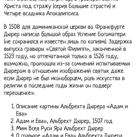
Христа под стражу (серия Большие страсти) и
Четыре всадника Апокалипсиса.
В 1508 для доминиканской церкви во Франкфурте
Дюрер написал большой образ Успение Богоматери
(не сохранился и известен лишь по копиям). Задержка
выпуска гравюры «Святой Филипп», законченной в
1523 году, но отпечатанной только в 1526 году,
возможно, произошла из-за сомнений испытываемых
Дюрером в отношении изображений святых даже
если Дюрер не был иконоборцем, роль искусства в
религии в последние годы жизни он подверг
переоценке».
Описание картины Альбрехта Дюрера «Адам и
Ева»
Адам и Ева», Альбрехт Дюрер, 1507 год
Мим Всея Руси Яра Альбрехт Дюрер
О гравюре «Адам и Ева» Альбрехта Дюрера