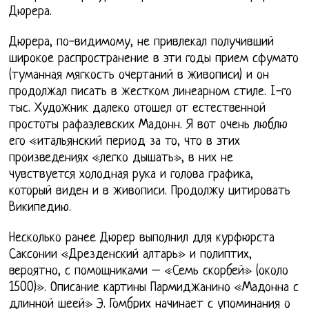
Дюрера.
Дюрера, по-видимому, не привлекал получивший
широкое распространение в эти годы прием сфумато
(туманная мягкость очертаний в живописи) и он
продолжал писать в жестком линеарном стиле. I-го
тыс. Художник далеко отошел от естественной
простоты рафаэлевских Мадонн. Я вот очень люблю
его «итальянский период за то, что в этих
произведениях «легко дышать», в них не
чувствуется холодная рука и голова графика,
который виден и в живописи. Продолжу цитировать
Википедию.
Несколько ранее Дюрер выполнил для курфюрста
Саксонии «Дрезденский алтарь» и полиптих,
вероятно, с помощниками – «Семь скорбей» (около
1500)». Описание картины Пармиджанино «Мадонна с
длинной шеей» Э. Гомбрих начинает с упоминания о