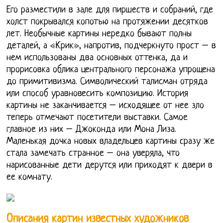
Его разместили в зале для пиршеств и собраний, где
холст покрывался копотью на протяжении десятков
лет. Необычные картины нередко бывают полны
деталей, а «Крик», напротив, подчеркнуто прост – в
нем использованы два основных оттенка, да и
прорисовка облика центрального персонажа упрощена
до примитивизма. Символический талисман отряда
или способ уравновесить композицию. История
картины не заканчивается – исходящее от нее зло
теперь отмечают посетители выставки. Самое
главное из них – Джоконда или Мона Лиза.
Маленькая дочка новых владельцев картины сразу же
стала замечать странное – она уверяла, что
нарисованные дети дерутся или приходят к двери в
ее комнату.
Описания картин известных художников