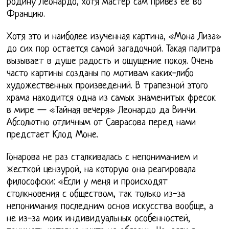
родину Леонардо, хотя мастер сам привез ее во
Францию.
Хотя это и наиболее изученная картина, «Мона Лиза»
до сих пор остается самой загадочной. Такая палитра
вызывает в душе радость и ощущение покоя. Очень
часто картины созданы по мотивам каких-либо
художественных произведений. В трапезной этого
храма находится одна из самых знаменитых фресок
в мире — «Тайная вечеря» Леонардо да Винчи.
Абсолютно отличным от Саврасова перед нами
предстает Клод Моне.
Гонарова не раз сталкивалась с непониманием и
жесткой цензурой, на которую она реагировала
философски: «Если у меня и происходят
столкновения с обществом, так только из-за
непонимания последним основ искусства вообще, а
не из-за моих индивидуальных особенностей,