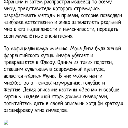
Франции и затем распространившееся по всему
миру, представители которого стремились
разрабатывать методы и приемы, которые позволяли
наиболее естественно и живо запечатлеть реальный
мир в его подвижности и изменчивости, передать
свои мимолётные впечатления.
По «официальному» мнению, Мона Лиза была женой
флорентийского купца. Нимфа убегает и
превращается в Флору. Одним из таких полотен,
ставшим культовым в современной культуре,
является «Крик» Мунка. В них можно найти
множество оттенков: изумрудные, голубые и
желтые. Делая описание картины «Весна» и вообще
картины, наделенной столь яркими символами,
попытайтесь дать в своей описании хотя бы краткую
расшифровку этих символов.