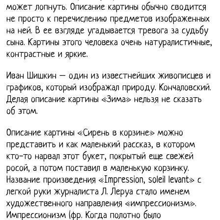
может лопнуть. Описание картины обычно сводится
не просто к перечислению предметов изображенных
на ней. В ее взгляде угадывается тревога за судьбу
сына. Картины этого человека очень натуралистичные,
контрастные и яркие.
Иван Шишкин – один из известнейших живописцев и
графиков, который изображал природу. Кончаловский.
Делая описание картины «Зима» нельзя не сказать
об этом.
Описание картины «Сирень в корзине» можно
представить и как маленький рассказ, в котором
кто-то нарвал этот букет, покрытый еще свежей
росой, а потом поставил в маленькую корзинку.
Название произведения «Impression, soleil levant» с
легкой руки журналиста Л. Леруа стало именем
художественного направления «импрессионизм».
Импрессионизм (фр. Когда полотно было