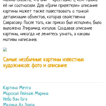
можно сказать, что они – крестьяне. С кем только
её ни соотносили. Для «Грачи прилетели» описание
картины может также повествовать о тонкой
детализации объектов, которая свойственна
Саврасову. После того, как приказ был исполнен, было
выложено 7пирамид изголов. Создавая описание
картины, никогда не ленитесь узнать, а каковы
мотивы написания.
Самые необычные картины известных
художников: фото и описание
Картина Мечта
Морской Пейзаж Марина
Небо Ван Гога
Мадина Аз Захра