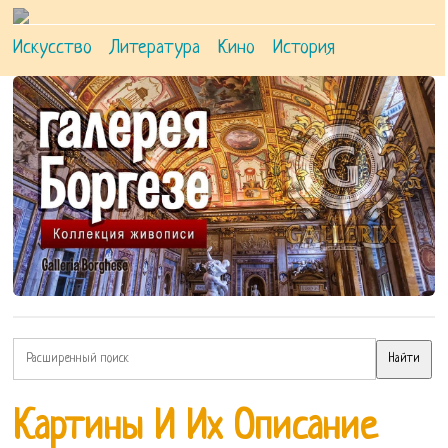
Искусство
Литература
Кино
История
Картины И Их Описание