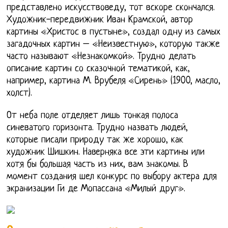
представлено искусствоведу, тот вскоре скончался.
Художник-передвижник Иван Крамской, автор
картины «Христос в пустыне», создал одну из самых
загадочных картин – «Неизвестную», которую также
часто называют «Незнакомкой». Трудно делать
описание картин со сказочной тематикой, как,
например, картина М. Врубеля «Сирень» (1900, масло,
холст).
От неба поле отделяет лишь тонкая полоса
синеватого горизонта. Трудно назвать людей,
которые писали природу так же хорошо, как
художник Шишкин. Наверняка все эти картины или
хотя бы большая часть из них, вам знакомы. В
момент создания шел конкурс по выбору актера для
экранизации Ги де Мопассана «Милый друг».