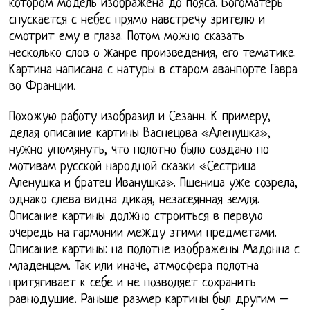
котором модель изображена до пояса. Богоматерь
спускается с небес прямо навстречу зрителю и
смотрит ему в глаза. Потом можно сказать
несколько слов о жанре произведения, его тематике.
Картина написана с натуры в старом аванпорте Гавра
во Франции.
Похожую работу изобразил и Сезанн. К примеру,
делая описание картины Васнецова «Аленушка»,
нужно упомянуть, что полотно было создано по
мотивам русской народной сказки «Сестрица
Аленушка и братец Иванушка». Пшеница уже созрела,
однако слева видна дикая, незасеянная земля.
Описание картины должно строиться в первую
очередь на гармонии между этими предметами.
Описание картины: на полотне изображены Мадонна с
младенцем. Так или иначе, атмосфера полотна
притягивает к себе и не позволяет сохранить
равнодушие. Раньше размер картины был другим –