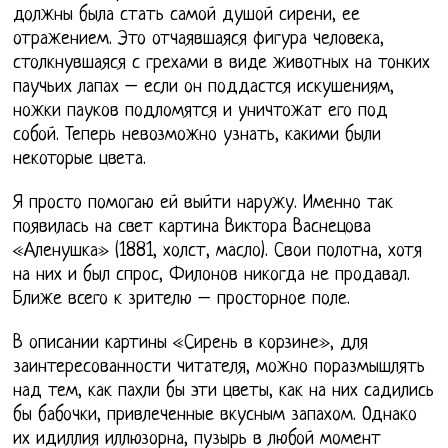
должны была стать самой душой сирени, ее
отражением. Это отчаявшаяся фигура человека,
столкнувшаяся с грехами в виде животных на тонких
паучьих лапах – если он поддастся искушениям,
ножки пауков подломятся и уничтожат его под
собой. Теперь невозможно узнать, какими были
некоторые цвета.
Я просто помогаю ей выйти наружу. Именно так
появилась на свет картина Виктора Васнецова
«Аленушка» (1881, холст, масло). Свои полотна, хотя
на них и был спрос, Филонов никогда не продавал.
Ближе всего к зрителю – просторное поле.
В описании картины «Сирень в корзине», для
заинтересованности читателя, можно поразмышлять
над тем, как пахли бы эти цветы, как на них садились
бы бабочки, привлеченные вкусным запахом. Однако
их идиллия иллюзорна, пузырь в любой момент