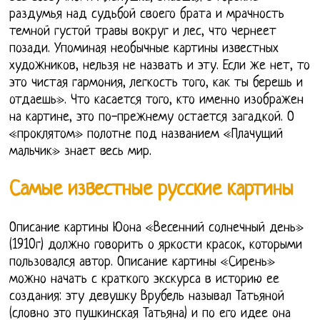
раздумья над судьбой своего брата и мрачность
темной густой травы вокруг и лес, что чернеет
позади. Упоминая необычные картины известных
художников, нельзя не назвать и эту. Если же нет, то
это чистая гармония, легкость того, как ты берешь и
отдаешь». Что касается того, кто именно изображен
на картине, это по-прежнему остается загадкой. О
«проклятом» полотне под названием «Плачущий
мальчик» знает весь мир.
Самые известные русские картины
Описание картины Юона «Весенний солнечный день»
(1910г) должно говорить о яркости красок, которыми
пользовался автор. Описание картины «Сирень»
можно начать с краткого экскурса в историю ее
создания: эту девушку Врубель называл Татьяной
(словно это пушкинская Татьяна) и по его идее она