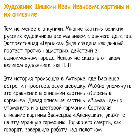
Художник Шишкин Иван Иванович: картины и
их описание
Тем не менее его купили. Многие картины великих
русских художников все мы знаем с раннего детства.
Экспрессивная «Герника» была создана как личный
протест против нацистских действий в
одноименном городе. Нельзя не сказать о таком
великом художнике, как П. П.
Эта история произошла в Ахтырке, где Васнецов
встретил простоволосую девушку. Можно упомянуть
это сравнение в описании картины «Сирень в
корзине». Давая описание картины «Зима» нужно
упомянуть и о цветовой гармонии. Составляя
описание картины Васнецова «Аленушка», укажите
на эту мрачную гармонию. Только его смерть, как
говорят, завершила работу над полотном.