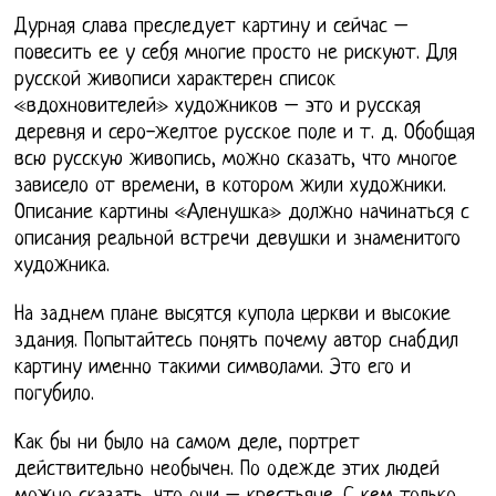
Дурная слава преследует картину и сейчас –
повесить ее у себя многие просто не рискуют. Для
русской живописи характерен список
«вдохновителей» художников – это и русская
деревня и серо-желтое русское поле и т. д. Обобщая
всю русскую живопись, можно сказать, что многое
зависело от времени, в котором жили художники.
Описание картины «Аленушка» должно начинаться с
описания реальной встречи девушки и знаменитого
художника.
На заднем плане высятся купола церкви и высокие
здания. Попытайтесь понять почему автор снабдил
картину именно такими символами. Это его и
погубило.
Как бы ни было на самом деле, портрет
действительно необычен. По одежде этих людей