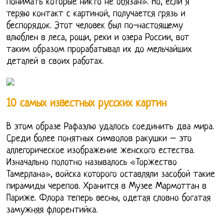
понимать которые никто не обязан». Но, если я
теряю контакт с картиной, получается грязь и
беспорядок. Этот человек был по-настоящему
влюблен в леса, рощи, реки и озера России, вот
таким образом прорабатывал их до мельчайших
деталей в своих работах.
10 самых известных русских картин
В этом образе Рафаэлю удалось соединить два мира.
Среди более понятных символов ракушки – это
аллегорическое изображение женского естества.
Изначально полотно называлось «Торжество
Тамерлана», войска которого оставляли засобой такие
пирамиды черепов. Хранится в Музее Мармоттан в
Париже. Флора теперь весны, одетая словно богатая
замужняя флорентийка.