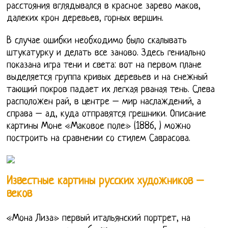
расстояния вглядывался в красное зарево маков,
далеких крон деревьев, горных вершин.
В случае ошибки необходимо было скалывать
штукатурку и делать все заново. Здесь гениально
показана игра тени и света: вот на первом плане
выделяется группа кривых деревьев и на снежный
тающий покров падает их легкая рваная тень. Слева
расположен рай, в центре – мир наслаждений, а
справа – ад, куда отправятся грешники. Описание
картины Моне «Маковое поле» (1886, ) можно
построить на сравнении со стилем Саврасова.
Известные картины русских художников –
веков
«Мона Лиза» первый итальянский портрет, на