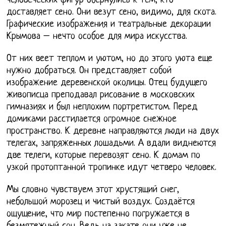
человеческих фигур обернулись к тем, кто
доставляет сено. Они везут сено, видимо, для скота.
Графические изображения и театральные декорации
Крымова – нечто особое для мира искусства.
От них веет теплом и уютом, но до этого уюта еще
нужно добраться. Он представляет собой
изображение деревенской околицы. Отец будущего
живописца преподавал рисование в московских
гимназиях и был неплохим портретистом. Перед
домиками расстилается огромное снежное
пространство. К деревне направляются люди на двух
телегах, запряженных лошадьми. А вдали виднеются
две телеги, которые перевозят сено. К домам по
узкой протоптанной тропинке идут четверо человек.
Мы словно чувствуем этот хрустящий снег,
небольшой морозец и чистый воздух. Создаётся
ощущение, что мир постепенно погружается в