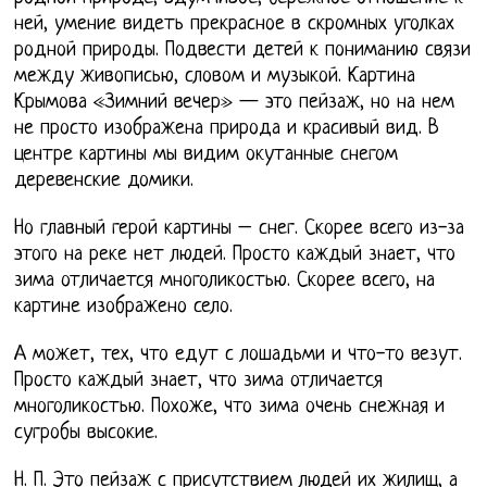
ней, умение видеть прекрасное в скромных уголках
родной природы. Подвести детей к пониманию связи
между живописью, словом и музыкой. Картина
Крымова «Зимний вечер» — это пейзаж, но на нем
не просто изображена природа и красивый вид. В
центре картины мы видим окутанные снегом
деревенские домики.
Но главный герой картины – снег. Скорее всего из-за
этого на реке нет людей. Просто каждый знает, что
зима отличается многоликостью. Скорее всего, на
картине изображено село.
А может, тех, что едут с лошадьми и что-то везут.
Просто каждый знает, что зима отличается
многоликостью. Похоже, что зима очень снежная и
сугробы высокие.
Н. П. Это пейзаж с присутствием людей их жилищ, а