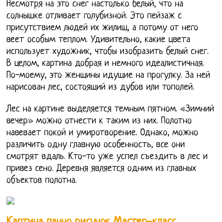
Несмотря на это снег настолько белый, что на
солнышке отливает голубизной. Это пейзаж с
присутствием людей их жилищ, а потому от него
веет особым теплом. Удивительно, какие цвета
использует художник, чтобы изобразить белый снег.
В целом, картина добрая и немного идеалистичная.
По-моему, это женщины идущие на прогулку. За ней
нарисован лес, состоящий из дубов или тополей.
Лес на картине выделяется темным пятном. «Зимний
вечер» можно отнести к таким из них. Полотно
навевает покой и умиротворение. Однако, можно
различить одну главную особенность, все они
смотрят вдаль. Кто-то уже успел съездить в лес и
привез сено. Деревня является одним из главных
объектов полотна.