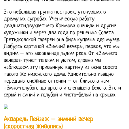
Это небольшая группа построек, утонувших в
дремучих сугробах. Ученическую работу
двадцатидвухлетнего Крымова оценили и другие
художники и через два года по решению Совета
Третьяковской галереи она была куплена для музея.
Любуясь картиной «Зимний вечер», первое, что мы
видим – это закованная льдом река. От «Зимнего
вечера» тянет теплом и уютом, словно мы
наблюдаем эту привычную картину из окна своего
такого же низенького дома. Удивительно изящно
переданы снежные оттенки – от близкого нам
тёмно-голубого до яркого и слепящего белого. Это и
серый и синий и голубой и чисто-белый на крышах.
Акварель Пейзаж – зимний вечер
(скоростная живопись)