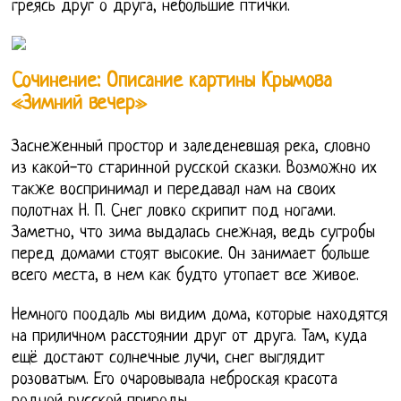
греясь друг о друга, небольшие птички.
Сочинение: Описание картины Крымова
«Зимний вечер»
Заснеженный простор и заледеневшая река, словно
из какой-то старинной русской сказки. Возможно их
также воспринимал и передавал нам на своих
полотнах Н. П. Снег ловко скрипит под ногами.
Заметно, что зима выдалась снежная, ведь сугробы
перед домами стоят высокие. Он занимает больше
всего места, в нем как будто утопает все живое.
Немного поодаль мы видим дома, которые находятся
на приличном расстоянии друг от друга. Там, куда
ещё достают солнечные лучи, снег выглядит
розоватым. Его очаровывала неброская красота