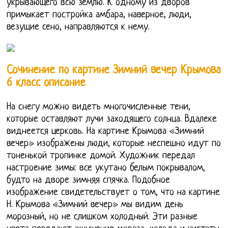
укрывающего всю землю. К одному из дворов
примыкает постройка амбара, наверное, люди,
везущие сено, направляются к нему.
Сочинение по картине Зимний вечер Крымова
6 класс описание
На снегу можно видеть многочисленные тени,
которые оставляют лучи заходящего солнца. Вдалеке
виднеется церковь. На картине Крымова «Зимний
вечер» изображены люди, которые неспешно идут по
тоненькой тропинке домой. Художник передал
настроение зимы: все укутано белым покрывалом,
будто на дворе зимняя спячка. Подобное
изображение свидетельствует о том, что на картине
Н. Крымова «Зимний вечер» мы видим день
морозный, но не слишком холодный. Эти разные