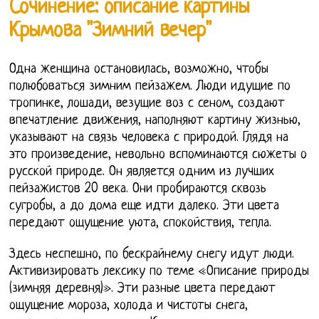
Сочинение: описание картины
Крымова "Зимний вечер"
Одна женщина остановилась, возможно, чтобы
полюбоваться зимним пейзажем. Люди идущие по
тропинке, лошади, везущие воз с сеном, создают
впечатление движения, наполняют картину жизнью,
указывают на связь человека с природой. Глядя на
это произведение, невольно вспоминаются сюжеты о
русской природе. Он является одним из лучших
пейзажистов 20 века. Они пробираются сквозь
сугробы, а до дома еще идти далеко. Эти цвета
передают ощущение уюта, спокойствия, тепла.
Здесь неспешно, по бескрайнему снегу идут люди.
Активизировать лексику по теме «Описание природы
(зимняя деревня)». Эти разные цвета передают
ощущение мороза, холода и чистоты снега,