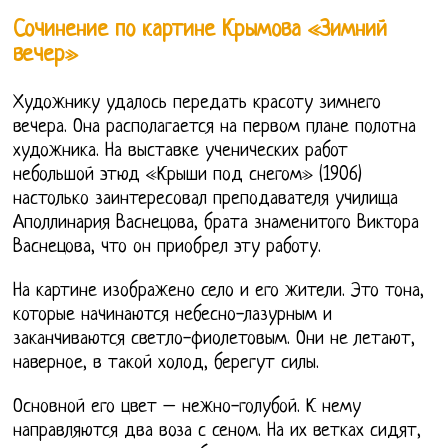
Сочинение по картине Крымова «Зимний
вечер»
Художнику удалось передать красоту зимнего
вечера. Она располагается на первом плане полотна
художника. На выставке ученических работ
небольшой этюд «Крыши под снегом» (1906)
настолько заинтересовал преподавателя училища
Аполлинария Васнецова, брата знаменитого Виктора
Васнецова, что он приобрел эту работу.
На картине изображено село и его жители. Это тона,
которые начинаются небесно-лазурным и
заканчиваются светло-фиолетовым. Они не летают,
наверное, в такой холод, берегут силы.
Основной его цвет – нежно-голубой. К нему
направляются два воза с сеном. На их ветках сидят,