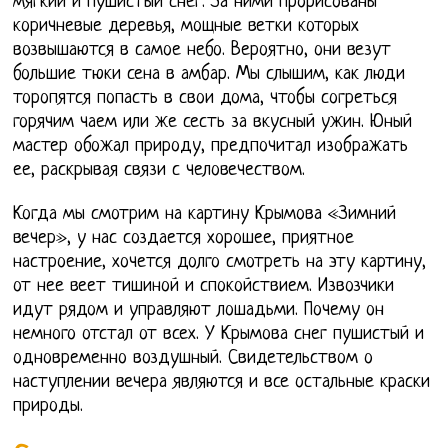
мягкий и пушистый снег. За ними прорисованы
коричневые деревья, мощные ветки которых
возвышаются в самое небо. Вероятно, они везут
большие тюки сена в амбар. Мы слышим, как люди
торопятся попасть в свои дома, чтобы согреться
горячим чаем или же сесть за вкусный ужин. Юный
мастер обожал природу, предпочитал изображать
ее, раскрывая связи с человечеством.
Когда мы смотрим на картину Крымова «Зимний
вечер», у нас создается хорошее, приятное
настроение, хочется долго смотреть на эту картину,
от нее веет тишиной и спокойствием. Извозчики
идут рядом и управляют лошадьми. Почему он
немного отстал от всех. У Крымова снег пушистый и
одновременно воздушный. Свидетельством о
наступлении вечера являются и все остальные краски
природы.