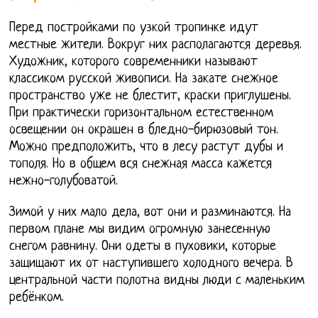
Перед постройками по узкой тропинке идут
местные жители. Вокруг них располагаются деревья.
Художник, которого современники называют
классиком русской живописи. На закате снежное
пространство уже не блестит, краски приглушены.
При практически горизонтальном естественном
освещении он окрашен в бледно-бирюзовый тон.
Можно предположить, что в лесу растут дубы и
тополя. Но в общем вся снежная масса кажется
нежно-голубоватой.
Зимой у них мало дела, вот они и разминаются. На
первом плане мы видим огромную занесенную
снегом равнину. Они одеты в пуховики, которые
защищают их от наступившего холодного вечера. В
центральной части полотна видны люди с маленьким
ребёнком.