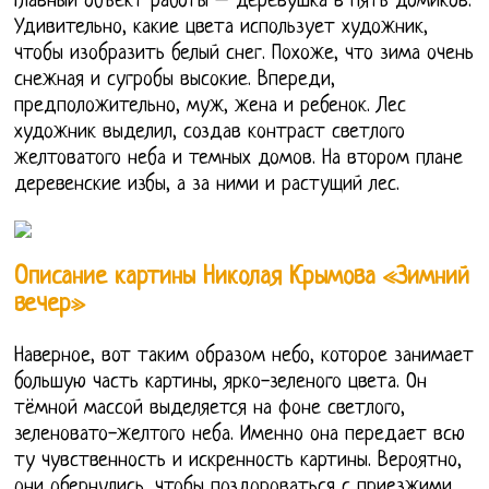
Главный объект работы – деревушка в пять домиков.
Удивительно, какие цвета использует художник,
чтобы изобразить белый снег. Похоже, что зима очень
снежная и сугробы высокие. Впереди,
предположительно, муж, жена и ребенок. Лес
художник выделил, создав контраст светлого
желтоватого неба и темных домов. На втором плане
деревенские избы, а за ними и растущий лес.
Описание картины Николая Крымова «Зимний
вечер»
Наверное, вот таким образом небо, которое занимает
большую часть картины, ярко-зеленого цвета. Он
тёмной массой выделяется на фоне светлого,
зеленовато-желтого неба. Именно она передает всю
ту чувственность и искренность картины. Вероятно,
они обернулись, чтобы поздороваться с приезжими.