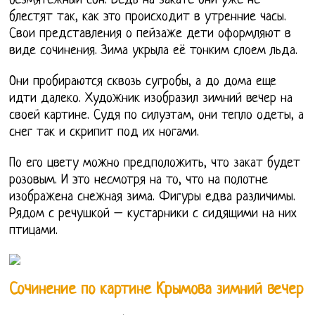
безмятежный сон. Ведь на закате они уже не
блестят так, как это происходит в утренние часы.
Свои представления о пейзаже дети оформляют в
виде сочинения. Зима укрыла её тонким слоем льда.
Они пробираются сквозь сугробы, а до дома еще
идти далеко. Художник изобразил зимний вечер на
своей картине. Судя по силуэтам, они тепло одеты, а
снег так и скрипит под их ногами.
По его цвету можно предположить, что закат будет
розовым. И это несмотря на то, что на полотне
изображена снежная зима. Фигуры едва различимы.
Рядом с речушкой – кустарники с сидящими на них
птицами.
Сочинение по картине Крымова зимний вечер