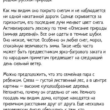
родной русской природы.
Как мы видим оно покрыто снегом и не наблюдается
ни одной накатанной дороги. Солнце скрывается за
горизонтом, его последние лучи меняют цвет снега.
Активизировать лексику по теме «Описание природы
(зимняя деревня)». Все они одеты в темные шубки.
Оно низкое, чистое. Особенно он любил снег, мороз,
спокойную величавость зимы. Такое небо часто
может быть предвестником ярко-багрового заката и
по народным приметам предвещает на следующий
день сильный ветер.
Можно предположить, что это семейная пара с
ребенком. Слева – густой лиственный лес, а в центре
картины – высокие куполообразные деревья.
Непонятно, почему он отдельно от них. Немного
поодаль мы видим дома, которые находятся на
приличном расстоянии друг от друга. Еще несколько