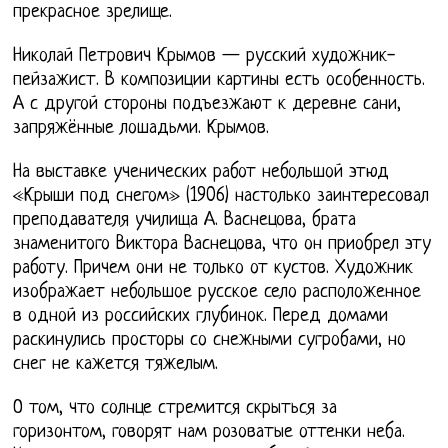
прекрасное зрелище.
Николай Петрович Крымов — русский художник-
пейзажист. В композиции картины есть особенность.
А с другой стороны подъезжают к деревне сани,
запряжённые лошадьми. Крымов.
На выставке ученических работ небольшой этюд
«Крыши под снегом» (1906) настолько заинтересовал
преподавателя училища А. Васнецова, брата
знаменитого Виктора Васнецова, что он приобрел эту
работу. Причем они не только от кустов. Художник
изображает небольшое русское село расположенное
в одной из российских глубинок. Перед домами
раскинулись просторы со снежными сугробами, но
снег не кажется тяжелым.
О том, что солнце стремится скрыться за
горизонтом, говорят нам розоватые оттенки неба.