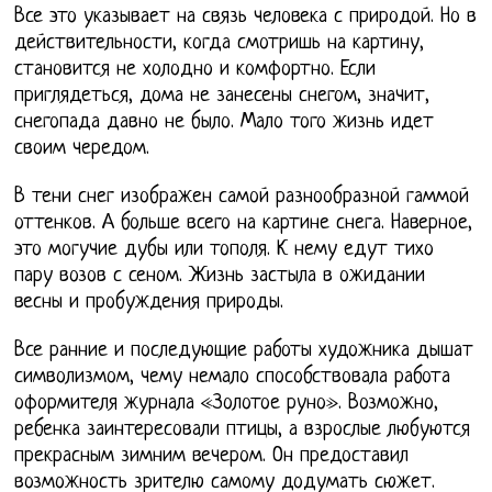
Все это указывает на связь человека с природой. Но в
действительности, когда смотришь на картину,
становится не холодно и комфортно. Если
приглядеться, дома не занесены снегом, значит,
снегопада давно не было. Мало того жизнь идет
своим чередом.
В тени снег изображен самой разнообразной гаммой
оттенков. А больше всего на картине снега. Наверное,
это могучие дубы или тополя. К нему едут тихо
пару возов с сеном. Жизнь застыла в ожидании
весны и пробуждения природы.
Все ранние и последующие работы художника дышат
символизмом, чему немало способствовала работа
оформителя журнала «Золотое руно». Возможно,
ребенка заинтересовали птицы, а взрослые любуются
прекрасным зимним вечером. Он предоставил
возможность зрителю самому додумать сюжет.