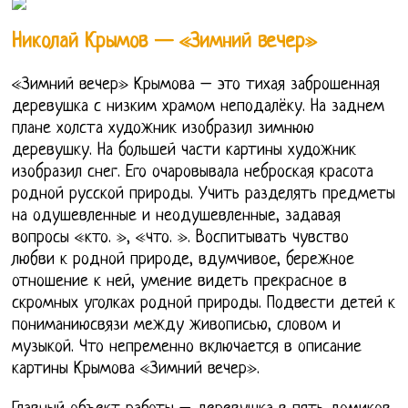
Николай Крымов — «Зимний вечер»
«Зимний вечер» Крымова – это тихая заброшенная
деревушка с низким храмом неподалёку. На заднем
плане холста художник изобразил зимнюю
деревушку. На большей части картины художник
изобразил снег. Его очаровывала неброская красота
родной русской природы. Учить разделять предметы
на одушевленные и неодушевленные, задавая
вопросы «кто. », «что. ». Воспитывать чувство
любви к родной природе, вдумчивое, бережное
отношение к ней, умение видеть прекрасное в
скромных уголках родной природы. Подвести детей к
пониманиюсвязи между живописью, словом и
музыкой. Что непременно включается в описание
картины Крымова «Зимний вечер».