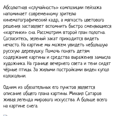
Абсолютная «случайность» композиции пейзажа
напоминает современному зрителю
кинематографический кадр, а мягкость цветового
решения заставляет вспомнить быстро сменяющиеся
«картинки» сна. Рассмотрим второй план полотна.
Согласитесь, зеленый закат приходится видеть
нечасто. На картине мы можем увидеть небольшую
русскую деревушку. Помочь понять детям
содержание картины и средства выражения замысла
художника. На границе вечернего света и тени сидят
чёрные птицы. За жилыми постройками виден купол
колокольни.
Одним из обязательных его пунктов является
описание общего плана картины. Михаил Сатаров
живая легенда мирового искусства. А больше всего
на картине снега.