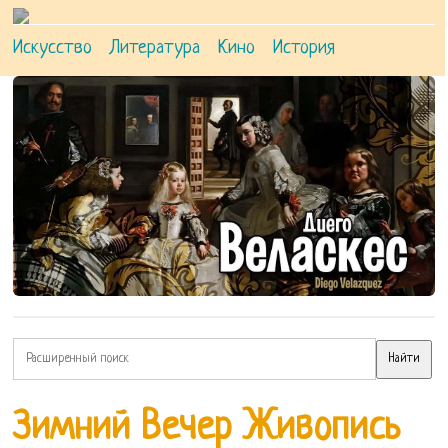
Искусство
Литература
Кино
История
Зимний Вечер Живопись