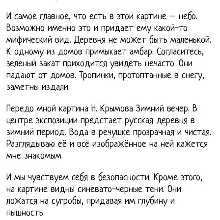
И самое главное, что есть в этой картине – небо.
Возможно именно это и придает ему какой-то
мифический вид. Деревня не может быть маленькой.
К одному из домов примыкает амбар. Согласитесь,
зеленый закат приходится увидеть нечасто. Они
падают от домов. Тропинки, протоптанные в снегу,
заметны издали.
Передо мной картина Н. Крымова Зимний вечер. В
центре экспозиции предстает русская деревня в
зимний период. Вода в речушке прозрачная и чистая.
Разглядываю её и всё изображённое на ней кажется
мне знакомым.
И мы чувствуем себя в безопасности. Кроме этого,
на картине видны синевато-черные тени. Они
ложатся на сугробы, придавая им глубину и
пышность.