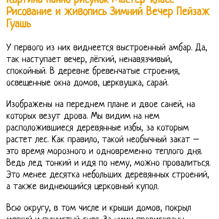
Картина панно рисунок Мастер-класс
Рисование и живопись Зимний Вечер Пейзаж
Гуашь
У первого из них виднеется выстроенный амбар. Да,
так наступает вечер, лёгкий, ненавязчивый,
спокойный. В деревне бревенчатые строения,
освещенные окна домов, церквушка, сарай.
Изображены на переднем плане и двое саней, на
которых везут дрова. Мы видим на нем
расположившиеся деревянные избы, за которым
растет лес. Как правило, такой необычный закат –
это время морозного и одновременно теплого дня.
Ведь лед тонкий и идя по нему, можно провалиться.
Это менее десятка небольших деревянных строений,
а также виднеющийся церковный купол.
Всю округу, в том числе и крыши домов, покрыл