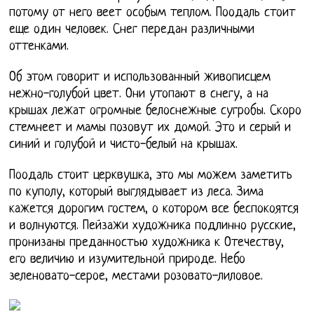
потому от него веет особым теплом. Поодаль стоит
еще один человек. Снег передан различными
оттенками.
Об этом говорит и использованный живописцем
нежно-голубой цвет. Они утопают в снегу, а на
крышах лежат огромные белоснежные сугробы. Скоро
стемнеет и мамы позовут их домой. Это и серый и
синий и голубой и чисто-белый на крышах.
Поодаль стоит церквушка, это мы можем заметить
по куполу, который выглядывает из леса. Зима
кажется дорогим гостем, о котором все беспокоятся
и волнуются. Пейзажи художника подлинно русские,
пронизаны преданностью художника к Отечеству,
его величию и изумительной природе. Небо
зеленовато-серое, местами розовато-лиловое.