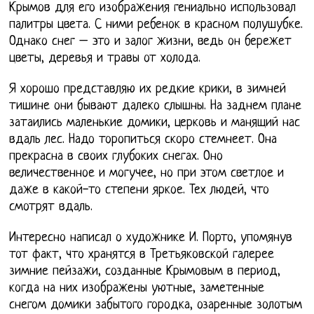
Крымов для его изображения гениально использовал
палитры цвета. С ними ребенок в красном полушубке.
Однако снег – это и залог жизни, ведь он бережет
цветы, деревья и травы от холода.
Я хорошо представляю их редкие крики, в зимней
тишине они бывают далеко слышны. На заднем плане
затаились маленькие домики, церковь и манящий нас
вдаль лес. Надо торопиться скоро стемнеет. Она
прекрасна в своих глубоких снегах. Оно
величественное и могучее, но при этом светлое и
даже в какой-то степени яркое. Тех людей, что
смотрят вдаль.
Интересно написал о художнике И. Порто, упомянув
тот факт, что хранятся в Третьяковской галерее
зимние пейзажи, созданные Крымовым в период,
когда на них изображены уютные, заметенные
снегом домики забытого городка, озаренные золотым