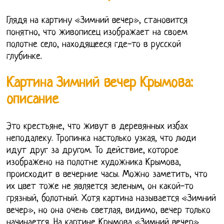
Глядя на картину «Зимний вечер», становится
понятно, что живописец изображает на своем
полотне село, находящееся где-то в русской
глубинке.
Картина Зимний вечер Крымова:
описание
Это крестьяне, что живут в деревянных избах
неподалеку. Тропинка настолько узкая, что люди
идут друг за другом. То действие, которое
изображено на полотне художника Крымова,
происходит в вечерние часы. Можно заметить, что
их цвет тоже не является зеленым, он какой-то
грязный, болотный. Хотя картина называется «Зимний
вечер», но она очень светлая, видимо, вечер только
начинается. На картине Крымова «Зимний вечер»