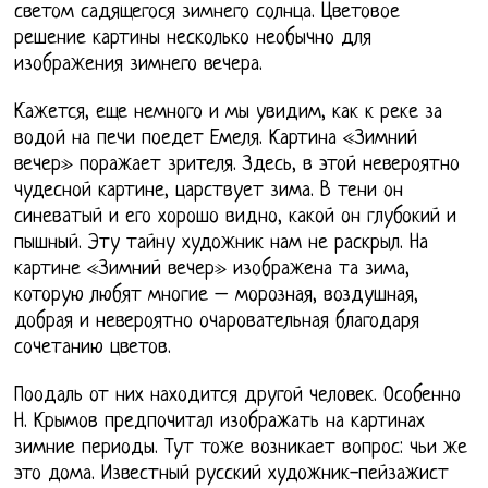
светом садящегося зимнего солнца. Цветовое
решение картины несколько необычно для
изображения зимнего вечера.
Кажется, еще немного и мы увидим, как к реке за
водой на печи поедет Емеля. Картина «Зимний
вечер» поражает зрителя. Здесь, в этой невероятно
чудесной картине, царствует зима. В тени он
синеватый и его хорошо видно, какой он глубокий и
пышный. Эту тайну художник нам не раскрыл. На
картине «Зимний вечер» изображена та зима,
которую любят многие – морозная, воздушная,
добрая и невероятно очаровательная благодаря
сочетанию цветов.
Поодаль от них находится другой человек. Особенно
Н. Крымов предпочитал изображать на картинах
зимние периоды. Тут тоже возникает вопрос: чьи же
это дома. Известный русский художник-пейзажист