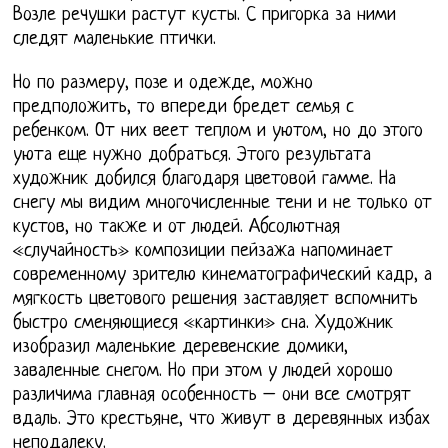
Возле речушки растут кусты. С пригорка за ними
следят маленькие птички.
Но по размеру, позе и одежде, можно
предположить, то впереди бредет семья с
ребенком. От них веет теплом и уютом, но до этого
уюта еще нужно добраться. Этого результата
художник добился благодаря цветовой гамме. На
снегу мы видим многочисленные тени и не только от
кустов, но также и от людей. Абсолютная
«случайность» композиции пейзажа напоминает
современному зрителю кинематографический кадр, а
мягкость цветового решения заставляет вспомнить
быстро сменяющиеся «картинки» сна. Художник
изобразил маленькие деревенские домики,
заваленные снегом. Но при этом у людей хорошо
различима главная особенность – они все смотрят
вдаль. Это крестьяне, что живут в деревянных избах
неподалеку.