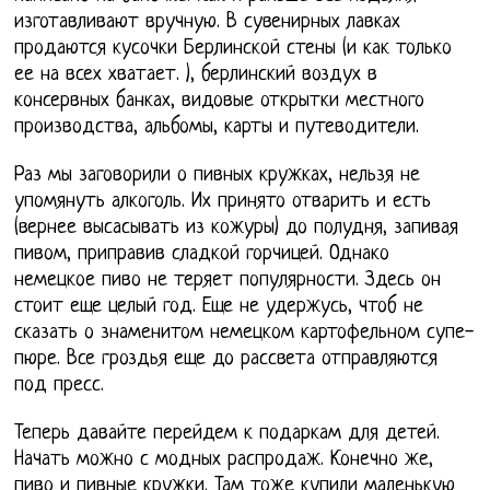
изготавливают вручную. В сувенирных лавках
продаются кусочки Берлинской стены (и как только
ее на всех хватает. ), берлинский воздух в
консервных банках, видовые открытки местного
производства, альбомы, карты и путеводители.
Раз мы заговорили о пивных кружках, нельзя не
упомянуть алкоголь. Их принято отварить и есть
(вернее высасывать из кожуры) до полудня, запивая
пивом, приправив сладкой горчицей. Однако
немецкое пиво не теряет популярности. Здесь он
стоит еще целый год. Еще не удержусь, чтоб не
сказать о знаменитом немецком картофельном супе-
пюре. Все гроздья еще до рассвета отправляются
под пресс.
Теперь давайте перейдем к подаркам для детей.
Начать можно с модных распродаж. Конечно же,
пиво и пивные кружки. Там тоже купили маленькую