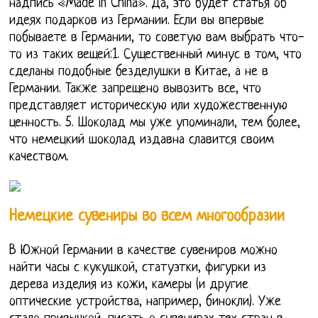
надпись «Made in China». Да, это будет статья об
идеях подарков из Германии. Если вы впервые
побываете в Германии, то советую вам выбрать что-
то из таких вещей:1. Существенный минус в том, что
сделаны подобные безделушки в Китае, а не в
Германии. Также запрещено вывозить все, что
представляет историческую или художественную
ценность. 5. Шоколад мы уже упоминали, тем более,
что немецкий шоколад издавна славится своим
качеством.
Немецкие сувениры во всем многообразии
В Южной Германии в качестве сувениров можно
найти часы с кукушкой, статуэтки, фигурки из
дерева изделия из кожи, камеры (и другие
оптические устройства, например, бинокли). Уже