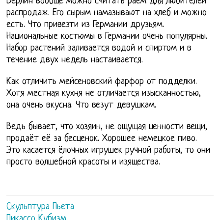
Берлин вообще можно считать раем для любителей
распродаж. Его сырым намазывают на хлеб и можно
есть. Что привезти из Германии друзьям.
Национальные костюмы в Германии очень популярны.
Набор растений заливается водой и спиртом и в
течение двух недель настаивается.
Как отличить мейсеновский фарфор от подделки.
Хотя местная кухня не отличается изысканностью,
она очень вкусна. Что везут девушкам.
Ведь бывает, что хозяин, не ощущая ценности вещи,
продаёт её за бесценок. Хорошее немецкое пиво.
Это касается ёлочных игрушек ручной работы, то они
просто волшебной красоты и изящества.
Скульптура Пьета
Пикассо Кубизм