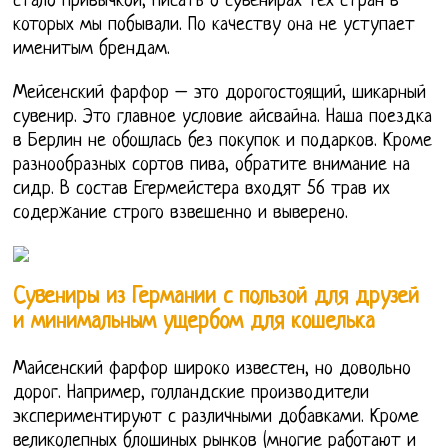
стало привычкой, писать о сувенирах тех стран в
которых мы побывали. По качеству она не уступает
именитым брендам.
Мейсенский фарфор – это дорогостоящий, шикарный
сувенир. Это главное условие айсвайна. Наша поездка
в Берлин не обошлась без покупок и подарков. Кроме
разнообразных сортов пива, обратите внимание на
сидр. В состав Егермейстера входят 56 трав их
содержание строго взвешенно и выверено.
Сувениры из Германии с пользой для друзей
и минимальным ущербом для кошелька
Майсенский фарфор широко известен, но довольно
дорог. Например, голландские производители
экспериментируют с различными добавками. Кроме
великолепных блошиных рынков (многие работают и