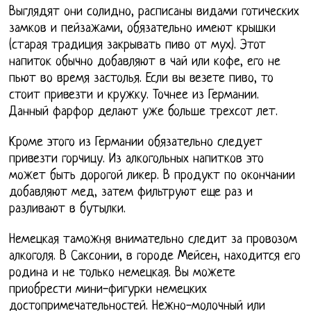
Выглядят они солидно, расписаны видами готических
замков и пейзажами, обязательно имеют крышки
(старая традиция закрывать пиво от мух). Этот
напиток обычно добавляют в чай или кофе, его не
пьют во время застолья. Если вы везете пиво, то
стоит привезти и кружку. Точнее из Германии.
Данный фарфор делают уже больше трехсот лет.
Кроме этого из Германии обязательно следует
привезти горчицу. Из алкогольных напитков это
может быть дорогой ликер. В продукт по окончании
добавляют мед, затем фильтруют еще раз и
разливают в бутылки.
Немецкая таможня внимательно следит за провозом
алкоголя. В Саксонии, в городе Мейсен, находится его
родина и не только немецкая. Вы можете
приобрести мини-фигурки немецких
достопримечательностей. Нежно-молочный или