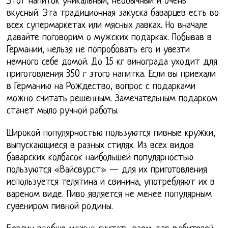
Этот напиток уникальный, необычный и очень
вкусный. Эта традиционная закуска баварцев есть во
всех супермаркетах или мясных лавках. Но вначале
давайте поговорим о мужских подарках. Побывав в
Германии, нельзя не попробовать его и увезти
немного себе домой. До 15 кг винограда уходит для
приготовления 350 г этого напитка. Если вы приехали
в Германию на Рождество, вопрос с подарками
можно считать решенным. Замечательным подарком
станет мыло ручной работы.
Широкой популярностью пользуются пивные кружки,
выпускающиеся в разных стилях. Из всех видов
баварских колбасок наибольшей популярностью
пользуются «Вайсвурст» — для их приготовления
используется телятина и свинина, употребляют их в
вареном виде. Пиво является не менее популярным
сувениром пивной родины.