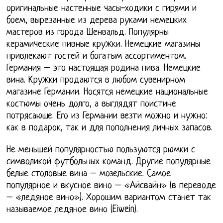
оригинальные настенные часы-ходики с гирями и
боем, вырезанные из дерева руками немецких
мастеров из города Шенвальд. Популярны
керамические пивные кружки. Немецкие магазины
привлекают гостей и богатым ассортиментом.
Германия – это настоящая родина пива. Немецкие
вина. Кружки продаются в любом сувенирном
магазине Германии. Носятся немецкие национальные
костюмы очень долго, а выглядят поистине
потрясающе. Его из Германии везти можно и нужно:
как в подарок, так и для пополнения личных запасов.
Не меньшей популярностью пользуются рюмки с
символикой футбольных команд. Другие популярные
белые столовые вина – мозельские. Самое
популярное и вкусное вино – «Айсвайн» (в переводе
– «ледяное вино»). Хорошим вариантом станет так
называемое ледяное вино (Eiwein).