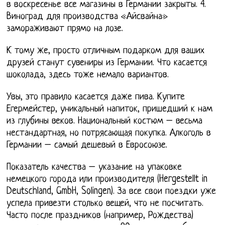
в воскресенье все магазины в Германии закрыты. 4.
Виноград для производства «Айсвайна»
замораживают прямо на лозе.
К тому же, просто отличным подарком для ваших
друзей станут сувениры из Германии. Что касается
шоколада, здесь тоже немало вариантов.
Увы, это правило касается даже пива. Купите
Егермейстер, уникальный напиток, пришедший к нам
из глубины веков. Национальный костюм – весьма
нестандартная, но потрясающая покупка. Алкоголь в
Германии – самый дешевый в Евросоюзе.
Показатель качества – указание на упаковке
немецкого города или производителя (Hergestellt in
Deutschland, GmbH, Solingen). За все свои поездки уже
успела привезти столько вещей, что не посчитать.
Часто после праздников (например, Рождества)