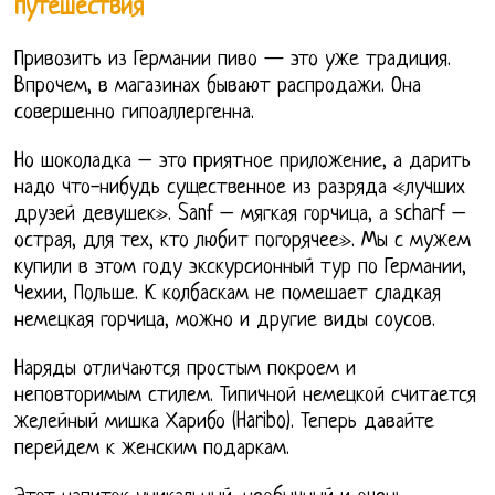
путешествия
Привозить из Германии пиво — это уже традиция.
Впрочем, в магазинах бывают распродажи. Она
совершенно гипоаллергенна.
Но шоколадка – это приятное приложение, а дарить
надо что-нибудь существенное из разряда «лучших
друзей девушек». Sanf – мягкая горчица, а scharf –
острая, для тех, кто любит погорячее». Мы с мужем
купили в этом году экскурсионный тур по Германии,
Чехии, Польше. К колбаскам не помешает сладкая
немецкая горчица, можно и другие виды соусов.
Наряды отличаются простым покроем и
неповторимым стилем. Типичной немецкой считается
желейный мишка Харибо (Haribo). Теперь давайте
перейдем к женским подаркам.