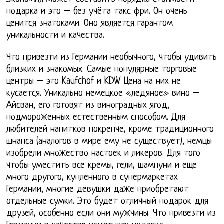
подарка и это – без учёта такс фри. Он очень
ценится знатоками. Оно является гарантом
уникальности и качества.
Что привезти из Германии необычного, чтобы удивить
близких и знакомых. Самые популярные торговые
центры – это Kaufchof и KDW. Цена на них не
кусается. Уникально немецкое «ледяное» вино –
Айсван, его готовят из виноградных ягод,
подмороженных естественным способом. Для
любителей напитков покрепче, кроме традиционного
шнапса (аналогов в мире ему не существует), немцы
изобрели множество настоек и ликеров. Для того
чтобы уместить все кремы, гели, шампуни и еще
много другого, купленного в супермаркетах
Германии, многие девушки даже приобретают
отдельные сумки. Это будет отличный подарок для
друзей, особенно если они мужчины. Что привезти из