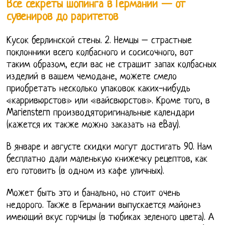
Все секреты шопинга в Германии — от
сувениров до раритетов
Кусок берлинской стены. 2. Немцы – страстные
поклонники всего колбасного и сосисочного, вот
таким образом, если вас не страшит запах колбасных
изделий в вашем чемодане, можете смело
приобретать несколько упаковок каких-нибудь
«карривюрстов» или «вайсвюрстов». Кроме того, в
Marienstern производяторигинальные календари
(кажется их также можно заказать на eBay).
В январе и августе скидки могут достигать 90. Нам
бесплатно дали маленькую книжечку рецептов, как
его готовить (в одном из кафе уличных).
Может быть это и банально, но стоит очень
недорого. Также в Германии выпускается майонез
имеющий вкус горчицы (в тюбиках зеленого цвета). А