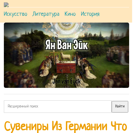
Искусство
Литература
Кино
История
Сувениры Из Германии Что