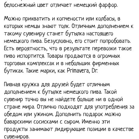
белоснежный цвет отличает немецкий фарфор.
Можно прихватить и копчености или колбасы, в
которых немцы знают толк. Отличным дополнением к
такому сувениру станет бутылка настоящего
немецкого пива. Безусловно, его стоит попробовать.
Есть вероятность, что в результате перевозки такое
пиво испортится. Товары продаются в огромных
торговых комплексах и в небольших фирменных
бутиках. Такие марки, как Primavera, Dr.
Пивная кружка для друзей будет отличным
дополнением к бутылке немецкого пива. Такой
сувенир точно вы не найдете больше ни в одной
стране мира. Отлично подходят для употребления за
обедом или ужином. Дополнить подарок можно
баварскими сосисками с сыром. Именно эти
продукты занимают лидирующие позиции в качестве
сувениров.