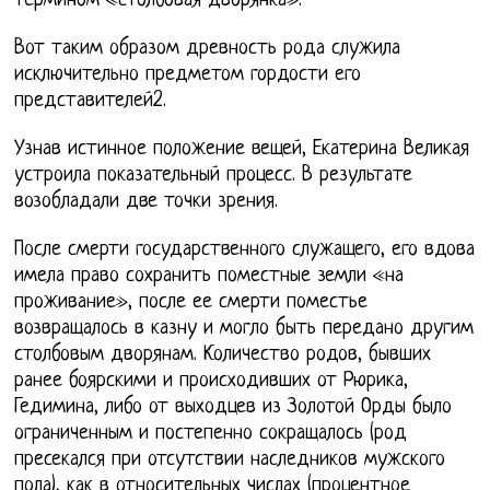
термином «столбовая дворянка».
Вот таким образом древность рода служила
исключительно предметом гордости его
представителей2.
Узнав истинное положение вещей, Екатерина Великая
устроила показательный процесс. В результате
возобладали две точки зрения.
После смерти государственного служащего, его вдова
имела право сохранить поместные земли «на
проживание», после ее смерти поместье
возвращалось в казну и могло быть передано другим
столбовым дворянам. Количество родов, бывших
ранее боярскими и происходивших от Рюрика,
Гедимина, либо от выходцев из Золотой Орды было
ограниченным и постепенно сокращалось (род
пресекался при отсутствии наследников мужского
пола), как в относительных числах (процентное