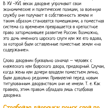
В XV -XVI веках дворяне упрочняют свои
экономические и политические позиции, за военную
службу они получают в собственность землю и
таким образом становятся помещиками, а поместная
система со временем превращается в крепостное
право затормозившее развитие России. Возможно,
это дочь именного царского слуги или же его вдова,
за которой были оставленные поместные земли «на
содержание».
Слово дворянин буквально означал – человек с
княжеского или боярского двора, придворный. Случаи,
когда жены или дочери владели поместьем лично,
были довольно редкими. Привилегий перед новым
титулованным дворянством они не имели. Т. е. Как
правило, этим правом обладала лишь столбовая
дворянка.