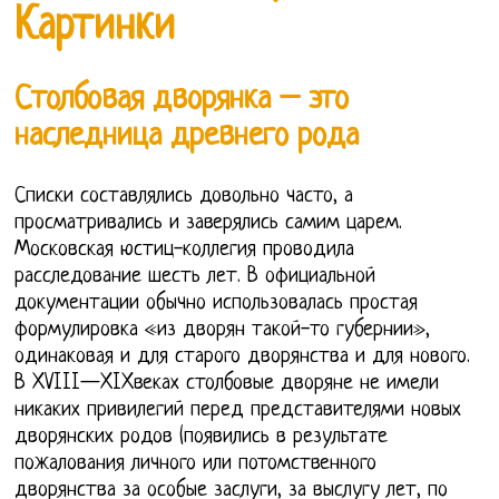
Картинки
Столбовая дворянка – это
наследница древнего рода
Списки составлялись довольно часто, а
просматривались и заверялись самим царем.
Московская юстиц-коллегия проводила
расследование шесть лет. В официальной
документации обычно использовалась простая
формулировка «из дворян такой-то губернии»,
одинаковая и для старого дворянства и для нового.
В XVIII—XIXвеках столбовые дворяне не имели
никаких привилегий перед представителями новых
дворянских родов (появились в результате
пожалования личного или потомственного
дворянства за особые заслуги, за выслугу лет, по