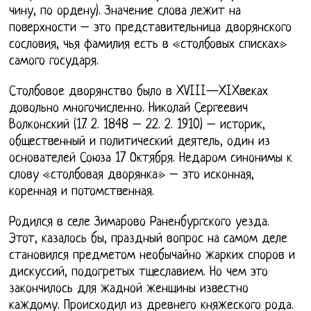
чину, по ордену). Значение слова лежит на
поверхности – это представительница дворянского
сословия, чья фамилия есть в «столбовых списках»
самого государя.
Столбовое дворянство было в XVIII—XIXвеках
довольно многочисленно. Николай Сергеевич
Волконский (17. 2. 1848 – 22. 2. 1910) – историк,
общественный и политический деятель, один из
основателей Союза 17 Октября. Недаром синонимы к
слову «столбовая дворянка» – это исконная,
коренная и потомственная.
Родился в селе Зимарово Раненбургского уезда.
Этот, казалось бы, праздный вопрос на самом деле
становился предметом необычайно жарких споров и
дискуссий, подогретых тщеславием. Но чем это
закончилось для жадной женщины известно
каждому. Происходил из древнего княжеского рода.