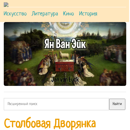
Искусство
Литература
Кино
История
Столбовая Дворянка