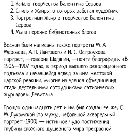
Начало творчества Валентина Серова
Стиль и жанры, в которых работал художник
Портретный жанр в творчестве Валентина
Серова
Мы в перечне библиотечных блогов
Весной были написаны также портреты М. А.
Морозова, А. П. Лангового и И. С. Остроухова.
портрет, —говорил Шаляпин, —почти биография». «В
1905—1907 годах, в период высшего революционного
подъема и начавшейся вслед за ним жестокой
царской реакции, многие из членов объединения
стали деятельными сотрудниками сатирических
журналов». Левитана.
Прошло одиннадцать лет и им был создан ее же, С.
М. Лукомской (по мужу), небольшой акварельный
портрет (1900) — истинное чудо постижения
глубины сложного душевного мира прекрасной