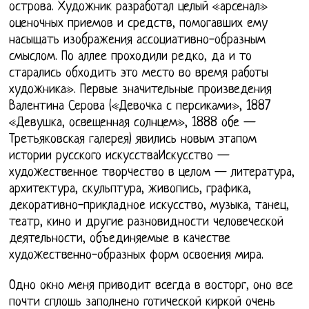
острова. Художник разработал целый «арсенал»
оценочных приемов и средств, помогавших ему
насыщать изображения ассоциативно-образным
смыслом. По аллее проходили редко, да и то
старались обходить это место во время работы
художника». Первые значительные произведения
Валентина Серова («Девочка с персиками», 1887
«Девушка, освещенная солнцем», 1888 обе —
Третьяковская галерея) явились новым этапом
истории русского искусстваИскусство —
художественное творчество в целом — литература,
архитектура, скульптура, живопись, графика,
декоративно-прикладное искусство, музыка, танец,
театр, кино и другие разновидности человеческой
деятельности, объединяемые в качестве
художественно-образных форм освоения мира.
Одно окно меня приводит всегда в восторг, оно все
почти сплошь заполнено готической киркой очень