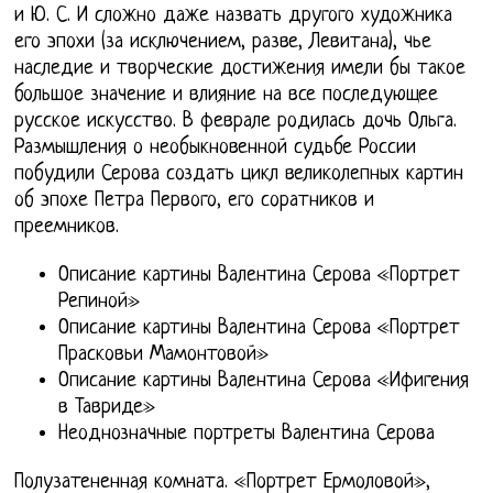
и Ю. С. И сложно даже назвать другого художника
его эпохи (за исключением, разве, Левитана), чье
наследие и творческие достижения имели бы такое
большое значение и влияние на все последующее
русское искусство. В феврале родилась дочь Ольга.
Размышления о необыкновенной судьбе России
побудили Серова создать цикл великолепных картин
об эпохе Петра Первого, его соратников и
преемников.
Описание картины Валентина Серова «Портрет
Репиной»
Описание картины Валентина Серова «Портрет
Прасковьи Мамонтовой»
Описание картины Валентина Серова «Ифигения
в Тавриде»
Неоднозначные портреты Валентина Серова
Полузатененная комната. «Портрет Ермоловой»,