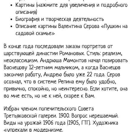
Картины (нажмите для увеличения и подробного
описания)
Биография и творческая деятельность
Описание картины Валентина Серова «Пушкин на
садовой скамье»
В конце года последовали заказы портретов от
царствующей династии Романовых. Стиль: реализм,
неоклассицизм. Андрюша Мамонтов начал позировать
Васнецову 12-летним мальчиком, а когда Васнецов
закончил работу, Андрею было уже 22 года. Серов
осознал, что в системе Репина ему было удобно,
привычно, спокойно, но неинтересно. Если хотите, она
во мне есть, но не к ней, скорее к Вам.
Избран членом попечительского Совета
Третьяковской галереи. 1900. Вопрос нерешаемый.
Виды на урожай 1906 года (1905, ГТГ). Художника
«упрекали в модернизме.