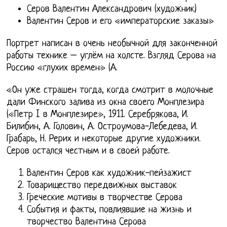
Серов Валентин Александрович (художник)
Валентин Серов и его «императорские заказы»
Портрет написан в очень необычной для законченной
работы технике – углём на холсте. Взгляд Серова на
Россию «глухих времен» (А.
«Он уже страшен тогда, когда смотрит в молочные
дали Финского залива из окна своего Монплезира
(«Петр I в Монплезире», 1911. Серебрякова, И.
Билибин, А. Головин, А. Остроумова-Лебедева, И.
Грабарь, Н. Рерих и некоторые другие художники.
Серов остался честным и в своей работе.
Валентин Серов как художник-пейзажист
Товарищество передвижных выставок
Греческие мотивы в творчестве Серова
События и факты, повлиявшие на жизнь и
творчество Валентина Серова