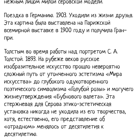
нежным лицом милой серовской модели.
Поездка в Германию. 1903. Уходили из жизни друзья.
Эта картина была выставлена на Парижской
всемирной выставке в 1900 году и получила Гран-
при.
Толстым во время работы над портретом С. А.
Толстой. 1893. На рубеже веков русское
изобразительное искусство прошло невероятно
сложный путь от утонченного эстетизма «Мира
искусства» до глубокого одухотворенного
поэтического символизма «Голубой розы» и могучего
жизнеутверждения «Бубнового валета». Эта
стержневая для Серова этико-эстетическая
установка никогда не уходила из его творчества,
хотя, естественно, его представление об
«отрадном» менялось от десятилетия к
десятилетию.