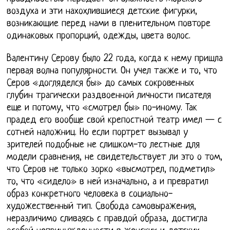
воздуха и эти нахохлившиеся детские фигурки,
возникающие перед нами в пленительном повторе
одинаковых пропорций, одежды, цвета волос.
Валентину Серову было 22 года, когда к нему пришла
первая волна популярности. Он учел также и то, что
Серов «догляделся бы» до самых сокровенных
глубин трагически раздвоенной личности писателя
еще и потому, что «смотрел бы» по-иному. Так
прадед его вообще свой крепостной театр имел — с
сотней наложниц. Но если портрет вызывал у
зрителей подобные не слишком-то лестные для
модели сравнения, не свидетельствует ли это о том,
что Серов не только зорко «высмотрел, подметил»
то, что «сидело» в ней изначально, а и превратил
образ конкретного человека в социально-
художественный тип. Свобода самовыражения,
неразличимо сливаясь с правдой образа, достигла