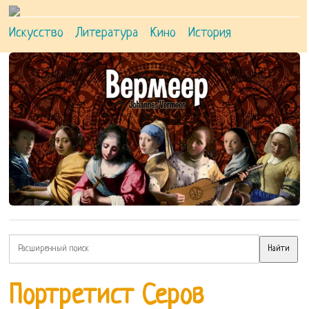
Искусство
Литература
Кино
История
Портретист Серов