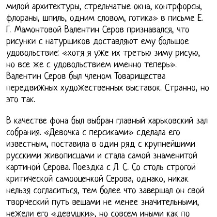
милой архитектуры, стрельчатые окна, контрфорсы,
флораны, шпиль, одним словом, готика» в письме Е.
Г. Мамонтовой Валентин Серов признавался, что
рисунки с натурщиков доставляют ему большое
удовольствие: «хотя я уже их третью зиму рисую,
но все же с удовольствием именно теперь».
Валентин Серов был членом Товарищества
передвижных художественных выставок. Странно, но
это так.
В качестве фона был выбран главный харьковский зал
собрания. «Девочка с персиками» сделала его
известным, поставила в один ряд с крупнейшими
русскими живописцами и стала самой знаменитой
картиной Серова. Поездка с Л. С. Со столь строгой
критической самооценкой Серова, однако, никак
нельзя согласиться, тем более что завершал он свой
творческий путь вещами не менее значительными,
нежели его «девушки», но совсем иными как по