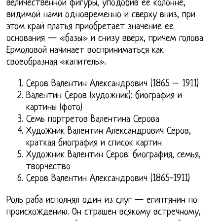
величественной фигуры, уподобив ее колонне,
видимой нами одновременно и сверху вниз, при
этом край платья приобретает значение ее
основания — «базы» и снизу вверх, причем голова
Ермоловой начинает восприниматься как
своеобразная «капитель».
Серов Валентин Александрович (1865 – 1911)
Валентин Серов (художник): биография и
картины (фото)
Семь портретов Валентина Серова
Художник Валентин Александрович Серов,
краткая биография и список картин
Художник Валентин Серов: биография, семья,
творчество
Серов Валентин Александрович (1865-1911)
Роль раба исполнял один из слуг — египтянин по
происхождению. Он страшен всякому встречному,