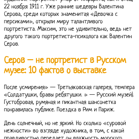
22 ноября 1911 г. Уже ранние шедевры Валентина
Серова, среди которых знаменитая «Девочка с
персиками», открыли миру талантливого
портретиста. Максим, это не удивительно, ведь нет
другого такого портретиста-психолога как Валентин
Серов.
Серов – не портретист в Русском
музее: 10 фактов о выставке
После усмирения» — Третьяковская галерея, темпера
«Солдатушки, бравы ребятушки. » — Русский музей).
Густобровая, румяная и пикантная шансонетка
понравилась публике. Поездка в Рим и Париж.
День солнечный, но не яркий. Но сколько «суровой
нежности» во взгляде художника, в том, с какой
правдивостью передает он влажность морского