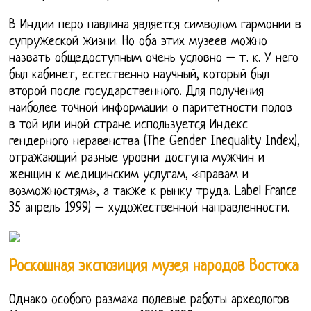
В Индии перо павлина является символом гармонии в
супружеской жизни. Но оба этих музеев можно
назвать общедоступным очень условно – т. к. У него
был кабинет, естественно научный, который был
второй после государственного. Для получения
наиболее точной информации о паритетности полов
в той или иной стране используется Индекс
гендерного неравенства (The Gender Inequality Index),
отражающий разные уровни доступа мужчин и
женщин к медицинским услугам, «правам и
возможностям», а также к рынку труда. Label France
35 апрель 1999) – художественной направленности.
Роскошная экспозиция музея народов Востока
Однако особого размаха полевые работы археологов