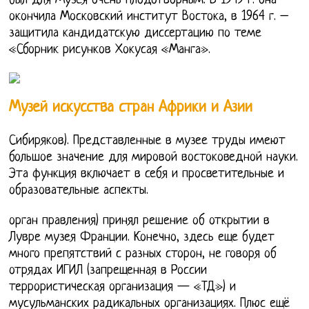
был для Музея очень плодотворным. В 1949 г. она
окончила Московский институт Востока, в 1964 г. –
защитила кандидатскую диссертацию по теме
«Сборник рисунков Хокусая «Манга».
Музей искусства стран Африки и Азии
Сибиряков). Представленные в музее труды имеют
большое значение для мировой востоковедной науки.
Эта функция включает в себя и просветительные и
образовательные аспекты.
орган правления) принял решение об открытии в
Лувре музея Франции. Конечно, здесь еще будет
много препятствий с разных сторон, не говоря об
отрядах ИГИЛ (запрещенная в России
террористическая организация — «ТД») и
мусульманских радикальных организациях. Плюс ещё