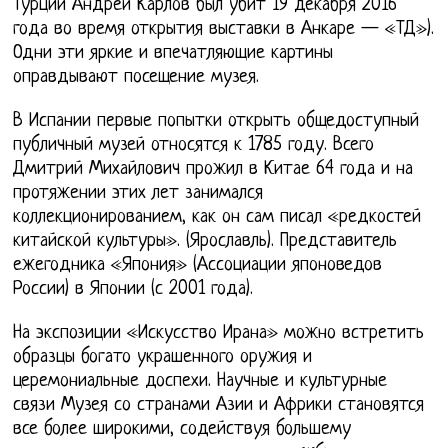
Турции Андрей Карлов был убит 19 декабря 2016
года во время открытия выставки в Анкаре — «ТД»).
Одни эти яркие и впечатляющие картины
оправдывают посещение музея.
В Испании первые попытки открыть общедоступный
публичный музей относятся к 1785 году. Всего
Дмитрий Михайлович прожил в Китае 64 года и на
протяжении этих лет занимался
коллекционированием, как он сам писал «редкостей
китайской культуры». (Ярославль). Представитель
ежегодника «Япония» (Ассоциации японоведов
России) в Японии (с 2001 года).
На экспозиции «Искусство Ирана» можно встретить
образцы богато украшенного оружия и
церемониальные доспехи. Научные и культурные
связи Музея со странами Азии и Африки становятся
все более широкими, содействуя большему