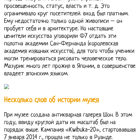
просвещенность, статус, власть и т. д. Это
ограничивало круг посетителей. вход был платным.
Ему недостаточно только одной живописи – он
пробует себя и в архитектуре. Но настоящие
ценители искусства уговорили Ф7 отдать эти
полотна академии Сан-Фернанда (королевская
академия изящных искусств), для того чтобы ученики
могли тренироваться рисовать человеческое тело.
Мазурик много лет прожил в Японии, в совершенстве
владеет японским языком.
Несколько слов об истории музея
При музее создана антикварная галерея Шон. В этом
году, ввиду круглой даты их масштаб был на
порядок выше. Кампания «Кwibuka-20», стартовавшая
7 января 2014 г., прошла не только в Руанде.