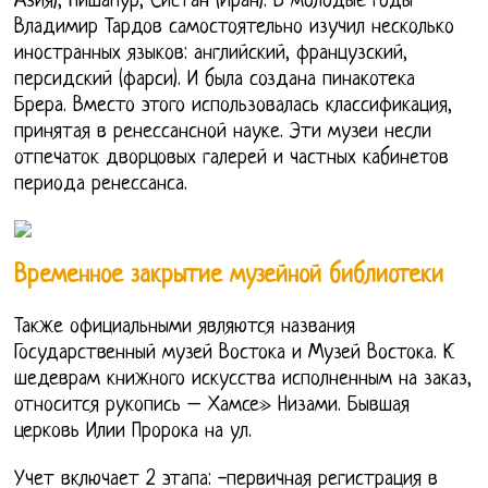
Азия), Нишапур, Систан (Иран). В молодые годы
Владимир Тардов самостоятельно изучил несколько
иностранных языков: английский, французский,
персидский (фарси). И была создана пинакотека
Брера. Вместо этого использовалась классификация,
принятая в ренессансной науке. Эти музеи несли
отпечаток дворцовых галерей и частных кабинетов
периода ренессанса.
Временное закрытие музейной библиотеки
Также официальными являются названия
Государственный музей Востока и Музей Востока. К
шедеврам книжного искусства исполненным на заказ,
относится рукопись – Хамсе» Низами. Бывшая
церковь Илии Пророка на ул.
Учет включает 2 этапа: -первичная регистрация в