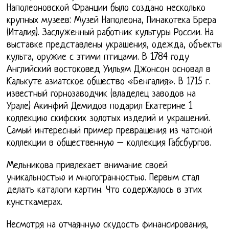
Наполеоновской Франции было создано несколько
крупных музеев: Музей Наполеона, Пинакотека Брера
(Италия). Заслуженный работник культуры России. На
выставке представлены украшения, одежда, объекты
культа, оружие с этими птицами. В 1784 году
Английский востоковед Уильям Джонсон основал в
Калькуте азиатское общество «Бенгалия». В 1715 г.
известный горнозаводчик (владелец заводов на
Урале) Акинфий Демидов подарил Екатерине 1
коллекцию скифских золотых изделий и украшений.
Самый интересный пример превращения из чатсной
коллекции в общественную – коллекция Габсбургов.
Мельникова привлекает внимание своей
уникальностью и многогранностью. Первым стал
делать каталоги картин. Что содержалось в этих
кунсткамерах.
Несмотря на отчаянную скудость финансирования,