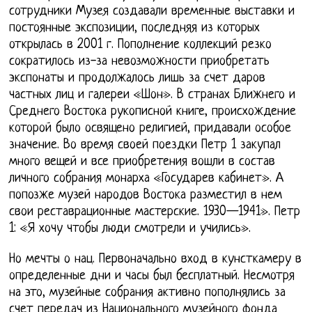
сотрудники Музея создавали временные выставки и
постоянные экспозиции, последняя из которых
открылась в 2001 г. Пополнение коллекций резко
сократилось из-за невозможности приобретать
экспонаты и продолжалось лишь за счет даров
частных лиц и галереи «Шон». В странах Ближнего и
Среднего Востока рукописной книге, происхождение
которой было освящено религией, придавали особое
значение. Во время своей поездки Петр 1 закупал
много вещей и все приобретения вошли в состав
личного собрания монарха «Государев кабинет». А
попозже музей народов Востока разместил в нем
свои реставрационные мастерские. 1930—1941». Петр
1: «Я хочу чтобы люди смотрели и учились».
Но мечты о нац. Первоначально вход в кунсткамеру в
определенные дни и часы был бесплатный. Несмотря
на это, музейные собрания активно пополнялись за
счет передач из Национального музейного фонда