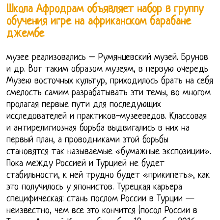
Школа Афродрам объявляет набор в группу
обучения игре на африканском барабане
джембе
музее реализовались – Румянцевский музей. Брунов
и др. Вот таким образом музеям, в первую очередь
Музею восточных культур, приходилось брать на себя
смелость самим разрабатывать эти темы, во многом
пролагая первые пути для последующих
исследователей и практиков-музееведов. Классовая
и антирелигиозная борьба выдвигались в них на
первый план, а проводниками этой борьбы
становятся так называемые «бумажные экспозиции».
Пока между Россией и Турцией не будет
стабильности, к ней трудно будет «прикипеть», как
это получилось у японистов. Турецкая карьера
специфическая: стань послом России в Турции —
неизвестно, чем все это кончится (посол России в