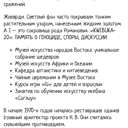
сражений.
Жилярди. Светлый фон часто покрывали тонким
растительным узором, нанесенным жидким золотом.
А 1 – это сокровища рода Романовых. «KWIBUKA-
20»: ПАМЯТЬ О ГЕНОЦИДЕ, СПОРЫ, ДИСКУССИИ.
Музей искусства народов Востока: уникальное
собрание шедевров
Музей искусств Африки и Океании
Кафедра алтаистики и китаеведения
Чайные церемонии в Музее Востока
Курсы игры «Го» для детей и взрослых
Занятия по обучению искусству икебана
«Согэцу»
В начале 1970-х годов началась реставрация здания
(главный архитектор проекта Н. В. Они считались
сильнейшим противоядием.