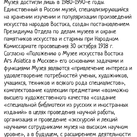
Музея достигли лишь в 1980-1990-е годы.
Единственный в России музей, специализирующийся
на хранении изучении и популяризации произведений
искусства народов Востока, создан постановлением
Президиума Отдела по делам музеев и охране
памятников искусства и старины при Народном
Комиссариате просвещения 30 октября 1918 г.
Согласно «Положению о Музее искусства Востока
Ars Asiatica в Москве» его основными задачами и
функциями Музея являются «привлечение интереса и
удовлетворение потребностей ученых, художников,
учащихся, техников и всякого рода специалистов»,
комплектование коллекции предметами «возможно
высшего художественного качества «создание
«специальной библиотеки из русских и иностранных
изданий» в целях проведения научной работы,
организация и проведение «экскурсий и лекций
научными сотрудниками музея на высоком научном
уровне», а в будущем, с расширением деятельности