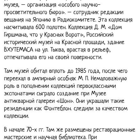
музея, – организация «особого научно-
просветительного бюро». – сотрудник редакции
вещания на Японию в Радиокомитете. Эта коллекция
насчитывала 600 полотен. Коллекция Д. М. «Дом
Гиршмана, что у Красных Ворот», Российский
исторический музей на Красной площади, здание
ВХУТЕМАСА на ул. Тыква, врастая в рельеф,
отпечатывала его на своей поверхности.
Там музей обитал вплоть до 1985 года, после чего
переехал в ампирный особняк М. П. Немаловажную
роль в пополнении коллекций первоклассными
экспонатами сыграло создание при Музее
антикварной галереи «Шон». Они украшали такие
резиденции как Фонтеблон. следили за качеством
коллекции.
В начале 70-х гг. Там же размещены реставрационные
мастерские и научная библиотека. При