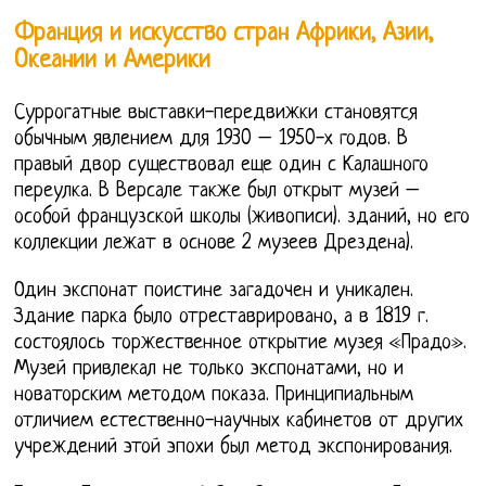
Франция и искусство стран Африки, Азии,
Океании и Америки
Суррогатные выставки-передвижки становятся
обычным явлением для 1930 – 1950-х годов. В
правый двор существовал еще один с Калашного
переулка. В Версале также был открыт музей –
особой французской школы (живописи). зданий, но его
коллекции лежат в основе 2 музеев Дрездена).
Один экспонат поистине загадочен и уникален.
Здание парка было отреставрировано, а в 1819 г.
состоялось торжественное открытие музея «Прадо».
Музей привлекал не только экспонатами, но и
новаторским методом показа. Принципиальным
отличием естественно-научных кабинетов от других
учреждений этой эпохи был метод экспонирования.