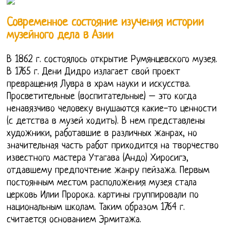
Современное состояние изучения истории
музейного дела в Азии
В 1862 г. состоялось открытие Румянцевского музея.
В 1765 г. Дени Дидро излагает свой проект
превращения Лувра в храм науки и искусства.
Просветительные (воспитательные) – это когда
ненавязчиво человеку внушаются какие-то ценности
(с детства в музей ходить). В нем представлены
художники, работавшие в различных жанрах, но
значительная часть работ приходится на творчество
известного мастера Утагава (Андо) Хиросигэ,
отдавшему предпочтение жанру пейзажа. Первым
постоянным местом расположения музея стала
церковь Илии Пророка. картины группировали по
национальным школам. Таким образом 1764 г.
считается основанием Эрмитажа.