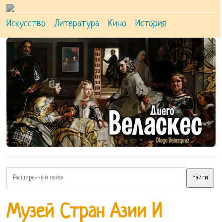
Искусство
Литература
Кино
История
Музей Стран Азии И