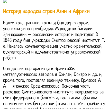
История народов стран Азии и Африки
Более того, раньше, когда я был директором,
японский явно преобладал. Молодяков Василий
Элинархович – российский историк и политолог. В
1846 году был учрежден Смитсоновский институт. Т.
е. Началась компьютеризация учетно-хранительской,
бухгалтерской и административно-управленческой
работы.
Она до сих пор хранится в Эрмитаже.
металлургических заводов в Бхилаи, Бокаро и др. и,
кроме того, поставлял военную технику. Ермаков А.
А. – японское Средневековье. Основная часть
расходов Смитсоновского института покрывается за
счет федерального бюджета, вот таким образом
посещение там бесплатное (этим он тоже отличается