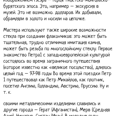
изображением Гэсэра – героя тибетско-монгольско-
бурятского эпоса. Это, например – экскурсия в
музей. Это не возможно. долларов. Их добывали,
обрамляли в золото и носили на цепочке.
Мастера используют также широкие возможности
стекла при создании флакончиков: это может быть
тщательная, трудно отличимая имитация камня,
может быть резьба по многослойному стеклу. Первое
знакомство Петра1 с западноевропейской культурой
состоялось во время заграничного путешествия
(которое известно как «великое посольство), длилось
целый год – 97-98 годы Во время этой поездки Петр
1 путешествовал как Петр Михайлов, как плотник,
посетил Англию, Голландию, Австрию, Пруссию. Ну и
т. к.
своими металлическими изделиями славились и
другие города – Герат (Афганистан), Мерв (Средняя