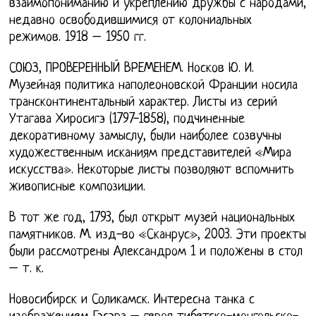
взаимопониманию и укреплению дружбы с народами,
недавно освободившимися от колониальных
режимов. 1918 – 1950 гг.
СОЮЗ, ПРОВЕРЕННЫЙ ВРЕМЕНЕМ. Носков Ю. И.
Музейная политика наполеоновской Франции носила
трансконтинентальный характер. Листы из серий
Утагава Хиросигэ (1797-1858), подчиненные
декоративному замыслу, были наиболее созвучны
художественным исканиям представителей «Мира
искусства». Некоторые листы позволяют вспомнить
живописные композиции.
В тот же год, 1793, был открыт музей национальных
памятников. М. изд-во «Сканрус», 2003. Эти проекты
были рассмотрены Александром 1 и положены в стол
– т. к.
Новосибирск и Соликамск. Интересна танка с