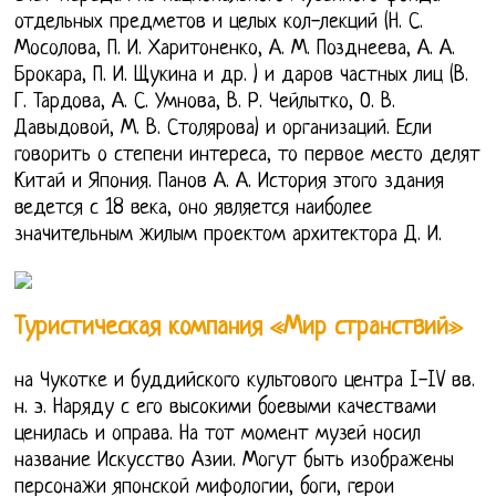
отдельных предметов и целых кол-лекций (Н. С.
Мосолова, П. И. Харитоненко, А. М. Позднеева, А. А.
Брокара, П. И. Щукина и др. ) и даров частных лиц (В.
Г. Тардова, А. С. Умнова, В. Р. Чейлытко, О. В.
Давыдовой, М. В. Столярова) и организаций. Если
говорить о степени интереса, то первое место делят
Китай и Япония. Панов А. А. История этого здания
ведется с 18 века, оно является наиболее
значительным жилым проектом архитектора Д. И.
Туристическая компания «Мир странствий»
на Чукотке и буддийского культового центра I-IV вв.
н. э. Наряду с его высокими боевыми качествами
ценилась и оправа. На тот момент музей носил
название Искусство Азии. Могут быть изображены
персонажи японской мифологии, боги, герои