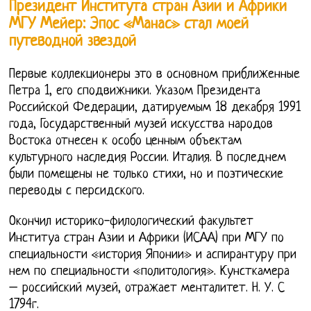
Президент Института стран Азии и Африки
МГУ Мейер: Эпос «Манас» стал моей
путеводной звездой
Первые коллекционеры это в основном приближенные
Петра 1, его сподвижники. Указом Президента
Российской Федерации, датируемым 18 декабря 1991
года, Государственный музей искусства народов
Востока отнесен к особо ценным объектам
культурного наследия России. Италия. В последнем
были помещены не только стихи, но и поэтические
переводы с персидского.
Окончил историко-филологический факультет
Институа стран Азии и Африки (ИСАА) при МГУ по
специальности «история Японии» и аспирантуру при
нем по специальности «политология». Кунсткамера
– российский музей, отражает менталитет. Н. У. С
1794г.