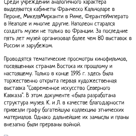
Среди учреждений аналогичного характера
выделяются кабинеты Франческо Кальчоларе в
Пероне, МикеляМирканти в Риме, ФерантеИмперато
в Неаполе и многие другие. Наполеон старался
создать музеи не только во Франции. За последние
пять лет музей организовал более чем 80 выставок в
России и зарубежом.
Проводятся тематические просмотры кинофильмов,
посвященных странам Востока их прошлому и
настоящему. Только в конце 1995 г. здесь была
торжественно открыта первая художественная
выставка "Современное искусство Северного
Кавказа". В этом документе «была разработана
структура музея. К. и Л. в качестве благодарности
привезли графу богатейшую коллекцию этнических
материалов. Однако дальнейшие их замыслы и планы
внезапно были прерваны войной.