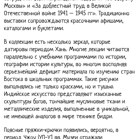
Москвы» и «За доблестный труд в Великой
Отечественной войне 1941 – 1945 гг». Традиционно
выставки сопровождаются красочными афишами,
каталогами и буклетами.
В коллекции есть несколько зеркал, которые
датировы периодом Хань. Многие лекции читаются
параллельно с учебными программами по истории,
географии истории культуры, во многом восполняя
серьезнейший дефицит материала по изучению стран
Востока в школьных программах. Такие рисунки
выполнялись не только красками, но и тушью.
Индийское искусство представляют изысканные
скульптуры богов, тончайшие муслиновые ткани и
металлические изделия, выполненные в уникальной,
не имеющей аналогов в мире технике бидри.
Поясные пряжки-крючки появились, вероятно, в
период Чжоу (УП-У1 вв. Музеи отражали