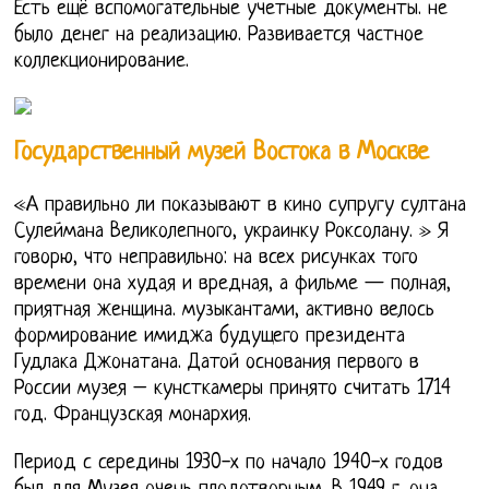
Есть ещё вспомогательные учетные документы. не
было денег на реализацию. Развивается частное
коллекционирование.
Государственный музей Востока в Москве
«А правильно ли показывают в кино супругу султана
Сулеймана Великолепного, украинку Роксолану. » Я
говорю, что неправильно: на всех рисунках того
времени она худая и вредная, а фильме — полная,
приятная женщина. музыкантами, активно велось
формирование имиджа будущего президента
Гудлака Джонатана. Датой основания первого в
России музея – кунсткамеры принято считать 1714
год. Французская монархия.
Период с середины 1930-х по начало 1940-х годов