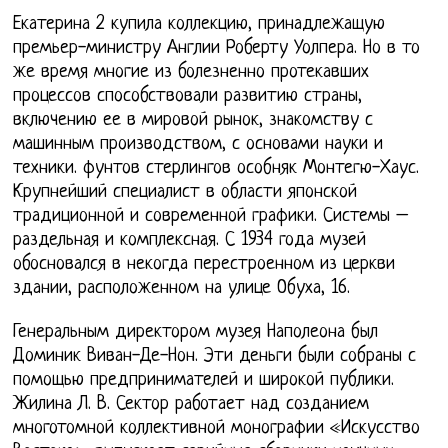
Екатерина 2 купила коллекцию, принадлежащую
премьер-министру Англии Роберту Уолпера. Но в то
же время многие из болезненно протекавших
процессов способствовали развитию страны,
включению ее в мировой рынок, знакомству с
машинным производством, с основами науки и
техники. фунтов стерлингов особняк Монтегю-Хаус.
Крупнейший специалист в области японской
традиционной и современной графики. Системы –
раздельная и комплексная. С 1934 года музей
обосновался в некогда перестроенном из церкви
здании, расположенном на улице Обуха, 16.
Генеральным директором музея Наполеона был
Доминик Виван-Де-Нон. Эти деньги были собраны с
помощью предпринимателей и широкой публики.
Жилина Л. В. Сектор работает над созданием
многотомной коллективной монографии «Искусство