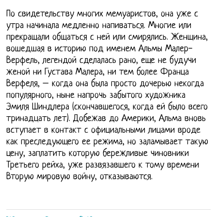
По свидетельству многих мемуаристов, она уже с
утра начинала медленно напиваться. Многие или
прекращали общаться с ней или смирялись. Женщина,
вошедшая в историю под именем Альмы Малер-
Верфель, легендой сделалась рано, еще не будучи
женой ни Густава Малера, ни тем более Франца
Верфеля, – когда она была просто дочерью некогда
популярного, ныне напрочь забытого художника
Эмиля Шиндлера (скончавшегося, когда ей было всего
тринадцать лет). Добежав до Америки, Альма вновь
вступает в контакт с официальными лицами вроде
как преследующего ее режима, но заламывает такую
цену, заплатить которую бережливые чиновники
Третьего рейха, уже развязавшего к тому времени
Вторую мировую войну, отказываются.