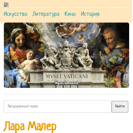
Искусство
Литература
Кино
История
Лара Малер