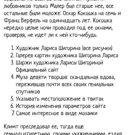
любовников только Малер был старше нее, все
остальные были моложе: Оскар Кокошка на семь и
Франц Верфель на одиннадцать лет. Кокошка
нередко целые ночи проводил под ее окнами,
проверяя, не идет ли к ней кто-нибудь.
Художник Лариса Шигорина (все рисунки)
Галерея картин художника Шигорина Лариса
Шаржи художника Ларисы Шигориной
Официальный сайт
Муза девяти творцов: скандальная вдова,
пережившая почти всех своих гениальных
спутников
Указывать местоположение в твитах
История изменения параметров сайта
Самое интересное в виде мозаики
Климт преследовал ее, тогда еще
семнадцатилетнюю, своими ухаживаниями, ездил