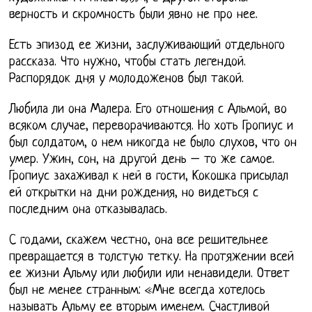
верность и скромность были явно не про нее.
Есть эпизод ее жизни, заслуживающий отдельного
рассказа. Что нужно, чтобы стать легендой.
Распорядок дня у молодоженов был такой.
Любила ли она Малера. Его отношения с Альмой, во
всяком случае, переворачиваются. Но хоть Гропиус и
был солдатом, о нем никогда не было слухов, что он
умер. Ужин, сон, на другой день – то же самое.
Гропиус захаживал к ней в гости, Кокошка присылал
ей открытки на дни рождения, но видеться с
последним она отказывалась.
С годами, скажем честно, она все решительнее
превращается в толстую тетку. На протяжении всей
ее жизни Альму или любили или ненавидели. Ответ
был не менее странным: «Мне всегда хотелось
называть Альму ее вторым именем. Счастливой