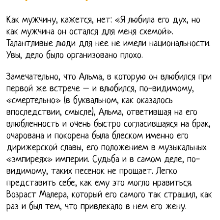
Как мужчину, кажется, нет: «Я любила его дух, но
как мужчина он остался для меня схемой».
Талантливые люди для нее не имели национальности.
Увы, дело было организовано плохо.
Замечательно, что Альма, в которую он влюбился при
первой же встрече – и влюбился, по-видимому,
«смертельно» (в буквальном, как оказалось
впоследствии, смысле), Альма, ответившая на его
влюбленность и очень быстро согласившаяся на брак,
очарована и покорена была блеском именно его
дирижерской славы, его положением в музыкальных
«эмпиреях» империи. Судьба и в самом деле, по-
видимому, таких песенок не прощает. Легко
представить себе, как ему это могло нравиться.
Возраст Малера, который его самого так страшил, как
раз и был тем, что привлекало в нем его жену.