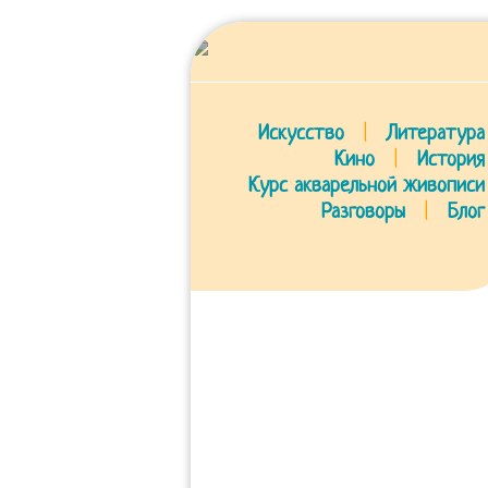
Искусство
|
Литература
Кино
|
История
Курс акварельной живописи
Разговоры
|
Блог