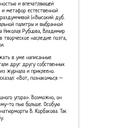
нностью и впечатляющей
 и метафор естественной
 раздумчивой («Высокий дуб.
альной палитры и выбранной
а Николая Рубцова, Владимир
 в творческое наследие поэта,
и.
ржать в уме написанные
тали друг другу собственных
из журнала и приклеено.
казал: «Вот, познакомься –
шного угора». Возможно, он
ему-то пью больше. Особую
 натюрморты В. Корбакова. Так
у.