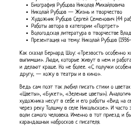
Биография Рубцова Николая Михайловича
Николай Рубцов — Жизнь и творчество
Художник Рубцов Сергей Семенович (44 раб
Работы автора в категории «Портрет»
Вологодская литература в творчестве Вла
Презентация на тему: Николай Рубцов (1936-
Как сказал Бернард Шоу: «Трезвость особенно х
выпимши». Люди, которые живут в нем и работа
и делают краше. Но не более. «С получки особе
другу, — хожу в театры и в кино».
Ведь сам поэт так любил писать стихи о цветах
«Цветы», «Букет», «Зеленые цветы»). Аналоги
художника несут в себе и его работы «Вид на 
через реку Толшму в селе Никольское». И часто 
воли самого человека. Именно в тот приезд и 
карандашных набросков с писателя.