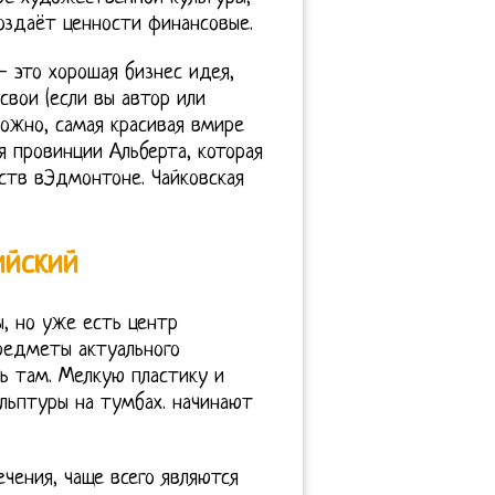
оздаёт ценности финансовые.
 это хорошая бизнес идея,
свои (если вы автор или
можно, самая красивая вмире
я провинции Альберта, которая
сств вЭдмонтоне. Чайковская
ийский
, но уже есть центр
редметы актуального
ь там. Мелкую пластику и
льптуры на тумбах. начинают
чения, чаще всего являются