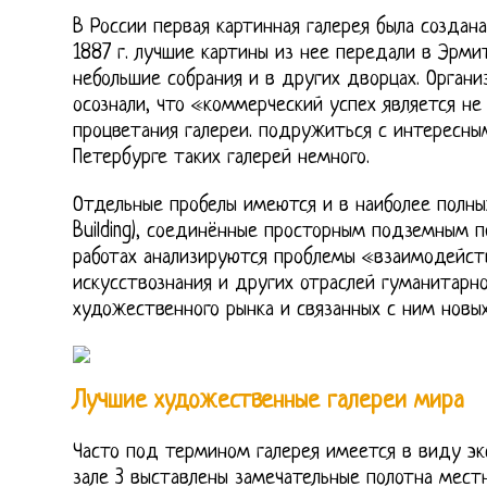
В России первая картинная галерея была создана
1887 г. лучшие картины из нее передали в Эрмит
небольшие собрания и в других дворцах. Органи
осознали, что «коммерческий успех является н
процветания галереи. подружиться с интересны
Петербурге таких галерей немного.
Отдельные пробелы имеются и в наиболее полных
Building), соединённые просторным подземным 
работах анализируются проблемы «взаимодейст
искусствознания и других отраслей гуманитарно
художественного рынка и связанных с ним новых
Лучшие художественные галереи мира
Часто под термином галерея имеется в виду эк
зале 3 выставлены замечательные полотна мест