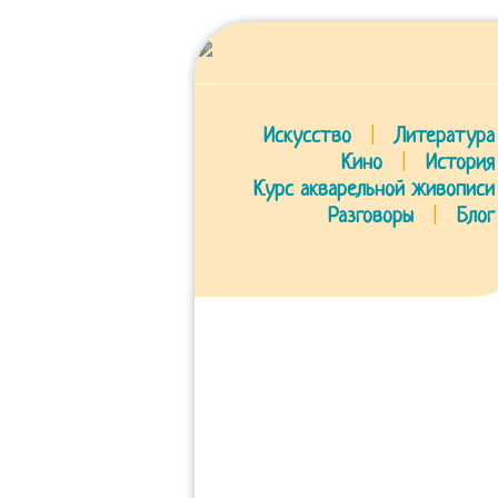
Искусство
|
Литература
Кино
|
История
Курс акварельной живописи
Разговоры
|
Блог