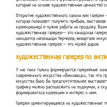
который на основе художественных ценностей с
Открытие художественного салона или галереи –
которая позволяет получить прибыль, выставляя 
коллекционер) и чужие работы на продажу. Воз
художественная галерея— это канадская галере
находится наплощади Черчилля, вквартале иску
художественная галерея – это музей даров.
художественная галерея по англ
У нас пока только формируются галерейные зоны
современного искусства «Винзавод», так что п
искусства было бы предпочтительнее выставлят
графику можно расположить на подиумах, а ску
формироваться коллекции и интерес к ним.
Галереи ориентирующиеся на художественные те