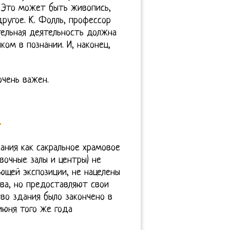
 Это может быть живопись,
ругое. К. Фолль, профессор
тельная деятельность должна
ом в познании. И, наконец,
очень важен.
»
ания как сакральное храмовое
вочные залы и центры) не
щей экспозиции, не нацелены
ва, но предоставляют свои
во здания было закончено в
июня того же года