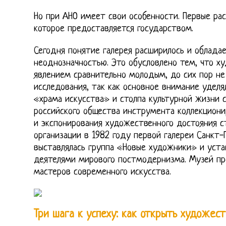
Но при АНО имеет свои особенности. Первые ра
которое предоставляется государством.
Сегодня понятие галерея расширилось и облада
неоднозначностью. Это обусловлено тем, что ху
явлением сравнительно молодым, до сих пор н
исследования, так как основное внимание уделя
«храма искусства» и столпа культурной жизни с
российского общества инструмента коллекционир
и экспонирования художественного достояния с
организации в 1982 году первой галереи Санкт-
выставлялась группа «Новые художники» и уст
деятелями мирового постмодернизма. Музей пр
мастеров современного искусства.
Три шага к успеху: как открыть художес