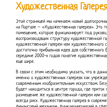
Художественная Галере
Этой страницей мы начинаем новый долгосрочны
на Портале – «Художественная галерея». Это т
помещение, которое функционирует под руково
воспроизводящих структуру художественной га
художественной галереи или художественного с
достаточно прибыльная идея для собственного б
середине 2000-х годов понятие художественная
еще шире.
В связи с этим необходимо указать, что в дан
именно о художественных галереях как учрежд
современным изобразительным искусством. Безу
будет находиться в центре города, где приток 
размещение же художественной галереи или сал
всегда риск. Художественная галерея в совреме
финансовый механизм, функционирующий в сфер