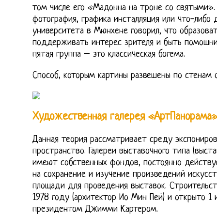
том числе его «Мадонна на троне со святыми».
фотография, графика инсталляция или что-либо д
университета в Мюнхене говорил, что образова
поддерживать интерес зрителя и быть помощник
пятая группа – это классическая богема.
Способ, которым картины развешены по стенам 
Художественная галерея «АртПанорама
Данная теория рассматривает среду экспониров
пространство. Галереи выставочного типа (выста
имеют собственных фондов, постоянно действую
на сохранение и изучение произведений искусст
площади для проведения выставок. Строительст
1978 году (архитектор Ио Мин Пей) и открыто 1 
президентом Джимми Картером.