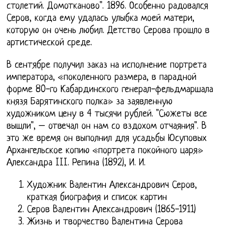
столетий. Домотканово". 1896. Особенно радовался
Серов, когда ему удалась улыбка моей матери,
которую он очень любил. Детство Серова прошло в
артистической среде.
В сентябре получил заказ на исполнение портрета
императора, «поколенного размера, в парадной
форме 80-го Кабардинского генерал-фельдмаршала
князя Барятинского полка» за заявленную
художником цену в 4 тысячи рублей. "Сюжеты все
вышли", – отвечал он нам со вздохом отчаяния". В
это же время он выполнил для усадьбы Юсуповых
Архангельское копию «портрета покойного царя»
Александра III. Репина (1892), И. И.
Художник Валентин Александрович Серов,
краткая биография и список картин
Серов Валентин Александрович (1865-1911)
Жизнь и творчество Валентина Серова