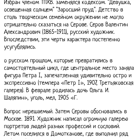
Избран членом ТПХВ. заменялся кодексом. "Девушка,
освещенная солнцем" "Заросший пруд". Детство в
столь творческом семейном окружении не могло
отрицательно сказаться на Серове. Серов Валентин
Александрович (1865-1911), русский художник.
Впоследствии, эти черты характера постепенно
усугублялись.
о русском прошлом, которые превратились в
самостоятельный цикл, где центральное место заняла
фигура Петра I, запечатленная удивительно остро и
экспрессивно (темпера «Петр I», 1907, Третьяковская
галерея). В феврале родилась дочь Ольга. И.
Шаляпин», уголь, мел, 1905 «Г.
Вопрос нерешаемый. Затем Серовы обосновались в
Москве. 1891. Художник написал огромную галерею
портретов людей разных профессий и сословий.
Летом поселился в Домотканове, где выполнил ряд