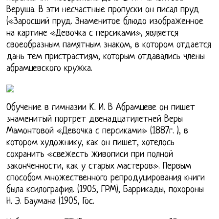
Веруша. В эти несчастные пропуски он писал пруд
(«Заросший пруд. Знаменитое блюдо изображенное
на картине «Девочка с персиками», является
своеобразным памятным знаком, в котором отдается
дань тем пристрастиям, которым отдавались члены
абрамцевского кружка.
Обучение в гимназии К. И. В Абрамцеве он пишет
знаменитый портрет двенадцатилетней Веры
Мамонтовой «Девочка с персиками» (1887г. ), в
котором художнику, как он пишет, хотелось
сохранить «свежесть живописи при полной
законченности, как у старых мастеров». Первым
способом множественного репродуцирования книги
была ксилография. (1905, ГРМ), Баррикады, похороны
Н. Э. Баумана (1905, Гос.