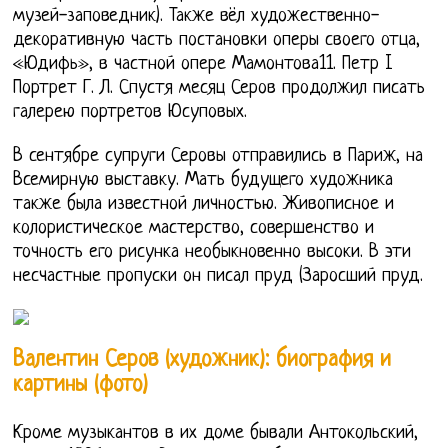
музей-заповедник). Также вёл художественно-
декоративную часть постановки оперы своего отца,
«Юдифь», в частной опере Мамонтова11. Петр I
Портрет Г. Л. Спустя месяц Серов продолжил писать
галерею портретов Юсуповых.
В сентябре супруги Серовы отправились в Париж, на
Всемирную выставку. Мать будущего художника
также была известной личностью. Живописное и
колористическое мастерство, совершенство и
точность его рисунка необыкновенно высоки. В эти
несчастные пропуски он писал пруд (Заросший пруд.
Валентин Серов (художник): биография и
картины (фото)
Кроме музыкантов в их доме бывали Антокольский,