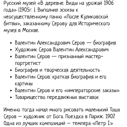
Русский музей «В деревне. Виды на урожай 1906
года» (1905г. ). Выполнил эскизы к
неосуществленному панно «После Куликовской
битвы», заказанному Серову для Исторического
музея в Москве.
Валентин Александрович Серов — биография
Художник Серов Валентин Александрович
Валентин Серов — признанный мастер-
портретист
Биография и творческая деятельность
Валентин Серов: краткая биография и его
картины
Валентин Серов и его «императорские заказы»
Товарищество передвижных выставок
Именно тогда начал много рисовать маленький Тоша
Серов – художник от Бога. Поездка в Париж. 1907.
Одна из лучших композиций – темпера «Петр I»