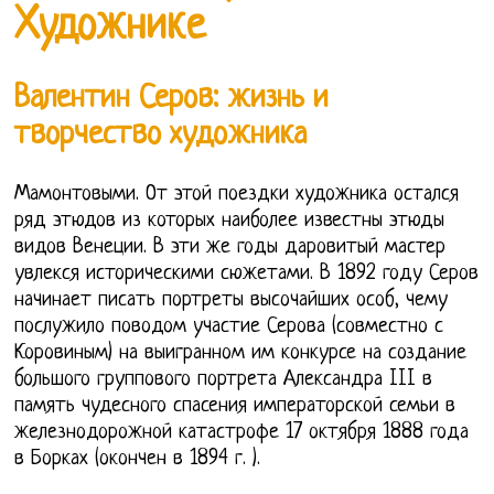
Художнике
Валентин Серов: жизнь и
творчество художника
Мамонтовыми. От этой поездки художника остался
ряд этюдов из которых наиболее известны этюды
видов Венеции. В эти же годы даровитый мастер
увлекся историческими сюжетами. В 1892 году Серов
начинает писать портреты высочайших особ, чему
послужило поводом участие Серова (совместно с
Коровиным) на выигранном им конкурсе на создание
большого группового портрета Александра III в
память чудесного спасения императорской семьи в
железнодорожной катастрофе 17 октября 1888 года
в Борках (окончен в 1894 г. ).