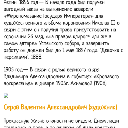
Репин. 1896 год— В начале года был получен
выгодный заказ на выполнение акварели
«Миропомазание Государя Императора» для
художественного альбома коронования Николая II в
связи с этим он получил право присутствовать на
коронации 26 мая, «на правом клиросе или же в
самом алтаре» Успенского собора, а завершить
работу он должен был до 1 мая 1897 года. "Девочка с
персиками". 1888.
1905 год— В связи с ролью великого князя
Владимира Александровича в событиях «Кровавого
воскресенья» в январе 1905г. Акимовой (1908).
Серов Валентин Александрович (художник)
Прекрасную жизнь в юности не видели. Днем люди