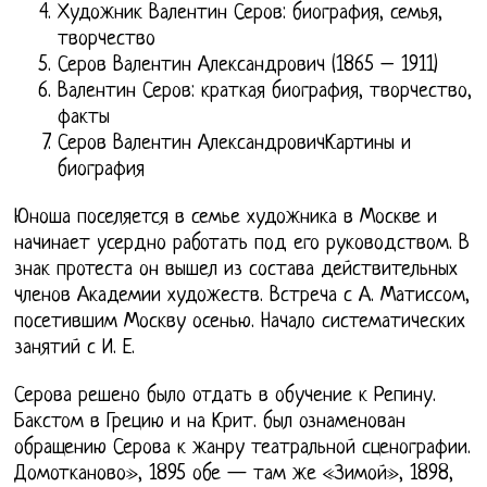
Художник Валентин Серов: биография, семья,
творчество
Серов Валентин Александрович (1865 – 1911)
Валентин Серов: краткая биография, творчество,
факты
Серов Валентин АлександровичКартины и
биография
Юноша поселяется в семье художника в Москве и
начинает усердно работать под его руководством. В
знак протеста он вышел из состава действительных
членов Академии художеств. Встреча с А. Матиссом,
посетившим Москву осенью. Начало систематических
занятий с И. Е.
Серова решено было отдать в обучение к Репину.
Бакстом в Грецию и на Крит. был ознаменован
обращению Серова к жанру театральной сценографии.
Домотканово», 1895 обе — там же «Зимой», 1898,