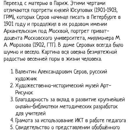
Переезд с матерью в Париж. Этими чертами
отличаются портреты князей Юсуповых (1901-1903,
ГРМ), которых Серов начинал писать в Петербурге в
1901 году и продолжил в их родовом имении
Архангельском под Москвой, портрет приват-
доцента Московского университета, миллионера М.
А. Морозова (1902, ГТГ). В доме Серовых всегда было
шумно и весело. Картина вся овеяна безмятежной
радостью весенней поры в жизни человека.
Валентин Александрович Серов, русский
художник
Художественно-исторический музей Арт-
Рисунок
Благодарность за вклад в развитие крупнейшей
онлайн-библиотеки методических разработок
для учителей
Грамота за использование ИКТ в работе педагога
Свидетельство о представлении обобщённого