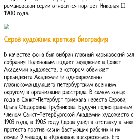
романовской серии относится портрет Николая II
1900 года.
Серов художник краткая биография
В качестве фона был выбран главный харьковский зал
собрания. Поленовым подает заявление в Совет
Академии художеств, в котором обвиняет
президента Академии (и одновременно
главнокомандующего петербургским военным
округом) в организации расстрела. В самом конце
года в Санкт-Петербург приехала невеста Серова,
Ольга Фёдоровна Трубникова. Будучи полноправным
членом Санкт-Петербургской Академии художеств с
1903 года, в 1905 году Серов ушёл в отставку в знак
протеста против казни бастующих рабочих и их
семей 9 января, в «Кровавое воскресенье». Его