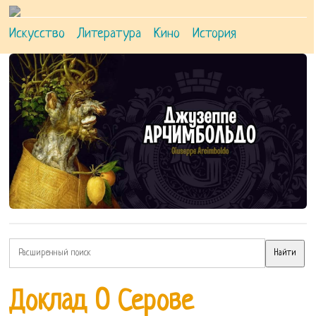
Искусство
Литература
Кино
История
Доклад О Серове