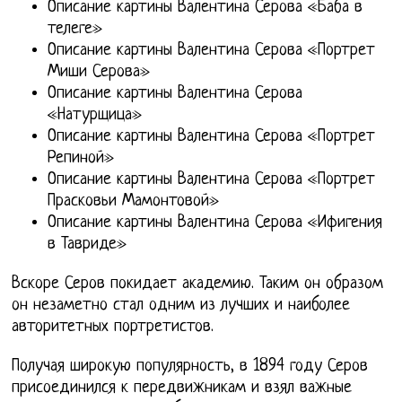
Описание картины Валентина Серова «Баба в
телеге»
Описание картины Валентина Серова «Портрет
Миши Серова»
Описание картины Валентина Серова
«Натурщица»
Описание картины Валентина Серова «Портрет
Репиной»
Описание картины Валентина Серова «Портрет
Прасковьи Мамонтовой»
Описание картины Валентина Серова «Ифигения
в Тавриде»
Вскоре Серов покидает академию. Таким он образом
он незаметно стал одним из лучших и наиболее
авторитетных портретистов.
Получая широкую популярность, в 1894 году Серов
присоединился к передвижникам и взял важные