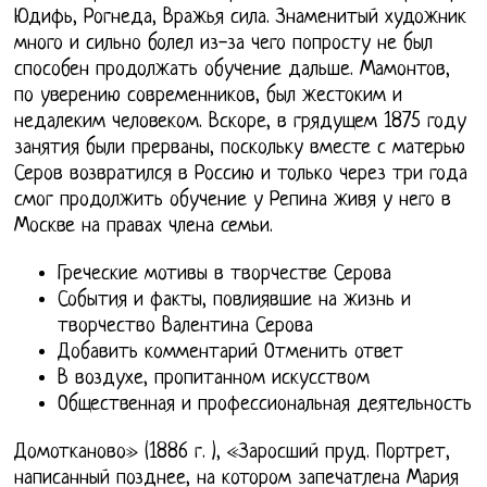
Юдифь, Рогнеда, Вражья сила. Знаменитый художник
много и сильно болел из-за чего попросту не был
способен продолжать обучение дальше. Мамонтов,
по уверению современников, был жестоким и
недалеким человеком. Вскоре, в грядущем 1875 году
занятия были прерваны, поскольку вместе с матерью
Серов возвратился в Россию и только через три года
смог продолжить обучение у Репина живя у него в
Москве на правах члена семьи.
Греческие мотивы в творчестве Серова
События и факты, повлиявшие на жизнь и
творчество Валентина Серова
Добавить комментарий Отменить ответ
В воздухе, пропитанном искусством
Общественная и профессиональная деятельность
Домотканово» (1886 г. ), «Заросший пруд. Портрет,
написанный позднее, на котором запечатлена Мария