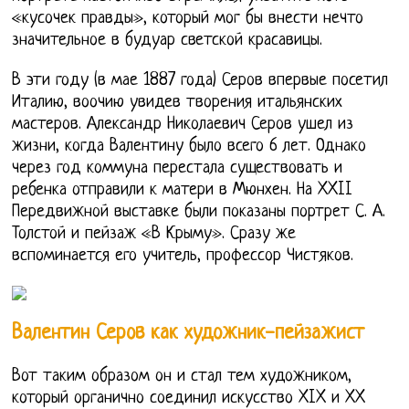
«кусочек правды», который мог бы внести нечто
значительное в будуар светской красавицы.
В эти году (в мае 1887 года) Серов впервые посетил
Италию, воочию увидев творения итальянских
мастеров. Александр Николаевич Серов ушел из
жизни, когда Валентину было всего 6 лет. Однако
через год коммуна перестала существовать и
ребенка отправили к матери в Мюнхен. На XXII
Передвижной выставке были показаны портрет С. А.
Толстой и пейзаж «В Крыму». Сразу же
вспоминается его учитель, профессор Чистяков.
Валентин Серов как художник-пейзажист
Вот таким образом он и стал тем художником,
который органично соединил искусство XIX и XX