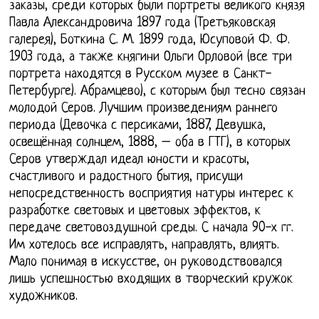
заказы, среди которых были портреты великого князя
Павла Александровича 1897 года (Третьяковская
галерея), Боткина С. М. 1899 года, Юсуповой Ф. Ф.
1903 года, а также княгини Ольги Орловой (все три
портрета находятся в Русском музее в Санкт-
Петербурге). Абрамцево), с которым был тесно связан
молодой Серов. Лучшим произведениям раннего
периода (Девочка с персиками, 1887, Девушка,
освещённая солнцем, 1888, – оба в ГТГ), в которых
Серов утверждал идеал юности и красоты,
счастливого и радостного бытия, присущи
непосредственность восприятия натуры интерес к
разработке световых и цветовых эффектов, к
передаче световоздушной среды. С начала 90-х гг.
Им хотелось все исправлять, направлять, влиять.
Мало понимая в искусстве, он руководствовался
лишь успешностью входящих в творческий кружок
художников.