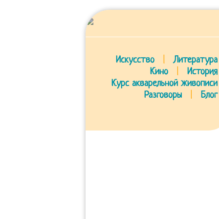
Искусство
|
Литература
Кино
|
История
Курс акварельной живописи
Разговоры
|
Блог