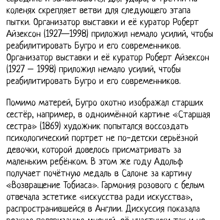
коленях скрепляет ветви для следующего этапа
пытки. Организатор выставки и её куратор Роберт
Айзексон (1927—1998) приложил немало усилий, чтобы
реабилитировать Бугро и его современников.
Организатор выставки и её куратор Роберт Айзексон
(1927 – 1998) приложил немало усилий, чтобы
реабилитировать Бугро и его современников.
Помимо матерей, Бугро охотно изображал старших
сестёр, например, в одноимённой картине «Старшая
сестра» (1869) художник попытался воссоздать
психологический портрет не по-детски серьёзной
девочки, которой довелось присматривать за
маленьким ребёнком. В этом же году Адольф
получает почётную медаль в Салоне за картину
«Возвращение Тобиаса». Гармония розового с белым
отвечала эстетике «искусства ради искусства»,
распространившейся в Англии. Дискуссия показала