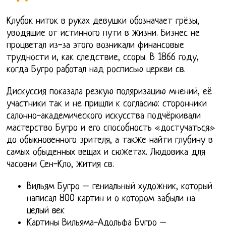
Клубок ниток в руках девушки обозначает грёзы,
уводящие от истинного пути в жизни. Бизнес не
процветал из-за этого возникали финансовые
трудности и, как следствие, ссоры. В 1866 году,
когда Бугро работал над росписью церкви св.
Дискуссия показала резкую поляризацию мнений, её
участники так и не пришли к согласию: сторонники
салонно-академического искусства подчёркивали
мастерство Бугро и его способность «достучаться»
до обыкновенного зрителя, а также найти глубину в
самых обыденных вещах и сюжетах. Людовика для
часовни Сен-Кло, жития св.
Вильям Бугро – гениальный художник, который
написал 800 картин и о котором забыли на
целый век
Картины Вильяма-Адольфа Бугро –