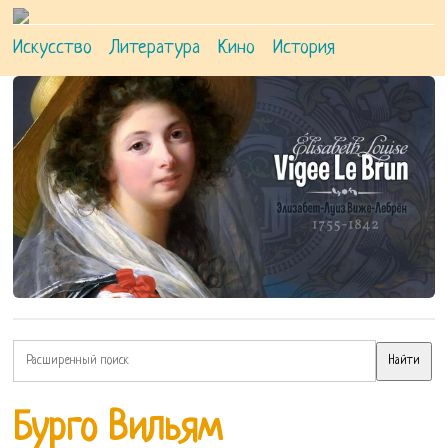
Искусство
Литература
Кино
История
Бурго Вильям