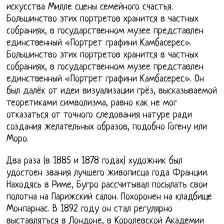
искусства Милле сцены семейного счастья.
Большинство этих портретов хранится в частных
собраниях, в государственном музее представлен
единственный «Портрет графини Камбасерес».
Большинство этих портретов хранится в частных
собраниях, в государственном музее представлен
единственный «Портрет графини Камбасерес». Он
был далёк от идеи визуализации грёз, высказываемой
теоретиками символизма, равно как не мог
отказаться от точного следования натуре ради
создания желательных образов, подобно Гогену или
Моро.
Два раза (в 1885 и 1878 годах) художник был
удостоен звания лучшего живописца года Франции.
Находясь в Риме, Бугро рассчитывал посылать свои
полотна на Парижский салон. Похоронен на кладбище
Монпарнас. В 1892 году он стал регулярно
выставляться в Лондоне, в Королевской Академии