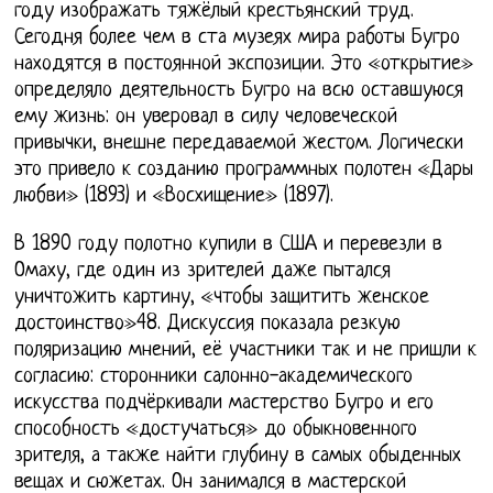
году изображать тяжёлый крестьянский труд.
Сегодня более чем в ста музеях мира работы Бугро
находятся в постоянной экспозиции. Это «открытие»
определяло деятельность Бугро на всю оставшуюся
ему жизнь: он уверовал в силу человеческой
привычки, внешне передаваемой жестом. Логически
это привело к созданию программных полотен «Дары
любви» (1893) и «Восхищение» (1897).
В 1890 году полотно купили в США и перевезли в
Омаху, где один из зрителей даже пытался
уничтожить картину, «чтобы защитить женское
достоинство»48. Дискуссия показала резкую
поляризацию мнений, её участники так и не пришли к
согласию: сторонники салонно-академического
искусства подчёркивали мастерство Бугро и его
способность «достучаться» до обыкновенного
зрителя, а также найти глубину в самых обыденных
вещах и сюжетах. Он занимался в мастерской