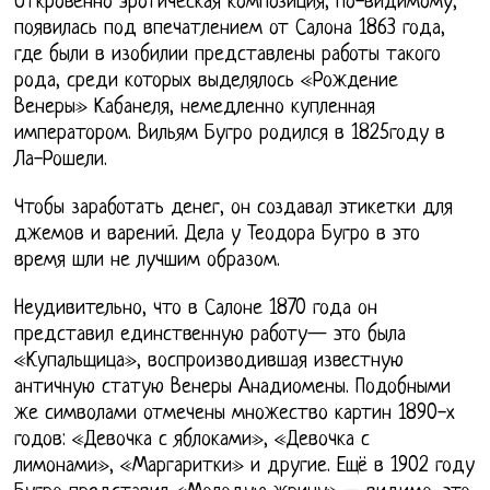
Откровенно эротическая композиция, по-видимому,
появилась под впечатлением от Салона 1863 года,
где были в изобилии представлены работы такого
рода, среди которых выделялось «Рождение
Венеры» Кабанеля, немедленно купленная
императором. Вильям Бугро родился в 1825году в
Ла-Рошели.
Чтобы заработать денег, он создавал этикетки для
джемов и варений. Дела у Теодора Бугро в это
время шли не лучшим образом.
Неудивительно, что в Салоне 1870 года он
представил единственную работу— это была
«Купальщица», воспроизводившая известную
античную статую Венеры Анадиомены. Подобными
же символами отмечены множество картин 1890-х
годов: «Девочка с яблоками», «Девочка с
лимонами», «Маргаритки» и другие. Ещё в 1902 году