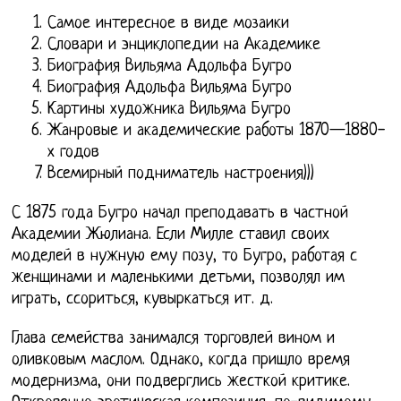
Самое интересное в виде мозаики
Словари и энциклопедии на Академике
Биография Вильяма Адольфа Бугро
Биография Адольфа Вильяма Бугро
Картины художника Вильяма Бугро
Жанровые и академические работы 1870—1880-
х годов
Всемирный подниматель настроения)))
С 1875 года Бугро начал преподавать в частной
Академии Жюлиана. Если Милле ставил своих
моделей в нужную ему позу, то Бугро, работая с
женщинами и маленькими детьми, позволял им
играть, ссориться, кувыркаться ит. д.
Глава семейства занимался торговлей вином и
оливковым маслом. Однако, когда пришло время
модернизма, они подверглись жесткой критике.