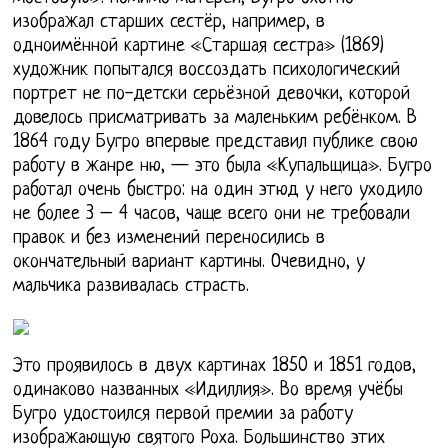
изображал старших сестёр, например, в
одноимённой картине «Старшая сестра» (1869)
художник попытался воссоздать психологический
портрет не по-детски серьёзной девочки, которой
довелось присматривать за маленьким ребёнком. В
1864 году Бугро впервые представил публике свою
работу в жанре ню, — это была «Купальщица». Бугро
работал очень быстро: на один этюд у него уходило
не более 3 – 4 часов, чаще всего они не требовали
правок и без изменений переносились в
окончательный вариант картины. Очевидно, у
мальчика развивалась страсть.
Это проявилось в двух картинах 1850 и 1851 годов,
одинаково названных «Идиллия». Во время учёбы
Бугро удостоился первой премии за работу
изображающую святого Роха. Большинство этих