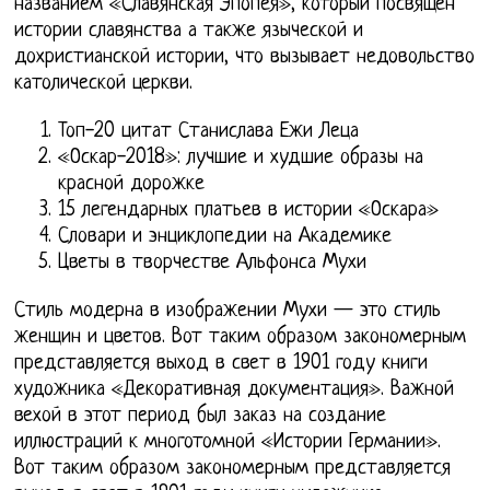
названием «Славянская Эпопея», который посвящен
истории славянства а также языческой и
дохристианской истории, что вызывает недовольство
католической церкви.
Топ-20 цитат Станислава Ежи Леца
«Оскар-2018»: лучшие и худшие образы на
красной дорожке
15 легендарных платьев в истории «Оскара»
Словари и энциклопедии на Академике
Цветы в творчестве Альфонса Мухи
Стиль модерна в изображении Мухи — это стиль
женщин и цветов. Вот таким образом закономерным
представляется выход в свет в 1901 году книги
художника «Декоративная документация». Важной
вехой в этот период был заказ на создание
иллюстраций к многотомной «Истории Германии».
Вот таким образом закономерным представляется