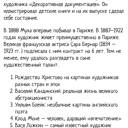
художника «Декоративная документация». Он
иллюстрировал детские книги и на их выпуске сделал
себе состояние.
В 1888 Муха впервые побывал в Париже. В 1887–1922
годах художник живет преимущественно в Париже.
Великая французская актриса Сара Бернар (1834 –
1923 гг. ) подписала с ним контракт на 6 лет. Тем не
менее, ему удалось разглядеть в сыне
художественный талант.
Рождество Христово на картинах художников
разных стран и эпох
Василий Кандинский: реальная жизнь великого
абстракциониста
Уильям Блейк: необычные картины английского
поэта
Клод Моне – человек, дарящий «впечатление»
Вася Ложкин – самый известный художник