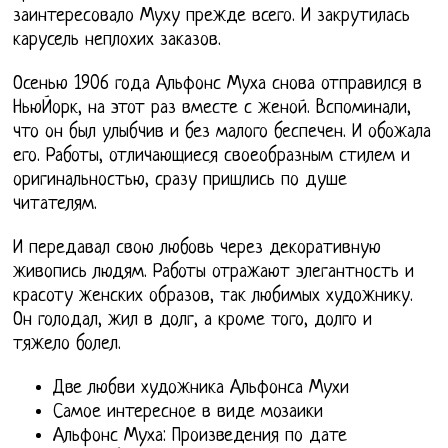
заинтересовало Муху прежде всего. И закрутилась
карусель неплохих заказов.
Осенью 1906 года Альфонс Муха снова отправился в
НьюЙорк, на этот раз вместе с женой. Вспоминали,
что он был улыбчив и без малого беспечен. И обожала
его. Работы, отличающиеся своеобразным стилем и
оригинальностью, сразу пришлись по душе
читателям.
И передавал свою любовь через декоративную
живопись людям. Работы отражают элегантность и
красоту женских образов, так любимых художнику.
Он голодал, жил в долг, а кроме того, долго и
тяжело болел.
Две любви художника Альфонса Мухи
Самое интересное в виде мозаики
Альфонс Муха: Произведения по дате