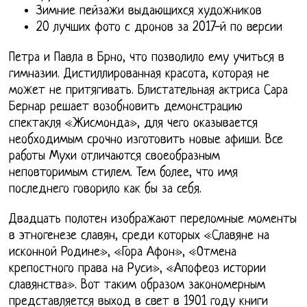
Зимние пейзажи выдающихся художников
20 лучших фото с дронов за 2017-й по версии
Петра и Павла в Брно, что позволило ему учиться в
гимназии. Дистиллированная красота, которая не
может не притягивать. Блистательная актриса Сара
Бернар решает возобновить демонстрацию
спектакля «Жисмонда», для чего оказывается
необходимым срочно изготовить новые афиши. Все
работы Мухи отличаются своеобразным
неповторимым стилем. Тем более, что имя
последнего говорило как бы за себя.
Двадцать полотен изображают переломные моменты
в этногенезе славян, среди которых «Славяне на
исконной Родине», «Гора Афон», «Отмена
крепостного права на Руси», «Апофеоз истории
славянства». Вот таким образом закономерным
представляется выход в свет в 1901 году книги