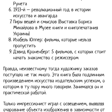
Рунета
1913-й – революционный год в истории
искусства и авангарда
Пиры вещей и смыслов (Выставка Бориса
Михайлова в Музее книги и книгопечатания
Украины)
Изабель Юппер: фильмы, которые нельзя
пропустить
Дэвид Кроненберг: 5 фильмов, с которых стоит
начать знакомство с режиссером
Правда, неизвестному тогда художнику заказов
поступало не так много. Эта книга была подлинным
произведением искусства издательским успехом, о
котором в ту пору много говорили. Занимался он и
практической работой.
Только импрессионист играл с освещением, выявляя
очарование объекта изображения в зависимости от