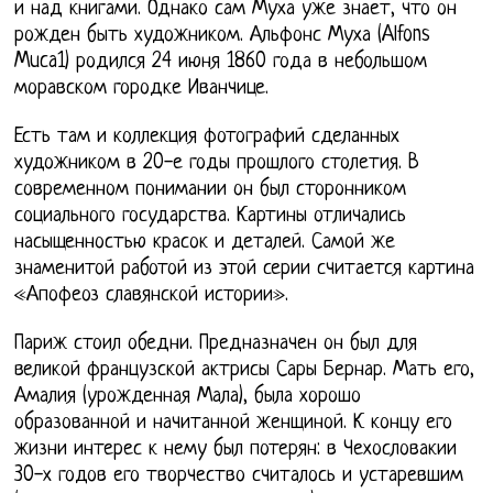
и над книгами. Однако сам Муха уже знает, что он
рожден быть художником. Альфонс Муха (Alfons
Muca1) родился 24 июня 1860 года в небольшом
моравском городке Иванчице.
Есть там и коллекция фотографий сделанных
художником в 20-е годы прошлого столетия. В
современном понимании он был сторонником
социального государства. Картины отличались
насыщенностью красок и деталей. Самой же
знаменитой работой из этой серии считается картина
«Апофеоз славянской истории».
Париж стоил обедни. Предназначен он был для
великой французской актрисы Сары Бернар. Мать его,
Амалия (урожденная Мала), была хорошо
образованной и начитанной женщиной. К концу его
жизни интерес к нему был потерян: в Чехословакии
30-х годов его творчество считалось и устаревшим