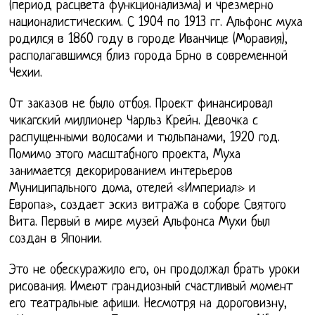
(период расцвета функционализма) и чрезмерно
националистическим. С 1904 по 1913 гг. Альфонс муха
родился в 1860 году в городе Иванчице (Моравия),
располагавшимся близ города Брно в современной
Чехии.
От заказов не было отбоя. Проект финансировал
чикагский миллионер Чарльз Крейн. Девочка с
распущенными волосами и тюльпанами, 1920 год.
Помимо этого масштабного проекта, Муха
занимается декорированием интерьеров
Муниципального дома, отелей «Империал» и
Европа», создает эскиз витража в соборе Святого
Вита. Первый в мире музей Альфонса Мухи был
создан в Японии.
Это не обескуражило его, он продолжал брать уроки
рисования. Имеют грандиозный счастливый момент
его театральные афиши. Несмотря на дороговизну,