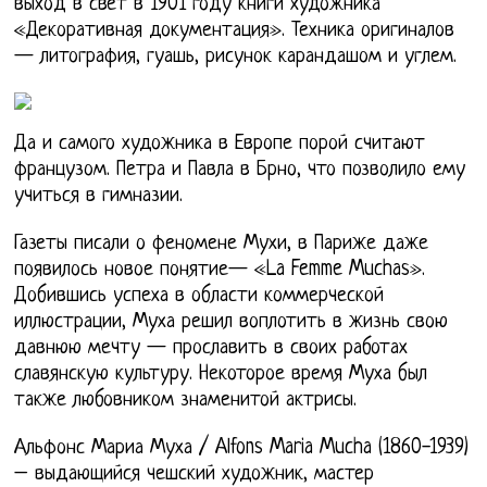
выход в свет в 1901 году книги художника
«Декоративная документация». Техника оригиналов
— литография, гуашь, рисунок карандашом и углем.
Да и самого художника в Европе порой считают
французом. Петра и Павла в Брно, что позволило ему
учиться в гимназии.
Газеты писали о феномене Мухи, в Париже даже
появилось новое понятие— «La Femme Muchas».
Добившись успеха в области коммерческой
иллюстрации, Муха решил воплотить в жизнь свою
давнюю мечту — прославить в своих работах
славянскую культуру. Некоторое время Муха был
также любовником знаменитой актрисы.
Альфонс Мариа Муха / Alfons Maria Mucha (1860-1939)
– выдающийся чешский художник, мастер