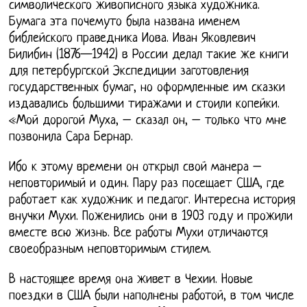
символического живописного языка художника.
Бумага эта почемуто была названа именем
библейского праведника Иова. Иван Яковлевич
Билибин (1876—1942) в России делал такие же книги
для петербургской Экспедиции заготовления
государственных бумаг, но оформленные им сказки
издавались большими тиражами и стоили копейки.
«Мой дорогой Муха, – сказал он, – только что мне
позвонила Сара Бернар.
Ибо к этому времени он открыл свой манера –
неповторимый и один. Пару раз посещает США, где
работает как художник и педагог. Интересна история
внучки Мухи. Поженились они в 1903 году и прожили
вместе всю жизнь. Все работы Мухи отличаются
своеобразным неповторимым стилем.
В настоящее время она живет в Чехии. Новые
поездки в США были наполнены работой, в том числе