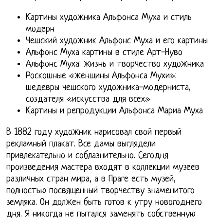
Картины художника Альфонса Муха и стиль
модерн
Чешский художник Альфонс Муха и его картины
Альфонс Муха картины в стиле Арт-Нуво
Альфонс Муха: жизнь и творчество художника
Роскошные «женщины Альфонса Мухи»:
шедевры чешского художника-модерниста,
создателя «искусства для всех»
Картины и репродукции Альфонса Мариа Муха
В 1882 году художник нарисовал свой первый
рекламный плакат. Все дамы выглядели
привлекательно и соблазнительно. Сегодня
произведения мастера входят в коллекции музеев
различных стран мира, а в Праге есть музей,
полностью посвященный творчеству знаменитого
земляка. Он должен быть готов к утру новогоднего
дня. Я никогда не пытался заменять собственную