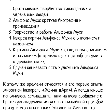
Оригинальное творчество талантливых и
увлеченных людей
Альфонс Муха: краткая биография и
произведения
Творчество и работы Альфонса Мухи
Галерея картин Альфонса Мухи с описанием и
названием
Картины Альфонса Мухи с отдельным описанием
и названием (открываются с подробностями в
отдельных окнах)
Случайная известность художника Альфонса
Мухи
К этому же времени относятся и его первые опыты
живописи (акварель «Жанна дАрк»). А когда юноше
исполнилось семнадцать, папа написал сообщение в
Пражскую академию искусств с нижайшей просьбой
принять его сына в класс живописи. Именно это