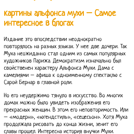
картины альфонса мухи – Самое
интересное в блогах
Издание это впоследствии неоднократно
повторялось на разных языках. У нее две дочери. Так
Муха неожиданно стал одним из самых популярных
художников Парижа. Демократизм изначально был
свойственен характеру Альфонса Мухи. Дама с
камелиями – афиша к одноименному спектаклю с
Сарой Бернар в главной роли.
Но его неудержимо тянуло в искусство. Во многих
домах можно было увидеть изображения его
прекрасных женщин. В этом его неповторимость. Или
– «модерн», «югендстиль», «сецесьон». Хотя Муха
продолжала рисовать до конца жизни, зенит его
славы прошел. Интересна история внучки Мухи.