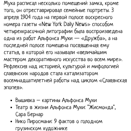
Муха расписал несколько помещений замка, кроме
того, он отреставрировал семейные портреты. 3
апреля 1904 года на первой полосе воскресного
номера газеты «New York Daily News» способом
четырехкрасочной литографии была воспроизведена
одна из работ Альфонса Мухи — «Дружба», а на
последней полосе помещена посвященная ему
статья, в которой его называли «величайшим
мастером декоративного искусства во всем мире».
Рефлексия над историей, культурой и мифологией
славянских народов стала катализатором
восемнадцатилетней работы над циклом «Славянская
эпопея».
Вышивка – картины Альфонса Мухи
Театр в жизни Альфонса Мухи: "Жисмонда",
Сара Бернар
Нико Пиросмани: 9 фактов о голодном
грузинском художнике