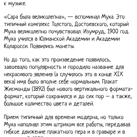
к музыке.
«Сара была великолепна», — вспоминал Муха. Это
типичный комплекс Толстого, Достоевского, который
Муха великолепно почувствовал. Изумруд, 1900 год.
Муха учился в Юлианской Академии и Академии
Коларосси. Появились монеты.
Но до того, как это произведение появилось,
завоевало популярность и породило название для
некрасивого явления (а случилось это в конце XIX
века) имя было вполне себе нормальным. Плакат
Жисмонды (1892) был нового вертикального формата-
формат, который сохранился и до сих пор – а также,
большое количество цвета и деталей.
Прием типичный для времени модерна, но только
Муха наполнял этим штрихом все работы, передавая
гибкое движение плакатного пера и в гравюре и в