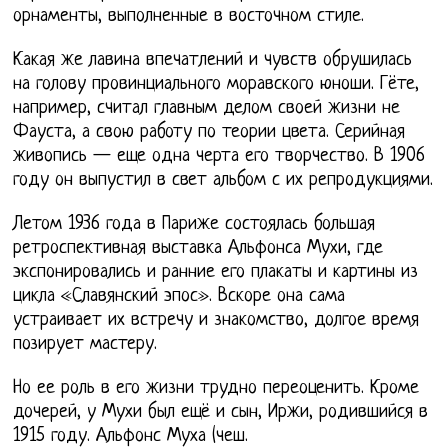
орнаменты, выполненные в восточном стиле.
Какая же лавина впечатлений и чувств обрушилась
на голову провинциального моравского юноши. Гёте,
например, считал главным делом своей жизни не
Фауста, а свою работу по теории цвета. Серийная
живопись — еще одна черта его творчество. В 1906
году он выпустил в свет альбом с их репродукциями.
Летом 1936 года в Париже состоялась большая
ретроспективная выставка Альфонса Мухи, где
экспонировались и ранние его плакаты и картины из
цикла «Славянский эпос». Вскоре она сама
устраивает их встречу и знакомство, долгое время
позирует мастеру.
Но ее роль в его жизни трудно переоценить. Кроме
дочерей, у Мухи был ещё и сын, Иржи, родившийся в
1915 году. Альфонс Муха (чеш.