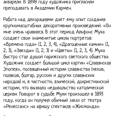
акварели. В 1898 году художника пригласили
преподавать в Академии Кармен.
Работа над декорациями дает ему опыт создания
крупномасштабных декоративных произведений. «Он
мне очень нравился. В этот период Альфонс Муха
создает свои знаменитые циклы портретов:
«Времена года» (1, 2, 3, 4), «Драгоценные камни» (1,
2, 3), «Звезды» (1, 2, 3) и «Цветы» (1, 2, 3, 4). Муха
быстро стал душой парижского светского общества.
Художник создает большой цикл картин «Славянская
Эпопея», посвященный истории славянства (чехов,
поляков, болгар, русских и других славянских
народов) и, в частности, языческой, дохристианской
истории, что вызвало недовольство католической
церкви. Поворот в судьбе Мухи произошел в 1893
году, когда он получил обычный заказ от театра
«Ренессанс» на афишу спектакля «Жисмонда».