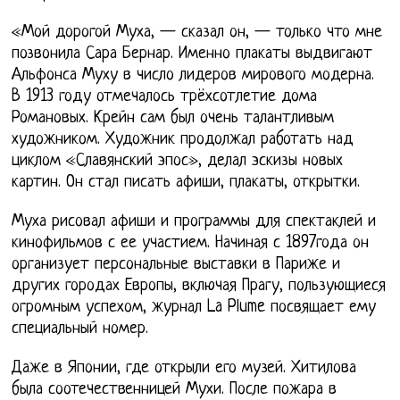
«Мой дорогой Муха, — сказал он, — только что мне
позвонила Сара Бернар. Именно плакаты выдвигают
Альфонса Муху в число лидеров мирового модерна.
В 1913 году отмечалось трёхсотлетие дома
Романовых. Крейн сам был очень талантливым
художником. Художник продолжал работать над
циклом «Славянский эпос», делал эскизы новых
картин. Он стал писать афиши, плакаты, открытки.
Муха рисовал афиши и программы для спектаклей и
кинофильмов с ее участием. Начиная с 1897года он
организует персональные выставки в Париже и
других городах Европы, включая Прагу, пользующиеся
огромным успехом, журнал La Plume посвящает ему
специальный номер.
Даже в Японии, где открыли его музей. Хитилова
была соотечественницей Мухи. После пожара в