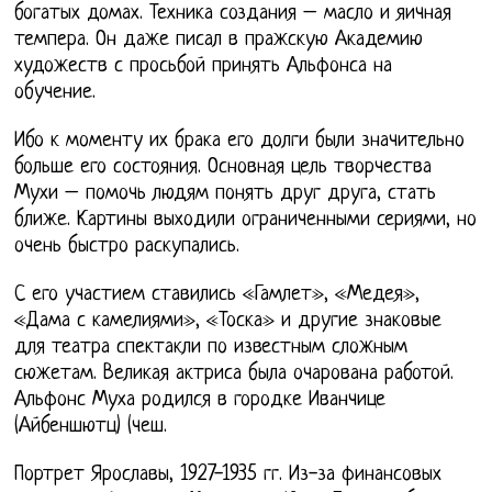
богатых домах. Техника создания – масло и яичная
темпера. Он даже писал в пражскую Академию
художеств с просьбой принять Альфонса на
обучение.
Ибо к моменту их брака его долги были значительно
больше его состояния. Основная цель творчества
Мухи – помочь людям понять друг друга, стать
ближе. Картины выходили ограниченными сериями, но
очень быстро раскупались.
С его участием ставились «Гамлет», «Медея»,
«Дама с камелиями», «Тоска» и другие знаковые
для театра спектакли по известным сложным
сюжетам. Великая актриса была очарована работой.
Альфонс Муха родился в городке Иванчице
(Айбеншютц) (чеш.
Портрет Ярославы, 1927-1935 гг. Из-за финансовых