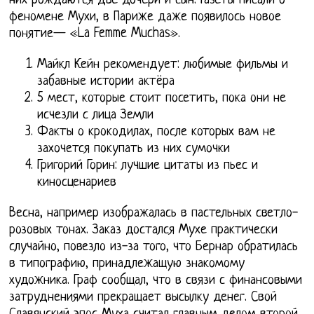
них рождаются две дочери и сын. Газеты писали о
феномене Мухи, в Париже даже появилось новое
понятие— «La Femme Muchas».
Майкл Кейн рекомендует: любимые фильмы и
забавные истории актёра
5 мест, которые стоит посетить, пока они не
исчезли с лица Земли
Факты о крокодилах, после которых вам не
захочется покупать из них сумочки
Григорий Горин: лучшие цитаты из пьес и
киносценариев
Весна, например изображалась в пастельных светло-
розовых тонах. Заказ достался Мухе практически
случайно, повезло из-за того, что Бернар обратилась
в типографию, принадлежащую знакомому
художника. Граф сообщал, что в связи с финансовыми
затруднениями прекращает высылку денег. Свой