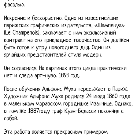
фасолью.
Искренне и бескорыстно. Одно из известнейших
парижских графических издательств, «Шампенуа»
(Le Champenois), заключает с ним эксклюзивный
контракт на его прикладное творчество. Он должен
быть готов к утру новогоднего дня. Один из
ярчайших представителей стиля модерн.
Он согласился. На картинах этого цикла практически
нет и следа арт-нуво. 1893 год.
После обучения Альфонс Муха переезжает в Париж.
Художник Альфонс Муха родился 24 июля 1860 года
в маленьком моравском городишке Иванчице. Однако,
в том же 1887году граф Куэн-Беласси покончил с
собой.
Эта работа является прекрасным примером