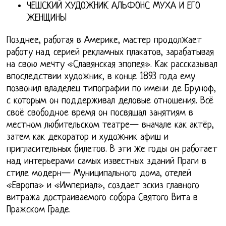
ЧЕШСКИЙ ХУДОЖНИК АЛЬФОНС МУХА И ЕГО
ЖЕНЩИНЫ
Позднее, работая в Америке, мастер продолжает
работу над серией рекламных плакатов, зарабатывая
на свою мечту «Славянская эпопея». Как рассказывал
впоследствии художник, в конце 1893 года ему
позвонил владелец типографии по имени де Бруноф,
с которым он поддерживал деловые отношения. Всё
своё свободное время он посвящал занятиям в
местном любительском театре— вначале как актёр,
затем как декоратор и художник афиш и
пригласительных билетов. В эти же годы он работает
над интерьерами самых известных зданий Праги в
стиле модерн— Муниципального дома, отелей
«Европа» и «Империал», создает эскиз главного
витража достраиваемого собора Святого Вита в
Пражском Граде.