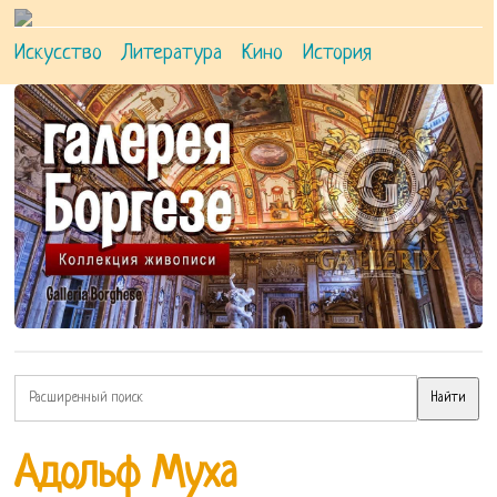
Искусство
Литература
Кино
История
Адольф Муха