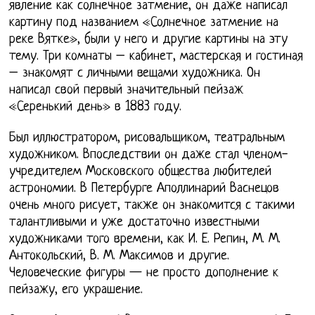
явление как солнечное затмение, он даже написал
картину под названием «Солнечное затмение на
реке Вятке», были у него и другие картины на эту
тему. Три комнаты – кабинет, мастерская и гостиная
– знакомят с личными вещами художника. Он
написал свой первый значительный пейзаж
«Серенький день» в 1883 году.
Был иллюстратором, рисовальщиком, театральным
художником. Впоследствии он даже стал членом-
учредителем Московского общества любителей
астрономии. В Петербурге Аполлинарий Васнецов
очень много рисует, также он знакомится с такими
талантливыми и уже достаточно известными
художниками того времени, как И. Е. Репин, М. М.
Антокольский, В. М. Максимов и другие.
Человеческие фигуры — не просто дополнение к
пейзажу, его украшение.