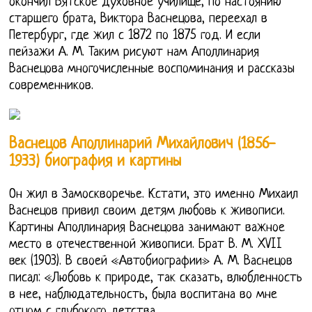
окончил Вятское духовное училище, по настоянию
старшего брата, Виктора Васнецова, переехал в
Петербург, где жил с 1872 по 1875 год. И если
пейзажи А. М. Таким рисуют нам Аполлинария
Васнецова многочисленные воспоминания и рассказы
современников.
Васнецов Аполлинарий Михайлович (1856-
1933) биография и картины
Он жил в Замоскворечье. Кстати, это именно Михаил
Васнецов привил своим детям любовь к живописи.
Картины Аполлинария Васнецова занимают важное
место в отечественной живописи. Брат В. М. XVII
век (1903). В своей «Автобиографии» А. М. Васнецов
писал: «Любовь к природе, так сказать, влюбленность
в нее, наблюдательность, была воспитана во мне
отцом с глубокого детства.