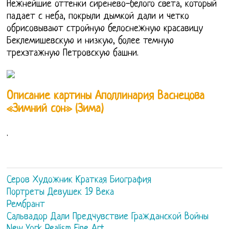
Нежнейшие оттенки сиренево-белого света, который
падает с неба, покрыли дымкой дали и четко
обрисовывают стройную белоснежную красавицу
Беклемишевскую и низкую, более темную
трехэтажную Петровскую башни.
Описание картины Аполлинария Васнецова
«Зимний сон» (Зима)
.
Серов Художник Краткая Биография
Портреты Девушек 19 Века
Рембрант
Сальвадор Дали Предчувствие Гражданской Войны