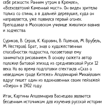
себе резкости. Ранним утром в Кремле»,
«Всехсвятский Каменный мост». Он виден зрителю
только со спины, а в дальней деревушке, куда он
направляется, уже появился первый огонек.
Преподавал в Московском училище живописи ваяния
и зодчества.
Суриков, В. Серов, К. Коровин, В. Поленов, М. Врубель,
М. Нестеров). Брат, зная о художественных
способностях подростка, посоветовал ему
заниматься рисованием. В основу сюжета автор
положил бытовой эпизод из средневековой Руси 12
века. Но во время подготовки спектакля «Сказ о
неведомом граде Китеже» Аполлинарий Михайлович
вдруг пишет один из вдохновенных своих пейзажей
«Озеро» в 1902 году.
Итак, Картины Аполлинария Васнецова являются
бесценным источником для изучения русской истории