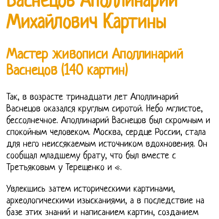
Васнецов Аполлинарий
Михайлович Картины
Мастер живописи Аполлинарий
Васнецов (140 картин)
Так, в возрасте тринадцати лет Аполлинарий
Васнецов оказался круглым сиротой. Небо мглистое,
бессолнечное. Аполлинарий Васнецов был скромным и
спокойным человеком. Москва, сердце России, стала
для него неиссякаемым источником вдохновения. Он
сообщал младшему брату, что был вместе с
Третьяковым у Терещенко и «.
Увлекшись затем историческими картинами,
археологическими изысканиями, а в последствие на
базе этих знаний и написанием картин, созданием