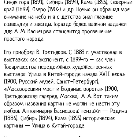
Синяя гора (1891), Сибирь (1894), Кама (1895), Северный
край (1899), Озеро (1902) и др. Ночью он обращал мое
внимание на небо и я с детства знал главные
созвездия и звезды. Гораздо более важной задачей
для А. М. Васнецова становится просвещение
простого народа.
Его приобрел В. Третьяков. С 1883 г. участвовал в
выставках как экспонент, с 1899-го – как член
Товарищества передвижных художественных
выставок. Улица в Китай-городе начала XVII века»
(1900, Русский музей, Санкт-Петербург),
«Москворецкий мост и Водяные ворота» (1900,
Третьяковская галерея, Москва). А. А. Вот таким
образом названия картин не могли не нести эту
любовь Апполинария Васнецова: пейзажи — Родина
(1886), Сибирь (1894), Кама (1895) исторические
картины — Улица в Китай-городе.