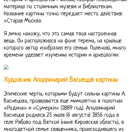
материал по столичным музеям и библиотекам.
Название картины точно передает место действия:
«Старая Москва.
Я лично нахожу, что это самая твоя настроенная
вещь. Он расположился на фоне терема, на крыльце
которого автор изобразил его семью. Поленов), много
времени уделяет изучению истории и археологии.
Художник Аполлинарий Васнецов картины
Эпические черты, которыми будут сильны картины А.
Васнецова, проявляются еще мимолетно в полотнах
«Родина» и «Сумерки» (1889 год). Аполлинарий
Васнецов родился 25 июля (6 августа) 1856 года в
селе Рябово под Вяткой (ныне Кировская область), в
многодетной семье священника, происходившего из