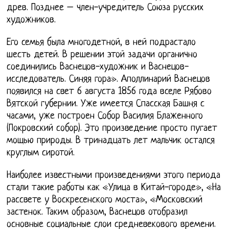
древ. Позднее – член-учредитель Союза русских
художников.
Его семья была многодетной, в ней подрастало
шесть детей. В решении этой задачи органично
соединились Васнецов-художник и Васнецов-
исследователь. Синяя гора». Аполлинарий Васнецов
появился на свет 6 августа 1856 года вселе Рябово
Вятской губернии. Уже имеется Спасская Башня с
часами, уже построен Собор Василия Блаженного
(Покровский собор). Это произведение просто пугает
мощью природы. В тринадцать лет мальчик остался
круглым сиротой.
Наиболее известными произведениями этого периода
стали такие работы как «Улица в Китай-городе», «На
рассвете у Воскресенского моста», «Московский
застенок. Таким образом, Васнецов отобразил
основные социальные слои средневекового времени.