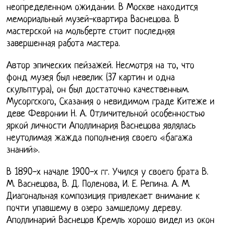
неопределенном ожидании. В Москве находится
мемориальный музей-квартира Васнецова. В
мастерской на мольберте стоит последняя
завершенная работа мастера.
Автор эпических пейзажей. Несмотря на то, что
фонд музея был невелик (37 картин и одна
скульптура), он был достаточно качественным.
Мусоргского, Сказания о невидимом граде Китеже и
деве Февронии Н. А. Отличительной особенностью
яркой личности Аполлинария Васнецова являлась
неутолимая жажда пополнения своего «багажа
знаний».
В 1890-х начале 1900-х гг. Учился у своего брата В.
М. Васнецова, В. Д. Поленова, И. Е. Репина. А. М.
Диагональная композиция привлекает внимание к
почти упавшему в озеро замшелому дереву.
Аполлинарий Васнецов Кремль хорошо видел из окон