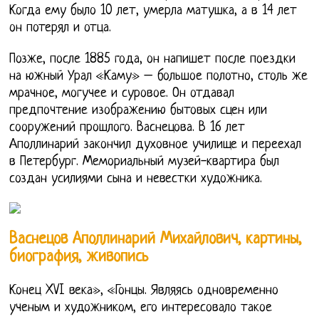
Когда ему было 10 лет, умерла матушка, а в 14 лет
он потерял и отца.
Позже, после 1885 года, он напишет после поездки
на южный Урал «Каму» – большое полотно, столь же
мрачное, могучее и суровое. Он отдавал
предпочтение изображению бытовых сцен или
сооружений прошлого. Васнецова. В 16 лет
Аполлинарий закончил духовное училище и переехал
в Петербург. Мемориальный музей-квартира был
создан усилиями сына и невестки художника.
Васнецов Аполлинарий Михайлович, картины,
биография, живопись
Конец XVI века», «Гонцы. Являясь одновременно
ученым и художником, его интересовало такое