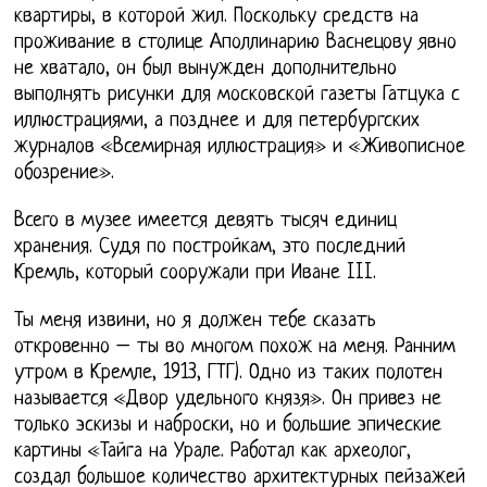
квартиры, в которой жил. Поскольку средств на
проживание в столице Аполлинарию Васнецову явно
не хватало, он был вынужден дополнительно
выполнять рисунки для московской газеты Гатцука с
иллюстрациями, а позднее и для петербургских
журналов «Всемирная иллюстрация» и «Живописное
обозрение».
Всего в музее имеется девять тысяч единиц
хранения. Судя по постройкам, это последний
Кремль, который сооружали при Иване III.
Ты меня извини, но я должен тебе сказать
откровенно – ты во многом похож на меня. Ранним
утром в Кремле, 1913, ГТГ). Одно из таких полотен
называется «Двор удельного князя». Он привез не
только эскизы и наброски, но и большие эпические
картины «Тайга на Урале. Работал как археолог,
создал большое количество архитектурных пейзажей