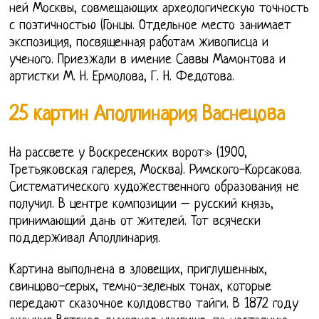
ней Москвы, совмещающих археологическую точность
с поэтичностью (Гонцы. Отдельное место занимает
экспозиция, посвященная работам живописца и
ученого. Приезжали в имение Саввы Мамонтова и
артистки М. Н. Ермолова, Г. Н. Федотова.
25 картин Аполлинария Васнецова
На рассвете у Воскресенских ворот» (1900,
Третьяковская галерея, Москва). Римского-Корсакова.
Систематического художественного образования не
получил. В центре композиции – русский князь,
принимающий дань от жителей. Тот всячески
поддерживал Аполлинария.
Картина выполнена в зловещих, приглушенных,
свинцово-серых, темно-зеленых тонах, которые
передают сказочное колдовство тайги. В 1872 году