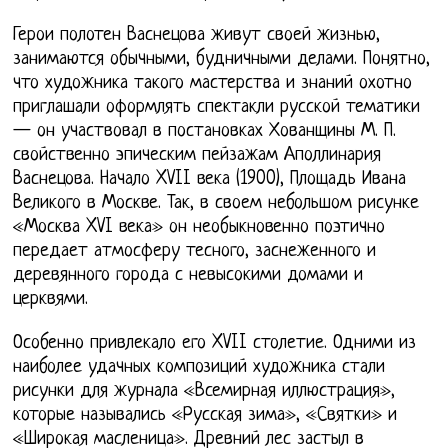
Герои полотен Васнецова живут своей жизнью,
занимаются обычными, будничными делами. Понятно,
что художника такого мастерства и знаний охотно
приглашали оформлять спектакли русской тематики
— он участвовал в постановках Хованщины М. П.
свойственно эпическим пейзажам Аполлинария
Васнецова. Начало XVII века (1900), Площадь Ивана
Великого в Москве. Так, в своем небольшом рисунке
«Москва XVI века» он необыкновенно поэтично
передает атмосферу тесного, заснеженного и
деревянного города с невысокими домами и
церквями.
Особенно привлекало его XVII столетие. Одними из
наиболее удачных композиций художника стали
рисунки для журнала «Всемирная иллюстрация»,
которые назывались «Русская зима», «Святки» и
«Широкая масленица». Древний лес застыл в