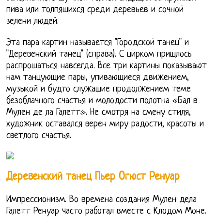
пива или толпящихся среди деревьев и сочной
зелени людей.
Эта пара картин называется "Городской танец" и
"Деревенский танец" (справа). С цирком пришлось
распрощаться навсегда. Все три картины показывают
нам танцующие пары, упивающиеся движением,
музыкой и будто служащие продолжением теме
безоблачного счастья и молодости полотна «Бал в
Мулен де ла Галетт». Не смотря на смену стиля,
художник оставался верен миру радости, красоты и
светлого счастья.
Деревенский танец Пьер Огюст Ренуар
Импрессионизм. Во времена создания Мулен дела
Галетт Ренуар часто работал вместе с Клодом Моне.