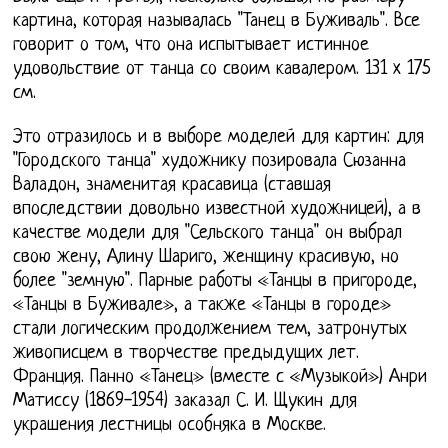
картина, которая называлась "Танец в Буживаль". Все
говорит о том, что она испытывает истинное
удовольствие от танца со своим кавалером. 131 x 175
см.
Это отразилось и в выборе моделей для картин: для
"Городского танца" художнику позировала Сюзанна
Валадон, знаменитая красавица (ставшая
впоследствии довольно известной художницей), а в
качестве модели для "Сельского танца" он выбрал
свою жену, Алину Шариго, женщину красивую, но
более "земную". Парные работы «Танцы в пригороде,
«Танцы в Буживале», а также «Танцы в городе»
стали логическим продолжением тем, затронутых
живописцем в творчестве предыдущих лет.
Франция. Панно «Танец» (вместе с «Музыкой») Анри
Матиссу (1869-1954) заказал С. И. Щукин для
украшения лестницы особняка в Москве.