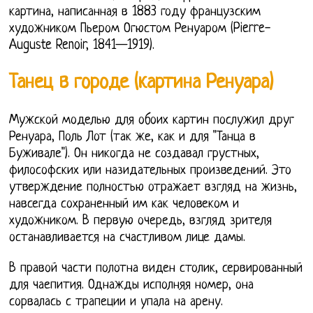
картина, написанная в 1883 году французским
художником Пьером Огюстом Ренуаром (Pierre-
Auguste Renoir, 1841—1919).
Танец в городе (картина Ренуара)
Мужской моделью для обоих картин послужил друг
Ренуара, Поль Лот (так же, как и для "Танца в
Буживале"). Он никогда не создавал грустных,
философских или назидательных произведений. Это
утверждение полностью отражает взгляд на жизнь,
навсегда сохраненный им как человеком и
художником. В первую очередь, взгляд зрителя
останавливается на счастливом лице дамы.
В правой части полотна виден столик, сервированный
для чаепития. Однажды исполняя номер, она
сорвалась с трапеции и упала на арену.