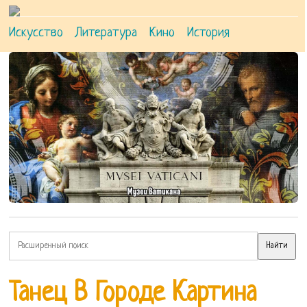
Искусство
Литература
Кино
История
Танец В Городе Картина