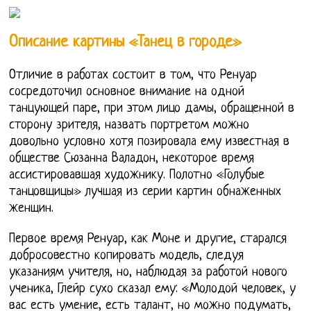
Описание картины «Танец в городе»
Отличие в работах состоит в том, что Ренуар
сосредоточил основное внимание на одной
танцующей паре, при этом лицо дамы, обращенной в
сторону зрителя, назвать портретом можно
довольно условно хотя позировала ему известная в
обществе Сюзанна Валадон, некоторое время
ассистировавшая художнику. Полотно «Голубые
танцовщицы» лучшая из серии картин обнаженных
женщин.
Первое время Ренуар, как Моне и другие, старался
добросовестно копировать модель, следуя
указаниям учителя, но, наблюдая за работой нового
ученика, Глейр сухо сказал ему: «Молодой человек, у
вас есть умение, есть талант, но можно подумать,