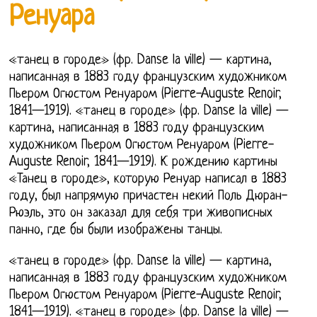
Ренуара
«танец в городе» (фр. Danse la ville) — картина,
написанная в 1883 году французским художником
Пьером Огюстом Ренуаром (Pierre-Auguste Renoir,
1841—1919). «танец в городе» (фр. Danse la ville) —
картина, написанная в 1883 году французским
художником Пьером Огюстом Ренуаром (Pierre-
Auguste Renoir, 1841—1919). К рождению картины
«Танец в городе», которую Ренуар написал в 1883
году, был напрямую причастен некий Поль Дюран-
Рюэль, это он заказал для себя три живописных
панно, где бы были изображены танцы.
«танец в городе» (фр. Danse la ville) — картина,
написанная в 1883 году французским художником
Пьером Огюстом Ренуаром (Pierre-Auguste Renoir,
1841—1919). «танец в городе» (фр. Danse la ville) —