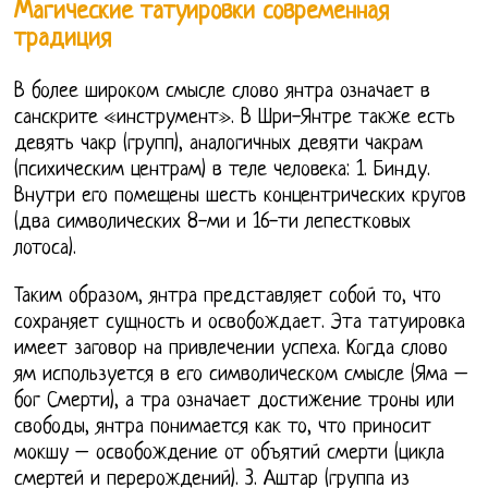
Магические татуировки современная
традиция
В более широком смысле слово янтра означает в
санскрите «инструмент». В Шри-Янтре также есть
девять чакр (групп), аналогичных девяти чакрам
(психическим центрам) в теле человека: 1. Бинду.
Внутри его помещены шесть концентрических кругов
(два символических 8-ми и 16-ти лепестковых
лотоса).
Таким образом, янтра представляет собой то, что
сохраняет сущность и освобождает. Эта татуировка
имеет заговор на привлечении успеха. Когда слово
ям используется в его символическом смысле (Яма –
бог Смерти), а тра означает достижение троны или
свободы, янтра понимается как то, что приносит
мокшу – освобождение от объятий смерти (цикла
смертей и перерождений). 3. Аштар (группа из