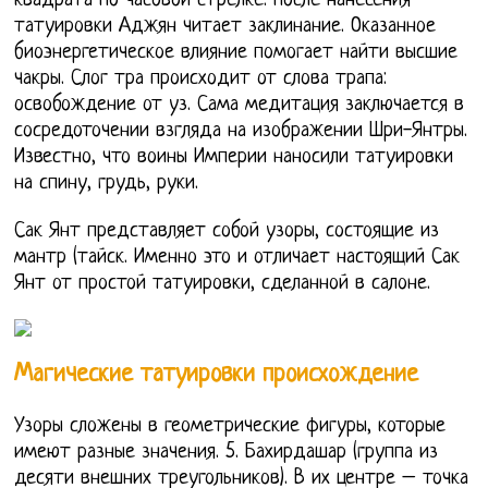
квадрата по часовой стрелке. После нанесения
татуировки Аджян читает заклинание. Оказанное
биоэнергетическое влияние помогает найти высшие
чакры. Слог тра происходит от слова трапа:
освобождение от уз. Сама медитация заключается в
сосредоточении взгляда на изображении Шри-Янтры.
Известно, что воины Империи наносили татуировки
на спину, грудь, руки.
Сак Янт представляет собой узоры, состоящие из
мантр (тайск. Именно это и отличает настоящий Сак
Янт от простой татуировки, сделанной в салоне.
Магические татуировки происхождение
Узоры сложены в геометрические фигуры, которые
имеют разные значения. 5. Бахирдашар (группа из
десяти внешних треугольников). В их центре – точка