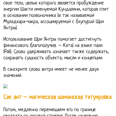
свое тело, целью которого является пробуждение
энергии Шакти именуемой Кундалини, которая спит
в основании позвоночника (в так называемой
Муладхара-чакра, ассоциируемой с бхупурой Шри
Янтры).
Использование Шри Янтры помогает достигнуть
финансового благополучия. – Ката) на языке пали
(Pali). Слово удерживать означает также содержать,
сохранять сущность объекта, мысли и концепции.
В санскрите слово янтра имеет не менее двух
значений.
Сак янт – магическая шаманская татуировка
Потом, медленно перемещаем его по границе