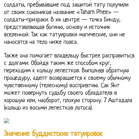
солдаты, пребывавшие под защитой тату получили
от своих союзников название «Taharn Phee» —
солдаты-призраки. В их центре — точка Бинду,
представляющая богиню, основу и источник
вселенной. Так как татуировки магические, они не
наносятся на тело ниже пояса.
Также она помогает владельцу быстрее расправиться
с долгами. Обойдя таким же способом круг,
переходим к кольцу лепестков. Выполняя обратную
процедуру, адепт возвращается к своему обычному
чувственному (телесному) восприятию. Сак Янт
может повернуть судьбу своего обладателя в
хорошую или, наоборот, плохую сторону. 7. Аштадала
(кольцо из восьми лепестков лотоса).
Значение буддистских татуировок