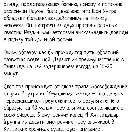
Бинду, представляющая богиню, основу и источник
вселенной. Научно было доказано, что Шри Янтра
обладает большим воздействием на психику
человека. Он построен из двух противоположных
свастик. Различными авторами высказывались доводы
в пользу той или иной формы.
Таким образом как бы проходится путь, обратный
развитию вселенной. Делают их преимущественно в
Таиланде. На ней задерживаем взгляд на 15-20
минут.
Слог тра происходит от слова трапа: «освобождение
от уз». Внутри их 16-угольная звезда – это девять
пересекающихся треугольников, в результате чего
образуются 43 малых треугольника, составляющих в
свою очередь 5 внутренних колец. 4. Антардашар
(группа из десяти внутренних треугольников). В
Китайских хрониках существует описание