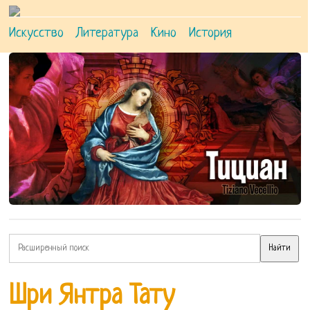
Искусство
Литература
Кино
История
Шри Янтра Тату