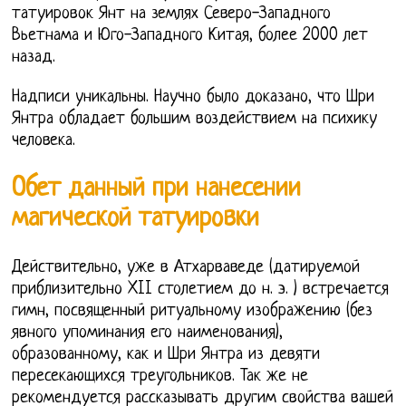
татуировок Янт на землях Северо-Западного
Вьетнама и Юго-Западного Китая, более 2000 лет
назад.
Надписи уникальны. Научно было доказано, что Шри
Янтра обладает большим воздействием на психику
человека.
Обет данный при нанесении
магической татуировки
Действительно, уже в Атхарваведе (датируемой
приблизительно XII столетием до н. э. ) встречается
гимн, посвященный ритуальному изображению (без
явного упоминания его наименования),
образованному, как и Шри Янтра из девяти
пересекающихся треугольников. Так же не
рекомендуется рассказывать другим свойства вашей