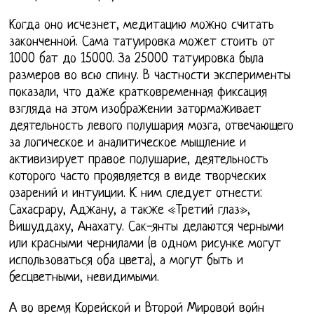
Когда оно исчезнет, медитацию можно считать
законченной. Сама татуировка может стоить от
1000 бат до 15000. За 25000 татуировка была
размеров во всю спину. В частности эксперименты
показали, что даже кратковременная фиксация
взгляда на этом изображении затормаживает
деятельность левого полушария мозга, отвечающего
за логическое и аналитическое мышление и
активизирует правое полушарие, деятельность
которого часто проявляется в виде творческих
озарений и интуиции. К ним следует отнести:
Сахасрару, Аджану, а также «Третий глаз»,
Вишуддаху, Анахату. Сак-янты делаются черными
или красными чернилами (в одном рисунке могут
использоваться оба цвета), а могут быть и
бесцветными, невидимыми.
А во время Корейской и Второй Мировой войн