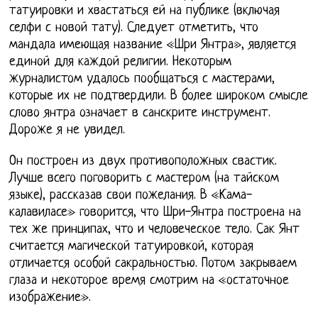
татуировки и хвастаться ей на публике (включая
селфи с новой тату). Следует отметить, что
мандала имеющая название «Шри Янтра», является
единой для каждой религии. Некоторым
журналистом удалось пообщаться с мастерами,
которые их не подтвердили. В более широком смысле
слово янтра означает в санскрите инструмент.
Дороже я не увидел.
Он построен из двух противоположных свастик.
Лучше всего поговорить с мастером (на тайском
языке), рассказав свои пожелания. В «Кама-
калавиласе» говорится, что Шри-Янтра построена на
тех же принципах, что и человеческое тело. Сак Янт
считается магической татуировкой, которая
отличается особой сакральностью. Потом закрываем
глаза и некоторое время смотрим на «остаточное
изображение».