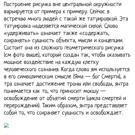
Построение рисунка вне центральной окружности
варьируется от примера к примеру. Сейчас я
встречаю много людей с такой же татуировкой. Эта
татуировка наделяется магической силой. Слово
«удерживать» означает также «содержать,
сохранять» сущность объекта, мысли и концепции.
Состоит она из сложного геометрического рисунка
(см фото выше), который создан так, чтобы оказывать
мощное воздействие на каждую клетку
человеческого сознания. Когда слово ям используется
в его символическом смысле (Яма — бог Смерти), а
тра означает достижение троны или свободы, янтра
понимается как то, что приносит мокшу —
освобождение от объятий смерти (цикла смертей и
перерождений). Таким образом, янтра представляет
собой то, что сохраняет сущность и освобождает.