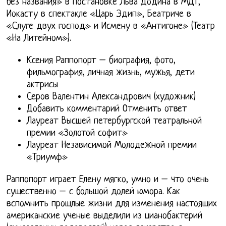
без названия» в постановке Льва Додина в МДТ,
Иокасту в спектакле «Царь Эдип», Беатриче в
«Слуге двух господ» и Исмену в «Антигоне» (Театр
«На Литейном»).
Ксения Раппопорт – биография, фото,
фильмография, личная жизнь, мужья, дети
актрисы
Серов Валентин Александрович (художник)
Добавить комментарий Отменить ответ
Лауреат Высшей петербургской театральной
премии «Золотой софит»
Лауреат Независимой Молодежной премии
«Триумф»
Раппопорт играет Елену мягко, умно и – что очень
существенно – с большой долей юмора. Как
вспомнить прошлые жизни для изменения настоящих
американские ученые выделили из цианобактерий