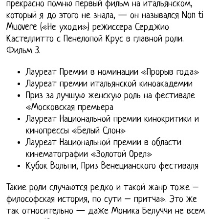
прекрасно помню первый фильм на итальянском,
который я до этого не знала, — он назывался Non ti
Muovere («Не уходи») режиссера Серджио
Кастеллитто с Пенелопой Крус в главной роли.
Фильм 3.
Лауреат Премии в номинации «Прорыв года»
Лауреат премии итальянской киноакадемии
Приз за лучшую женскую роль на фестивале
«Московская премьера
Лауреат Национальной премии кинокритики и
кинопрессы «Белый Слон»
Лауреат Национальной премии в области
кинематографии «Золотой Орел»
Кубок Вольпи, Приз Венецианского фестиваля
Такие роли случаются редко и такой жанр тоже –
философская история, по сути – притча». Это же
так относительно — даже Моника Белуччи не всем