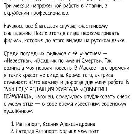
Три месяца напряженной работы в Италии, в
окружении профессионалов.
Началось все благодаря случаю, счастливому
совпадению. После этого я стала пересматривать
фильмы, которые до этого видела на русском языке.
Среди последних фильмов с её участием –
«Невестка», «Всадник по имени Смерть». Так
возникла моя первая повесть. В Москве того времени
я таких красот не видела. Кроме того, актриса
отмечает: «Это важная и дорогая для меня работа. В
1968 ГОДУ РЕДАКЦИЯ ЖУРЕАЛА «СОВЬЕТИШ
ГЕЙМЛАНД», наконец, осмелилась опубликовать очерк
о моем отце — в свое время известным еврейским
художником.
Раппопорт, Ксения Александровна
Наталия Рапопорт: Больше чем поэт