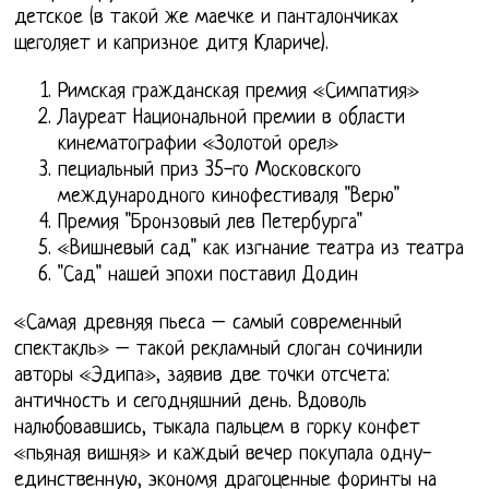
детское (в такой же маечке и панталончиках
щеголяет и капризное дитя Клариче).
Римская гражданская премия «Симпатия»
Лауреат Национальной премии в области
кинематографии «Золотой орел»
пециальный приз 35-го Московского
международного кинофестиваля "Верю"
Премия "Бронзовый лев Петербурга"
«Вишневый сад" как изгнание театра из театра
"Сад" нашей эпохи поставил Додин
«Самая древняя пьеса – самый современный
спектакль» – такой рекламный слоган сочинили
авторы «Эдипа», заявив две точки отсчета:
античность и сегодняшний день. Вдоволь
налюбовавшись, тыкала пальцем в горку конфет
«пьяная вишня» и каждый вечер покупала одну-
единственную, экономя драгоценные форинты на