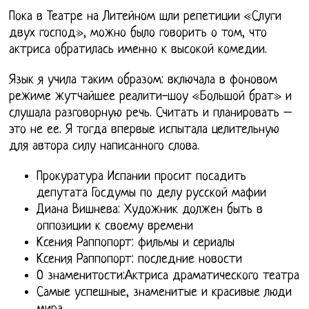
Пока в Театре на Литейном шли репетиции «Слуги
двух господ», можно было говорить о том, что
актриса обратилась именно к высокой комедии.
Язык я учила таким образом: включала в фоновом
режиме жутчайшее реалити-шоу «Большой брат» и
слушала разговорную речь. Считать и планировать –
это не ее. Я тогда впервые испытала целительную
для автора силу написанного слова.
Прокуратура Испании просит посадить
депутата Госдумы по делу русской мафии
Диана Вишнева: Художник должен быть в
оппозиции к своему времени
Ксения Раппопорт: фильмы и сериалы
Ксения Раппопорт: последние новости
О знаменитости:Актриса драматического театра
Самые успешные, знаменитые и красивые люди