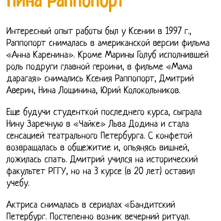
Нина Раппопорт
Интересный опыт работы был у Ксении в 1997 г.,
Раппопорт снималась в американской версии фильма
«Анна Каренина». Кроме Марины Голуб исполнившей
роль подруги главной героини, в фильме «Мама
дарагая» снимались Ксения Раппопорт, Дмитрий
Аверин, Нина Лощинина, Юрий Колокольников.
Еще будучи студенткой последнего курса, сыграла
Нину Заречную в «Чайке» Льва Додина и стала
сенсацией театрального Петербурга. С конфетой
возвращалась в общежитие и, опьянясь вишней,
ложилась спать. Дмитрий учился на исторический
факультет РГГУ, но на 3 курсе (в 20 лет) оставил
учебу.
Актриса снималась в сериалах «Бандитский
Петербург. Постепенно возник вечерний ритуал.