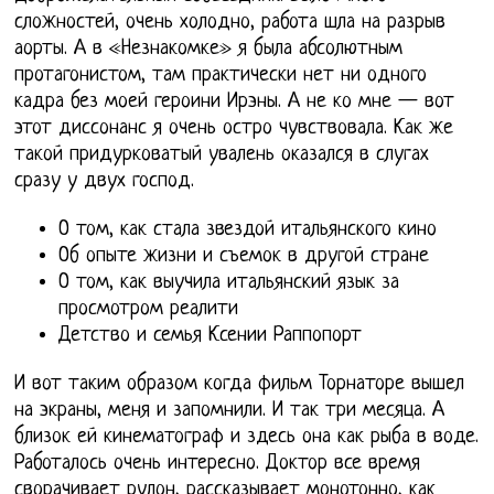
сложностей, очень холодно, работа шла на разрыв
аорты. А в «Незнакомке» я была абсолютным
протагонистом, там практически нет ни одного
кадра без моей героини Ирэны. А не ко мне — вот
этот диссонанс я очень остро чувствовала. Как же
такой придурковатый увалень оказался в слугах
сразу у двух господ.
О том, как стала звездой итальянского кино
Об опыте жизни и съемок в другой стране
О том, как выучила итальянский язык за
просмотром реалити
Детство и семья Ксении Раппопорт
И вот таким образом когда фильм Торнаторе вышел
на экраны, меня и запомнили. И так три месяца. А
близок ей кинематограф и здесь она как рыба в воде.
Работалось очень интересно. Доктор все время
сворачивает рулон, рассказывает монотонно, как