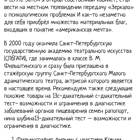
» (1999). Затем я открыл собственный кабинет, стал
вести на местном телевидении передачу «Зеркало»
о психологических проблемах И как-то незаметно
для себя приобрёл множество материальных благ,
входящих в понятие «американская мечта».
В 2000 году окончила Санкт-Петербургскую
государственную академию театрального искусства
(СПбГАТИ), где занималась в классе В. М.
Фильштинского и сразу была приглашена в
стажёрскую группу Санкт-Петербургского Малого
драматического театра, актрисой которого является
в настоящее время. Рекомендуем также следующие
похожие товары на 13с-дыхательный с-дыхательный
тест- возможности и ограничения в диагностике
заболеваний органов пищеварения семен рапопорт,
нина шубина13-дыхательный тест – возможности и
ограничения в диагностике.