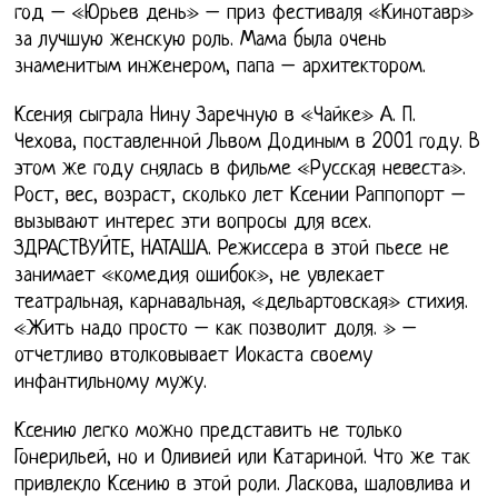
год – «Юрьев день» – приз фестиваля «Кинотавр»
за лучшую женскую роль. Мама была очень
знаменитым инженером, папа – архитектором.
Ксения сыграла Нину Заречную в «Чайке» А. П.
Чехова, поставленной Львом Додиным в 2001 году. В
этом же году снялась в фильме «Русская невеста».
Рост, вес, возраст, сколько лет Ксении Раппопорт –
вызывают интерес эти вопросы для всех.
ЗДРАСТВУЙТЕ, НАТАША. Режиссера в этой пьесе не
занимает «комедия ошибок», не увлекает
театральная, карнавальная, «дельартовская» стихия.
«Жить надо просто – как позволит доля. » –
отчетливо втолковывает Иокаста своему
инфантильному мужу.
Ксению легко можно представить не только
Гонерильей, но и Оливией или Катариной. Что же так
привлекло Ксению в этой роли. Ласкова, шаловлива и