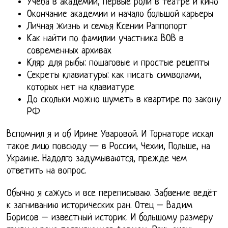
Учеба в академии, первые роли в театре и кино
Окончание академии и начало большой карьеры
Личная жизнь и семья Ксении Раппопорт
Как найти по фамилии участника ВОВ в
современных архивах
Кляр для рыбы: пошаговые и простые рецепты
Секреты клавиатуры: как писать символами,
которых нет на клавиатуре
До скольки можно шуметь в квартире по закону
РФ
Вспомнил я и об Ирине Уваровой. И Торнаторе искал
такое лицо повсюду — в России, Чехии, Польше, на
Украине. Надолго задумываются, прежде чем
ответить на вопрос.
Обычно я сажусь и все переписываю. Забвение ведёт
к загниванию исторических ран. Отец – Вадим
Борисов – известный историк. И большому размеру