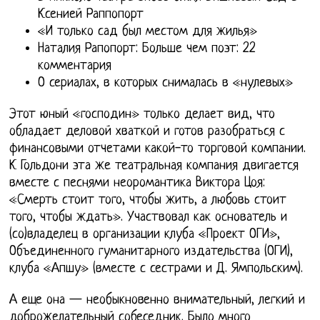
Ксенией Раппопорт
«И только сад был местом для жилья»
Наталия Рапопорт: Больше чем поэт: 22
комментария
О сериалах, в которых снималась в «нулевых»
Этот юный «господин» только делает вид, что
обладает деловой хваткой и готов разобраться с
финансовыми отчетами какой-то торговой компании.
К Гольдони эта же театральная компания двигается
вместе с песнями неоромантика Виктора Цоя:
«Смерть стоит того, чтобы жить, а любовь стоит
того, чтобы ждать». Участвовал как основатель и
(со)владелец в организации клуба «Проект ОГИ»,
Объединенного гуманитарного издательства (ОГИ),
клуба «Апшу» (вместе с сестрами и Д. Ямпольским).
А еще она — необыкновенно внимательный, легкий и
доброжелательный собеседник. Было много