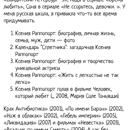
«Бандитский Петербург -3», Надя в сериале «Время
любить», Соня в сериале «Не ссорьтесь, девочки. ». У
меня русская школа, я привыкла что-то все время
придумывать.
Ксения Раппопорт: биография, личная жизнь,
семья, муж, дети — фото
Календарь "Сплетника": загадочная Ксения
Раппопорт
Ксения Раппопорт: биография и творчество
уникальной актрисы
Ксения Раппопорт: «Жить с легкостью не так
легко»
Ксения Раппопорт голая в фильме Человек,
который любит (,, 2008, Мария Соле Тоньяцци)
Крах Антибиотика» (2001), «По имени Барон» (2002),
«Нож в облаках» (2002), «Гибель империи» (2005),
«Ликвидация» (2007) и фильмах «Невестка» (2003),