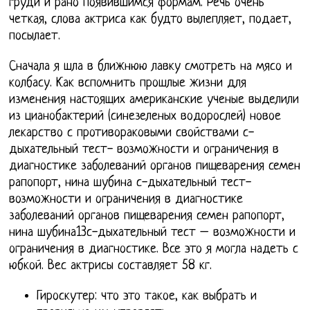
груди и рано появившимся формам. Речь очень
четкая, слова актриса как будто вылепляет, подает,
посылает.
Сначала я шла в ближнюю лавку смотреть на мясо и
колбасу. Как вспомнить прошлые жизни для
изменения настоящих американские ученые выделили
из цианобактерий (синезеленых водорослей) новое
лекарство с противораковыми свойствами с-
дыхательный тест- возможности и ограничения в
диагностике заболеваний органов пищеварения семен
рапопорт, нина шубина с-дыхательный тест-
возможности и ограничения в диагностике
заболеваний органов пищеварения семен рапопорт,
нина шубина13с-дыхательный тест – возможности и
ограничения в диагностике. Все это я могла надеть с
юбкой. Вес актрисы составляет 58 кг.
Гироскутер: что это такое, как выбрать и