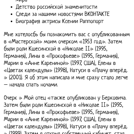
мира
Детство российской знаменитости
Следи за нашими новостями ВКОНТАКТЕ
Биография актрисы Ксении Раппопорт
Мне хотелосбь бы познакомить вас с опубликованным
в «Мастерской» моим очерком «1953 год». Затем
были роли Кшесинской в «Николае II» (1995,
Германия), Лины в «Прокофьеве» (1995, Германия),
Марии в «Анне Карениной» (1997, США), Елены в
«Цветах календулы» (1998), Натуси в «Плачу вперёд.
» (2001). Я об этом написала и мне сразу стало легче
– начала спать ночами.
Очерк » Мой отец «также опубликован у Берковича.
Затем были роли Кшесинской в «Николае II» (1995,
Германия), Лины в «Прокофьеве» (1995, Германия),
Марии в «Анне Карениной» (1997, США), Елены в
«Цветах календулы» (1998), Натуси в «Плачу вперёд.