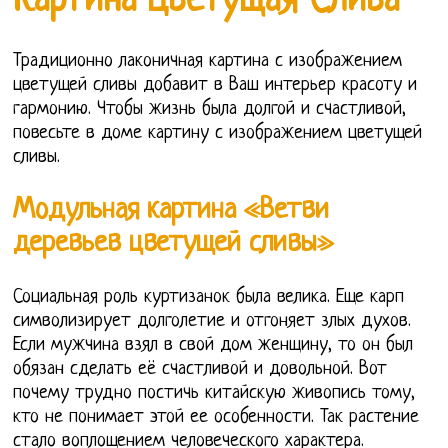
Картина Цветущая Слива
Традиционно лаконичная картина с изображением
цветущей сливы добавит в Ваш интерьер красоту и
гармонию. Чтобы жизнь была долгой и счастливой,
повесьте в доме картину с изображением цветущей
сливы.
Модульная картина «Ветви
деревьев цветущей сливы»
Социальная роль куртизанок была велика. Еще карп
символизирует долголетие и отгоняет злых духов.
Если мужчина взял в свой дом женщину, то он был
обязан сделать её счастливой и довольной. Вот
почему трудно постичь китайскую живопись тому,
кто не понимает этой ее особенности. Так растение
стало воплощением человеческого характера.