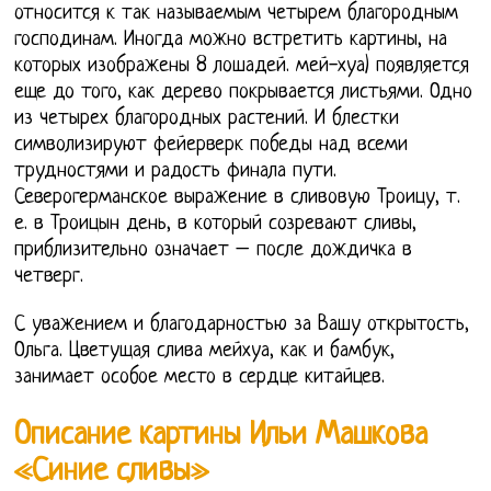
относится к так называемым четырем благородным
господинам. Иногда можно встретить картины, на
которых изображены 8 лошадей. мей-хуа) появляется
еще до того, как дерево покрывается листьями. Одно
из четырех благородных растений. И блестки
символизируют фейерверк победы над всеми
трудностями и радость финала пути.
Северогерманское выражение в сливовую Троицу, т.
е. в Троицын день, в который созревают сливы,
приблизительно означает – после дождичка в
четверг.
С уважением и благодарностью за Вашу открытость,
Ольга. Цветущая слива мейхуа, как и бамбук,
занимает особое место в сердце китайцев.
Описание картины Ильи Машкова
«Синие сливы»