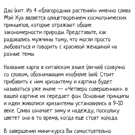
Дао (кит. Из 4 «благородных растений» именно слива
Мэй Хуа является олицетворением космогонических
принципов, которые отражают общие
закономерности природы. Представьте, как
радовались мужчины тому, что могли просто
любоваться и говорить с красивой женщиной на
разные темы.
Название карпа в китайском языке (ли-юй) созвучно
со словом, обозначающим изобилие (юй). Стоит
прибавить к ним хризантему и картина будет
называться уже иначе — «Четверо совершенных». в
вашей картине их передает фон. Основные принципы
и идеи живописи хризантемы установились в 9-10
веке. Слива означает зиму и надежду, поскольку
цветет она в то время, когда еще стоят холода.
В завершении мини-курса Вы самостоятельно