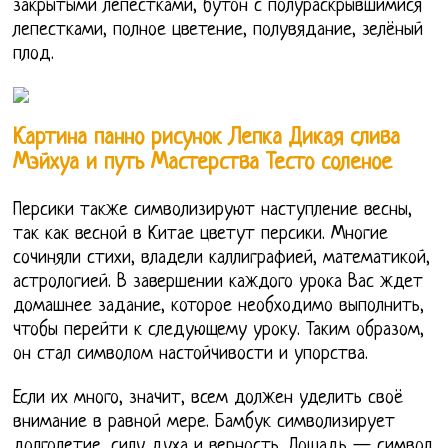
закрытыми лепестками, бутон с полураскрывшимися
лепестками, полное цветение, полувядание, зелёный
плод.
Картина панно рисунок Лепка Дикая слива
Мэйхуа и путь Мастерства Тесто соленое
Персики также символизируют наступление весны,
так как весной в Китае цветут персики. Многие
сочиняли стихи, владели каллиграфией, математикой,
астрологией. В завершении каждого урока Вас ждет
домашнее задание, которое необходимо выполнить,
чтобы перейти к следующему уроку. Таким образом,
он стал символом настойчивости и упорства.
Если их много, значит, всем должен уделить своё
внимание в равной мере. Бамбук символизирует
долголетие, силу духа и верность. Лошадь — символ