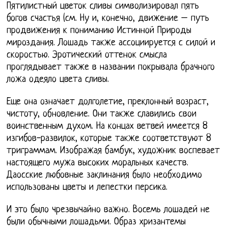
Пятилистный цветок сливы символизировал пять
богов счастья (см. Ну и, конечно, движение – путь
продвижения к пониманию Истинной Природы
мироздания. Лошадь также ассоциируется с силой и
скоростью. Эротический оттенок смысла
проглядывает также в названии покрывала брачного
ложа одеяло цвета сливы.
Еще она означает долголетие, преклонный возраст,
чистоту, обновление. Они также славились свои
воинственным духом. На концах ветвей имеется 8
изгибов-развилок, которые также соответствуют 8
триграммам. Изображая бамбук, художник воспевает
настоящего мужа высоких моральных качеств.
Даосские любовные заклинания было необходимо
использованы цветы и лепестки персика.
И это было чрезвычайно важно. Восемь лошадей не
были обычными лошадьми. Образ хризантемы