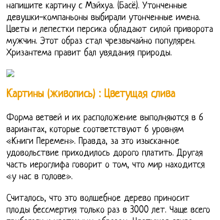
напишите картину с Мэйхуа. (Басё). Утонченные
девушки-компаньоны выбирали утонченные имена.
Цветы и лепестки персика обладают силой приворота
мужчин. Этот образ стал чрезвычайно популярен.
Хризантема правит бал увядания природы.
Картины (живопись) : Цветущая слива
Форма ветвей и их расположение выполняются в 6
вариантах, которые соответствуют 6 уровням
«Книги Перемен». Правда, за это изысканное
удовольствие приходилось дорого платить. Другая
часть иероглифа говорит о том, что мир находится
«у нас в голове».
Считалось, что это волшебное дерево приносит
плоды бессмертия только раз в 3000 лет. Чаще всего