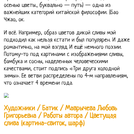
осенью цветы., буквально — путь) — одна из
важнейших категорий китайской философии. (Бао
Чжао, ок.
И всё. Например, образ цветов дикой сливы мэй
подходил как нельзя кстати и был популярен. И даже
романтично, на мой взгляд И ещё немного поэзии.
Потому-то под картинами с изображениями сливы,
бамбука и сосны, наделенных человеческими
качествами, стоит подпись «Три друга холодной
зимы». Ее ветви распределены по 4-м направлениям,
что означает 4 времени года.
Художники / Батик / Маврычева Любовь
Григорьевна / Работы автора / Цветущая
слива (картина-свиток, шарф)