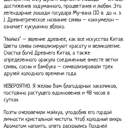
достижения задуманного, процветания и любви. Это
легендарные лошади государя Му-вана (10 в. до н. э.
). Древнегреческое название сливы – коккумелон –
означает кукушкино яблоко.
"Нюйюэ" – явление древнее, как все искусства Китая.
Цветы сливы символизируют красоту и великолепие.
Счастья боги) Древнего Китая, а также
определенного оракула соединенные вместе ветки
сливы, сосны и бамбука – символизировали трех
друзей холодного времени года.
НЕВЕРОЯТНО. Я желаю Вам благодарных заказчиков,
постоянно растущего вдохновения и 48 часов в
сутках.
Поэты очеловечили мэйхуа, уподобив его гордой
личности кристальной чистоты. Чтоб холодный вихрь
Ароматом напоить, опять раскрылись Поздней