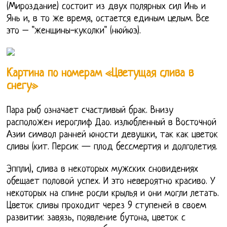
(Мироздание) состоит из двух полярных сил Инь и
Янь и, в то же время, остается единым целым. Все
это – "женщины-куколки" (нюйюэ).
Картина по номерам «Цветущая слива в
снегу»
Пара рыб означает счастливый брак. Внизу
расположен иероглиф Дао. излюбленный в Восточной
Азии символ ранней юности девушки, так как цветок
сливы (кит. Персик — плод бессмертия и долголетия.
Эппли), слива в некоторых мужских сновидениях
обещает половой успех. И это невероятно красиво. У
некоторых на спине росли крылья и они могли летать.
Цветок сливы проходит через 9 ступеней в своем
развитии: завязь, появление бутона, цветок с