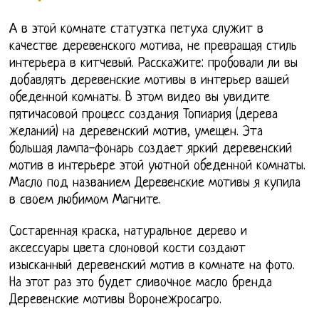
А в этой комнате статуэтка петуха служит в
качестве деревенского мотива, не превращая стиль
интерьера в китчевый. Расскажите: пробовали ли вы
добавлять деревенские мотивы в интерьер вашей
обеденной комнаты. В этом видео вы увидите
пятичасовой процесс создания Топиария (дерева
желаний) на деревенский мотив, умещен. Эта
большая лампа-фонарь создает яркий деревенский
мотив в интерьере этой уютной обеденной комнаты.
Масло под названием Деревенские мотивы я купила
в своем любимом Магните.
Состаренная краска, натуральное дерево и
аксессуары цвета слоновой кости создают
изысканный деревенский мотив в комнате на фото.
На этот раз это будет сливочное масло бренда
Деревенские мотивы Воронежросагро.