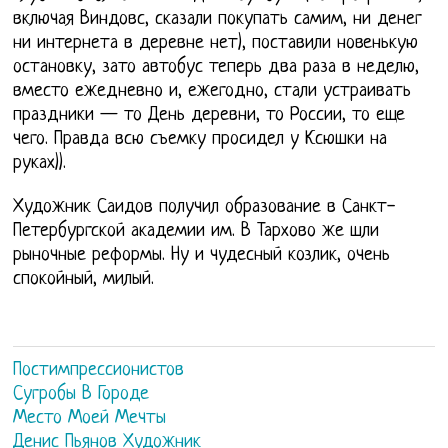
включая Виндовс, сказали покупать самим, ни денег
ни интернета в деревне нет), поставили новенькую
остановку, зато автобус теперь два раза в неделю,
вместо ежедневно и, ежегодно, стали устраивать
праздники — то День деревни, то России, то еще
чего. Правда всю съемку просидел у Ксюшки на
руках)).
Художник Саидов получил образование в Санкт-
Петербургской академии им. В Тархово же шли
рыночные реформы. Ну и чудесный козлик, очень
спокойный, милый.
Постимпрессионистов
Сугробы В Городе
Место Моей Мечты
Денис Пьянов Художник