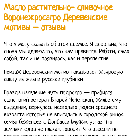
Масло растительно- сливочное
Воронежросагро Деревенские
мотивы – отзывы
Что я могу сказать об этой съемке. Я довольна, что
снова мы делаем то, что нам нравится. Работы, само
собой, так и не появилось, как и перспектив.
Пейзаж Деревенский мотив показывает жанровую
сцену из жизни русской глубинки.
Правда население чуть подросло — прибился
одноногий ветеран Второй Чеченской, жилье ему
выделили, вернулось несколько людей среднего
возраста которые не вписались в городской рынок,
семья беженцев с Донбасса (мужик узнав что
земляки едва не плакал, говорит что завезли по