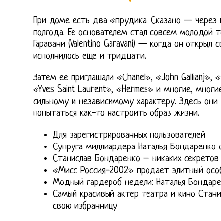
При доме есть два «прудика. Сказано — через 
полгода. Ее основателем стал совсем молодой 
Гаравани (Valentino Garavani) — когда он открыл 
исполнилось еще и тридцати.
Затем её приглашали «Сhanel», «John Gallianj», «G
«Yves Saint Laurent», «Hermes» и многие, многи
сильному и независимому характеру. Здесь они 
попытаться как-то настроить образ жизни.
Для зарегистрированных пользователей
Супруга миллиардера Наталья Бондаренко 
Станислав Бондаренко – никаких секретов
«Мисс Россия-2002» продает элитный особ
Модный гардероб недели: Наталья Бондаре
Самый красивый актер театра и кино Стани
свою избранницу