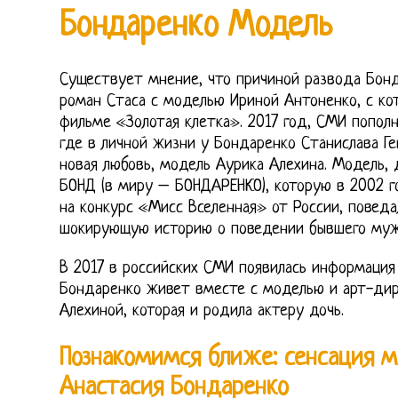
Бондаренко Модель
Существует мнение, что причиной развода Бонд
роман Стаса с моделью Ириной Антоненко, с ко
фильме «Золотая клетка». 2017 год, СМИ попол
где в личной жизни у Бондаренко Станислава Г
новая любовь, модель Аурика Алехина. Модель,
БОНД (в миру – БОНДАРЕНКО), которую в 2002 
на конкурс «Мисс Вселенная» от России, повед
шокирующую историю о поведении бывшего муж
В 2017 в российских СМИ появилась информация 
Бондаренко живет вместе с моделью и арт-дир
Алехиной, которая и родила актеру дочь.
Познакомимся ближе: сенсация 
Анастасия Бондаренко