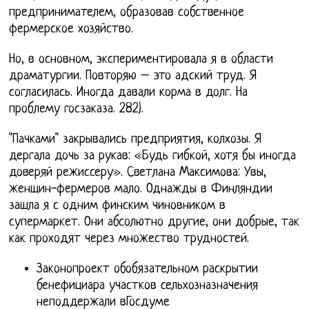
предпринимателем, образовав собственное
фермерское хозяйство.
Но, в основном, экспериментировала я в области
драматургии. Повторяю – это адский труд. Я
согласилась. Иногда давали корма в долг. На
проблему госзаказа. 282).
"Пачками" закрывались предприятия, колхозы. Я
дергала дочь за рукав: «Будь гибкой, хотя бы иногда
доверяй режиссеру». Светлана Максимова: Увы,
женщин-фермеров мало. Однажды в Финляндии
зашла я с одним финским чиновником в
супермаркет. Они абсолютно другие, они добрые, так
как проходят через множество трудностей.
Законопроект обобязательном раскрытии
бенефициара участков сельхозназначения
неподдержали вГосдуме