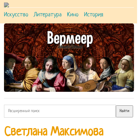
Искусство
Литература
Кино
История
Светлана Максимова