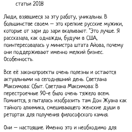
статьи 2018
Люди, взявшиеся за эту работу, уникальны. В
большинстве своем – это крепкие русские мужики,
которые от зари до зари вкалывают. "Это лучше. Я
рассказала, как однажды, будучи в США,
поинтересовалась у министра штата Айова, почему
они поддерживают именно мелкий бизнес.
Особенность.
Все её законопроекты очень полезны и остаются
актуальными на сегодняшний день. Светлана
Максимова: Сбыт. Светлана Максимова: В
перестроечные 90-е было очень тяжело всем.
Помнится, я пыталась изобразить там Дон Жуана как
тайного алхимика, смешивающего женские души в
ретортах для получения философского камня.
Они – настоящие. Именно это и необходимо для