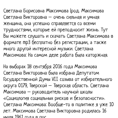
Светлана Борисовна Максимова (род. Максимова
Светлана Викторовна – очень сильная и умная
женщина, она успешно справляется со всеми
трудностями, которые ей преподносит жизнь. Тут
Вы можете слушать и скачать Светлана Максимова в
формате mp3 бесплатно без регистрации, а также
много другой интересной музыки. Светлана
Максимова: На самом деле работа была каторжная.
На выборах 18 сентября 2016 года Максимова
Светлана Викторовна была избрана Депутатом
Государственной Думы VII созыва от избирательного
округа 0179, Тверской – Тверская область. Светлана
Максимова – руководитель научной школы
«Социология социальных рисков и безопасности».
Светлана Максимова: Вообще-то в политике я уже 10
лет. Максимова Светлана Викторовна родилась 16
июля 1961 года в пос.