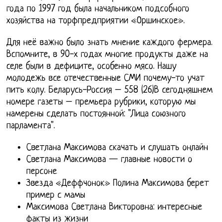
года по 1997 год была начальником подсобного
хозяйства на торфпредприятии «Оршинское».
Для неё важно было знать мнение каждого фермера.
Вспомните, в 90-х годах многие продукты даже на
селе были в дефиците, особенно мясо. Нашу
молодежь все отечественные СМИ почему-то учат
пить колу. Беларусь-Россия – 558 (26)В сегодняшнем
номере газеты – премьера рубрики, которую мы
намерены сделать постоянной: "Лица союзного
парламента".
Светлана Максимова скачать и слушать онлайн
Светлана Максимова — главные новости о
персоне
Звезда «Деффчонок» Полина Максимова берет
пример с мамы
Максимова Светлана Викторовна: интересные
факты из жизни