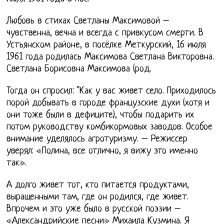
Любовь в стихах Светланы Максимовой –
чувственна, вечна и всегда с привкусом смерти. В
Устьянском районе, в посёлке Меткурский, 16 июля
1961 года родилась Максимова Светлана Викторовна.
Светлана Борисовна Максимова (род.
Тогда он спросил: "Как у вас живет село. Приходилось
порой добывать в городе французские духи (хотя и
они тоже были в дефиците), чтобы подарить их
потом руководству комбикормовых заводов. Особое
внимание уделялось агротуризму. – Режиссер
уверял: «Полина, все отлично, я вижу это именно
так».
А долго живет тот, кто питается продуктами,
выращенными там, где он родился, где живет.
Впрочем и это уже было в русской поэзии –
«Александрийские песни» Михаила Кузмина. Я