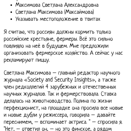
Максимова Светлана Александровна
Светлана Максимова (Максаймова)
Указывать местоположение в твитах
Я считаю, что россиян должны кормить только
российские крестьяне, фермеры. Всё это сильно
повлияло на неё в будущем. Мне предложили
организовать фермерское хозяйство. А сейчас у нас
рекламируют пиццу.
Светлана Максимова – главный редактор научного
журнала «Society and Security Insights», а также
член редколлегий 4 зарубежных и отечественных
научных журналов. Так и фермерствовала. Ставка
делалась на животноводство. Полина по жизни
перфекционист, на площадке она просила все новые
и новые дубли у режиссера, говорила – давайте
переснимем, – вспоминает актриса. " – спросила я.
"Нет, – ответил он, – но это финское, а рядом