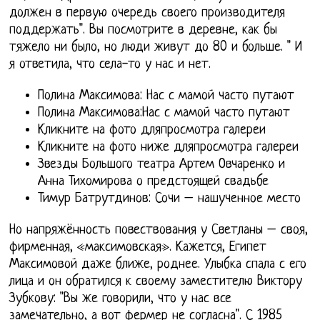
должен в первую очередь своего производителя
поддержать". Вы посмотрите в деревне, как бы
тяжело ни было, но люди живут до 80 и больше. " И
я ответила, что села-то у нас и нет.
Полина Максимова: Нас с мамой часто путают
Полина Максимова:Нас с мамой часто путают
Кликните на фото дляпросмотра галереи
Кликните на фото ниже дляпросмотра галереи
Звезды Большого театра Артем Овчаренко и
Анна Тихомирова о предстоящей свадьбе
Тимур Батрутдинов: Сочи – нашученное место
Но напряжённость повествования у Светланы – своя,
фирменная, «максимовская». Кажется, Египет
Максимовой даже ближе, роднее. Улыбка спала с его
лица и он обратился к своему заместителю Виктору
Зубкову: "Вы же говорили, что у нас все
замечательно, а вот фермер не согласна". С 1985