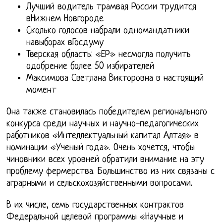
Лучший водитель трамвая России трудится
вНижнем Новгороде
Сколько голосов набрали одномандатники
навыборах вГосдуму
Тверская область: «ЕР» несмогла получить
одобрение более 50 избирателей
Максимова Светлана Викторовна в настоящий
момент
Она также становилась победителем регионального
конкурса среди научных и научно-педагогических
работников «Интеллектуальный капитал Алтая» в
номинации «Ученый года». Очень хочется, чтобы
чиновники всех уровней обратили внимание на эту
проблему фермерства. Большинство из них связаны с
аграрными и сельскохозяйственными вопросами.
В их числе, семь государственных контрактов
Федеральной целевой программы «Научные и