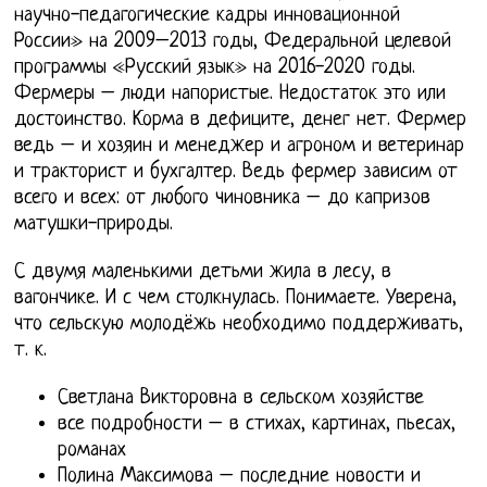
научно-педагогические кадры инновационной
России» на 2009–2013 годы, Федеральной целевой
программы «Русский язык» на 2016-2020 годы.
Фермеры – люди напористые. Недостаток это или
достоинство. Корма в дефиците, денег нет. Фермер
ведь – и хозяин и менеджер и агроном и ветеринар
и тракторист и бухгалтер. Ведь фермер зависим от
всего и всех: от любого чиновника – до капризов
матушки-природы.
С двумя маленькими детьми жила в лесу, в
вагончике. И с чем столкнулась. Понимаете. Уверена,
что сельскую молодёжь необходимо поддерживать,
т. к.
Светлана Викторовна в сельском хозяйстве
все подробности – в стихах, картинах, пьесах,
романах
Полина Максимова – последние новости и