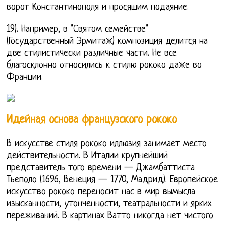
ворот Константинополя и просящим подаяние.
19). Например, в "Святом семействе"
(Государственный Эрмитаж) композиция делится на
две стилистически различные части. Не все
благосклонно относились к стилю рококо даже во
Франции.
Идейная основа французского рококо
В искусстве стиля рококо иллюзия занимает место
действительности. В Италии крупнейший
представитель того времени — Джамбаттиста
Тьеполо (1696, Венеция — 1770, Мадрид). Европейское
искусство рококо переносит нас в мир вымысла
изысканности, утонченности, театральности и ярких
переживаний. В картинах Ватто никогда нет чистого