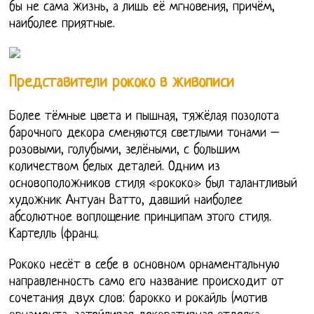
бы не сама жизнь, а лишь её мгновения, причём,
наиболее приятные.
Представители рококо в живописи
Более тёмные цвета и пышная, тяжёлая позолота
барочного декора сменяются светлыми тонами –
розовыми, голубыми, зелёными, с большим
количеством белых деталей. Одним из
основоположников стиля «рококо» был талантливый
художник Антуан Ватто, давший наиболее
абсолютное воплощение принципам этого стиля.
Картелль (франц.
Рококо несёт в себе в основном орнаментальную
направленность само его название происходит от
сочетания двух слов: барокко и рокайль (мотив