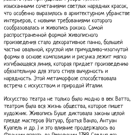
изысканными сочетаниями светлых нарядных красок,
что особенно выразилось в архитектурном убранстве
интерьеров, с новыми требованиями которого
сообразовалась и живопись рококо. Самой
распространенной формой живописного
произведения стало декоративное панно, большей
частью овальной, круглой или причудливо-изогнутой
формы в основе композиции и рисунка лежит мягко
изгибающаяся линия, которая придает произведению
обязательную для этого стиля вычурность и
нарядность. Этой метаморфозе способствовала
встреча с искусством и природой Италии.
Искусство театра не только было модно в век Ватто,
театром была вся жизнь общества, которое пишет
художник. Живопись Буше диктовала законы целой
плеяде мастеров (Натуар, братья Ванло, Антуан
Куапель и др. ) и это влияние продержалось во