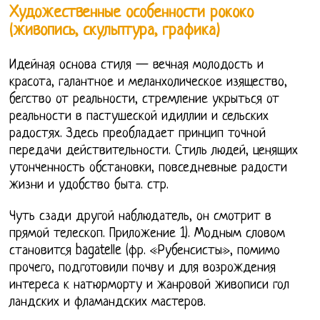
Художественные особенности рококо
(живопись, скульптура, графика)
Идейная основа стиля — вечная молодость и
красота, галантное и меланхолическое изящество,
бегство от реальности, стремление укрыться от
реальности в пастушеской идиллии и сельских
радостях. Здесь преобладает принцип точной
передачи действительности. Стиль людей, ценящих
утонченность обстановки, повседневные радости
жизни и удобство быта. стр.
Чуть сзади другой наблюдатель, он смотрит в
прямой телескоп. Приложение 1). Модным словом
становится bagatelle (фр. «Рубенсисты», помимо
прочего, подготовили почву и для возрождения
интереса к натюрморту и жанровой живописи гол
ландских и фламандских мастеров.