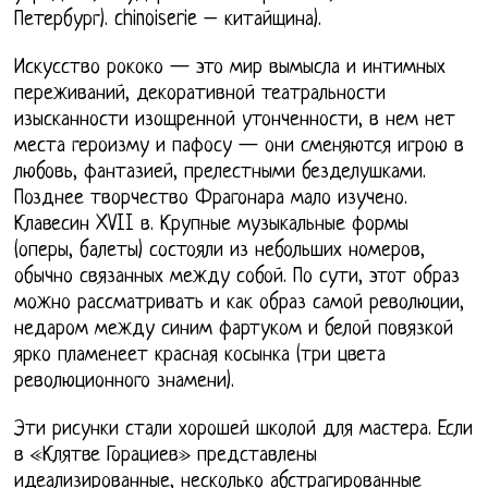
Петербург). chinoiserie – китайщина).
Искусство рококо — это мир вымысла и интимных
переживаний, декоративной театральности
изысканности изощренной утонченности, в нем нет
места героизму и пафосу — они сменяются игрою в
любовь, фантазией, прелестными безделушками.
Позднее творчество Фрагонара мало изучено.
Клавесин XVII в. Крупные музыкальные формы
(оперы, балеты) состояли из небольших номеров,
обычно связанных между собой. По сути, этот образ
можно рассматривать и как образ самой революции,
недаром между синим фартуком и белой повязкой
ярко пламенеет красная косынка (три цвета
революционного знамени).
Эти рисунки стали хорошей школой для мастера. Если
в «Клятве Горациев» представлены
идеализированные, несколько абстрагированные