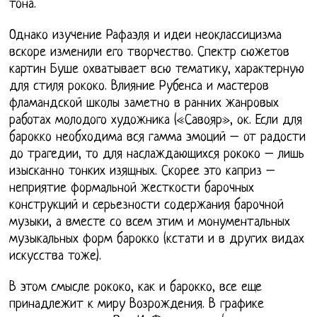
тона.
Однако изучение Рафаэля и идеи неоклассицизма
вскоре изменили его творчество. Спектр сюжетов
картин Буше охватывает всю тематику, характерную
для стиля рококо. Влияние Рубенса и мастеров
фламандской школы заметно в ранних жанровых
работах молодого художника («Савояр», ок. Если для
барокко необходима вся гамма эмоций – от радости
до трагедии, то для наслаждающихся рококо – лишь
изысканно тонких изящных. Скорее это каприз –
неприятие формальной жесткости барочных
конструкций и серьезности содержания барочной
музыки, а вместе со всем этим и монументальных
музыкальных форм барокко (кстати и в других видах
искусства тоже).
В этом смысле рококо, как и барокко, все еще
принадлежит к миру Возрождения. В графике