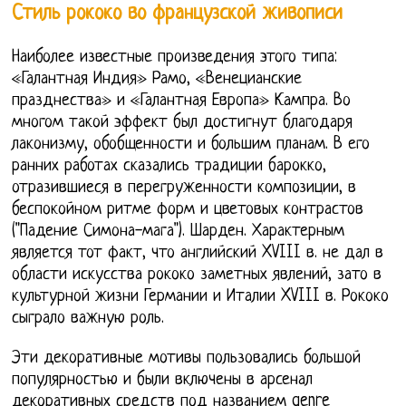
Стиль рококо во французской живописи
Наиболее известные произведения этого типа:
«Галантная Индия» Рамо, «Венецианские
празднества» и «Галантная Европа» Кампра. Во
многом такой эффект был достигнут благодаря
лаконизму, обобщенности и большим планам. В его
ранних работах сказались традиции барокко,
отразившиеся в перегруженности композиции, в
беспокойном ритме форм и цветовых контрастов
("Падение Симона-мага"). Шарден. Характерным
является тот факт, что английский XVIII в. не дал в
области искусства рококо заметных явлений, зато в
культурной жизни Германии и Италии XVIII в. Рококо
сыграло важную роль.
Эти декоративные мотивы пользовались большой
популярностью и были включены в арсенал
декоративных средств под названием genre