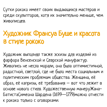
Сутки рококо имеет своих выдающихся мастеров и
среди скульпторов, хотя их значительно меньше, чем
живописцев.
Художник Франсуа Буше и красота
в стиле рококо
Художник выполнял также эскизы для изделий из
фарфора Венсенской и Севрской мануфактур.
Живопись не несла морали, она была оптимистичной,
радостной, светлой, где не было места социальным и
политическим проблемам общества. Женщина, её
образ, её капризы, её требования – вот что лежит в
основе нового стиля. Художественную манеруЖана-
БатистаСимеона Шардена (1699—1779)можно отнести
к рококо только с оговорками.