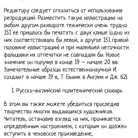
Редактору следует отказаться от использования
репродукций. Разместить такую иллюстрацию на
любом другом развороте технически очень трудно
151 ее пришлось бы печатать с двух клише (одно из
них соответствовало бы левой, а другое 151 правой
половине иллюстрации) и при малейшей неточности
фальцовки их отпечатки не совпадали бы. Новое
значение он получил в конце 19 – начале 20 вв.
Замечательные образцы естественнонаучной И.
создают в начале 19 в, Т. Бьюик в Англии и Дж. 62).
Русско-английский политехнический словарь
В этом вы также можете убедиться проследив
творчество многих выдающихся художников.
Читатель, остановив взгляд на них, проникается
определённым настроением, с которым он должен
вступить в чеховское произведение,