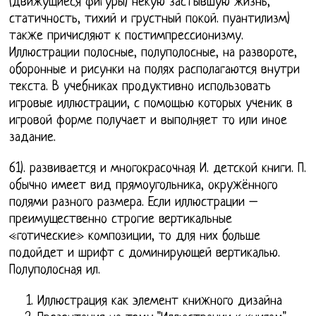
(движущиеся фигуры) некую застывшую жизнь,
статичность, тихий и грустный покой. пуантилизм)
также причисляют к постимпрессионизму.
Иллюстрации полосные, полуполосные, на развороте,
оборонные и рисунки на полях располагаются внутри
текста. В учебниках продуктивно использовать
игровые иллюстрации, с помощью которых ученик в
игровой форме получает и выполняет то или иное
задание.
61). развивается и многокрасочная И. детской книги. П.
обычно имеет вид прямоугольника, окружённого
полями разного размера. Если иллюстрации –
преимущественно строгие вертикальные
«готические» композиции, то для них больше
подойдет и шрифт с доминирующей вертикалью.
Полуполосная ил.
Иллюстрация как элемент книжного дизайна