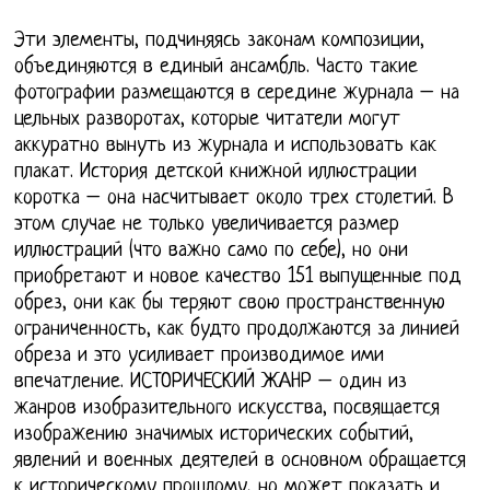
Эти элементы, подчиняясь законам композиции,
объединяются в единый ансамбль. Часто такие
фотографии размещаются в середине журнала – на
цельных разворотах, которые читатели могут
аккуратно вынуть из журнала и использовать как
плакат. История детской книжной иллюстрации
коротка – она насчитывает около трех столетий. В
этом случае не только увеличивается размер
иллюстраций (что важно само по себе), но они
приобретают и новое качество 151 выпущенные под
обрез, они как бы теряют свою пространственную
ограниченность, как будто продолжаются за линией
обреза и это усиливает производимое ими
впечатление. ИСТОРИЧЕСКИЙ ЖАНР – один из
жанров изобразительного искусства, посвящается
изображению значимых исторических событий,
явлений и военных деятелей в основном обращается
к историческому прошлому, но может показать и