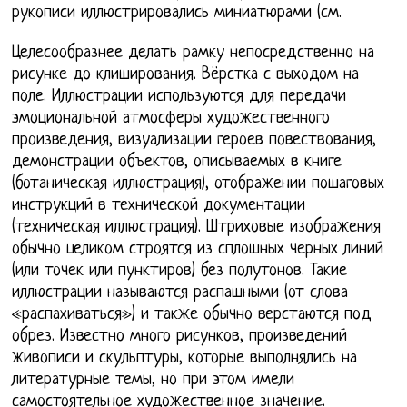
рукописи иллюстрировались миниатюрами (см.
Целесообразнее делать рамку непосредственно на
рисунке до клиширования. Вёрстка с выходом на
поле. Иллюстрации используются для передачи
эмоциональной атмосферы художественного
произведения, визуализации героев повествования,
демонстрации объектов, описываемых в книге
(ботаническая иллюстрация), отображении пошаговых
инструкций в технической документации
(техническая иллюстрация). Штриховые изображения
обычно целиком строятся из сплошных черных линий
(или точек или пунктиров) без полутонов. Такие
иллюстрации называются распашными (от слова
«распахиваться») и также обычно верстаются под
обрез. Известно много рисунков, произведений
живописи и скульптуры, которые выполнялись на
литературные темы, но при этом имели
самостоятельное художественное значение.