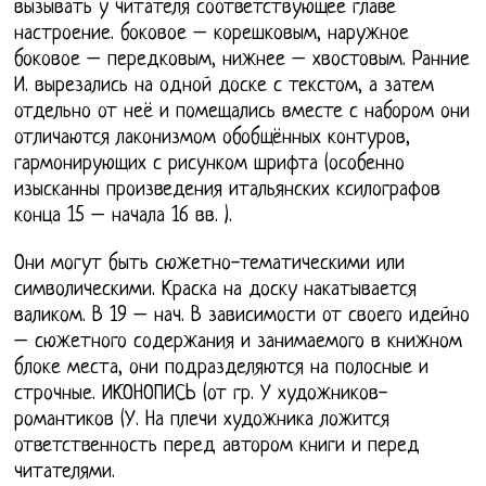
вызывать у читателя соответствующее главе
настроение. боковое – корешковым, наружное
боковое – передковым, нижнее – хвостовым. Ранние
И. вырезались на одной доске с текстом, а затем
отдельно от неё и помещались вместе с набором они
отличаются лаконизмом обобщённых контуров,
гармонирующих с рисунком шрифта (особенно
изысканны произведения итальянских ксилографов
конца 15 – начала 16 вв. ).
Они могут быть сюжетно-тематическими или
символическими. Краска на доску накатывается
валиком. В 19 – нач. В зависимости от своего идейно
– сюжетного содержания и занимаемого в книжном
блоке места, они подразделяются на полосные и
строчные. ИКОНОПИСЬ (от гр. У художников-
романтиков (У. На плечи художника ложится
ответственность перед автором книги и перед
читателями.