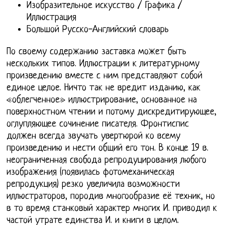
Изобразительное искусство / Графика /
Иллюстрация
Большой Русско-Английский словарь
По своему содержанию заставка может быть
нескольких типов. Иллюстрации к литературному
произведению вместе с ним представляют собой
единое целое. Ничто так не вредит изданию, как
«облегченное» иллюстрирование, основанное на
поверхностном чтении и потому дискредитирующее,
оглупляющее сочинение писателя. Фронтиспис
должен всегда звучать увертюрой ко всему
произведению и нести общий его тон. В конце 19 в.
неограниченная свобода репродуцирования любого
изображения (появилась фотомеханическая
репродукция) резко увеличила возможности
иллюстраторов, породив многообразие её техник, но
в то время станковый характер многих И. приводил к
частой утрате единства И. и книги в целом.