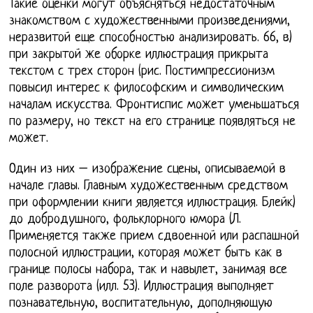
Такие оценки могут объясняться недостаточным
знакомством с художественными произведениями,
неразвитой еще способностью анализировать. 66, в)
при закрытой же оборке иллюстрация прикрыта
текстом с трех сторон (рис. Постимпрессионизм
повысил интерес к философским и символическим
началам искусства. Фронтиспис может уменьшаться
по размеру, но текст на его странице появляться не
может.
Один из них – изображение сцены, описываемой в
начале главы. Главным художественным средством
при оформлении книги является иллюстрация. Блейк)
до добродушного, фольклорного юмора (Л.
Применяется также прием сдвоенной или распашной
полосной иллюстрации, которая может быть как в
границе полосы набора, так и навылет, занимая все
поле разворота (илл. 53). Иллюстрация выполняет
познавательную, воспитательную, дополняющую