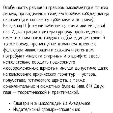
Особенность резцовой гравюры заключается в тонких
линиях, проводимых штихелем (причем каждая линия
начинается и кончается сужением и острием).
Начальная П. (с к-рой начинается книга или её глава)
наз. Иллюстрации к литературному произведению
вместе с ним представляют собой единое целое. В
то же время, проникнутые дыханием древнего
фольклора иллюстрации к сказкам и легендам
потребуют «налета старины» и в шрифте: здесь
нежелательно вводить подчеркнуто
«осовремененные шрифты» иногда допустимо даже
использование архаических гарнитур – устава,
полуустава, готического шрифта, а также
орнаментальных и сюжетных буквиц (илл. 64). Двух
глав – теоретической и практической.
Словари и энциклопедии на Академике
Издательский словарь-справочник