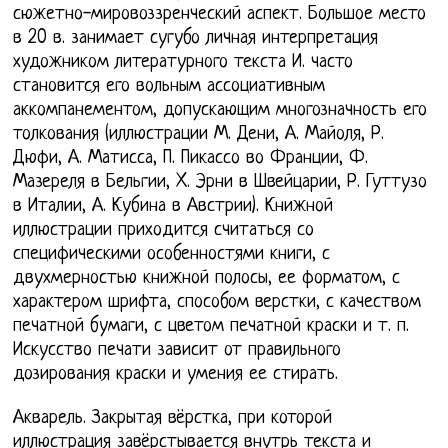
сюжетно-мировоззренческий аспект. Большое место
в 20 в. занимает сугубо личная интерпретация
художником литературного текста И. часто
становится его вольным ассоциативным
аккомпанементом, допускающим многозначность его
толкования (иллюстрации М. Дени, А. Майоля, Р.
Дюфи, А. Матисса, П. Пикассо во Франции, Ф.
Мазереля в Бельгии, X. Эрни в Швейцарии, Р. Гуттузо
в Италии, А. Кубина в Австрии). Книжной
иллюстрации приходится считаться со
специфическими особенностями книги, с
двухмерностью книжной полосы, ее форматом, с
характером шрифта, способом верстки, с качеством
печатной бумаги, с цветом печатной краски и т. п.
Искусство печати зависит от правильного
дозирования краски и умения ее стирать.
Акварель. Закрытая вёрстка, при которой
иллюстрация завёрстывается внутрь текста и