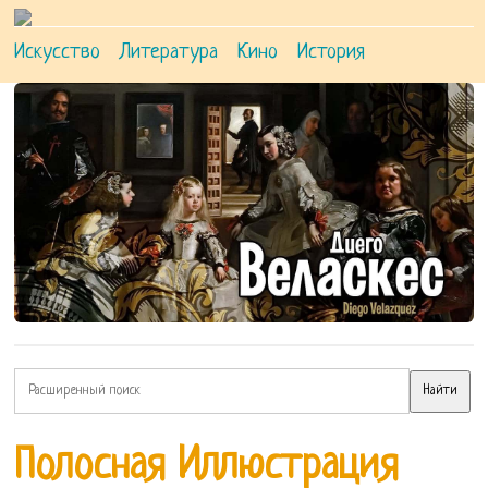
Искусство
Литература
Кино
История
Полосная Иллюстрация