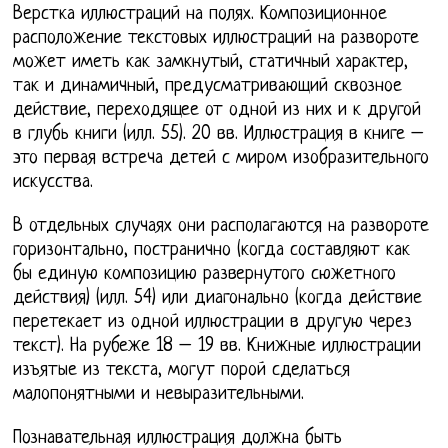
Верстка иллюстраций на полях. Композиционное
расположение текстовых иллюстраций на развороте
может иметь как замкнутый, статичный характер,
так и динамичный, предусматривающий сквозное
действие, переходящее от одной из них и к другой
в глубь книги (илл. 55). 20 вв. Иллюстрация в книге –
это первая встреча детей с миром изобразительного
искусства.
В отдельных случаях они располагаются на развороте
горизонтально, постранично (когда составляют как
бы единую композицию развернутого сюжетного
действия) (илл. 54) или диагонально (когда действие
перетекает из одной иллюстрации в другую через
текст). На рубеже 18 – 19 вв. Книжные иллюстрации
изъятые из текста, могут порой сделаться
малопонятными и невыразительными.
Познавательная иллюстрация должна быть