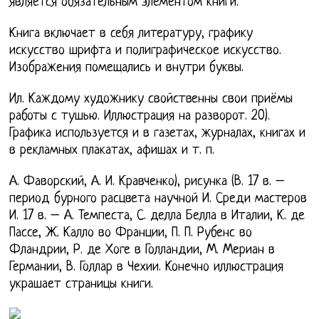
является обязательным элементом книги.
Книга включает в себя литературу, графику
искусство шрифта и полиграфическое искусство.
Изображения помещались и внутри буквы.
Ил. Каждому художнику свойственны свои приёмы
работы с тушью. Иллюстрация на разворот. 20).
Графика используется и в газетах, журналах, книгах и
в рекламных плакатах, афишах и т. п.
А. Фаворский, А. И. Кравченко), рисунка (В. 17 в. –
период бурного расцвета научной И. Среди мастеров
И. 17 в. – А. Темпеста, С. делла Белла в Италии, К. де
Пассе, Ж. Калло во Франции, П. П. Рубенс во
Фландрии, Р. де Хоге в Голландии, М. Мериан в
Германии, В. Голлар в Чехии. Конечно иллюстрация
украшает страницы книги.