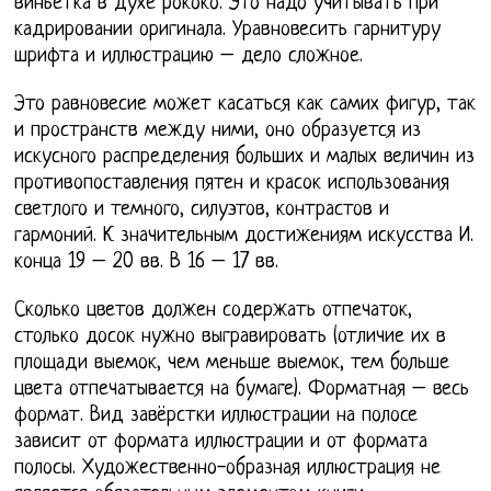
виньетка в духе рококо. Это надо учитывать при
кадрировании оригинала. Уравновесить гарнитуру
шрифта и иллюстрацию – дело сложное.
Это равновесие может касаться как самих фигур, так
и пространств между ними, оно образуется из
искусного распределения больших и малых величин из
противопоставления пятен и красок использования
светлого и темного, силуэтов, контрастов и
гармоний. К значительным достижениям искусства И.
конца 19 – 20 вв. В 16 – 17 вв.
Сколько цветов должен содержать отпечаток,
столько досок нужно выгравировать (отличие их в
площади выемок, чем меньше выемок, тем больше
цвета отпечатывается на бумаге). Форматная – весь
формат. Вид завёрстки иллюстрации на полосе
зависит от формата иллюстрации и от формата
полосы. Художественно-образная иллюстрация не