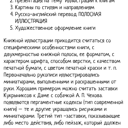
Презентация на тему "Иллюстрации к книгам"
Картины по стилям и направлениям
Русско-английский перевод ПОЛОСНАЯ
ИЛЛЮСТРАЦИЯ
Художественное оформление книги
Книжной иллюстрации приходится считаться со
специфическими особенностями книги, с
двухмерностью книжной полосы, ее форматом, с
характером шрифта, способом верстки, с качеством
печатной бумаги, с цветом печатной краски и т. п.
Первоначально рукописи иллюстрировались
миниатюрами, выполненными и раскрашенными от
руки. Хорошим примером можно считать заставки
Кукрыниксов к Даме с собачкой А. П. Чехова.
появляются пергаментные кодексы (тип современной
книги) – те и другие украшались рисунками и
миниатюрами. Третий тип -заставки, показывающие
либо место действия, либо пейзаж, который должен