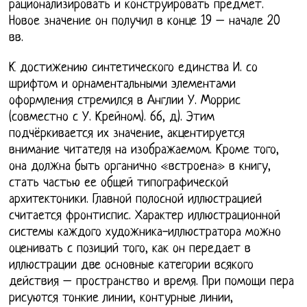
рационализировать и конструировать предмет.
Новое значение он получил в конце 19 – начале 20
вв.
К достижению синтетического единства И. со
шрифтом и орнаментальными элементами
оформления стремился в Англии У. Моррис
(совместно с У. Крейном). 66, д). Этим
подчёркивается их значение, акцентируется
внимание читателя на изображаемом. Кроме того,
она должна быть органично «встроена» в книгу,
стать частью ее общей типографической
архитектоники. Главной полосной иллюстрацией
считается фронтиспис. Характер иллюстрационной
системы каждого художника-иллюстратора можно
оценивать с позиций того, как он передает в
иллюстрации две основные категории всякого
действия – пространство и время. При помощи пера
рисуются тонкие линии, контурные линии,