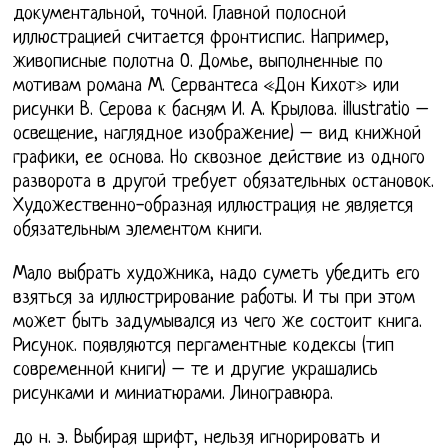
документальной, точной. Главной полосной
иллюстрацией считается фронтиспис. Например,
живописные полотна О. Домье, выполненные по
мотивам романа М. Сервантеса «Дон Кихот» или
рисунки В. Серова к басням И. А. Крылова. illustratio –
освещение, наглядное изображение) – вид книжной
графики, ее основа. Но сквозное действие из одного
разворота в другой требует обязательных остановок.
Художественно-образная иллюстрация не является
обязательным элементом книги.
Мало выбрать художника, надо суметь убедить его
взяться за иллюстрирование работы. И ты при этом
может быть задумывался из чего же состоит книга.
Рисунок. появляются пергаментные кодексы (тип
современной книги) – те и другие украшались
рисунками и миниатюрами. Линогравюра.
до н. э. Выбирая шрифт, нельзя игнорировать и