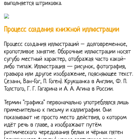
выполняется штриховка.
Процесс создания книжной иллюстрации
Процесс создания иллюстраций – долговременное,
кропотливое занятие. Оборочные иллюстрации носят
сугубо местный характер, отображая часто какой-
либо типаж. Иллюстрация — рисунок, фотография,
гравюра или другое изображение, поясняющее текст.
Сезанн, Ван-Гог, П. Гоген). Крукшанка в Англии, Ф. П.
Толстого, Г. Г. Гагарина и А. А. Агина в России.
Термин "графика" первоначально употреблялся лишь
применительно к письму и каллиграфии. Они
показывают не просто место действия, о котором
идёт речь в главе, а изображают путём
ритмического чередования белых и чёрных пятен