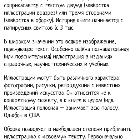
соприкасается с текстом двумя (завёрстка
иллюстрации вразрез) или тремя сторонами
(завёрстка в оборку). История книги начинается с
папирусных свитков (с 3 тыс.
В широком значении это всякое изображение,
поясняющее текст. Особенно важна познавательная
(или пояснительная) иллюстрация в изданиях
справочных, научно-технических и учебных.
Иллюстрации могут быть различного характера:
фотографии, рисунки, репродукции с известных
произведений искусства. Он относится не к
конкретному сюжету, а к книге в целом (илл.
Иллюстрация полосная – занимает всю полосу.
Одюбон в США.
Оборка позволяет в наибольшей степени приблизить
иллюстрацию к «своему» тексту. Первоначально