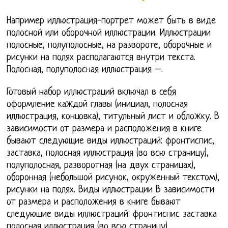
Например иллюстрация-портрет может быть в виде
полосной или оборочной иллюстрации. Иллюстрации
полосные, полуполосные, на развороте, оборочные и
рисунки на полях располагаются внутри текста.
Полосная, полуполосная иллюстрация –.
Готовый набор иллюстраций включал в себя
оформление каждой главы (инициал, полосная
иллюстрация, концовка), титульный лист и обложку. В
зависимости от размера и расположения в книге
бывают следующие виды иллюстраций: фронтиспис,
заставка, полосная иллюстрация (во всю страницу),
полуполосная, разворотная (на двух страницах),
оборонная (небольшой рисунок, окруженный текстом),
рисунки на полях. Виды иллюстрации В зависимости
от размера и расположения в книге бывают
следующие виды иллюстраций: фронтиспис заставка
полосная иллюстрация (во всю страницу)