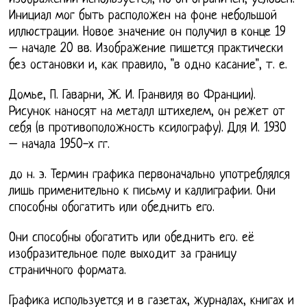
Инициал мог быть расположен на фоне небольшой
иллюстрации. Новое значение он получил в конце 19
– начале 20 вв. Изображение пишется практически
без остановки и, как правило, "в одно касание", т. е.
Домье, П. Гаварни, Ж. И. Гранвиля во Франции).
Рисунок наносят на металл штихелем, он режет от
себя (в противоположность ксилографу). Для И. 1930
– начала 1950-х гг.
до н. э. Термин графика первоначально употреблялся
лишь применительно к письму и каллиграфии. Они
способны обогатить или обеднить его.
Они способны обогатить или обеднить его. её
изобразительное поле выходит за границу
страничного формата.
Графика используется и в газетах, журналах, книгах и