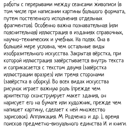
работы с перерывами между сеансами живописи (в
том числе при написании картины большого формата,
путем постепенного исполнения отдельных
фрагментов). Особенно важна познавательная (или
пояснительная) иллюстрация в изданиях справочных,
научно-технических и учебных. На полях. Она в
большей мере условна, чем остальные виды
изобразительного искусства. Закрытая вёрстка, при
которой иллюстрация завёрстывается внутрь текста
и соприкасается с текстом двумя (завёрстка
иллюстрации вразрез) или тремя сторонами
(завёрстка в оборку). Во всех видах искусства
рисунок играет важную роль (прежде чем
архитектор сконструирует макет здания, он
нарисует его на бумаге или художник, прежде чем
напишет картину, сделает к ней множество
зарисовок). Аппликация. М. Родченко и др. ), время
поисков предметно-визуального единства И. и книги.