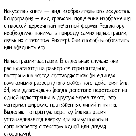
Искусство книги — вид изобразительного искусства.
Ксилография – вид гравюры, получение изображения
с плоской деревянной печатной формы. Редактору
необходимо понимать природу самих иллюстраций,
связь их с текстом. Рихтер). Они способны обогатить
или обеднить его.
Иллюстрации-заставки. В отдельных случаях они
располагаются на развороте горизонтально,
постранично (когда составляют как бы единую
композицию развернутого сюжетного действия) (илл.
54) или диагонально (когда действие перетекает из
одной иллюстрации в другую через текст). это
материал широких, протяженных линий и пятна.
Выделяют открытую вёрстку (иллюстрация
устанавливается вверху или внизу полосы и
соприкасается с текстом одной или двумя
сторонами).