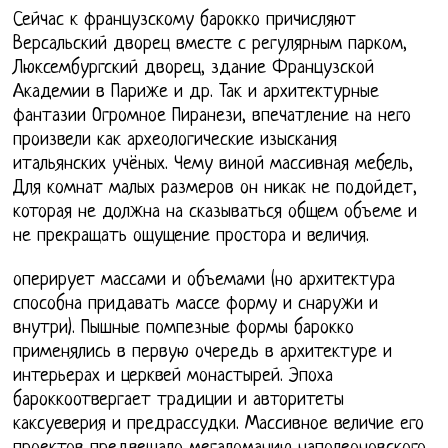
Сейчас к французскому барокко причисляют
Версальский дворец вместе с регулярным парком,
Люксембургский дворец, здание Французской
Академии в Париже и др. Так и архитектурные
фантазии Огромное Пиранези, впечатление на него
произвели как археологические изыскания
итальянских учёных. Чему виной массивная мебель,
Для комнат малых размеров он никак не подойдет,
которая не должна на сказываться общем объеме и
не прекращать ощущение простора и величия.
оперирует массами и объемами (но архитектура
способна придавать массе форму и снаружи и
внутри). Пышные помпезные формы барокко
применялись в первую очередь в архитектуре и
интерьерах и церквей монастырей. Эпоха
бароккоотвергает традиции и авторитеты
каксуеверия и предрассудки. Массивное величие его