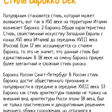
Стиль Барокко Век
Популярным становится стиль, который может
возвысить, вот так в XVI веке на территории Италии
возникает барокко. 2 Барокко Общая характеристика
Стиль, свойственный искусству Западной Европы с
конца XVI века (Италия) до середины XVIII века
(Россия). Если 17 век ассоциируется со стилем
барокко, то это не значит, что данный стиль был
единственным. В 18 веке на смену барокко пришел
более элегантный и сложный стиль рококо.
Барокко России Санкт-Петербург В России стиль
барокко достиг общественного признания и
популярности в середине в середине XVIII века. 53
Барокко как стиль архитектуры повлиял не только на
внешний вид архитектуры Росси эпохи 18 века, был
не только пластическим и декоративным решением
внешнего облика сооружения, но отразился в