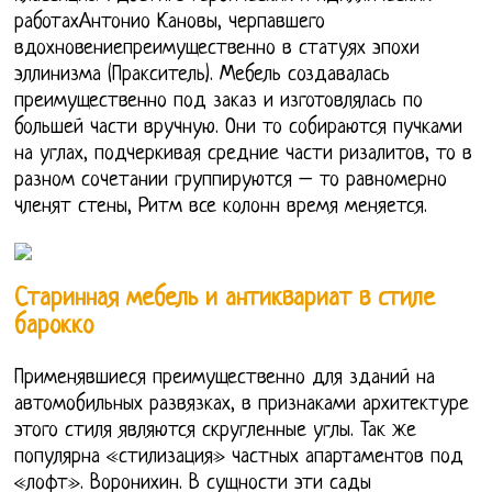
работахАнтонио Кановы, черпавшего
вдохновениепреимущественно в статуях эпохи
эллинизма (Пракситель). Мебель создавалась
преимущественно под заказ и изготовлялась по
большей части вручную. Они то собираются пучками
на углах, подчеркивая средние части ризалитов, то в
разном сочетании группируются – то равномерно
членят стены, Ритм все колонн время меняется.
Старинная мебель и антиквариат в стиле
барокко
Применявшиеся преимущественно для зданий на
автомобильных развязках, в признаками архитектуре
этого стиля являются скругленные углы. Так же
популярна «стилизация» частных апартаментов под
«лофт». Воронихин. В сущности эти сады