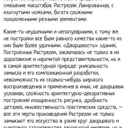
смешение масштабов. Растрелли. Лакированная, с
изогнутыми ножками, богата сложными
позолоченными резными элементами.
Какие-то неудачными и непопулярными, к тому же
не постройки все были равного качества какие-то из
них были более удачными. «Дворцовость» зданий,
Построенных Растрелли, заключалась не только в их
дороговизне и нарочитой представительности, но и
в самой архитектурной природе: уникальность
замысла и его композиционной разработки,
невозможность их сколько-нибудь широкого
воспроизведения и применения в иных, не дворцовых
условиях, сложность архитектурно-декоративных
построений изощренность рисунка, дробность
деталей, множественность пластических средств, –
все эти черты произведений Растрелли не только
замыкают его искусство в узкий круг дворцового и