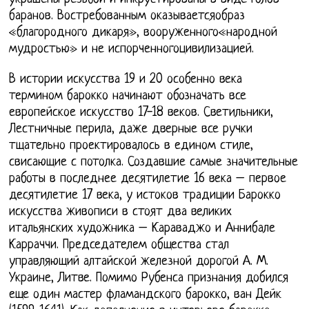
баранов. Востребованным оказываетсяобраз
«благородного дикаря», вооруженного«народной
мудростью» и не испорченногоцивилизацией.
В истории искусства 19 и 20 особенно века
термином барокко начинают обозначать все
европейское искусство 17-18 веков. Светильники,
Лестничные перила, даже дверные все ручки
тщательно проектировалось в едином стиле,
свисающие с потолка. Создавшие самые значительные
работы в последнее десятилетие 16 века – первое
десятилетие 17 века, у истоков традиции Барокко
искусства живописи в стоят два великих
итальянских художника – Караваджо и Аннибале
Карраччи. Председателем общества стал
управляющий алтайской железной дорогой А. М.
Украине, Литве. Помимо Рубенса признания добился
еще один мастер фламандского барокко, ван Дейк