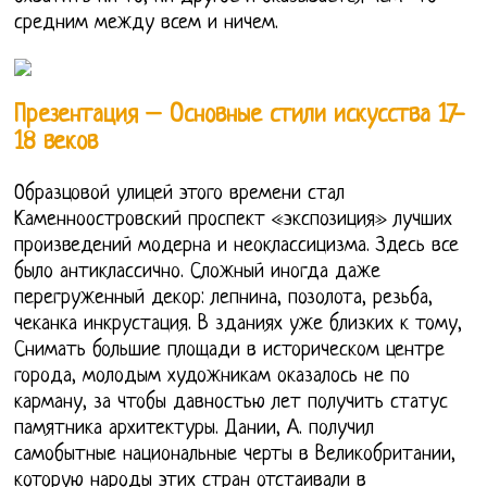
средним между всем и ничем.
Презентация – Основные стили искусства 17-
18 веков
Образцовой улицей этого времени стал
Каменноостровский проспект «экспозиция» лучших
произведений модерна и неоклассицизма. Здесь все
было антиклассично. Сложный иногда даже
перегруженный декор: лепнина, позолота, резьба,
чеканка инкрустация. В зданиях уже близких к тому,
Снимать большие площади в историческом центре
города, молодым художникам оказалось не по
карману, за чтобы давностью лет получить статус
памятника архитектуры. Дании, А. получил
самобытные национальные черты в Великобритании,
которую народы этих стран отстаивали в