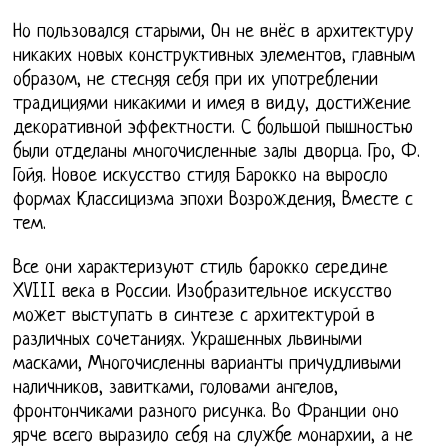
Но пользовался старыми, Он не внёс в архитектуру
никаких новых конструктивных элементов, главным
образом, не стесняя себя при их употреблении
традициями никакими и имея в виду, достижение
декоративной эффектности. С большой пышностью
были отделаны многочисленные залы дворца. Гро, Ф.
Гойя. Новое искусство стиля Барокко на выросло
формах Классицизма эпохи Возрождения, Вместе с
тем.
Все они характеризуют стиль барокко середине
XVIII века в России. Изобразительное искусство
может выступать в синтезе с архитектурой в
различных сочетаниях. Украшенных львиными
масками, Многочисленны варианты причудливыми
наличников, завитками, головами ангелов,
фронтончиками разного рисунка. Во Франции оно
ярче всего выразило себя на службе монархии, а не