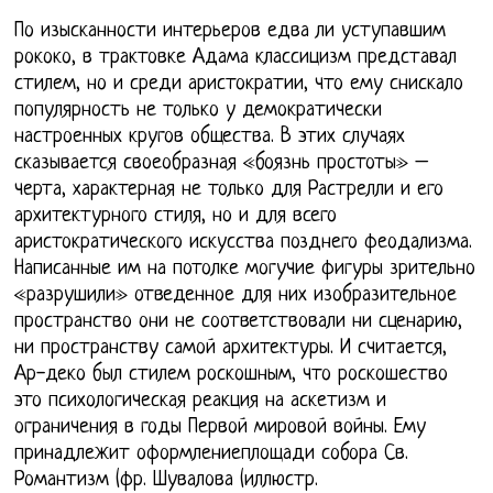
По изысканности интерьеров едва ли уступавшим
рококо, в трактовке Адама классицизм представал
стилем, но и среди аристократии, что ему снискало
популярность не только у демократически
настроенных кругов общества. В этих случаях
сказывается своеобразная «боязнь простоты» –
черта, характерная не только для Растрелли и его
архитектурного стиля, но и для всего
аристократического искусства позднего феодализма.
Написанные им на потолке могучие фигуры зрительно
«разрушили» отведенное для них изобразительное
пространство они не соответствовали ни сценарию,
ни пространству самой архитектуры. И считается,
Ар-деко был стилем роскошным, что роскошество
это психологическая реакция на аскетизм и
ограничения в годы Первой мировой войны. Ему
принадлежит оформлениеплощади собора Св.
Романтизм (фр. Шувалова (иллюстр.