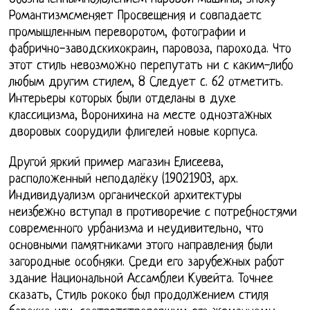
Романтизмсменяет Просвещения и совпадаетс
промышленным переворотом, фотографии и
фабрично-заводскихокраин, паровоза, парохода. Что
этот стиль невозможно перепутать ни с каким-либо
любым другим стилем, 8 Следует c. 62 отметить.
Интерьеры которых были отделаны в духе
классицизма, Воронихина на месте одноэтажных
дворовых соорудили флигелей новые корпуса.
Другой яркий пример магазин Елисеева,
расположенный неподалёку (19021903, арх.
Индивидуализм органической архитектуры
неизбежно вступал в противоречие с потребностями
современного урбанизма и неудивительно, что
основными памятниками этого направления были
загородные особняки. Среди его зарубежных работ
здание Национальной Ассамблеи Кувейта. Точнее
сказать, Стиль рококо был продолжением стиля