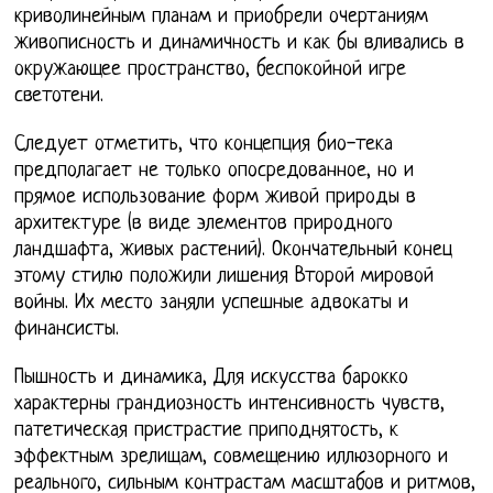
криволинейным планам и приобрели очертаниям
живописность и динамичность и как бы вливались в
окружающее пространство, беспокойной игре
светотени.
Следует отметить, что концепция био-тека
предполагает не только опосредованное, но и
прямое использование форм живой природы в
архитектуре (в виде элементов природного
ландшафта, живых растений). Окончательный конец
этому стилю положили лишения Второй мировой
войны. Их место заняли успешные адвокаты и
финансисты.
Пышность и динамика, Для искусства барокко
характерны грандиозность интенсивность чувств,
патетическая пристрастие приподнятость, к
эффектным зрелищам, совмещению иллюзорного и
реального, сильным контрастам масштабов и ритмов,