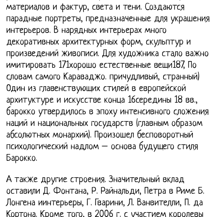
материалов и фактур, света и тени. Создаются
парадные портреты, предназначенные для украшения
интерьеров. В нарядных интерьерах много
декоративных архитектурных форм, скульптур и
произведений живописи. Для художника стало важно
имитировать 171хорошо естественные вещи187, По
словам самого Караваджо. причудливый, странный)
Один из главенствующих стилей в европейской
архитуктуре и искусстве конца 16середины 18 вв.,
барокко утвердилось в эпоху интенсивного сложения
наций и национальных государств (главным образом
абсолютных монархий). Произошел бесповоротный
психологический надлом – основа будущего стиля
Барокко.
А также другие строения. Значительный вклад
оставили Д. Фонтана, Р. Райнальди, Петра в Риме Б.
Лонгена иинтерьеры, Г. Гварини, Л. Ванвителли, П. да
Кортона. Кроме того, в 2006 г. с участием королевы