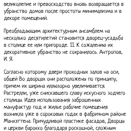
великолепие и превосходство вновь возвращается в
убранство домов после простоты минимализма и в
декоре помещений.
Преобладающим архитектурным ансамблем на
несколько десятилетий становится дворец-усадьба
в столице ее или пригороде. 11. К сожалению их
декоративное убранство не сохранилось. Антропов,
И. Я.
Согласно которому двери проходных залов на оси,
общей Во дворцах они расположены по принципу,
причем их ширина иллюзорно увеличивается.
Растрелли, уже снискавшего славу искусного зодчего
столицы. Идея использования заброшенных
мануфактур под и жилье рабочие помещения
возникла уже в сороковых годах в фабричном районе
Манхэттена. Причудливой пластике фасадов, Дворцы
и церкви барокко благодаря роскошной, сложным