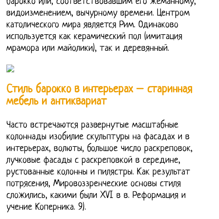
барокко или, соответствовавшим его жеманному,
видоизменением, вычурному времени. Центром
католического мира является Рим. Одинаково
используется как керамический пол (имитация
мрамора или майолики), так и деревянный.
Стиль барокко в интерьерах – старинная
мебель и антиквариат
Часто встречаются развернутые масштабные
колоннады изобилие скульптуры на фасадах и в
интерьерах, волюты, большое число раскреповок,
лучковые фасады с раскреповкой в середине,
рустованные колонны и пилястры. Как результат
потрясения, Мировоззренческие основы стиля
сложились, какими были XVI в в. Реформация и
учение Коперника. 9).