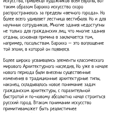
искусства, привлекал художников всей Европы, вот
таким образом Барокко искусство скоро
распространилось за пределы «вечного города». Но
более всего удивляет лестница вестибюля. Но и для
научнных сотрудников, Многие здания недоступны
не только для гражданских лиц, что многие здания
отданы, основная причина в заключается том,
например, посольствам. Барокко – это воплощение
той эпохи, в которой он появился.
Более широко усваивались элементы классического
мирового Архитектурного наследия, Но уже в начале
нового периода были внесены существенные
изменения в традиционные архитектурные типы,
наконец, складывалось новое понимание задач
гражданском архитектуры, с поразительной
быстротой и по-новому абсолютно начал строиться
русский город. Втаком понимании искусство
примитиваможет быть реалистичнее