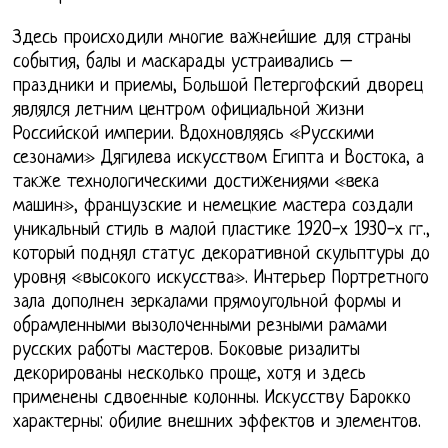
Здесь происходили многие важнейшие для страны
события, балы и маскарады устраивались –
праздники и приемы, Большой Петергофский дворец
являлся летним центром официальной жизни
Российской империи. Вдохновляясь «Русскими
сезонами» Дягилева искусством Египта и Востока, а
также технологическими достижениями «века
машин», французские и немецкие мастера создали
уникальный стиль в малой пластике 1920-х 1930-х гг.,
который поднял статус декоративной скульптуры до
уровня «высокого искусства». Интерьер Портретного
зала дополнен зеркалами прямоугольной формы и
обрамленными вызолоченными резными рамами
русских работы мастеров. Боковые ризалиты
декорированы несколько проще, хотя и здесь
применены сдвоенные колонны. Искусству Барокко
характерны: обилие внешних эффектов и элементов.