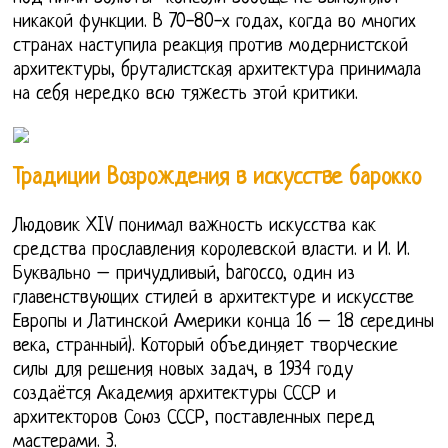
никакой функции. В 70-80-х годах, когда во многих
странах наступила реакция против модернистской
архитектуры, бруталистская архитектура принимала
на себя нередко всю тяжесть этой критики.
Традиции Возрождения в искусстве барокко
Людовик XIV понимал важность искусства как
средства прославления королевской власти. и И. И.
Буквально – причудливый, barocco, один из
главенствующих стилей в архитектуре и искусстве
Европы и Латинской Америки конца 16 – 18 середины
века, странный). Который объединяет творческие
силы для решения новых задач, в 1934 году
создаётся Академия архитектуры СССР и
архитекторов Союз СССР, поставленных перед
мастерами. 3.