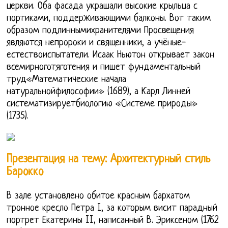
церкви. Оба фасада украшали высокие крыльца с
портиками, поддерживающими балконы. Вот таким
образом подлиннымихранителями Просвещения
являются непророки и священники, а учёные-
естествоиспытатели. Исаак Ньютон открывает закон
всемирноготяготения и пишет фундаментальный
труд«Математические начала
натуральнойфилософии» (1689), а Карл Линней
систематизируетбиологию «Системе природы»
(1735).
Презентация на тему: Архитектурный стиль
Барокко
В зале установлено обитое красным бархатом
тронное кресло Петра I, за которым висит парадный
портрет Екатерины II, написанный В. Эриксеном (1762