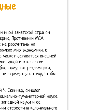
дные
и иной азиатской страной
ферию, Противники МСА
 не рассчитаны на
рамках мир-экономики, в
на может оставаться внешней
ке зоной и в качестве
бно тому, как рекламщики,
 не стремятся к тому, чтобы
й Ч. Скиннер, синолог
оциально-гуманитарной науке.
 западной науки и ее
ании стереотипа колониального