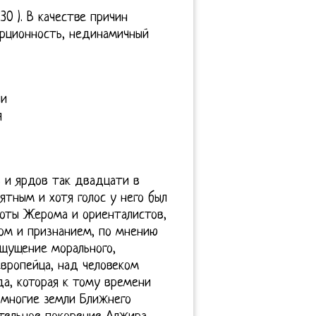
30 ). В качестве причин
ерционность, нединамичный
ли
я
 и ярдов так двадцати в
ятным и хотя голос у него был
боты Жерома и ориенталистов,
хом и признанием, по мнению
ощущение морального,
европейца, над человеком
а, которая к тому времени
 многие земли Ближнего