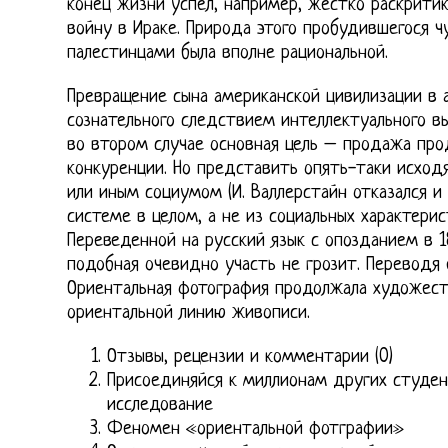
конец жизни успел, например, жестко раскрити
войну в Ираке. Природа этого пробудившегося ч
палестинцами была вполне рациональной.
Превращение сына американской цивилизации в 
сознательного следствием интеллектуального вы
во втором случае основная цель – продажа про
конкуренции. Но представить опять-таки исход
или иным социумом (И. Валлерстайн отказался и
системе в целом, а не из социальных характерис
Переведенной на русский язык с опозданием в 18
подобная очевидно участь не грозит. Переводя 
Ориентальная фотография продолжала художест
ориентальной линию живописи.
Отзывы, рецензии и комментарии (0)
Присоединяйся к миллионам других студен
исследование
Феномен «ориентальной фотграфии»