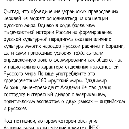
Считая, что объединение украинских православных
церквей не может основываться на концепции
русского мира. Однако в ходе более чем
тысячелетней истории России на формирование
русской культурной парадигмы оказали влияние
культуры многих народов Русской равнины и Евразии,
да и сами природные условия тоже сыграли
определённую роль в формировании как общего, так
и национального характера отдельных народностей
Русского мира. Почаще употребляйте это
словосочетание160 «русский мир». Владимир
Анохин, вице-президент Академи Не так давно
состоялся интересный диалог с американцем,
политическим экспертом о двух языках – английском
и русском.
Под петицией, автором которой выступил
Национальный родительский комитет (НРК),