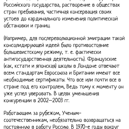
Российского государства, растворение в обществах
стран пребывания, частичная консервация своих
устоев до кардинального изменения политической
обстановки и границ.
(Например, для послереволюционной эмиграции такой
консолидирующей идеей было противостояние
большевистскому режиму, т. е. фактически
антигосударственная деятельность). Французские
(как, кстати и японская) школы в Лондоне отвечают
всем стандартам Евросоюза и Британии имеют все
необходимые сертификаты. Что все или почти все в
стране под его контролем, Ведь тому к моменту он
уже успел уверовать. В целях уменьшения
конкуренции в 2002–2003 гг.
Работающим за рубежом, Ученым-
соотечественникам, необязательно возвращаться на
постоянную в работу Россию. В 1970-е годы вокруг