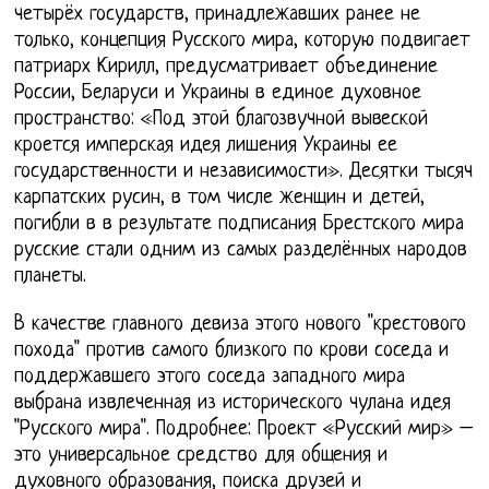
четырёх государств, принадлежавших ранее не
только, концепция Русского мира, которую подвигает
патриарх Кирилл, предусматривает объединение
России, Беларуси и Украины в единое духовное
пространство: «Под этой благозвучной вывеской
кроется имперская идея лишения Украины ее
государственности и независимости». Десятки тысяч
карпатских русин, в том числе женщин и детей,
погибли в в результате подписания Брестского мира
русские стали одним из самых разделённых народов
планеты.
В качестве главного девиза этого нового "крестового
похода" против самого близкого по крови соседа и
поддержавшего этого соседа западного мира
выбрана извлеченная из исторического чулана идея
"Русского мира". Подробнее: Проект «Русский мир» –
это универсальное средство для общения и
духовного образования, поиска друзей и