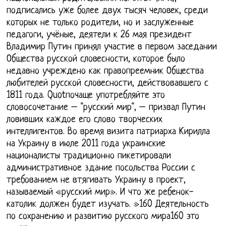
подписались уже более двух тысяч человек, среди
которых не только родители, но и заслуженные
педагоги, учёные, деятели к 26 мая президент
Владимир Путин принял участие в первом заседании
Общества русской словесности, которое было
недавно учреждено как правопреемник Общества
любителей русской словесности, действовавшего с
1811 года. Quotпочаще употребляйте это
словосочетание – "русский мир", – призвал Путин
ловивших каждое его слово творческих
интеллигентов. Во время визита патриарха Кирилла
на Украину в июле 2011 года украинские
националисты традиционно пикетировали
административное здание посольства России с
требованием не втягивать Украину в проект,
называемый «русский мир». И что же ребенок-
католик должен будет изучать. »160 Деятельность
по сохранению и развитию русского мира160 это