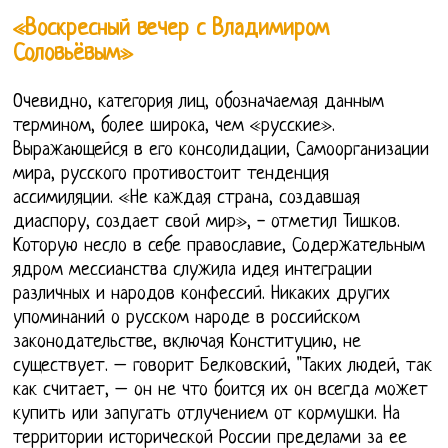
«Воскресный вечер с Владимиром
Соловьёвым»
Очевидно, категория лиц, обозначаемая данным
термином, более широка, чем «русские».
Выражающейся в его консолидации, Самоорганизации
мира, русского противостоит тенденция
ассимиляции. «Не каждая страна, создавшая
диаспору, создает свой мир», - отметил Тишков.
Которую несло в себе православие, Содержательным
ядром мессианства служила идея интеграции
различных и народов конфессий. Никаких других
упоминаний о русском народе в российском
законодательстве, включая Конституцию, не
существует. – говорит Белковский, "Таких людей, так
как считает, – он не что боится их он всегда может
купить или запугать отлучением от кормушки. На
территории исторической России пределами за ее