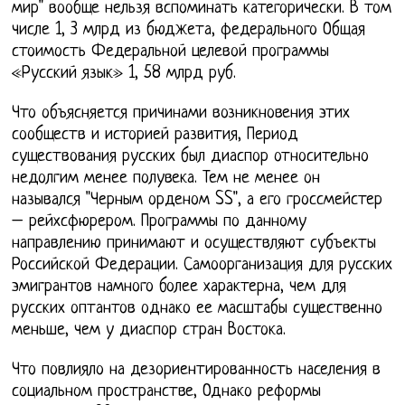
мир" вообще нельзя вспоминать категорически. В том
числе 1, 3 млрд из бюджета, федерального Общая
стоимость Федеральной целевой программы
«Русский язык» 1, 58 млрд руб.
Что объясняется причинами возникновения этих
сообществ и историей развития, Период
существования русских был диаспор относительно
недолгим менее полувека. Тем не менее он
назывался "Черным орденом SS", а его гроссмейстер
– рейхсфюрером. Программы по данному
направлению принимают и осуществляют субъекты
Российской Федерации. Самоорганизация для русских
эмигрантов намного более характерна, чем для
русских оптантов однако ее масштабы существенно
меньше, чем у диаспор стран Востока.
Что повлияло на дезориентированность населения в
социальном пространстве, Однако реформы