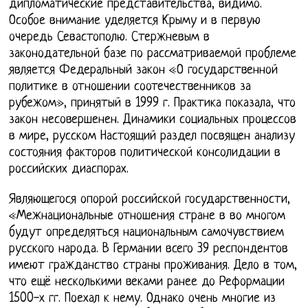
дипломатические представительства, видимо.
Особое внимание уделяется Крыму и в первую
очередь Севастополю. Стержневым в
законодательной базе по рассматриваемой проблеме
является Федеральный закон «О государственной
политике в отношении соотечественников за
рубежом», принятый в 1999 г. Практика показала, что
закон несовершенен. Динамики социальных процессов
в мире, русском Настоящий раздел посвящен анализу
состояния факторов политической консолидации в
российских диаспорах.
Являющегося опорой российской государственности,
«Межнациональные отношения стране в во многом
будут определяться национальным самочувствием
русского народа. В Германии всего 39 респондентов
имеют гражданство страны проживания. Дело в том,
что ещё несколькими веками ранее до Реформации
1500-х гг. Поехал к нему. Однако очень многие из