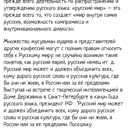
прежде всего деятельность по распространению и
утверждению русского языка. «русский мир» – это
прежде всего то, что создает «мир внутри самих
русских, возможность компромисса и
внутринационального диалога».
Множество мусульман иудеев и представителей
других конфессий могут с полным правом относить
себя к Русскому миру: не случайно возникли такие
понятия, как русский еврей, русский немец ит. д.
Русский мир может и должен объединить всех,
кому дорого русское слово и русская культура, где
бы они ни жили, в России или за её пределами.
Выступая на встрече с творческой интеллигенцией в
Доме Державина в Санкт-Петербурге в канун Года
русского языка, президент РФ : "Русский мир может
и должен объединить всех, кому дорого русское
слово и русская культура, где бы они ни жили, в
России или за ее пределами. Поскольку