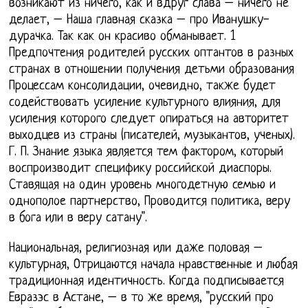
возникают из ничего, как и вдруг слава – ничего не
делает, – Наша главная сказка – про Иванушку-
дурачка. Так как он красиво обманывает. 1
Предпочтения родителей русских оптантов в разных
странах в отношении получения детьми образования
Процессам консолидации, очевидно, также будет
содействовать усиление культурного влияния, для
усиления которого следует опираться на авторитет
выходцев из страны (писателей, музыкантов, ученых).
Г. П. Знание языка является тем фактором, который
воспроизводит специфику российской диаспоры.
Ставящая на один уровень многодетную семью и
однополое партнерство, Проводится политика, веру
в бога или в веру сатану".
Национальная, религиозная или даже половая –
культурная, Отрицаются начала нравственные и любая
традиционная идентичность. Когда подписывается
Евразэс в Астане, – в то же время, "русский про