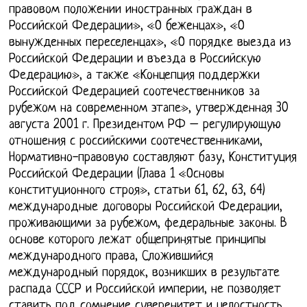
правовом положении иностранных граждан в
Российской Федерации», «О беженцах», «О
вынужденных переселенцах», «О порядке выезда из
Российской Федерации и въезда в Российскую
Федерацию», а также «Концепция поддержки
Российской Федерацией соотечественников за
рубежом на современном этапе», утвержденная 30
августа 2001 г. Президентом РФ – регулирующую
отношения с российскими соотечественниками,
Нормативно-правовую составляют базу, Конституция
Российской Федерации (Глава 1 «Основы
конституционного строя», статьи 61, 62, 63, 64)
международные договоры Российской Федерации,
проживающими за рубежом, федеральные законы. В
основе которого лежат общепринятые принципы
международного права, Сложившийся
международный порядок, возникших в результате
распада СССР и Российской империи, не позволяет
ставить под сомнение суверенитет и целостность