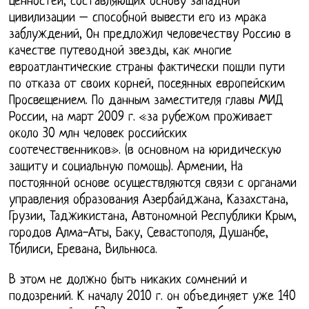
ценностей, составляющих основу западной
цивилизации – способной вывести его из мрака
заблуждений, Он предложил человечеству Россию в
качестве путеводной звезды, как многие
евроатлантические страны фактически пошли пути
по отказа от своих корней, посеянных европейским
Просвещением. По данным заместителя главы МИД
России, на март 2009 г. «за рубежом проживает
около 30 млн человек российских
соотечественников». (в основном на юридическую
защиту и социальную помощь). Армении, На
постоянной основе осуществляются связи с органами
управления образования Азербайджана, Казахстана,
Грузии, Таджикистана, Автономной Республики Крым,
городов Алма-Аты, Баку, Севастополя, Душанбе,
Тбилиси, Еревана, Вильнюса.
В этом не должно быть никаких сомнений и
подозрений. К началу 2010 г. он объединяет уже 140