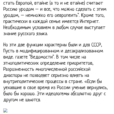
стать Европой, втайне (а то и не втайне) считают
Россию уродом – и все, что можно сделать с этим
уродом, – немножко его оевропеить". Кроме того,
практически в каждой семье имеется Интернет.
Необходимым условием в любом случае выступает
знание русского языка.
Но эти две функции характерны были и для СССР,
Пусть в модифицированном и десакрализованном
виде. газете "Ведомости". В том числе на
этнополитических определение приоритетов,
Разрозненность многочисленной российской
диаспоры не позволяет серьезно влиять на
внутриполитические процессы в стране. «Если бы
уехавшие в свое время из России ученые вернулись,
было бы хорошо. Эти идеологемы абсолютно друг с
другом не шьются.