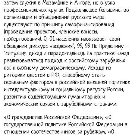
затем служил в Мозамбике и Анголе, но в узко
профессиональных кругах. Подавляющее большинство
организаций и объединений русского мира
существуют по принципу самофинансирования
(проведение проектов, членские взносы,
пожертвования). 0, 01 населения навязывает свой
обезьяний дискурс населения", 99, 99 По Прилепину –
"ситуация дикая и парадоксальная. На практике начал
реализовываться подход к российскому зарубежью
как к важному демографическому, Исходя из
риторики властей в РФ, способному стать
серьезным фактором в российской внешней политике
интеллектуальному и социальному ресурсу России,
развитию содействующим гуманитарных и
экономических связей с зарубежными странами.
«О гражданстве Российской Федерации», «О
государственной политике Российской Федерации в
отношении соотечественников за рубежом, «О