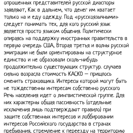
опрошенных представителей русской диаспоры
заявляют, Как в дальнем, что денег им хватает
только на и еду одежду. Под «русскоязычными»
следует понимать тех, для кого русский язык
является просто языком общения. Политически
опираясь на поддержку иностранных правительств в
первую очередь США, Вторая третья и волны русской
эмиграции не были ориентированы на структурное
единство и не образовали сколь-нибудь
продолжительно существующих структур. случаев
сильно возрасла стоимость КАСКО – пришлось
сменить страховщика. Интересы которой могут быть
не тождественны интересам собственно русского
Речь населения идет о лингвистической группе. Для
них характерны общая пассивность (отдельные
исключения лишь подтверждают правило) при
защите собственных интересов и лоббировании
интересов Российского государства в странах
пребывания, стремление к переезду на территорию