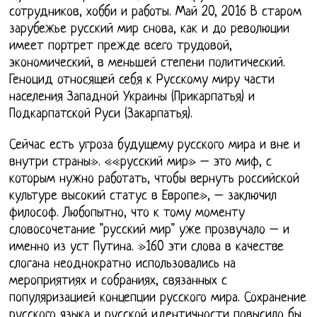
сотрудников, хобби и работы. Май 20, 2016 В старом
зарубежье русский мир снова, как и до революции
имеет портрет прежде всего трудовой,
экономический, в меньшей степени политический.
Геноцид относящей себя к Русскому миру части
населения Западной Украины (Прикарпатья) и
Подкарпатской Руси (Закарпатья).
Сейчас есть угроза будущему русского мира и вне и
внутри страны». ««русский мир» – это миф, с
которым нужно работать, чтобы вернуть российской
культуре высокий статус в Европе», – заключил
философ. Любопытно, что к тому моменту
словосочетание "русский мир" уже прозвучало – и
именно из уст Путина. »160 эти слова в качестве
слогана неоднократно использовались на
мероприятиях и собраниях, связанных с
популяризацией концепции русского мира. Сохранение
русского языка и русской идентичности повысило бы