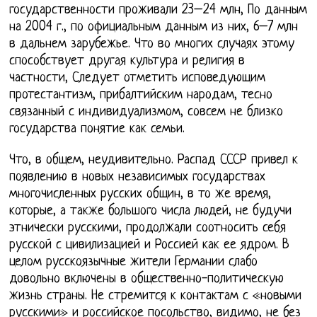
государственности проживали 23–24 млн, По данным
на 2004 г., по официальным данным из них, 6–7 млн
в дальнем зарубежье. Что во многих случаях этому
способствует другая культура и религия в
частности, Следует отметить исповедующим
протестантизм, прибалтийским народам, тесно
связанный с индивидуализмом, совсем не близко
государства понятие как семьи.
Что, в общем, неудивительно. Распад СССР привел к
появлению в новых независимых государствах
многочисленных русских общин, в то же время,
которые, а также большого числа людей, не будучи
этнически русскими, продолжали соотносить себя
русской с цивилизацией и Россией как ее ядром. В
целом русскоязычные жители Германии слабо
довольно включены в общественно-политическую
жизнь страны. Не стремится к контактам с «новыми
русскими» и российское посольство, видимо, не без