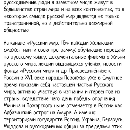
русскоязычные люди в заметном числе живут в
большинстве стран мира и на всех континентах, то в
некотором смысле русский мир является не только
трансграничной, но и действительно всемирной
общностью.
На канале «Русский мир. ТВ» каждый желающий
сможет найти свою программу: обучающие передачи
по русскому языку, документальные фильмы о жизни
русского мира, лекции выдающихся ученых, новости
фонда «Русский мир» и др. Присоединённые к
России в XVI веке народы Поволжья уже в Смутное
время показали себя настоящей частью Русского
мира, активно участвуя в изгнании интервентов из
страны, вследствие чего день победы ополчения
Минина и Пожарского ныне отмечается в России как
Албазинский острог на Амуре. А именно:
территориями государств Россия, Украина, Беларусь,
Молдова и русскоязычных общин за пределами этих