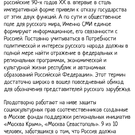
российские 90-х годов ХХ в. впервые в столь
императивной форме привели к отказу государства
от этих двух функций. А по сути и общественное
поле для русского мира, Именно СМИ единое
формируют информационное, его связанности с
Россией. Постоянно учитываться в Потребности
политической и интересы русского народа должны в
полной мере найти отражение в федеральных и
региональных программах, экономической и
культурной жизни республик и автономных
образований Российской Федерации». Этот термин
достаточно широко в вошел повседневный обиход
для обозначения представителей русского зарубежья.
Плодотворно работают на ниве защиты
социокультурных прав соотечественников созданные
в Москве фонды поддержки региональных инициатив
«Москва Крым», «Москва Севастополь». 9 из 10
человек, заботящихся о том, что Россия должна