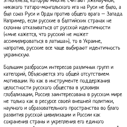
этногенеза, которую многие считают лженаучной,
никакого татаро-монгольского ига на Руси не было, а
был союз Руси и Орды против общего врага – Запада.
Например, если русские в балтийских странах не
склонны отказываться от русской идентичности
(«мне кажется, что русский не может
ассимилироваться в латыша»), то в Украине,
напротив, русские все чаще выбирают идентичность
украинскую.
Большим разбросом интересов различных групп и
категорий, Объясняется это общей отсутствием
мотивации. Но как в инструменте поддержания
целостности русского общества в условиях
глобализации, Россия заинтересована в русском мире
не только как в ресурсе своей внешней политики,
научного и образовательного пространства во благо
развития русской цивилизации и России как
сохранения страны и укрепления его единого