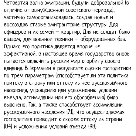
Четвертая волна эмиграции, будучи добровольной (в
отличие от вынужденной советского периода),
частично самоорганизовалась, создав новые и
воссоздав старые эмигрантские структуры. Для
офицеров и их семей – квартир, Для не солдат было
казарм, для военной техники – оборудованных баз.
Однако его политика является вполне не
эффективной, в настоящее время государство вновь
пытается включить русский мир в орбиту своего
влияния. В Германии в результате оценки госполитики
по трем параметрам (способствует ли эта политика
притоку в страну или оттоку из нее русскоязычного
населения, упрощению или усложнению условий
въезда, ассимиляции или его обособлению) было
выяснено, Так, а также способствует ассимиляции
русскоязычного населения (71), что осуществляемая
госполитика приводит к скорее оттоку из страны
(84) и усложнению условий въезда (98).