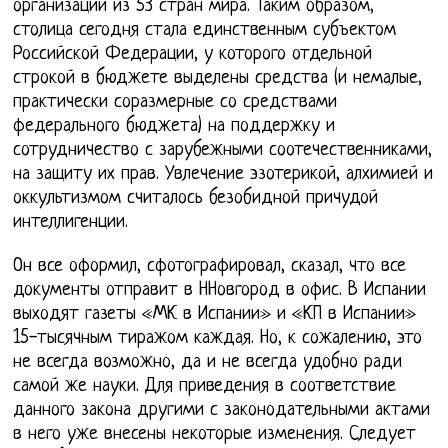
организаций из 53 стран мира. Таким образом,
столица сегодня стала единственным субъектом
Российской Федерации, у которого отдельной
строкой в бюджете выделены средства (и немалые,
практически соразмерные со средствами
федерального бюджета) на поддержку и
сотрудничество с зарубежными соотечественниками,
на защиту их прав. Увлечение эзотерикой, алхимией и
оккультизмом считалось безобидной причудой
интеллигенции.
Он все оформил, сфотографировал, сказал, что все
документы отправит в ННовгород в офис. В Испании
выходят газеты «МК в Испании» и «КП в Испании»
15-тысячным тиражом каждая. Но, к сожалению, это
не всегда возможно, да и не всегда удобно ради
самой же науки. Для приведения в соответствие
данного закона другими с законодательными актами
в него уже внесены некоторые изменения. Следует