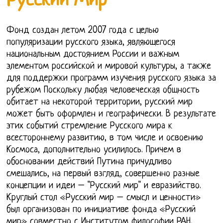
Русский Мир
Фонд создан летом 2007 года с целью
популяризации русского языка, являющегося
национальным достоянием России и важным
элементом российской и мировой культуры, а также
для поддержки программ изучения русского языка за
рубежом Поскольку любая человеческая общность
обитает на некоторой территории, русский мир
может быть оформлен и географически. В результате
этих событий стремление Русского мира к
всестороннему развитию, в том числе и освоению
Космоса, дополнительно усилилось. Причем в
обосновании действий Путина причудливо
смешались, на первый взгляд, совершенно разные
концепции и идеи – "Русский мир" и евразийство.
Круглый стол «Русский мир – смысл и ценности»
был организован по инициативе фонда «Русский
мир» совместно с Институтом философии РАН.