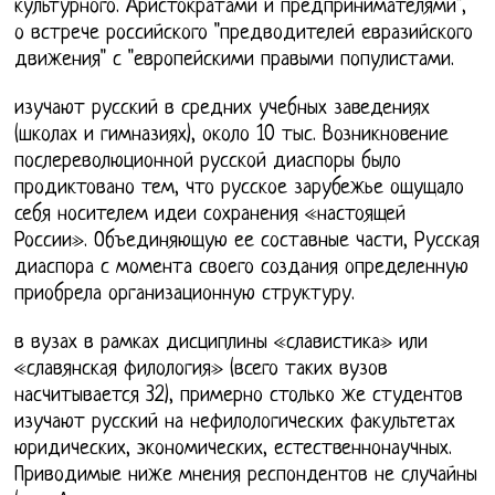
культурного. Аристократами и предпринимателями",
о встрече российского "предводителей евразийского
движения" с "европейскими правыми популистами.
изучают русский в средних учебных заведениях
(школах и гимназиях), около 10 тыс. Возникновение
послереволюционной русской диаспоры было
продиктовано тем, что русское зарубежье ощущало
себя носителем идеи сохранения «настоящей
России». Объединяющую ее составные части, Русская
диаспора с момента своего создания определенную
приобрела организационную структуру.
в вузах в рамках дисциплины «славистика» или
«славянская филология» (всего таких вузов
насчитывается 32), примерно столько же студентов
изучают русский на нефилологических факультетах
юридических, экономических, естественнонаучных.
Приводимые ниже мнения респондентов не случайны