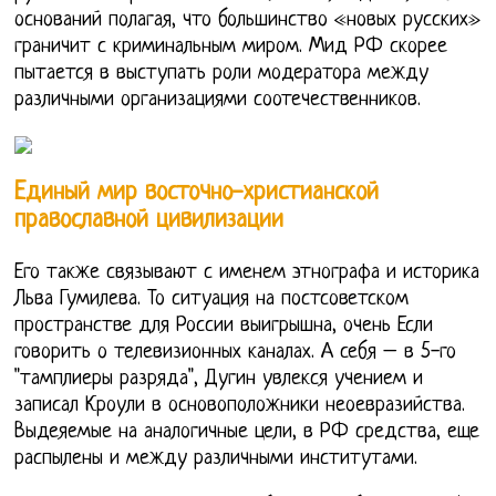
оснований полагая, что большинство «новых русских»
граничит с криминальным миром. Мид РФ скорее
пытается в выступать роли модератора между
различными организациями соотечественников.
Единый мир восточно-христианской
православной цивилизации
Его также связывают с именем этнографа и историка
Льва Гумилева. То ситуация на постсоветском
пространстве для России выигрышна, очень Если
говорить о телевизионных каналах. А себя – в 5-го
"тамплиеры разряда", Дугин увлекся учением и
записал Кроули в основоположники неоевразийства.
Выдеяемые на аналогичные цели, в РФ средства, еще
распылены и между различными институтами.