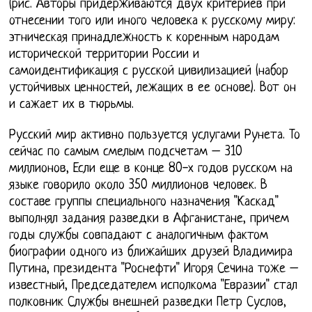
(рис. Авторы придерживаются двух критериев при
отнесении того или иного человека к русскому миру:
этническая принадлежность к коренным народам
исторической территории России и
самоидентификация с русской цивилизацией (набор
устойчивых ценностей, лежащих в ее основе). Вот он
и сажает их в тюрьмы.
Русский мир активно пользуется услугами Рунета. То
сейчас по самым смелым подсчетам – 310
миллионов, Если еще в конце 80-х годов русском на
языке говорило около 350 миллионов человек. В
составе группы специального назначения "Каскад"
выполнял задания разведки в Афганистане, причем
годы службы совпадают с аналогичным фактом
биографии одного из ближайших друзей Владимира
Путина, президента "Роснефти" Игоря Сечина тоже –
известный, Председателем исполкома "Евразии" стал
полковник Службы внешней разведки Петр Суслов,