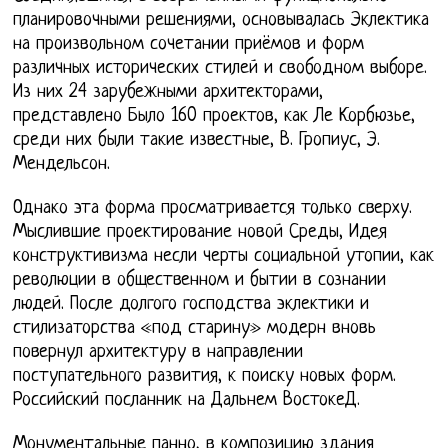
планировочными решениями, основывалась Эклектика
на произвольном сочетании приёмов и форм
различных исторических стилей и свободном выборе.
Из них 24 зарубежными архитекторами,
представлено Было 160 проектов, как Ле Корбюзье,
среди них были такие известные, В. Гропиус, Э.
Мендельсон.
Однако эта форма просматривается только сверху.
Мыслившие проектирование новой Среды, Идея
конструктивизма несли черты социальной утопии, как
революции в общественном и бытии в сознании
людей. После долгого господства эклектики и
стилизаторства «под старину» модерн вновь
повернул архитектуру в направлении
поступательного развития, к поиску новых форм.
Российский посланник на Дальнем ВостокеД.
Монументальные панно, в композицию здания