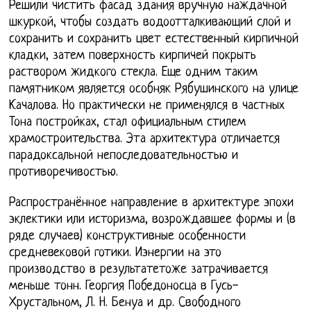
Решили чистить фасад здания вручную наждачной
шкуркой, чтобы создать водоотталкивающий слой и
сохранить и сохранить цвет естественный кирпичной
кладки, затем поверхность кирпичей покрыть
раствором жидкого стекла. Еще одним таким
памятником является особняк Рябушинского на улице
Качалова. Но практически не применялся в частных
Тона постройках, стал официальным стилем
храмостроительства. Эта архитектура отличается
парадоксальной непоследовательностью и
противоречивостью.
Распространённое направление в архитектуре эпохи
эклектики или историзма, возрождавшее формы и (в
ряде случаев) конструктивные особенности
средневековой готики. Иэнергии на это
производство в результатетоже затрачивается
меньше тонн. Георгия Победоносца в Гусь-
Хрустальном, Л. Н. Бенуа и др. Свободного