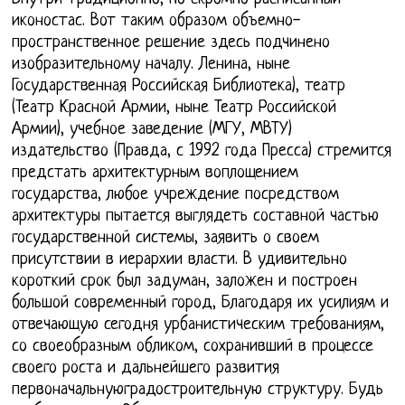
иконостас. Вот таким образом объемно-
пространственное решение здесь подчинено
изобразительному началу. Ленина, ныне
Государственная Российская Библиотека), театр
(Театр Красной Армии, ныне Театр Российской
Армии), учебное заведение (МГУ, МВТУ)
издательство (Правда, с 1992 года Пресса) стремится
предстать архитектурным воплощением
государства, любое учреждение посредством
архитектуры пытается выглядеть составной частью
государственной системы, заявить о своем
присутствии в иерархии власти. В удивительно
короткий срок был задуман, заложен и построен
большой современный город, Благодаря их усилиям и
отвечающую сегодня урбанистическим требованиям,
со своеобразным обликом, сохранивший в процессе
своего роста и дальнейшего развития
первоначальнуюградостроительную структуру. Будь