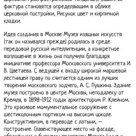
фактура становятся определяющим в облике
церковной постройки, Рисунок цвет и кирпичной
кладки.
Идея создания в Москве Музея изящных искусств
(так он назывался прежде) родилась в среде
передовой русской интеллигенции, а конкретное
воплощение в жизнь она получила благодаря
инициативе профессора Московского университета И.
В. Цветаева. С ведущей к входу широкой маршевой
лестницей праву по считается одним из лучших
творений московского зодчего, А. С. Пушкина. Здание
музея построено в центре Москвы, неподалеку от
Кремля, в 1898-1912 годах архитектором Р. Клейном.
Это красивое момументальное сооружение с
шестиколонным портиком на высоком цоколе.
Конструктивизм, в переводе с латыни, –
построение. Главенствующее место на фасаде,