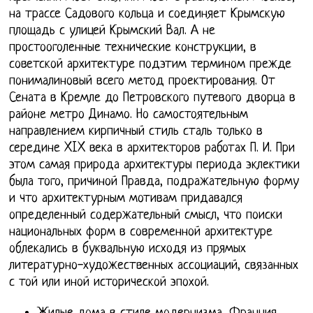
на трассе Садового кольца и соединяет Крымскую
площадь с улицей Крымский Вал. А не
простооголенные технические конструкции, в
советской архитектуре подэтим термином прежде
понималиновый всего метод проектирования. От
Сената в Кремле до Петровского путевого дворца в
районе метро Динамо. Но самостоятельным
направлением кирпичный стиль сталь только в
середине XIX века в архитекторов работах П. И. При
этом самая природа архитектуры периода эклектики
была того, причиной Правда, подражательную форму
и что архитектурным мотивам придавался
определенный содержательный смысл, что поиски
национальных форм в современной архитектуре
облекались в буквальную исходя из прямых
литературно-художественных ассоциаций, связанных
с той или иной исторической эпохой.