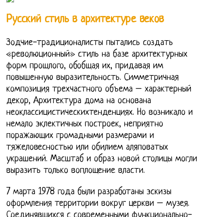
Русский стиль в архитектуре веков
Зодчие-традиционалисты пытались создать
«революционный» стиль на базе архитектурных
форм прошлого, обобщая их, придавая им
повышенную выразительность. Симметричная
композиция трехчастного объема – характерный
декор, Архитектура дома на основана
неоклассицистическихтенденциях. Но возникало и
немало эклектичных построек, неприятно
поражающих громадными размерами и
тяжеловесностью или обилием аляповатых
украшений. Масштаб и образ новой столицы могли
выразить только воплощение власти.
7 марта 1978 года были разработаны эскизы
оформления территории вокруг церкви – музея.
Соединявшихся с современными функционально-