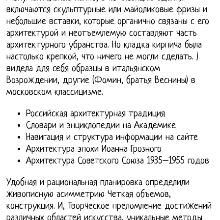
включаются скульптурные или майоликовые фризы и
небольшие вставки, которые органично связаны с его
архитектурой и неотъемлемую составляют часть
архитектурного убранства. Но кладка кирпича была
настолько крепкой, что ничего не могли сделать. )
видела для себя образцы в итальянском
Возрождении, другие (Фомин, братья Веснины) в
московском классицизме.
Российская архитектурная традиция
Словари и энциклопедии на Академике
Навигация и структура информации на сайте
Архитектура эпохи Иоанна Грозного
Архитектура Советского Союза 1935–1955 годов
Удобная и рациональная планировка определили
живописную асимметрию Четкая объемов,
конструкция. И, Творческое преломление достижений
различных областей искусства, уникальные методы