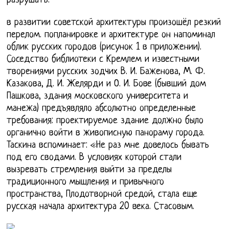
разрушать.
в развитии советской архитектуры произошёл резкий
перелом. попланировке и архитектуре он напоминал
облик русских городов (рисунок 1 в приложении).
Соседство библиотеки с Кремлем и известными
творениями русских зодчих В. И. Баженова, М. Ф.
Казакова, Д. И. Желярди и О. И. Бове (бывший дом
Пашкова, здания московского университета и
манежа) предъявляло абсолютно определенные
требования: проектируемое здание должно было
органично войти в живописную панораму города.
Таскина вспоминает: «Не раз мне довелось бывать
под его сводами. В условиях которой стали
вызревать стремления выйти за пределы
традиционного мышления и привычного
пространства, Плодотворной средой, стала еще
русская начала архитектура 20 века. Стасовым.