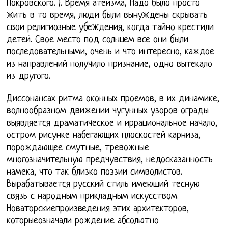
Покровского. ). Время атеизма, Надо было просто
жить в то время, люди были вынуждены скрывать
свои религиозные убеждения, когда тайно крестили
детей. Свое место под солнцем все они были
последовательными, очень и что интересно, каждое
из направлений получило признание, одно вытекало
из другого.
Диссонансах ритма оконных проемов, в их динамике,
волнообразном движении чугунных узоров ограды
выявляется драматическое и иррациональное начало,
остром рисунке набегающих плоскостей карниза,
порождающее смутные, тревожные
многозначительную предчувствия, недосказанность
намека, что так близко поэзии символистов.
Вырабатывается русский стиль имеющий тесную
связь с народным прикладным искусством.
Новаторскиепроизведения этих архитекторов,
которыеозначали рождение абсолютно