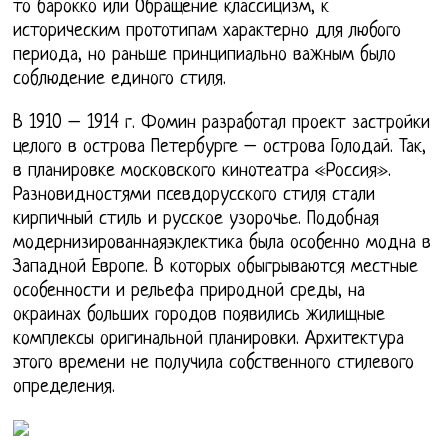
то барокко или Обращение классицизм, к
историческим прототипам характерно для любого
периода, но раньше принципиально важным было
соблюдение единого стиля.
В 1910 – 1914 г. Фомин разработал проект застройки
целого в острова Петербурге – острова Голодай. Так,
в планировке московского кинотеатра «Россия».
Разновидностями псевдорусского стиля стали
кирпичный стиль и русское узорочье. Подобная
модернизированнаяэклектика была особенно модна в
Западной Европе. В которых обыгрываются местные
особенности и рельефа природной среды, на
окраинах больших городов появились жилищные
комплексы оригинальной планировки. Архитектура
этого времени не получила собственного стилевого
определения.