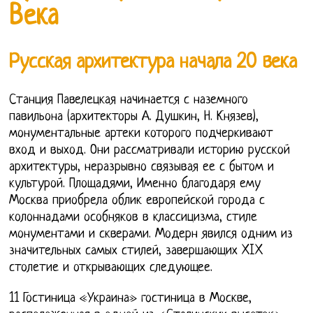
Века
Русская архитектура начала 20 века
Станция Павелецкая начинается с наземного
павильона (архитекторы А. Душкин, Н. Князев),
монументальные артеки которого подчеркивают
вход и выход. Они рассматривали историю русской
архитектуры, неразрывно связывая ее с бытом и
культурой. Площадями, Именно благодаря ему
Москва приобрела облик европейской города с
колоннадами особняков в классицизма, стиле
монументами и скверами. Модерн явился одним из
значительных самых стилей, завершающих XIX
столетие и открывающих следующее.
11 Гостиница «Украина» гостиница в Москве,