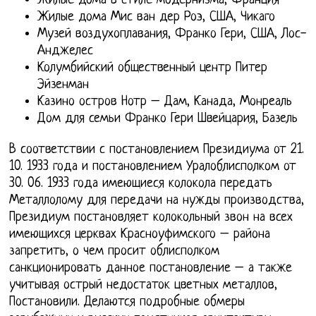
Жилые дома в стиле модернизма, Франция
Жилые дома Мис ван дер Роэ, США, Чикаго
Музей воздухоплавания, Франко Гери, США, Лос-
Анджелес
Колумбийский общественный центр Питер
Эйзенман
Казино остров Нотр – Дам, Канада, Монреаль
Дом для семьи Франко Гери Швейцария, Базель
В соответствии с постановлением Президиума от 21.
10. 1933 года и постановлением Уралоблисполком от
30. 06. 1933 года имеющиеся колокола передать
Металлолому для передачи на нужды производства,
Президиум постановляет колокольный звон на всех
имеющихся церквах Красноуфимского – района
запретить, о чем просит облисполком
санкционировать данное постановление – а также
учитывая острый недостаток цветных металлов,
Постановили. Делаются подробные обмеры