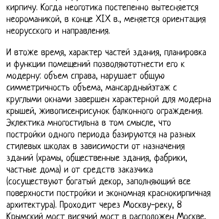
кирпичу. Когда неоготика постепенно вытесняется
неороманикой, в конце XIX в., меняется ориентация
неорусского и направления.
И втоже время, характер частей здания, планировка
и функции помещений позволяютотнести его к
модерну: объем справа, нарушает общую
симметричность объема, мансардныйэтаж с
круглыми окнами завершен характерной для модерна
крышей, живописенрисунок балконного ограждения.
Эклектика многостильна в том смысле, что
постройки одного периода базируются на разных
стилевых школах в зависимости от назначения
зданий (храмы, общественные здания, фабрики,
частные дома) и от средств заказчика
(сосуществуют богатый декор, заполняющий все
поверхности постройки и экономная краснокирпичная
архитектура). Проходит через Москву-реку, 8
Крымский мост висячий мост в расположен Москве,