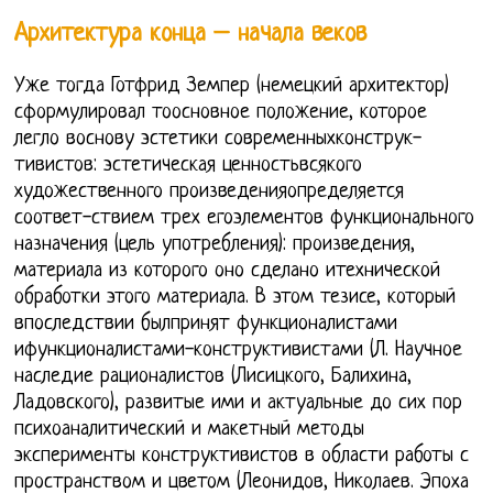
Архитектура конца – начала веков
Уже тогда Готфрид Земпер (немецкий архитектор)
сформулировал тоосновное положение, которое
легло воснову эстетики современныхконструк-
тивистов: эстетическая ценностьвсякого
художественного произведенияопределяется
соответ-ствием трех егоэлементов функционального
назначения (цель употребления): произведения,
материала из которого оно сделано итехнической
обработки этого материала. В этом тезисе, который
впоследствии былпринят функционалистами
ифункционалистами-конструктивистами (Л. Научное
наследие рационалистов (Лисицкого, Балихина,
Ладовского), развитые ими и актуальные до сих пор
психоаналитический и макетный методы
эксперименты конструктивистов в области работы с
пространством и цветом (Леонидов, Николаев. Эпоха