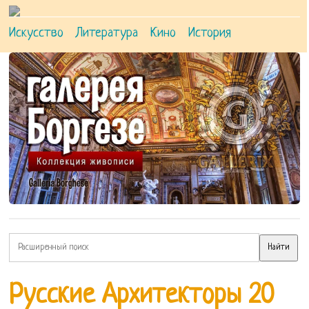
Искусство
Литература
Кино
История
Русские Архитекторы 20