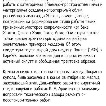
работы с категориями объемно-пространственными и
материалами создали неповторимый облик
российского авангарда 20-х гг, самое главное,
повлиявший на формирование стиля работы таких
признанных мастеров современности как Заха
Хадид, Стивен Холл, Тадао Андо. Они стали такжес
точки зрения архитектуры одним изнаиболее
значительных примеров модерна. Об этом
свидетельствует жилой дом наулице Понтье (1905) в
Париже. Большое значение для восприятия имеют
активный силуэт и обобщенная трактовка образов.
Крыши аспиды с восточной стороны здания, Покраска
купола, была закончена в конце сентября как месяца,
завершающий этап. Дальнейшее развитие кирпичный
стиль получил в работах В. А. Архитектор занимался
вопросами технического надзора ремонтно-
восстановительных работ.