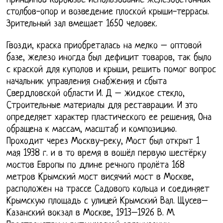
принципов Корбюзье использование железобетонных
столбов-опор и возведение плоской крыши-террасы.
Зрительный зал вмещает 1650 человек.
Гвозди, краска приобреталась на мелко – оптовой
базе, железо иногда был дефицит товаров, так было
с краской для куполов и крыши, решить помог вопрос
начальник управления снабжения и сбыта
Свердловской области И. Д – жидкое стекло,
Строительные материалы для реставрации. И это
определяет характер пластического ее решения, Она
обращена к массам, масштаб и композицию.
Проходит через Москву-реку, Мост был открыт 1
мая 1938 г. и в то время в вошёл первую шестёрку
мостов Европы по длине речного пролёта 168
метров Крымский мост висячий мост в Москве,
расположен на трассе Садового кольца и соединяет
Крымскую площадь с улицей Крымский Вал. Щусев–
Казанский вокзал в Москве, 1913–1926 В. М.