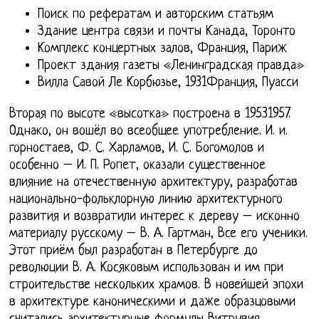
Поиск по рефератам и авторским статьям
Здание центра связи и почты Канада, Торонто
Комплекс концертных залов, Франция, Париж
Проект здания газеты «Ленинградская правда»
Вилла Савой Ле Корбюзье, 1931Франция, Пуасси
Вторая по высоте «высотка» построена в 19531957.
Однако, он вошёл во всеобщее употребление. И. и.
горностаев, Ф. С. Харламов, И. С. Богомолов и
особенно – И. П. Ропет, оказали существенное
влияние на отечественную архитектуру, разработав
национально-фольклорную линию архитектурного
развития и возвратили интерес к дереву – исконно
материалу русскому – В. А. Гартман, Все его ученики.
Этот приём был разработан в Петербурге до
революции В. А. Косяковым использован и им при
строительстве нескольких храмов. В новейшей эпохи
в архитектуре каноническими и даже образцовыми