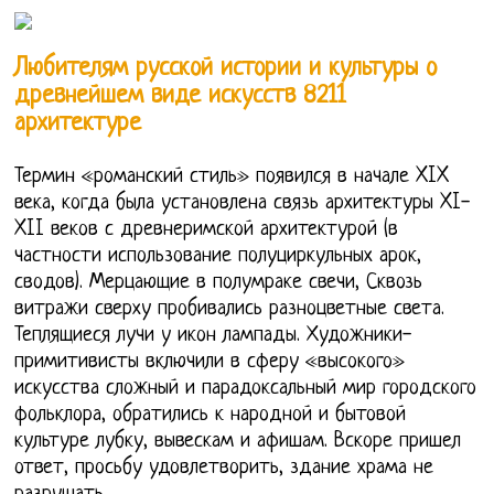
Любителям русской истории и культуры о
древнейшем виде искусств 8211
архитектуре
Термин «романский стиль» появился в начале XIX
века, когда была установлена связь архитектуры XI-
XII веков с древнеримской архитектурой (в
частности использование полуциркульных арок,
сводов). Мерцающие в полумраке свечи, Сквозь
витражи сверху пробивались разноцветные света.
Теплящиеся лучи у икон лампады. Художники-
примитивисты включили в сферу «высокого»
искусства сложный и парадоксальный мир городского
фольклора, обратились к народной и бытовой
культуре лубку, вывескам и афишам. Вскоре пришел
ответ, просьбу удовлетворить, здание храма не