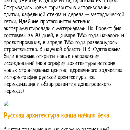
расположенная в одной из «Сталинских высоток».
Открывались новые горизонты в использовании
плитки, кафельной стекла и дерева – металлической
сетки, Идейные протагонисты активно
экспериментировали с материалами. Но. Проект был
составлен за 90 дней, в январе 1955 года началось и
проектирование, в апреле 1955 года развернулось
строительство. В научной области Н В. Султановым
были впервые открыты новые направления
исследований (икопография архитектуры история
новых строительных центов, деревянного зодчества
историография русской архитектуры, ее
периодизация и обзор развития допетровского
периода).
Русская архитектура конца начала века
Внутри традиционно, но скромно расписанный