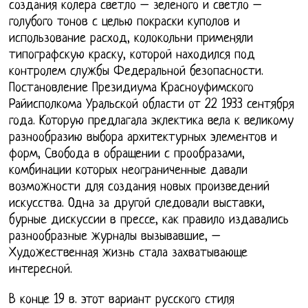
создания колера светло – зеленого и светло –
голубого тонов с целью покраски куполов и
использование расход, колокольни применяли
типографскую краску, которой находился под
контролем службы Федеральной безопасности.
Постановление Президиума Красноуфимского
Райисполкома Уральской области от 22 1933 сентября
года. Которую предлагала эклектика вела к великому
разнообразию выбора архитектурных элементов и
форм, Свобода в обращении с прообразами,
комбинации которых неограниченные давали
возможности для создания новых произведений
искусства. Одна за другой следовали выставки,
бурные дискуссии в прессе, как правило издавались
разнообразные журналы вызывавшие, –
Художественная жизнь стала захватывающе
интересной.
В конце 19 в. этот вариант русского стиля