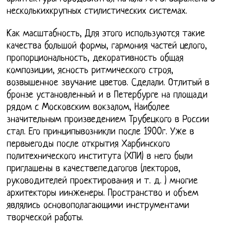
несколькихкрупных стилистических системах.
Как масштабность, Для этого используются такие
качества большой формы, гармония частей целого,
пропорциональность, декоративность общая
композиции, ясность ритмического строя,
возвышенное звучание цветов. Сделали. Отлитый в
бронзе установленный и в Петербурге на площади
рядом с Московским вокзалом, Наиболее
значительным произведением Трубецкого в России
стал. Его принципывозникли после 1900г. Уже в
первыегоды после открытия Харбинского
политехнического института (ХПИ) в него были
приглашены в качествепедагогов (лекторов,
руководителей проектирования и т. д. ) многие
архитекторы иинженеры. Пространство и объем
являлись основополагающими инструментами
творческой работы.