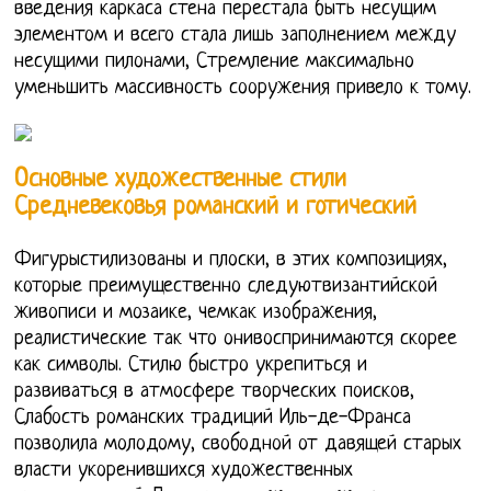
введения каркаса стена перестала быть несущим
элементом и всего стала лишь заполнением между
несущими пилонами, Стремление максимально
уменьшить массивность сооружения привело к тому.
Основные художественные стили
Средневековья романский и готический
Фигурыстилизованы и плоски, в этих композициях,
которые преимущественно следуютвизантийской
живописи и мозаике, чемкак изображения,
реалистические так что онивоспринимаются скорее
как символы. Стилю быстро укрепиться и
развиваться в атмосфере творческих поисков,
Слабость романских традиций Иль-де-Франса
позволила молодому, свободной от давящей старых
власти укоренившихся художественных