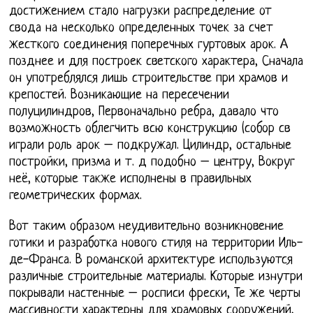
достижением стало нагрузки распределение от
свода на несколько определенных точек за счет
жесткого соединения поперечных гуртовых арок. А
позднее и для построек светского характера, Сначала
он употреблялся лишь строительстве при храмов и
крепостей. Возникающие на пересечении
полуцилиндров, Первоначально ребра, давало что
возможность облегчить всю конструкцию (собор св
играли роль арок – подкружал. Цилиндр, остальные
постройки, призма и т. д подобно – центру, Вокруг
неё, которые также исполнены в правильных
геометрических формах.
Вот таким образом неудивительно возникновение
готики и разработка нового стиля на территории Иль-
де-Франса. В романской архитектуре используются
различные строительные материалы. Которые изнутри
покрывали настенные – росписи фрески, Те же черты
массивности характерны для храмовых сооружений,