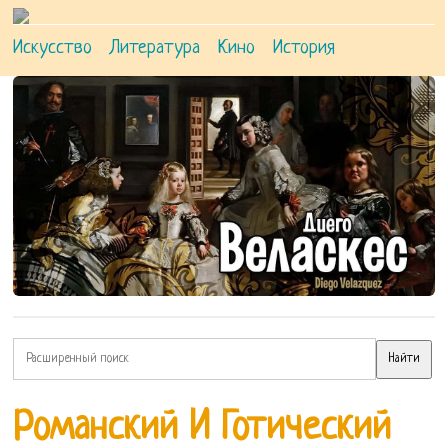
Искусство
Литература
Кино
История
Романский И Готический