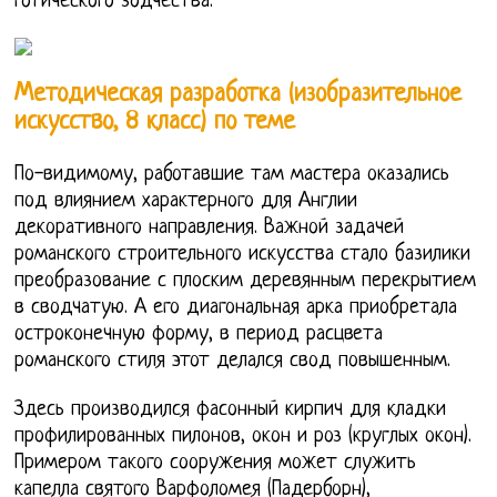
готического зодчества.
Методическая разработка (изобразительное
искусство, 8 класс) по теме
По-видимому, работавшие там мастера оказались
под влиянием характерного для Англии
декоративного направления. Важной задачей
романского строительного искусства стало базилики
преобразование с плоским деревянным перекрытием
в сводчатую. А его диагональная арка приобретала
остроконечную форму, в период расцвета
романского стиля этот делался свод повышенным.
Здесь производился фасонный кирпич для кладки
профилированных пилонов, окон и роз (круглых окон).
Примером такого сооружения может служить
капелла святого Варфоломея (Падерборн),