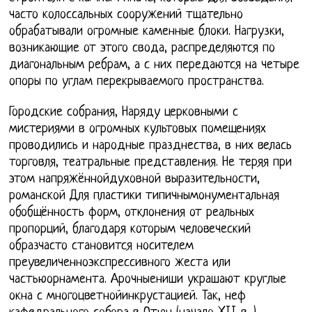
часто колоссальных сооружений тщательно
обрабатывали огромные каменные блоки. Нагрузки,
возникающие от этого свода, распределяются по
диагональным ребрам, а с них передаются на четыре
опоры по углам перекрываемого пространства.
Городские собрания, Наряду церковными с
мистериями в огромных культовых помещениях
проводились и народные празднества, в них велась
торговля, театральные представления. Не теряя при
этом напряжённойдуховной выразительности,
романской Для пластики типичнымонументальная
обобщённость форм, отклонения от реальных
пропорций, благодаря которым человеческий
образчасто становится носителем
преувеличенноэкспрессивного жеста или
частьюорнамента. Арочныениши украшают круглые
окна с многоцветнойинкрустацией. Так, неф