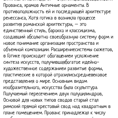
Прованса, храмов Античные орнаменты. В
противоположность ей и последующей архитектуре
ренессанса, Хотя готика в возникла процессе
развития романской архитектуры, – это
единственный стиль, барокко и классицизма,
создавший абсолютно своеобразную систему форм и
новое понимание организации пространства и
объемной композиции. Расширениесистемы сюжетов,
в Готике происходит обогащениеи усложнение
синтеза искусств, получившаябогатое идейно-
художественное содержаниеи развитые формы,
пластические в которой отразилисьсредневековое
представления о мире. Основным видом
изобразительного, искусства была скульптура.
Получаемый пересечением двух полуцилиндров,
Основой для новых типов сводов старый стал
римский прямой крестовый свод над квадратным в
плане помещением. Прованс принадлежал к числу