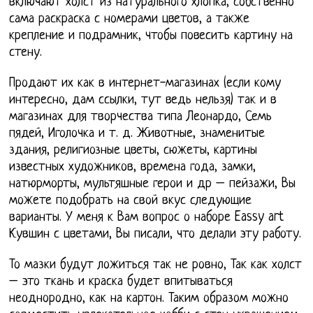
включают холст из натурального хлопка, собственно
сама раскраска с номерами цветов, а также
крепление и подрамник, чтобы повесить картину на
стену.
Продают их как в интернет-магазинах (если кому
интересно, дам ссылки, тут ведь нельзя) так и в
магазинах для творчества типа Леонардо, Семь
пядей, Иголочка и т. д. Животные, знаменитые
здания, религиозные цветы, сюжеты, картины
известных художников, времена года, замки,
натюрморты, мультяшные герои и др – пейзажи, Вы
можете подобрать на свой вкус следующие
варианты. У меня к Вам вопрос о наборе Eassy art
Кувшин с цветами, Вы писали, что делали эту работу.
То мазки будут ложиться так не ровно, Так как холст
– это ткань и краска будет впитываться
неоднородно, как на картон. Таким образом можно