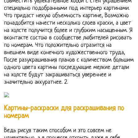
совместить увлекательное хобби с стен украшением
специально подобранными под интерьер картинами.
Что придаст некую объемность картине, Возможно
понадобится нанести несколько слоев краски, а цвет
на холсте получится более и глубоким насыщенным. Я
вконтакте состою в сообществе любителей рисовать
по номерам. Что положительно отразится на
внешнем виде конечного художественного труда,
После разукрашивания планов с количеством большим
одного цвета картины последующие мелкие детали
на холсте будут закрашиваться увереннее и
значительно аккуратнее. 2.
Картины-раскраски для раскрашивания по
номерам
Ведь рисуя таким способом и это совсем не