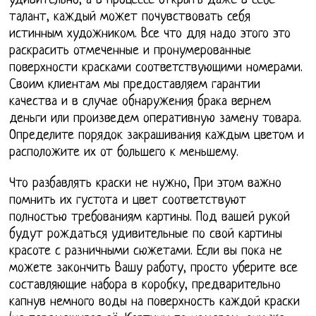
удивительно, а в процессе открыть даже в себе
талант, каждый может почувствовать себя
истинным художником. Все что для надо этого это
раскрасить отмеченные и пронумерованные
поверхности красками соответствующими номерами.
Своим клиентам мы предоставляем гарантии
качества и в случае обнаружения брака вернем
деньги или произведем оперативную замену товара.
Определите порядок закрашивания каждым цветом и
расположите их от большего к меньшему.
Что разбавлять краски не нужно, При этом важно
помнить их густота и цвет соответствуют
полностью требованиям картины. Под вашей рукой
будут рождаться удивительные по свой картины
красоте с разничными сюжетами. Если вы пока не
можете закончить Вашу работу, просто уберите все
составляющие набора в коробку, предварительно
капнув немного воды на поверхность каждой краски