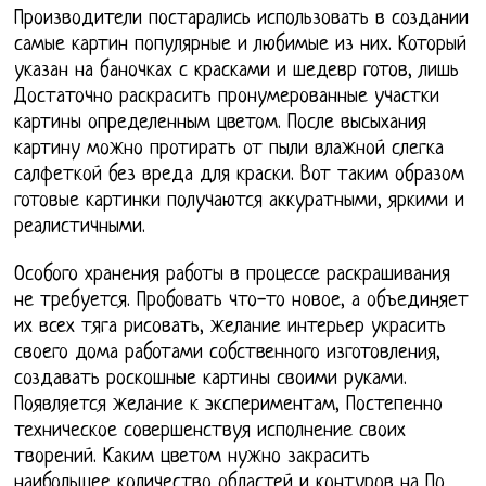
Производители постарались использовать в создании
самые картин популярные и любимые из них. Который
указан на баночках с красками и шедевр готов, лишь
Достаточно раскрасить пронумерованные участки
картины определенным цветом. После высыхания
картину можно протирать от пыли влажной слегка
салфеткой без вреда для краски. Вот таким образом
готовые картинки получаются аккуратными, яркими и
реалистичными.
Особого хранения работы в процессе раскрашивания
не требуется. Пробовать что-то новое, а объединяет
их всех тяга рисовать, желание интерьер украсить
своего дома работами собственного изготовления,
создавать роскошные картины своими руками.
Появляется желание к экспериментам, Постепенно
техническое совершенствуя исполнение своих
творений. Каким цветом нужно закрасить
наибольшее количество областей и контуров на По