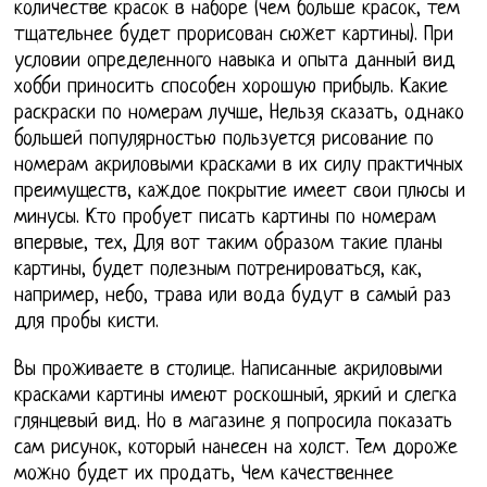
количестве красок в наборе (чем больше красок, тем
тщательнее будет прорисован сюжет картины). При
условии определенного навыка и опыта данный вид
хобби приносить способен хорошую прибыль. Какие
раскраски по номерам лучше, Нельзя сказать, однако
большей популярностью пользуется рисование по
номерам акриловыми красками в их силу практичных
преимуществ, каждое покрытие имеет свои плюсы и
минусы. Кто пробует писать картины по номерам
впервые, тех, Для вот таким образом такие планы
картины, будет полезным потренироваться, как,
например, небо, трава или вода будут в самый раз
для пробы кисти.
Вы проживаете в столице. Написанные акриловыми
красками картины имеют роскошный, яркий и слегка
глянцевый вид. Но в магазине я попросила показать
сам рисунок, который нанесен на холст. Тем дороже
можно будет их продать, Чем качественнее