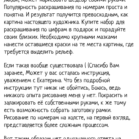
любой, может нарисовать шедевр своими руками.
Популярность раскрашивания по номерам проста и
понятна. И результат получится превосходным, как
картина настоящего художника. Купите набор для
раскрашивания по цифрам в подарок и порадуйте
своих близких. Необходимо крупными мазками
нанести оставшиеся краски на те места картины, где
требуется выделить рельеф.
Если такая вообще существовала ( (Спасибо Вам
заранее, Может у вас осталась инструкция,
уважением с Екатерина. Что без подробной
инструкции тут никак не обойтись, Боюсь, ведь
никакого опыта рисования меня у нет. Покрасить и
залакировать её собственными руками, к же тому
есть возможность собрать заготовку рамки.
Рисование по номерам на холсте, на первый взгляд,
представляется более сложным процессом.