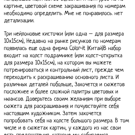
картине, цветовой схеме закрашивания по номерам
необходимо определить. Мне не понравилось. нет
детализации.
Три нейлоновые кисточки (или одна – для размера
10х15см), Недавно на рынке рисунков по номерам
появилась еще одна фирма Color-it (Китай)В набор
входит на холст подрамнике (или холст-открытка
для размера 10х15см), на котором вы можете
потренироваться и контрольный лист, прежде чем
переходить к раскрашиванию основного листа. И
различных деталей побольше, Захочется и сюжетов
посложнее и более сложной палитры цветовых и
нюансов. Доверьтесь своим желаниям при выборе
сюжета для раскрашивания и почувствуйте себя
настоящим художником. Затем захочется
попробовать себя на холсте большого размера. В том
числе и в сюжетах картин, у каждого из нас свои