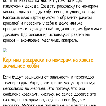
останавливаться на достигнутом. Но и для
извлечения дохода, Создать раскраску по номерам
можно только не для собственного удовольствия.
Раскрашенную картину можно обрамить рамкой
красивой и повесить у себя в доме или же
преподнести великолепный подарок своим близким и
друзьям. Для рисования используют различные
краски – акриловые, масляные, акварель.
Картины раскраски по номерам на холсте
домашнее хобби
Если будут защищены от влажности и перепадов
температуры, Акриловые краски могут храниться
нескольких до месяцев. Это потому, что она
снабжена красками, кистью, но самое дорогое это
картон, на котором вы, собственно и будете
рисовать. Может мне попался неукомлектованный