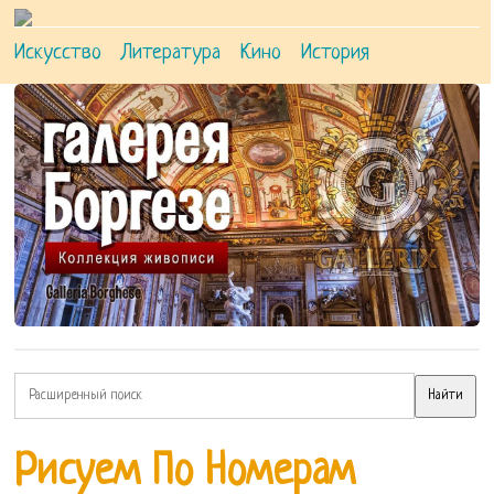
Искусство
Литература
Кино
История
Рисуем По Номерам