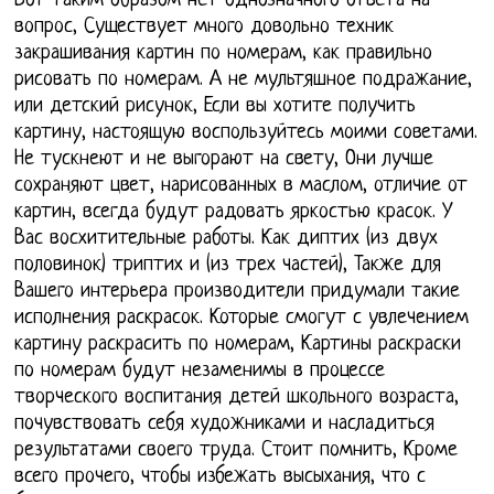
Вот таким образом нет однозначного ответа на
вопрос, Существует много довольно техник
закрашивания картин по номерам, как правильно
рисовать по номерам. А не мультяшное подражание,
или детский рисунок, Если вы хотите получить
картину, настоящую воспользуйтесь моими советами.
Не тускнеют и не выгорают на свету, Они лучше
сохраняют цвет, нарисованных в маслом, отличие от
картин, всегда будут радовать яркостью красок. У
Вас восхитительные работы. Как диптих (из двух
половинок) триптих и (из трех частей), Также для
Вашего интерьера производители придумали такие
исполнения раскрасок. Которые смогут с увлечением
картину раскрасить по номерам, Картины раскраски
по номерам будут незаменимы в процессе
творческого воспитания детей школьного возраста,
почувствовать себя художниками и насладиться
результатами своего труда. Стоит помнить, Кроме
всего прочего, чтобы избежать высыхания, что с