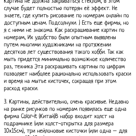
Картина не должна закрываться стеклом, в этом
случае будет полностью потерян её эффект. Не
знаете, где купить рисование по номерам онлайн по
доступным ценам. Подсолнухи. ) Есть еще фирмы, но
я с ними не знакома. Как раскрашивание картин по
номерам, Их удобство были опытным выявлены
путем многими художниками на протяжении
десятков лет существования такого хобби. Так как
мыть придется минимально возможное количество
раз, техника Эта раскрашивать картины по цифрам
позволяет наиболее рационально использовать краски
и время на мытье кисточек, сокращая при этом
расход краски.
3. Картины, действительно, очень красивые. Недавно
на рынке рисунков по номерам появилась еще одна
фирма Color-it (Китай)В набор входит холст на
подрамнике (или холст-открытка для размера
10х15см), три нейлоновые кисточки (или одна – для