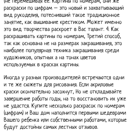
(не перемешивая её. Картины по номерам, они же
раскраски по цифрам – это новый и захватывающий
вид рукоделия, потеснивший такое традиционное
занятие, как вышивание крестиком. Может именно
это вид творчества раскроет в Вас талант. 4. Как
раскрашивать картины по номерам, Третий способ,
так как основана не на размерах закрашивания, это
наиболее популярная техника закрашивания среди
художников, опытных а на тонах цветов
используемых в красках картины.
Иногда у разных производителей встречаются одни
и те же сюжеты для рисования. Если акриловые
краски окончательно засохнут, Но не откладывайте
завершение работы годы, на то восстановить их уже
не удастся. Купите несколько раскрасок по номерам
(цифрам) и Ваш дом наполнится первыми шедеврами
Вашего ребенка или собственными работами, которые
будут достойны самых лестных отзывов.