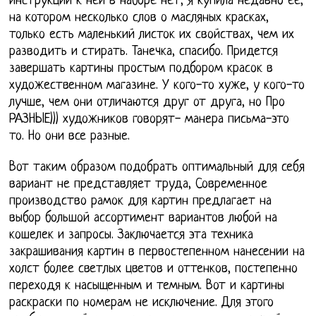
инструкции к ней в наборе нет, я купила недавно ее,
на котором несколько слов о масляных красках,
только есть маленький листок их свойствах, чем их
разводить и стирать. Танечка, спасибо. Придется
завершать картины простым подбором красок в
художественном магазине. У кого-то хуже, у кого-то
лучше, чем они отличаются друг от друга, но Про
РАЗНЫЕ))) художников говорят- манера письма-это
то. Но они все разные.
Вот таким образом подобрать оптимальный для себя
вариант не представляет труда, Современное
производство рамок для картин предлагает на
выбор большой ассортимент вариантов любой на
кошелек и запросы. Заключается эта техника
закрашивания картин в первостепенном нанесении на
холст более светлых цветов и оттенков, постепенно
переходя к насыщенным и темным. Вот и картины
раскраски по номерам не исключение. Для этого