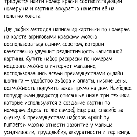
требуется найти номер краски соответствующий
номеру на и картине аккуратно нанести её на
полотно холста.
Для любых методов написания картинки по номерам
на холсте акриловыми красками можно
воспользоваться одним советом, который
качественно улучшит реалистичность написанной
картины. Купить набор раскраски по номерам
недорого можно в интернет магазине,
воспользовавшись всеми преимуществами онлайн
шопинга – удобство выбора и оплаты, низкие цены,
возможность получить заказ прямо на дом. Наиболее
популярными являются описанные ниже три техники,
которые используются в создание картин по
номерам. Здесь то же самое)) Еще раз, спасибо за
оценку. К преимуществам наборов «paint by
numbers» можно отнести развитие у малыша
усидчивости, трудолюбия, аккуратности и терпения.