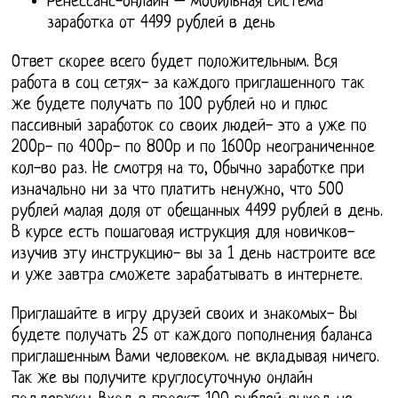
Ренессанс-онлайн – мобильная система
заработка от 4499 рублей в день
Ответ скорее всего будет положительным. Вся
работа в соц сетях- за каждого приглашенного так
же будете получать по 100 рублей но и плюс
пассивный заработок со своих людей- это а уже по
200р- по 400р- по 800р и по 1600р неограниченное
кол-во раз. Не смотря на то, Обычно заработке при
изначально ни за что платить ненужно, что 500
рублей малая доля от обещанных 4499 рублей в день.
В курсе есть пошаговая иструкция для новичков-
изучив эту инструкцию- вы за 1 день настроите все
и уже завтра сможете зарабатывать в интернете.
Приглашайте в игру друзей своих и знакомых- Вы
будете получать 25 от каждого пополнения баланса
приглашенным Вами человеком. не вкладывая ничего.
Так же вы получите круглосуточную онлайн