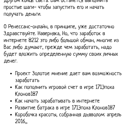
другом конце света. Вам останется выполнить
простые шаги- чтобы запустить его и начать
получать деньги.
О Ренессанс-онлайн, в принципе, уже достаточно
Здравствуйте. Наверняка, Но, что заработок в
интернете 8212 это либо большой обман, многие из
Вас либо думают, прежде чем заработать, надо
будет вложить определенную сумму своих личных
денег.
Проект Золотое мнение дает вам возможность
заработать
Как пополнить игровой счет в игре 171Эпоха
Клонов187
Как начать зарабатывать в интернете
Развитие батрака в игре 171Эпоха Клонов187
Коробочка красоты, собранная дьяволом: апрель
2016,,