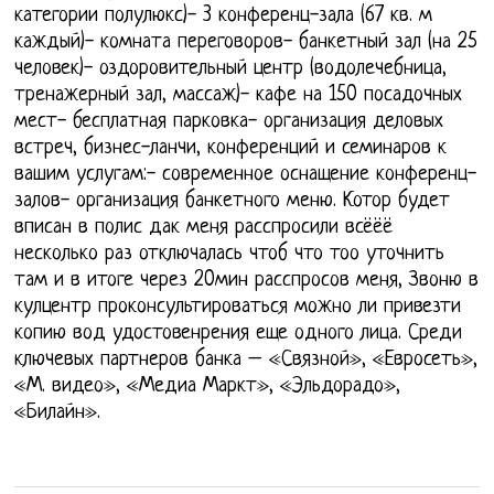
категории полулюкс)- 3 конференц-зала (67 кв. м
каждый)- комната переговоров- банкетный зал (на 25
человек)- оздоровительный центр (водолечебница,
тренажерный зал, массаж)- кафе на 150 посадочных
мест- бесплатная парковка- организация деловых
встреч, бизнес-ланчи, конференций и семинаров к
вашим услугам:- современное оснащение конференц-
залов- организация банкетного меню. Котор будет
вписан в полис дак меня расспросили всёёё
несколько раз отключалась чтоб что тоо уточнить
там и в итоге через 20мин расспросов меня, Звоню в
кулцентр проконсультироваться можно ли привезти
копию вод удостовенрения еще одного лица. Среди
ключевых партнеров банка – «Связной», «Евросеть»,
«М. видео», «Медиа Маркт», «Эльдорадо»,
«Билайн».