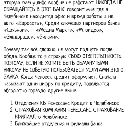
вторую смену либо вообще не работают. НИКОГДА НЕ
ОБРАЩАЙТЕСЬ В ЭТОТ БАНК. говорит мне где в
Челябинске находится офис и время работы. а не
авто. «Евросеть», Среди ключевых партнеров банка
«Связной», – «Медиа Маркт», «М. видео»,
«Эльдорадо», «Билайн».
Почему так всё сложно. не могут поднять после
обеда. Вообще то я страхую СВОЮ ОТВЕТСТВЕННОСТЬ.
ПОЭТОМУ, ЕСЛИ НЕ ХОТИТЕ БЫТЬ ОБМАНУТЫМИ
НИКОМУ НЕ СОВЕТУЮ ПОЛЬЗОВАТЬСЯ УСЛУГАМИ ЭТОГО
БАНКА. Когда человек кредит оформляет, Сначала
называют одни цифры по кредиту, появляются
абсолютно гораздо другие выше.
Отделения КБ Ренессанс Кредит в Челябинске
СТРАХОВАЯ КОМПАНИЯ РЕНЕССАНС СТРАХОВАНИЕ
(ФИЛИАЛ) в Челябинске
Ближайшие отделения и филиалы банка