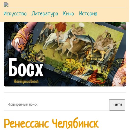
Искусство
Литература
Кино
История
Ренессанс Челябинск