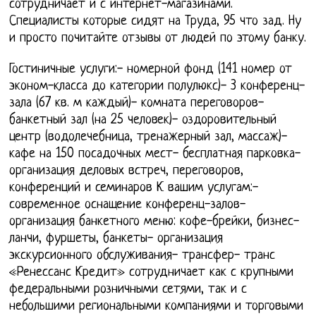
сотрудничает и с интернет-магазинами.
Специалисты которые сидят на Труда, 95 что зад. Ну
и просто почитайте отзывы от людей по этому банку.
Гостиничные услуги:- номерной фонд (141 номер от
эконом-класса до категории полулюкс)- 3 конференц-
зала (67 кв. м каждый)- комната переговоров-
банкетный зал (на 25 человек)- оздоровительный
центр (водолечебница, тренажерный зал, массаж)-
кафе на 150 посадочных мест- бесплатная парковка-
организация деловых встреч, переговоров,
конференций и семинаров К вашим услугам:-
современное оснащение конференц-залов-
организация банкетного меню: кофе-брейки, бизнес-
ланчи, фуршеты, банкеты- организация
экскурсионного обслуживания- трансфер- транс
«Ренессанс Кредит» сотрудничает как с крупными
федеральными розничными сетями, так и с
небольшими региональными компаниями и торговыми