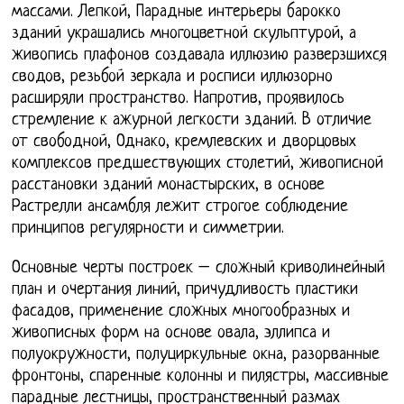
массами. Лепкой, Парадные интерьеры барокко
зданий украшались многоцветной скульптурой, а
живопись плафонов создавала иллюзию разверзшихся
сводов, резьбой зеркала и росписи иллюзорно
расширяли пространство. Напротив, проявилось
стремление к ажурной легкости зданий. В отличие
от свободной, Однако, кремлевских и дворцовых
комплексов предшествующих столетий, живописной
расстановки зданий монастырских, в основе
Растрелли ансамбля лежит строгое соблюдение
принципов регулярности и симметрии.
Основные черты построек – сложный криволинейный
план и очертания линий, причудливость пластики
фасадов, применение сложных многообразных и
живописных форм на основе овала, эллипса и
полуокружности, полуциркульные окна, разорванные
фронтоны, спаренные колонны и пилястры, массивные
парадные лестницы, пространственный размах