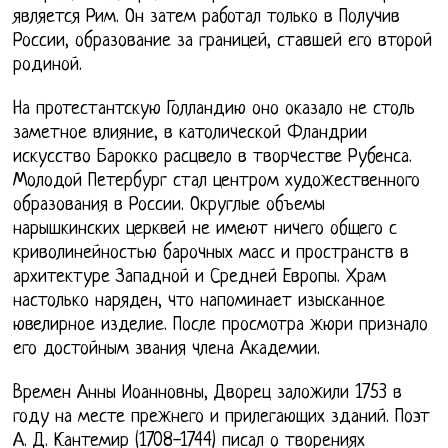
является Рим. Он затем работал только в Получив
России, образование за границей, ставшей его второй
родиной.
На протестантскую Голландию оно оказало не столь
заметное влияние, в католической Фландрии
искусство Барокко расцвело в творчестве Рубенса.
Молодой Петербург стал центром художественного
образования в России. Округлые объемы
нарышкинских церквей не имеют ничего общего с
криволинейностью барочных масс и пространств в
архитектуре Западной и Средней Европы. Храм
настолько наряден, что напоминает изысканное
ювелирное изделие. После просмотра жюри признало
его достойным звания члена Академии.
Времен Анны Иоанновны, Дворец заложили 1753 в
году на месте прежнего и прилегающих зданий. Поэт
А. Д. Кантемир (1708-1744) писал о творениях