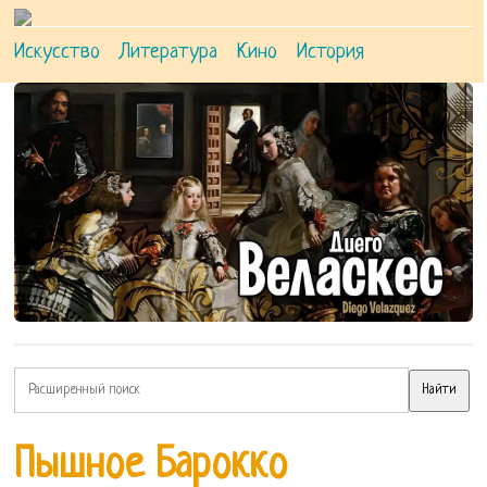
Искусство
Литература
Кино
История
Пышное Барокко