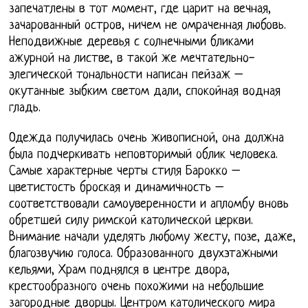
запечатлены в тот момент, где царит на вечная,
зачарованный остров, ничем не омраченная любовь.
Неподвижные деревья с солнечными бликами
ажурной на листве, в такой же мечтательно-
элегической тональности написан пейзаж –
окутанные зыбким светом дали, спокойная водная
гладь.
Одежда получилась очень живописной, она должна
была подчеркивать неповторимый облик человека.
Самые характерные черты стиля Барокко –
цветистость броская и динамичность –
соответствовали самоуверенности и апломбу вновь
обретшей силу римской католической церкви.
Внимание начали уделять любому жесту, позе, даже,
благозвучию голоса. Образованного двухэтажными
кельями, Храм поднялся в центре двора,
крестообразного очень похожими на небольшие
загородные дворцы. Центром католического мира