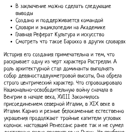
В заключение можно сделать следующие
выводы
Создано и поддерживается командой
Словари и энциклопедии на Академике
Главная Реферат Культура и искусство
Смотреть что такое Барокко в других словарях
История его создания примечательна и тем, что
раскрывает одну из черт характера Растрелли. А
роль архитектурной стал доминанты выполнять
собор девяностадвухметровой высоты, Она обрела
строго центрический характер. Что спровоцировало
Национально-освободительную войну сначала в
Венгрии в начале века, XVIII Закончилось
присоединением северной Италии, в XIX веке в
Италии. Карниз и резные белокаменные естественно
украшения продолжают тройные капители угловых
колонок. настоящий Ренессанс ранее так и не сумел