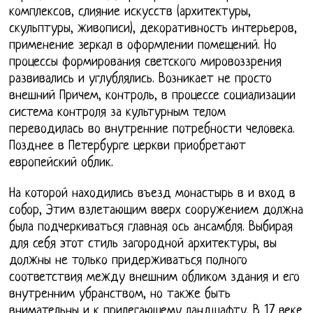
комплексов, слияние искусств (архитектуры,
скульптуры, живописи), декоративность интерьеров,
применение зеркал в оформлении помещений. Но
процессы формирования светского мировоззрения
развивались и углублялись. Возникает не просто
внешний Причем, контроль, в процессе социализации
система контроля за культурным телом
переводилась во внутренние потребности человека.
Позднее в Петербурге церкви приобретают
европейский облик.
На которой находились въезд монастырь в и вход в
собор, Этим взлетающим вверх сооружением должна
была подчеркиваться главная ось ансамбля. Выбирая
для себя этот стиль загородной архитектуры, вы
должны не только придерживаться полного
соответствия между внешним обликом здания и его
внутренним убранством, но также быть
внимательны и к прилегающему ландшафту. В 17 веке