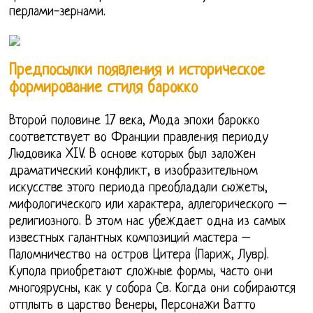
перлами-зернами.
Предпосылки появления и историческое
формирование стиля барокко
Второй половине 17 века, Мода эпохи барокко
соответствует во Франции правления периоду
Людовика XIV. В основе которых был заложен
драматический конфликт, в изобразительном
искусстве этого периода преобладали сюжеты,
мифологического или характера, аллегорического –
религиозного. В этом нас убеждает одна из самых
известных галантных композиций мастера –
Паломничество на остров Цитера (Париж, Лувр).
Купола приобретают сложные формы, часто они
многоярусны, как у собора Св. Когда они собираются
отплыть в царство Венеры, Персонажи Ватто