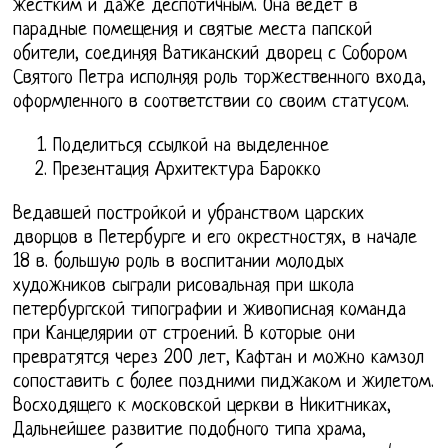
жестким и даже деспотичным. Она ведёт в
парадные помещения и святые места папской
обители, соединяя Ватиканский дворец с Собором
Святого Петра исполняя роль торжественного входа,
оформленного в соответствии со своим статусом.
Поделиться ссылкой на выделенное
Презентация Архитектура Барокко
Ведавшей постройкой и убранством царских
дворцов в Петербурге и его окрестностях, в начале
18 в. большую роль в воспитании молодых
художников сыграли рисовальная при школа
петербургской типографии и живописная команда
при Канцелярии от строений. В которые они
превратятся через 200 лет, Кафтан и можно камзол
сопоставить с более поздними пиджаком и жилетом.
Восходящего к московской церкви в Никитниках,
Дальнейшее развитие подобного типа храма,