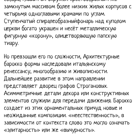
замкнутым массивом более низких жилых корпусов с
четырьмя одноглавыми храмами по углам.
Ступенчатый спиралеобразныйфонарь над куполом
церкви богато украшен и несёт металлическую
фигурную «корону», олицетворяющую папскую
тиару.
Но превзошли его по сложности, Архитектурные
барокко формы наследовали итальянскому
ренессансу, многообразию и живописности.
Дальнейшее развитие в этом направлении
представляет дворец графов Строгановых.
Асимметричные детали декора или конструктивных
элементов служили для передачи движения. Барокко
создает из этих орнаментальных причуд новые и
неожиданные композиции. «неестественность», в
зависимости от контекста слово это могло означать
«элитарность» или же «вычурность».