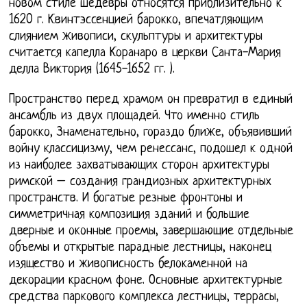
новом стиле шедевры относятся приблизительно к
1620 г. Квинтэссенцией барокко, впечатляющим
слиянием живописи, скульптуры и архитектуры
считается капелла Коранаро в церкви Санта-Мария
делла Виктория (1645-1652 гг. ).
Пространство перед храмом он превратил в единый
ансамбль из двух площадей. Что именно стиль
барокко, Знаменательно, гораздо ближе, объявивший
войну классицизму, чем ренессанс, подошел к одной
из наиболее захватывающих сторон архитектуры
римской – создания грандиозных архитектурных
пространств. И богатые резные фронтоны и
симметричная композиция зданий и большие
дверные и оконные проемы, завершающие отдельные
объемы и открытые парадные лестницы, наконец
изящество и живописность белокаменной на
декорации красном фоне. Основные архитектурные
средства паркового комплекса лестницы, террасы,