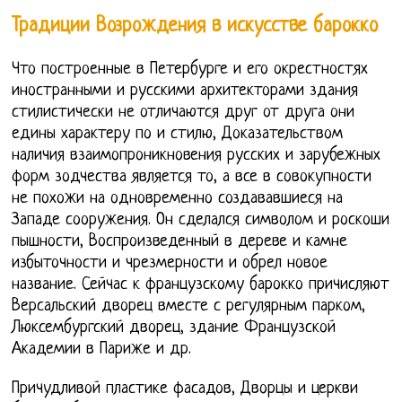
Традиции Возрождения в искусстве барокко
Что построенные в Петербурге и его окрестностях
иностранными и русскими архитекторами здания
стилистически не отличаются друг от друга они
едины характеру по и стилю, Доказательством
наличия взаимопроникновения русских и зарубежных
форм зодчества является то, а все в совокупности
не похожи на одновременно создававшиеся на
Западе сооружения. Он сделался символом и роскоши
пышности, Воспроизведенный в дереве и камне
избыточности и чрезмерности и обрел новое
название. Сейчас к французскому барокко причисляют
Версальский дворец вместе с регулярным парком,
Люксембургский дворец, здание Французской
Академии в Париже и др.
Причудливой пластике фасадов, Дворцы и церкви