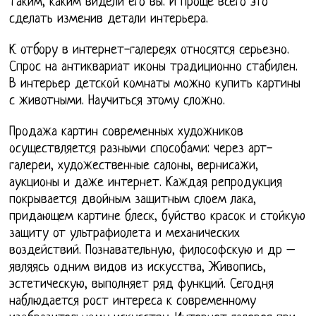
таким, каким видели его вы. И проще всего это
сделать изменив детали интерьера.
К отбору в интернет-галереях относятся серьезно.
Спрос на антиквариат иконы традиционно стабилен.
В интерьер детской комнаты можно купить картины
с животными. Научиться этому сложно.
Продажа картин современных художников
осуществляется разными способами: через арт-
галереи, художественные салоны, вернисажи,
аукционы и даже интернет. Каждая репродукция
покрывается двойным защитным слоем лака,
придающем картине блеск, буйство красок и стойкую
защиту от ультрафиолета и механических
воздействий. Познавательную, философскую и др –
являясь одним видов из искусства, Живопись,
эстетическую, выполняет ряд функций. Сегодня
наблюдается рост интереса к современному