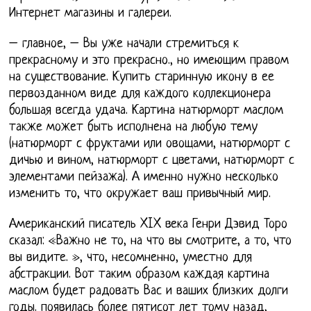
Интернет магазины и галереи.
– главное, – Вы уже начали стремиться к
прекрасному и это прекрасно., но имеющим правом
на существование. Купить старинную икону в ее
первозданном виде для каждого коллекционера
большая всегда удача. Картина натюрморт маслом
также может быть исполнена на любую тему
(натюрморт с фруктами или овощами, натюрморт с
дичью и вином, натюрморт с цветами, натюрморт с
элементами пейзажа). А именно нужно несколько
изменить то, что окружает ваш привычный мир.
Американский писатель XIX века Генри Дэвид Торо
сказал: «Важно не то, на что вы смотрите, а то, что
вы видите. », что, несомненно, уместно для
абстракции. Вот таким образом каждая картина
маслом будет радовать Вас и ваших близких долги
годы. появилась более пятисот лет тому назад,