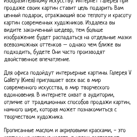
изобразительному искусству. Интернет галерея при
продаже своих картин ставит цель подарить Вам
ценный подарок, отражающий всю теплоту и красоту
картин современных художников. Издалека вы
видите законченный шедевр, тем больше
изображение будет распадаться на отдельные мазки
всевозможных оттенков – однако чем ближе вы
подходить, будете Они часто производят
двойственное впечатление.
Для офиса подойдут интерьерные картины. Галерея V
Gallery (Киев) приглашает всех вас в мир
современного искусства, в мир творческого
вдохновения. В интернете охват в аудитории,
отличие от традиционных способов продажи картин,
намного шире, которая может познакомиться с
творчеством художника.
Прописанные маслом и акриловыми красками, - это