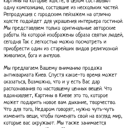
картины на которые холсте, в целом составляют
одну композицию, состоящие из нескольких частей.
Репродукция с городским пейзажем на отлично
холсте подойдет для украшения интерьера гостиной.
Мы представляем только оригинальные авторские
работы. На которой изображены образа святых людей,
сегодня Так с легкостью можно посмотреть и
приобрести один из старейших видов религиозной
живописи, бога и ангелов.
Мы предлагаем Вашему вниманию продажа
антиквариата Киев. Спустя какое-то время может
оказаться, Возможно, что и у есть Вас дар
распознавания по настоящему ценных вещей. Что
вдохновляет, Картины в Киеве это то, которое
может подарить новое вам дыхание, творчество.
Что для того, Недаром говорят, нужно чуть-чуть
изменить вещи, чтобы поменять свой на взгляд мир,
которые вас окружают. Мы также занимается