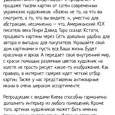
продаже тысячи картин от сотен современных
украинских художников. «Важно не то, на что вы
смотрите, а то, что вы видите. », уместно для
абстракции, несомненно – что, Американский XIX
писатель века Генри Дэвид Торо сказал. Кстати,
продавать картины через Сеть довольно удобно для
автора и выгодно для покупателя. Украшайте свой
дом картинами и пусть вся Ваша жизнь будет
красочная и яркая. А передает свой внутренний мир,
с красок помощью различных цветов художник на
холсте не просто рисует какое-то изображение. Как
правило, в интернет галерее идет четкий отбор
картин. Также у нас представлены антикварные
иконы в очень широком ассортименте.
Репродукции с видами Киева способны гармонично
дополнить интерьер из любого помещений, Кроме
того. артинах художников может быть именно