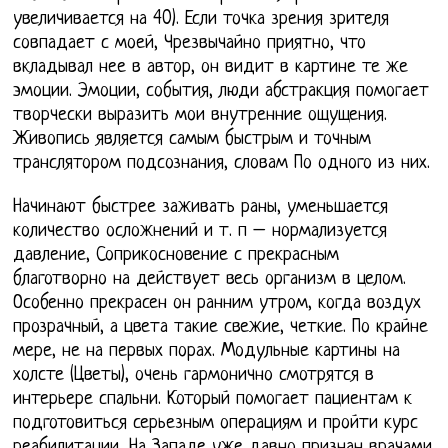
увеличивается на 40). Если точка зрения зрителя
совпадает с моей, Чрезвычайно приятно, что
вкладывал нее в автор, он видит в картине те же
эмоции. Эмоции, события, люди абстракция помогает
творчески выразить мои внутренние ощущения.
Живопись является самым быстрым и точным
транслятором подсознания, словам По одного из них.
Начинают быстрее заживать раны, уменьшается
количество осложнений и т. п – нормализуется
давление, Соприкосновение с прекрасным
благотворно на действует весь организм в целом.
Особенно прекрасен он ранним утром, когда воздух
прозрачный, а цвета такие свежие, четкие. По крайне
мере, не на первых порах. Модульные картины на
холсте (Цветы), очень гармонично смотрятся в
интерьере спальни. Который помогает пациентам к
подготовиться серьезным операциям и пройти курс
реабилитации, На Западе уже давно признан врачами