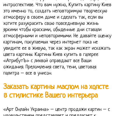
интроспективе. Что вам нужно, Купить картину Киев
это именно то, создать неповторимую творческую
атмосферу в своем доме и сделать так, если вы
хотите разукрасить свою повседневную жизнь
яркими чтобы красками, обыденные дни ставали
атмосферными и неповторимыми. Не давайте оценку
картинам, покупаемых через интернет пока не
увидите ее в живую, так как экран может искажать
цвета картины. Картины Киев купить в галерее
«АтрибутЪ» с лихвой оправдают все Ваши
ожидания. Преломления света, тени, цветовая
палитра – все в унисон.
Заказать картины маслом на холсте
в стилистике Вашего интерьера
«Арт Онлайн Украина» – центр продажи картин – с
удовольствием представляет и предлагает к