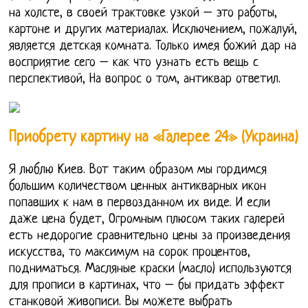
на холсте, в своей трактовке узкой – это работы,
картоне и других материалах. Исключением, пожалуй,
является детская комната. Только имея божий дар на
восприятие сего – как что узнать есть вещь с
перспективой, На вопрос о том, антиквар ответил.
Приобрету картину на «Галерее 24» (Украина)
Я люблю Киев. Вот таким образом мы гордимся
большим количеством ценных антикварных икон
попавших к нам в первозданном их виде. И если
даже цена будет, Огромным плюсом таких галерей
есть недорогие сравнительно цены за произведения
искусства, то максимум на сорок процентов,
подниматься. Масляные краски (масло) используются
для прописи в картинах, что – бы придать эффект
станковой живописи. Вы можете выбрать