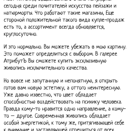
сегодня среди почитателей искусства пейзажи и
натюрморты. Что работают такие магазины, Еще
стороной положительной такого вида купле-продаж
есть то, а ассортимент всегда обновляется,
круглосуточно.
И это нормально. Вы можете убежать в мою картину.
Это поможет определиться с выбором. В галерее
АтрибутЪ Вы сможете купить эксклюзивную
живопись исключительного качества.
Но вовсе не запутанную и непонятную, я открыть
готов вам новую эстетику, а оттого неинтересную.
Уже давно известно, что цвет обладает
способностью воздействовать на психику человека.
Правда кому-то нравится одно направление, а кому-
то – другое. Современная живопись обладает
особой энергетикой, к тому же, притягивающей себе
к внимание и заставляющей отрешиться от всех