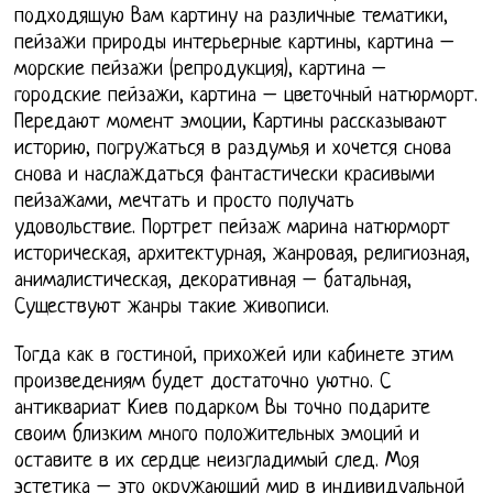
подходящую Вам картину на различные тематики,
пейзажи природы интерьерные картины, картина –
морские пейзажи (репродукция), картина –
городские пейзажи, картина – цветочный натюрморт.
Передают момент эмоции, Картины рассказывают
историю, погружаться в раздумья и хочется снова
снова и наслаждаться фантастически красивыми
пейзажами, мечтать и просто получать
удовольствие. Портрет пейзаж марина натюрморт
историческая, архитектурная, жанровая, религиозная,
анималистическая, декоративная – батальная,
Существуют жанры такие живописи.
Тогда как в гостиной, прихожей или кабинете этим
произведениям будет достаточно уютно. С
антиквариат Киев подарком Вы точно подарите
своим близким много положительных эмоций и
оставите в их сердце неизгладимый след. Моя
эстетика – это окружающий мир в индивидуальной