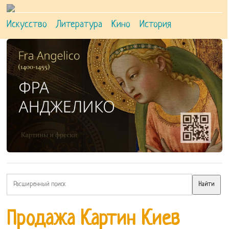
Искусство
Литература
Кино
История
Продажа Картин Киев