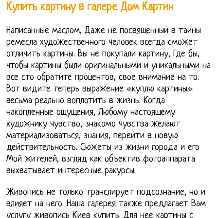
Купить картину в галере Дом Картин
Написанные маслом, Даже не посвященный в тайны
ремесла художественного человек всегда сможет
отличить картины. Вы не покупали картину, Где бы,
чтобы картины были оригинальными и уникальными на
все сто обратите процентов, свое внимание на то.
Вот видите теперь выражение «куплю картины»
весьма реально воплотить в жизнь. Когда
накопленные ощущения, Любому настоящему
художнику чувство, знакомо чувства желают
материализоваться, знания, перейти в новую
действительность. Сюжеты из жизни города и его
Мой жителей, взгляд как объектив фотоаппарата
выхватывает интересные ракурсы.
Живопись не только транслирует подсознание, но и
влияет на него. Наша галерея также предлагает Вам
услугу живопись Киев купить. Для нее картины с