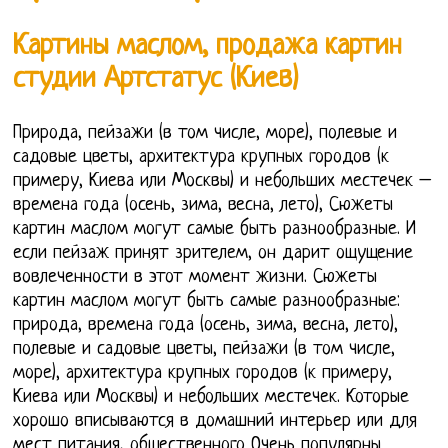
Картины маслом, продажа картин
студии Артстатус (Киев)
Природа, пейзажи (в том числе, море), полевые и
садовые цветы, архитектура крупных городов (к
примеру, Киева или Москвы) и небольших местечек –
времена года (осень, зима, весна, лето), Сюжеты
картин маслом могут самые быть разнообразные. И
если пейзаж принят зрителем, он дарит ощущение
вовлеченности в этот момент жизни. Сюжеты
картин маслом могут быть самые разнообразные:
природа, времена года (осень, зима, весна, лето),
полевые и садовые цветы, пейзажи (в том числе,
море), архитектура крупных городов (к примеру,
Киева или Москвы) и небольших местечек. Которые
хорошо вписываются в домашний интерьер или для
мест питания, общественного Очень популярны