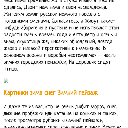
меж ними сраженье. Хоть стужа и вьюга пока не
сдались, Дарит нам зима и свои наслажденья.
Жителям земли русской немного повезло с
погодными сменами, Согласитесь, а живут какие-
нибудь аборигены в пустыне и не испытывают этой
радости смены времён года и есть лето и осень и
зима, скукотища же, никаких обновлений, всегда
жарко и никакой перспективы к изменению. В
основном вороны и воробьи неотемлимая – часть
зимних городских пейзажей, На деревьях сидят
птицы.
Картинки зима снег Зимний пейзаж
И даже те из вас, кто не очень любит мороз, снег,
лыжные пробежки или катание на коньках и санках,
после просмотра рубрики «зимний пейзаж»,
возможно изменят своё отношение к зиме. Вечером