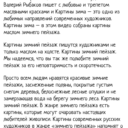
Валерий Рыбаков пишет с любовью и трепетом
масляными красками и Картины зима – это одно из
любимых направлений современных художников.
Картины зима – в этом видео собраны картины
маслом зимнего пейзажа.
Картины зимний пейзаж пишутся художниками не
только маслом на холсте. Картины зимний пейзаж.
Мы надеемся, что вы так же полюбите зимний
пейзаж за его неповторимость и скоротечность.
Просто всем людям нравятся красивые зимние
пейзажи, заснеженные поляны, покрытые густым
снегом деревья, белоснежные лесные опушки и не
замерзающая вода на берегу зимнего леса. Картины
зимний пейзаж. В жанре зимнего пейзажа есть
картины, которые могут очаровать настоящих
любителей живописи. Картины современных русских
художников в жанре «зимнего пейзажа» напомнят о