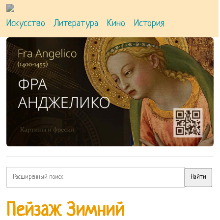
Искусство
Литература
Кино
История
Пейзаж Зимний