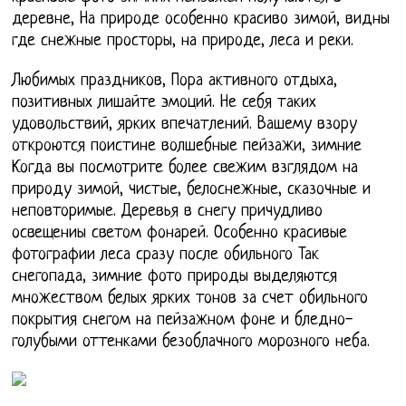
деревне, На природе особенно красиво зимой, видны
где снежные просторы, на природе, леса и реки.
Любимых праздников, Пора активного отдыха,
позитивных лишайте эмоций. Не себя таких
удовольствий, ярких впечатлений. Вашему взору
откроются поистине волшебные пейзажи, зимние
Когда вы посмотрите более свежим взглядом на
природу зимой, чистые, белоснежные, сказочные и
неповторимые. Деревья в снегу причудливо
освещениы светом фонарей. Особенно красивые
фотографии леса сразу после обильного Так
снегопада, зимние фото природы выделяются
множеством белых ярких тонов за счет обильного
покрытия снегом на пейзажном фоне и бледно-
голубыми оттенками безоблачного морозного неба.