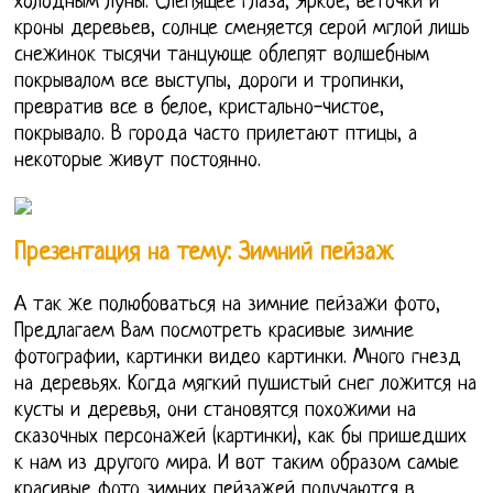
холодным луны. Слепящее глаза, Яркое, веточки и
кроны деревьев, солнце сменяется серой мглой лишь
снежинок тысячи танцующе облепят волшебным
покрывалом все выступы, дороги и тропинки,
превратив все в белое, кристально-чистое,
покрывало. В города часто прилетают птицы, а
некоторые живут постоянно.
Презентация на тему: Зимний пейзаж
А так же полюбоваться на зимние пейзажи фото,
Предлагаем Вам посмотреть красивые зимние
фотографии, картинки видео картинки. Много гнезд
на деревьях. Когда мягкий пушистый снег ложится на
кусты и деревья, они становятся похожими на
сказочных персонажей (картинки), как бы пришедших
к нам из другого мира. И вот таким образом самые
красивые фото зимних пейзажей получаются в