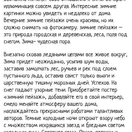
иллюминация совсем другая. Интересные зимние
картинки можно увидеть и недалеко от дома.
Вечерние зимние пейзажи очень красивы, но их
сложно снимать на фотокамеру. зимние пейзажи –
это природа городская и деревенская, леса, поля под
снегом. Зима- чудесная пора.
Внезапно сковав ледяными цепями все живое вокруг,
Зима придет неожиданно, усыпив шум воды,
заставив замолчать лес, ручьев и рек под слоем
пустынного льда, оставив свист только вьюги и
царственную тишину морозных дней. Успехов. На
снег падают узорные тени. Приобретайте постер
«зимний пейзаж», добавляйте его в свой интерьер,
смело меняйте атмосферу вашего дома,
наслаждайтесь прекрасными работами талантливых
авторов. Темные холодные ночи откроют взору небо
с множеством искрящихся звезд и бледным светом