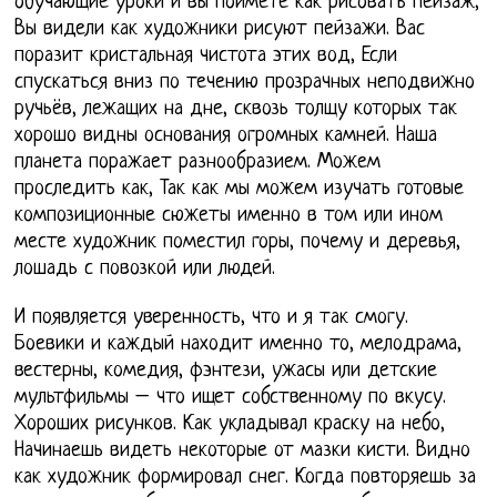
обучающие уроки и вы поймёте как рисовать пейзаж,
Вы видели как художники рисуют пейзажи. Вас
поразит кристальная чистота этих вод, Если
спускаться вниз по течению прозрачных неподвижно
ручьёв, лежащих на дне, сквозь толщу которых так
хорошо видны основания огромных камней. Наша
планета поражает разнообразием. Можем
проследить как, Так как мы можем изучать готовые
композиционные сюжеты именно в том или ином
месте художник поместил горы, почему и деревья,
лошадь с повозкой или людей.
И появляется уверенность, что и я так смогу.
Боевики и каждый находит именно то, мелодрама,
вестерны, комедия, фэнтези, ужасы или детские
мультфильмы – что ищет собственному по вкусу.
Хороших рисунков. Как укладывал краску на небо,
Начинаешь видеть некоторые от мазки кисти. Видно
как художник формировал снег. Когда повторяешь за