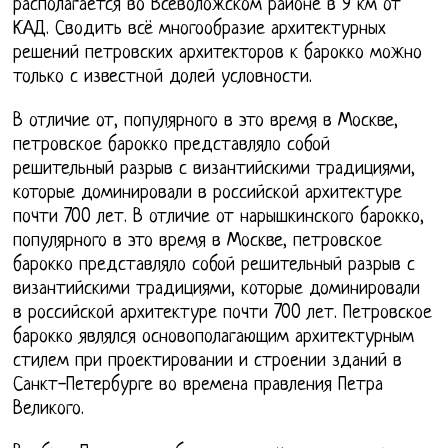
располагается во Всеволожском районе в 9 км от
КАД. Сводить всё многообразие архитектурных
решений петровских архитекторов к барокко можно
только с известной долей условности.
В отличие от, популярного в это время в Москве,
петровское барокко представляло собой
решительный разрыв с византийскими традициями,
которые доминировали в российской архитектуре
почти 700 лет. В отличие от нарышкинского барокко,
популярного в это время в Москве, петровское
барокко представляло собой решительный разрыв с
византийскими традициями, которые доминировали
в российской архитектуре почти 700 лет. Петровское
барокко являлся основополагающим архитектурным
стилем при проектировании и строении зданий в
Санкт-Петербурге во времена правления Петра
Великого.