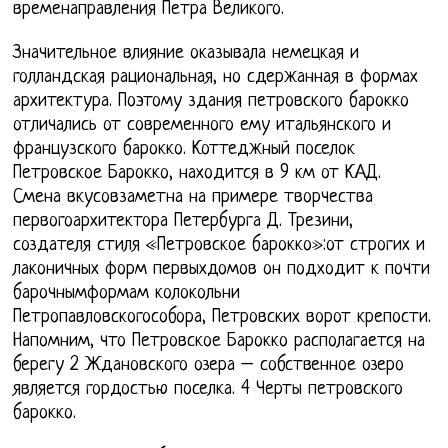
временаправления Петра Великого.
Значительное влияние оказывала немецкая и
голландская рациональная, но сдержанная в формах
архитектура. Поэтому здания петровского барокко
отличались от современного ему итальянского и
французского барокко. Коттеджный поселок
Петровское Барокко, находится в 9 км от КАД.
Смена вкусовзаметна на примере творчества
первогоархитектора Петербурга Д. Трезини,
создателя стиля «Петровское барокко»:от строгих и
лаконичных форм первыхдомов он подходит к почти
барочнымформам колокольни
Петропавловскогособора, Петровских ворот крепости.
Напомним, что Петровское Барокко располагается на
берегу 2 Ждановского озера – собственное озеро
является гордостью поселка. 4 Черты петровского
барокко.