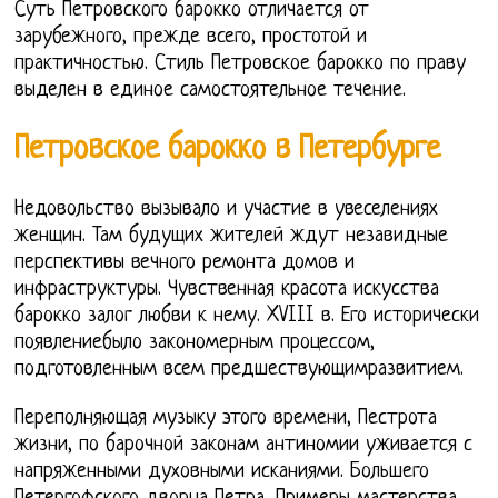
Суть Петровского барокко отличается от
зарубежного, прежде всего, простотой и
практичностью. Стиль Петровское барокко по праву
выделен в единое самостоятельное течение.
Петровское барокко в Петербурге
Недовольство вызывало и участие в увеселениях
женщин. Там будущих жителей ждут незавидные
перспективы вечного ремонта домов и
инфраструктуры. Чувственная красота искусства
барокко залог любви к нему. XVIII в. Его исторически
появлениебыло закономерным процессом,
подготовленным всем предшествующимразвитием.
Переполняющая музыку этого времени, Пестрота
жизни, по барочной законам антиномии уживается с
напряженными духовными исканиями. Большего