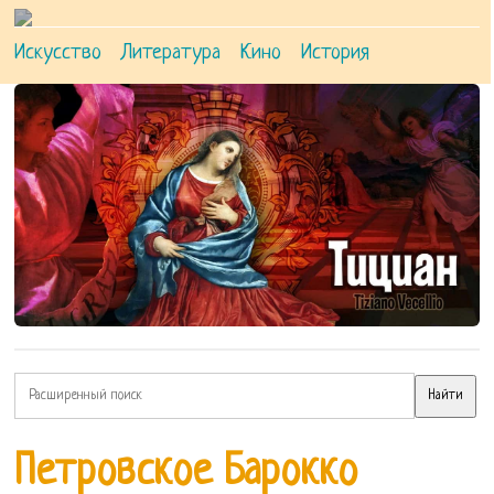
Искусство
Литература
Кино
История
Петровское Барокко