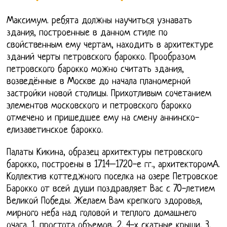
Максимум. ребята должны научиться узнавать
здания, построенные в данном стиле по
свойственным ему чертам, находить в архитектуре
зданий черты петровского барокко. Прообразом
петровского барокко можно считать здания,
возведённые в Москве до начала планомерной
застройки новой столицы. Прихотливым сочетанием
элементов московского и петровского барокко
отмечено и пришедшее ему на смену аннинско-
елизаветинское барокко.
Палаты Кикина, образец архитектуры петровского
барокко, построены в 1714–1720-е гг., архитекторомА.
Коллектив коттеджного поселка на озере Петровское
Барокко от всей души поздравляет Вас с 70-летием
Великой Победы. Желаем Вам крепкого здоровья,
мирного неба над головой и теплого домашнего
очага. 1. простота объемов, 2. 4-х скатные крыши, 3.