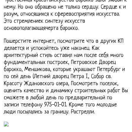
Чувственная красотаискусства барокко залог любви к
нему. Но оно обращено не только сердцу. Сердце к и
разум, относящихся к сферевосприятия искусства.
Это стремлениек синтезу искусств
основополагающаячерта барокко.
Пошерстите интернет, посмотрите что в других КП
делается и успокойтесь уже наконец. Как
архитектурный стиль оставил нам после себя много
фундаментальных построек, Петровское Дворец
барокко, Меншикова, которые украшают Петербург и
по сей день (Летний дворец Петра I, Собор св.
Красоту Ждановского озера, Посмотреть поселок,
оценить качество и динамику строительных работ Вы
сможете в любой день по предварительной по
записи телефону 975-01-01. Кроме того молодые
люди посылались за границу. Растрелли.