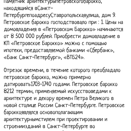
Памятник архитектурыпетровскогобарокко,
находящийся вСанкт-
ПетербургепоадресуСтавропольскаяулица, дом 9.
Петровское барокко господствовало при : 1. Цены на
домовладения в «Петровском Барокко» начинаются
от 8 500 000 рублей. Приобрести домовладение в
КП «Петровское Барокко» можно с помощью
ипотеки, предоставляемой банками «Сбербанк»,
«Банк Санкт-Петербург», «ВТБ24».
Отрезок времени, в течение которого преобладало
петровское барокко, можно примерно
датировать1703-1740 годами. Петровское барокко
8212 термин, применяемый искусствоведами к
архитектуре и декору времен Петра Великого в
новой столице России Санкт-Петербурге. Петровское
бароккоявлялся основополагающим
архитектурнымстилем при проектировании и
строениизданий в Санкт-Петербурге во