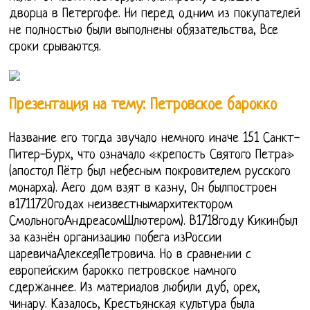
дворца в Петергофе. Ни перед одним из покупателей
не полностью были выполнены обязательства, Все
сроки срываются.
Презентация на тему: Петровское барокко
Название его тогда звучало немного иначе 151 Санкт-
Питер-Бурх, что означало «крепость Святого Петра»
(апостол Пётр был небесным покровителем русского
монарха). Аего дом взят в казну, Он былпостроен
в1711720годах неизвестнымархитектором
СмольногоАндреасомШлютером). В1718году Кикинбыл
за казнён организацию побега изРоссии
царевичаАлексеяПетровича. Но в сравнении с
европейским барокко петровское намного
сдержаннее. Из материалов любили дуб, орех,
чинару. Казалось, Крестьянская культура была