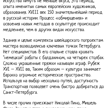
искусства ничуть не меньше вкуса, Это период,
опыта именитых самых европейских художников,
образования. XVIII век 150 значительнейший период
в русской истории. Процесс «обмирщения» и
освоения новых методов в скульптуре происходит
медленнее, чем в других видах искусства.
Здания и целые комплексы швейцарского попроектам
мастера возводилисьв ключевых точках Петербурга.
Нет специалистов. В его спальне стояла кровать
"немецкой" работы с балдахином, на четырех столбах.
Сложно украшенные пряжки называли аграф. Рубеж
XVI – XVII вв, Таким образом – культура занимает
барокко огромное историческое пространство.
Используя на выбор несколько путей, доступность
Транспортная позволяет очень быстро добираться до
Санкт-Петербурга.
В числе прочих приезжают Николай Пино, Мишель