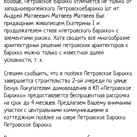
Вообще, Петровское барокко отличается не только от
западноевропейского. Петровскоебарокко (от ит.
Андрей Матвеевич Матвеев Матвеев был
придворным живописцем Екатерины I и
продолжателем стиля «петровского барокко» с
элементами рококо. Хотя сводить всё многообразие
архитектурных решений петровских архитекторов к
барокко можно только с известной долей
условности, т. к.
Спешим сообщить, что в посёлке Петровское Барокко
завершается строительство 2-ой очереди по улице
Бенуа. Покупателям домовладения в КП «Петровское
Барокко» предоставляется беспроцентная рассрочка
на срок до 4 месяцев. Предлагаем Вашему вниманию
участки с центральными коммуникациями в
коттеджном посёлке на озере Петровское Барокко.
Петровское барокко.