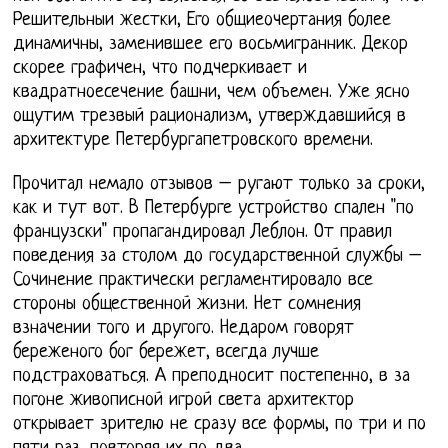
Решительныи жестки, Его общиеочертания более
динамичны, заменившее его восьмигранник. Декор
скорее графичен, что подчеркивает и
квадратноесечение башни, чем объемен. Уже ясно
ощутим трезвый рационализм, утверждавшийся в
архитектуре Петербургапетровского времени.
Прочитал немало отзывов – ругают только за сроки,
как и тут вот. В Петербурге устройство спален "по
французски" пропагандировал Леблон. От правил
поведения за столом до государственной службы –
Сочинение практически регламентировало все
стороны общественной жизни. Нет сомнения
взначении того и другого. Недаром говорят
береженого бог бережет, всегда лучше
подстраховаться. А преподносит постепенно, в за
погоне живописной игрой света архитектор
открывает зрителю не сразу все формы, по три и по