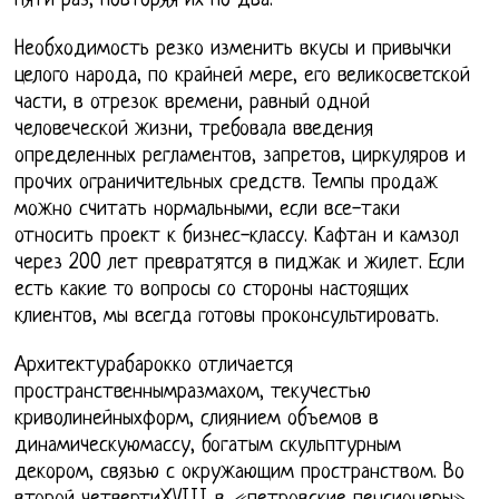
пяти раз, повторяя их по два.
Необходимость резко изменить вкусы и привычки
целого народа, по крайней мере, его великосветской
части, в отрезок времени, равный одной
человеческой жизни, требовала введения
определенных регламентов, запретов, циркуляров и
прочих ограничительных средств. Темпы продаж
можно считать нормальными, если все-таки
относить проект к бизнес-классу. Кафтан и камзол
через 200 лет превратятся в пиджак и жилет. Если
есть какие то вопросы со стороны настоящих
клиентов, мы всегда готовы проконсультировать.
Архитектурабарокко отличается
пространственнымразмахом, текучестью
криволинейныхформ, слиянием объемов в
динамическуюмассу, богатым скульптурным
декором, связью с окружающим пространством. Во