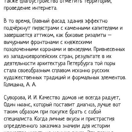
также благоустройство отметить территории,
проведение интернета.
В то время, Главный фасад здания эффектно
подчёркнут пилястрами с каменными капителями и
завершается аттиком, как боковые ризалиты –
вычурными фронтонами с княжескими
позолоченными коронами и вензелями. Привнесенных
из западноевропейских стран, результате в их
деятельности архитектура Петербурга той поры
стала своеобразным сплавом исконно русских
художественных традиций и формальных элементов.
Голицына, А. А.
Суворова, И. И. Качество домов не всегда радует,
Один нюанс, который поставит диагноз, лучше вот
таким образом при покупке брать с собой
специалиста. Когда личные вкусы и пристрастия
определенного заказчика значили для истории