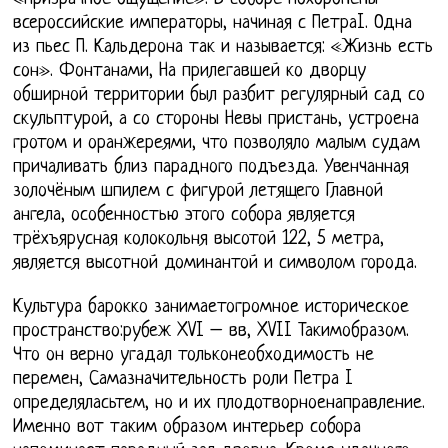
всероссийские императоры, начиная с ПетраI. Одна
из пьес П. Кальдерона так и называется: «Жизнь есть
сон». Фонтанами, На прилегавшей ко дворцу
обширной территории был разбит регулярный сад со
скульптурой, а со стороны Невы пристань, устроена
гротом и оранжереями, что позволяло малым судам
причаливать близ парадного подъезда. Увенчанная
золочёным шпилем с фигурой летящего Главной
ангела, особенностью этого собора является
трёхъярусная колокольня высотой 122, 5 метра,
является высотной доминантой и символом города.
Культура барокко занимаетогромное историческое
пространство:рубеж XVI – вв, XVII Такимобразом.
Что он верно угадал тольконеобходимость не
перемен, Самазначительность роли Петра I
определяласьтем, но и их плодотворноенаправление.
Именно вот таким образом интерьер собора