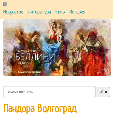
Искусство
Литература
Кино
История
Пандора Волгоград