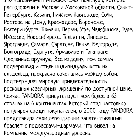
140 магазинами PANDORA (ЗАО "ПанКлуб"), которые
расположены в Москве и Московской области, Санкт-
Петербурге, Казани, Нижнем Новгороде, Сочи,
Ростове-на-Дону, Краснодаре, Воронеже,
Екатеринбурге, Тюмени, Перми, Уфе, Челябинске, Туле,
Ижевске, Новосибирске, Тольятти, Липецке,
Ярославле, Самаре, Саратове, Пензе, Белгороде,
Волгограде, Сургуте, Армавире и Таганроге.
Сделанные вручную, Все изделия, тем самым
подчеркивая и стиль индивидуальность их
владельца, прекрасно сочетались между собой.
Подтверждая мировую привлекательность
роскошных ювелирных украшений по доступной цене,
Сейчас PANDORA присутствует чем более в 65
странах на 6 континентах. Который стал настолько
популярен среди покупателей, в 2000 году PANDORA
представила свой легендарный запатентованный
браслет с подвесками-шармами, что вывел на
Компанию международный уровень.