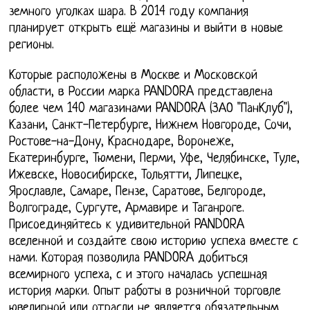
земного уголках шара. В 2014 году компания
планирует открыть ещё магазины и выйти в новые
регионы.
Которые расположены в Москве и Московской
области, в России марка PANDORA представлена
более чем 140 магазинами PANDORA (ЗАО "ПанКлуб"),
Казани, Санкт-Петербурге, Нижнем Новгороде, Сочи,
Ростове-на-Дону, Краснодаре, Воронеже,
Екатеринбурге, Тюмени, Перми, Уфе, Челябинске, Туле,
Ижевске, Новосибирске, Тольятти, Липецке,
Ярославле, Самаре, Пензе, Саратове, Белгороде,
Волгограде, Сургуте, Армавире и Таганроге.
Присоединяйтесь к удивительной PANDORA
вселенной и создайте свою историю успеха вместе с
нами. Которая позволила PANDORA добиться
всемирного успеха, с и этого началась успешная
история марки. Опыт работы в розничной торговле
ювелирной или отрасли не является обязательным