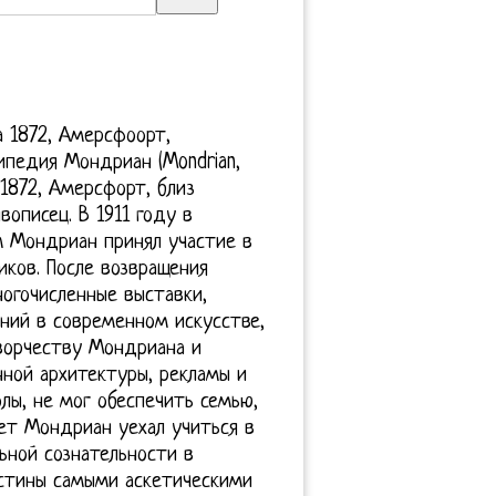
та 1872, Амерсфоорт,
ипедия Мондриан (Mondrian,
. 1872, Амерсфорт, близ
вописец. В 1911 году в
м Мондриан принял участие в
ков. После возвращения
огочисленные выставки,
ений в современном искусстве,
ворчеству Мондриана и
нной архитектуры, рекламы и
лы, не мог обеспечить семью,
лет Мондриан уехал учиться в
ьной сознательности в
истины самыми аскетическими