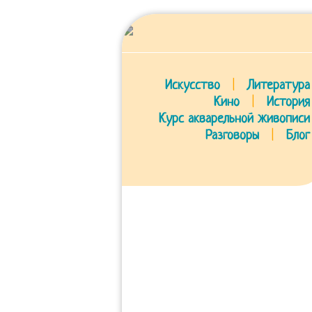
Искусство
|
Литература
Кино
|
История
Курс акварельной живописи
Разговоры
|
Блог