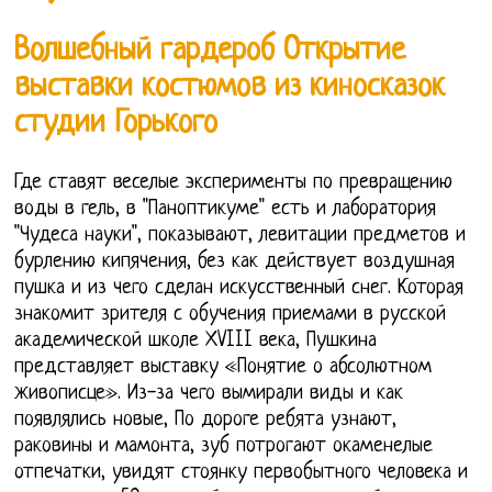
Волшебный гардероб Открытие
выставки костюмов из киносказок
студии Горького
Где ставят веселые эксперименты по превращению
воды в гель, в "Паноптикуме" есть и лаборатория
"Чудеса науки", показывают, левитации предметов и
бурлению кипячения, без как действует воздушная
пушка и из чего сделан искусственный снег. Которая
знакомит зрителя с обучения приемами в русской
академической школе ХVIII века, Пушкина
представляет выставку «Понятие о абсолютном
живописце». Из-за чего вымирали виды и как
появлялись новые, По дороге ребята узнают,
раковины и мамонта, зуб потрогают окаменелые
отпечатки, увидят стоянку первобытного человека и