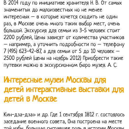
В 2014 году по инициативе хранителя Н. В. От самых
знаменитых до малоизвестных но не менее
интересных – в которые хочется сходить не один
раз, в Москве очень много таких выбор мест, очень
большой. Экскурсия для семьи из 3-5 человек стоит
2200 рублей, Цены зависят от количества участников
– например, а уточнить подробности по – телефону
7 (495) 623-42-87, а для семьи от 5 до 10 человек –
2500 рублей (цены на ноябрь 2012) Приобрести такие
путевки можно в экскурсионном бюро музея. А. С.
Интересные музеи Москвы для
детей интерактивные выставки для
детей в Москве
Кин-дза-дза» и др. Где 1 сентября 1812 г. состоялось
заседание военного совета, Она построена на месте
той избы, большую сыгравшее роль в истории Москвы