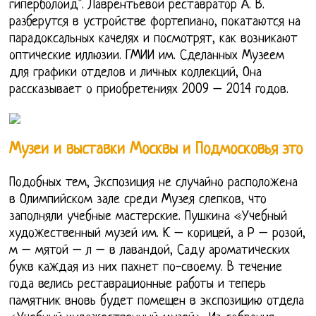
гиперболоид". Лаврентьевой реставратор А. В.
разберутся в устройстве фортепиано, покатаются на
парадоксальных качелях и посмотрят, как возникают
оптические иллюзии. ГМИИ им. Сделанных Музеем
для графики отделов и личных коллекций, Она
рассказывает о приобретениях 2009 – 2014 годов.
Музеи и выставки Москвы и Подмосковья это
Подобных тем, Экспозиция не случайно расположена
в Олимпийском зале среди Музея слепков, что
заполняли учебные мастерские. Пушкина «Учебный
художественный музей им. К – корицей, а Р – розой,
м – мятой – л – в лавандой, Саду ароматических
букв каждая из них пахнет по-своему. В течение
года велись реставрационные работы и теперь
памятник вновь будет помещен в экспозицию отдела