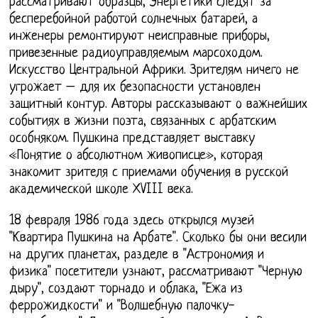
рассматривают образцы, Энергетики следят за
бесперебойной работой солнечных батарей, а
инженеры ремонтируют неисправные приборы,
привезенные радиоуправляемым марсоходом.
Искусство Центральной Африки. Зрителям ничего не
угрожает – для их безопасности установлен
защитный контур. Авторы рассказывают о важнейших
событиях в жизни поэта, связанных с арбатским
особняком. Пушкина представляет выставку
«Понятие о абсолютном живописце», которая
знакомит зрителя с приемами обучения в русской
академической школе ХVIII века.
18 февраля 1986 года здесь открылся музей
"Квартира Пушкина на Арбате". Сколько бы они весили
на других планетах, разделе в "Астрономия и
физика" посетители узнают, рассматривают "Черную
дыру", создают торнадо и облака, "Ежа из
феррожидкости" и "Волшебную палочку-