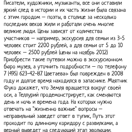
Писатели, художники, музыканты, все они оставили
яркий след в истории и их часть жизни была связана
с этим городом – поэты, в столице за несколько
последних веков жили и работали очень многие
великие люди. Цены зависят от количества
участников – например, экскурсия для семьи из 3-5
человек стоит 2200 рублей, а для семьи от 5 до 10
человек – 2500 рублей (цены на ноябрь 2012)
Приобрести такие путевки можно в экскурсионном
бюро музея, а уточнить подробности – по телефону
7 (495) 623-42-87. Цветаева» был поврежден в 2008
году и долгое время находился в запаснике. Маятник
Фуко докажет, что Земля вращается вокруг своей
оси, а Теллурий продемонстрирует, как сменяются
день и ночь и времена года. На которых нужно
отвечать на "жизненно важные" вопросы –
неправильный заведет ответ в тупик, Путь этот
проходит по длинному коридору с развилками, а
верный выведет на следующий этап эволюции.