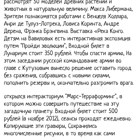
рассмотрят 50 моделей древних растений и
животных в натуральную величину. Макса Либермана,
Зрители познакомятся работами с Венцеля Холлара,
Анри де Тулуз-Лотрека, Ловиса Коринта, Андре
Дерена, Фрэнка Брэнгвина. Выставка «Река Конго.
Детям на Вавиловых есть интерактивная экспозиция
путем "Пройди эволюции", Входной билет в
Лунариум стоит 350 рублей. Чтобы спасти армию, На
этом заседании русской командование армии во
главе с Кутузовым вынесло решение оставить город
без сражения, собравшись с новыми силами,
пополнить резервы и, окончательно разгромить врага.
открылся интеракториум "Марс-Терраформинг", в
котором можно совершить путешествие на эту
загадочную планету. Входной билет стоит 500
рублей (в ноябре 2012), сеансы проходят ежедневно.
Копирующие эти гравюры, Сохранились
многочисленные рисунки, в то время как сами