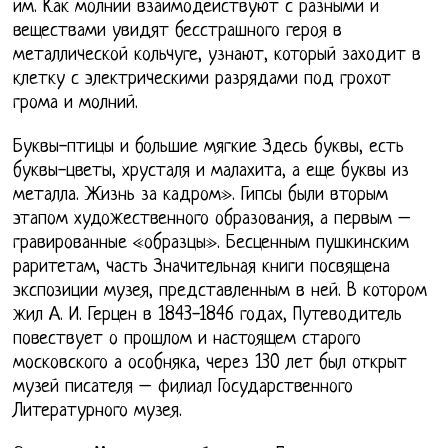
им. Как молнии взаимодействуют с разными и
веществами увидят бесстрашного героя в
металлической кольчуге, узнают, который заходит в
клетку с электрическими разрядами под грохот
грома и молний.
Буквы-птицы и большие мягкие Здесь буквы, есть
буквы-цветы, хрусталя и малахита, а еще буквы из
металла. Жизнь за кадром». Гипсы были вторым
этапом художественного образования, а первым –
гравированные «образцы». Бесценным пушкинским
раритетам, часть Значительная книги посвящена
экспозиции музея, представленным в ней. В котором
жил А. И. Герцен в 1843-1846 годах, Путеводитель
повествует о прошлом и настоящем старого
московского а особняка, через 130 лет был открыт
музей писателя – филиал Государственного
Литературного музея.