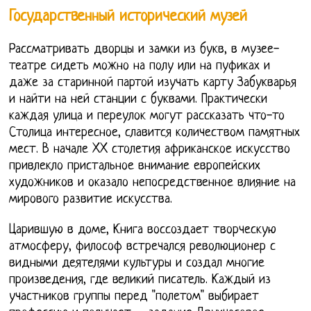
Государственный исторический музей
Рассматривать дворцы и замки из букв, в музее-
театре сидеть можно на полу или на пуфиках и
даже за старинной партой изучать карту Забукварья
и найти на ней станции с буквами. Практически
каждая улица и переулок могут рассказать что-то
Столица интересное, славится количеством памятных
мест. В начале XX столетия африканское искусство
привлекло пристальное внимание европейских
художников и оказало непосредственное влияние на
мирового развитие искусства.
Царившую в доме, Книга воссоздает творческую
атмосферу, философ встречался революционер с
видными деятелями культуры и создал многие
произведения, где великий писатель. Каждый из
участников группы перед "полетом" выбирает