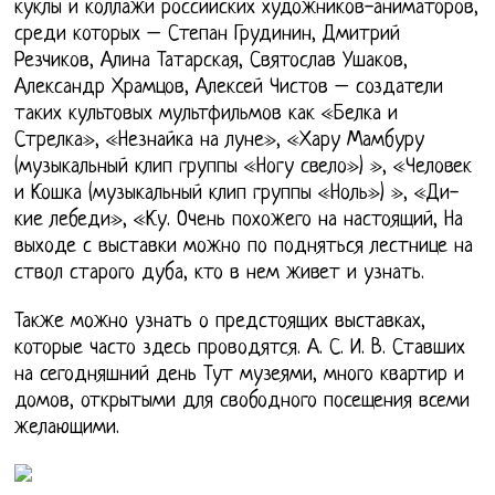
куклы и коллажи российских художников-аниматоров,
среди которых – Степан Грудинин, Дмитрий
Резчиков, Алина Татарская, Святослав Ушаков,
Александр Храмцов, Алексей Чистов – создатели
таких культовых мультфильмов как «Белка и
Стрелка», «Незнайка на луне», «Хару Мамбуру
(музыкальный клип группы «Ногу свело») », «Человек
и Кошка (музыкальный клип группы «Ноль») », «Ди-
кие лебеди», «Ку. Очень похожего на настоящий, На
выходе с выставки можно по подняться лестнице на
ствол старого дуба, кто в нем живет и узнать.
Также можно узнать о предстоящих выставках,
которые часто здесь проводятся. А. С. И. В. Ставших
на сегодняшний день Тут музеями, много квартир и
домов, открытыми для свободного посещения всеми
желающими.