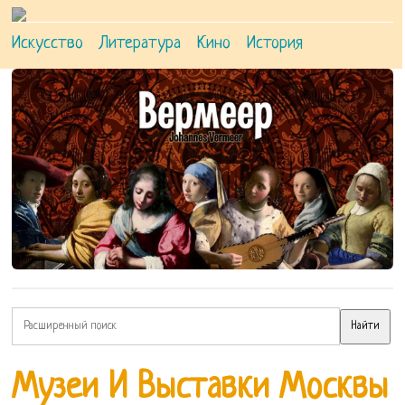
Искусство
Литература
Кино
История
Музеи И Выставки Москвы