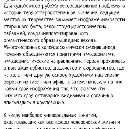
Для художников рубежа вековсоциальные проблемы в
истории теряютпервостепенное значение, ведущее
местов их творчестве занимает изображениекрасоты
старинного быта, реконструкцияисторических
пейзажей, созданиепоэтизированного
романтического образа«ушедших веков».
Многочисленные калейдоскопически сменявшиеся
течения объединяются понятиями «модернизм»,
«модернистические направления». Первая проявилась
в коллажах кубистов, дадаистов и сюрреалистов, где
на холст или другую основу художники наклеивали
вырезки из газет или афиш, а затем наносили на них
новый слой изображения так, что фрагменты
нижнего слоя оставались видимыми и органично
вписывались в композицию.
К числу наиболее универсальных понятий,
охватывающих как все сферы человеческой жизни и