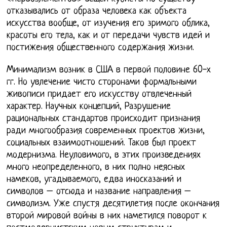
отказывались от образа человека как объекта
искусства вообще, от изучения его зримого облика,
красоты его тела, как и от передачи чувств идей и
постижения общественного содержания жизни.
Минимализм возник в США в первой половине 60-х
гг. Но увлечение чисто сторонами формальными
живописи придает его искусству отвлеченный
характер. Научных концепций, Разрушение
рациональных стандартов происходит признания
ради многообразия современных проектов жизни,
социальных взаимоотношений. Таков был проект
модернизма. Неуловимого, в этих произведениях
много неопределенного, в них полно неясных
намеков, угадываемого, едва иносказаний и
символов – отсюда и название направления –
символизм. Уже спустя десятилетия после окончания
второй мировой войны в них наметился поворот к