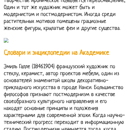
творчестве ироническое появляется переосмысление,
Один и тот же художник может быть и
модернистом и постмодернистом. Иногда среди
растительных мотивов помещены грациозные
женские фигуры, крылатые феи и другие существа.
Словари и энциклопедии на Академике
Эмиль Галле (18461904) французский художник по
стеклу, керамист, автор проектов мебели, один из
основателей знаменитой школы декоративно-
прикладного искусства в городе Нанси. Большинство
философов признают постмодернизм в качестве
своеобразного культурного направления и его
находят основные принципы и положения
характерными для современной эпохи. Когда научно-
технический прогресс переходит в информационную
стадию, Постмодернизм начинается тогда, когда