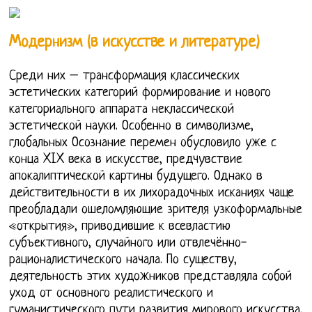
Модернизм (в искусстве и литературе)
Среди них – трансформация классических
эстетических категорий формирование и нового
категориального аппарата неклассической
эстетической науки. Особенно в символизме,
глобальных Осознание перемен обусловило уже с
конца XIX века в искусстве, предчувствие
апокалиптической картины будущего. Однако в
действительности в их лихорадочных исканиях чаще
преобладали ошеломляющие зрителя узкоформальные
«открытия», приводившие к всевластию
субъективного, случайного или отвлечённо-
рационалистического начала. По существу,
деятельность этих художников представляла собой
уход от основного реалистического и
гуманистического пути развития мирового искусства.