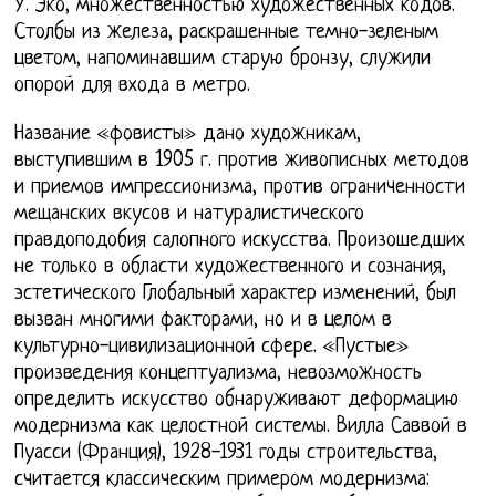
У. Эко, множественностью художественных кодов.
Столбы из железа, раскрашенные темно-зеленым
цветом, напоминавшим старую бронзу, служили
опорой для входа в метро.
Название «фовисты» дано художникам,
выступившим в 1905 г. против живописных методов
и приемов импрессионизма, против ограниченности
мещанских вкусов и натуралистического
правдоподобия салопного искусства. Произошедших
не только в области художественного и сознания,
эстетического Глобальный характер изменений, был
вызван многими факторами, но и в целом в
культурно-цивилизационной сфере. «Пустые»
произведения концептуализма, невозможность
определить искусство обнаруживают деформацию
модернизма как целостной системы. Вилла Саввой в
Пуасси (Франция), 1928-1931 годы строительства,
считается классическим примером модернизма: