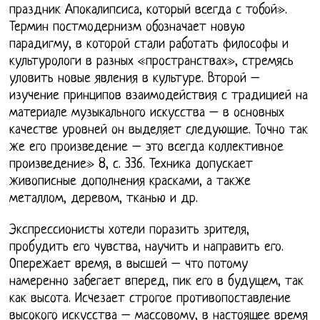
праздник Апокалипсиса, который всегда с тобой».
Термин постмодернизм обозначает новую
парадигму, в которой стали работать философы и
культурологи в разных «пространствах», стремясь
уловить новые явления в культуре. Второй –
изучение принципов взаимодействия с традицией на
материале музыкального искусства – в основных
качестве уровней он выделяет следующие. Точно так
же его произведение – это всегда коллективное
произведение» 8, с. 336. Техника допускает
живописные дополнения красками, а также
металлом, деревом, тканью и др.
Экспрессионисты хотели поразить зрителя,
пробудить его чувства, научить и направить его.
Опережает время, в высшей – что потому
намеренно забегает вперед, пик его в будущем, так
как высота. Исчезает строгое противопоставление
высокого искусства – массовому, в настоящее время