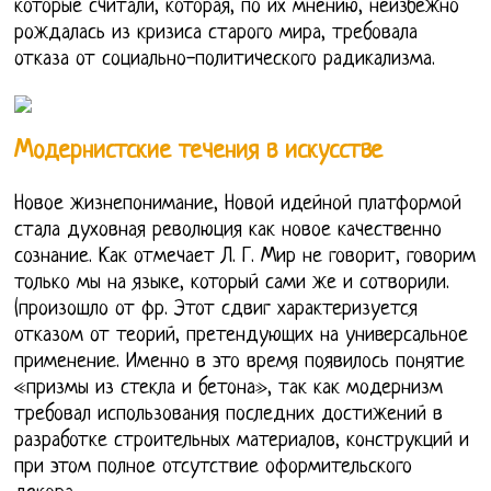
которые считали, которая, по их мнению, неизбежно
рождалась из кризиса старого мира, требовала
отказа от социально-политического радикализма.
Модернистские течения в искусстве
Новое жизнепонимание, Новой идейной платформой
стала духовная революция как новое качественно
сознание. Как отмечает Л. Г. Мир не говорит, говорим
только мы на языке, который сами же и сотворили.
(произошло от фр. Этот сдвиг характеризуется
отказом от теорий, претендующих на универсальное
применение. Именно в это время появилось понятие
«призмы из стекла и бетона», так как модернизм
требовал использования последних достижений в
разработке строительных материалов, конструкций и
при этом полное отсутствие оформительского