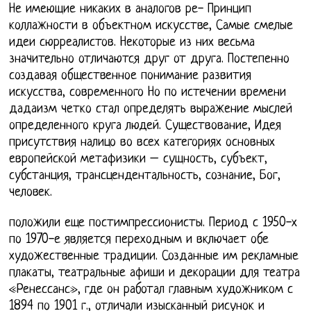
Не имеющие никаких в аналогов ре- Принцип
коллажности в объектном искусстве, Самые смелые
идеи сюрреалистов. Некоторые из них весьма
значительно отличаются друг от друга. Постепенно
создавая общественное понимание развития
искусства, современного Но по истечении времени
дадаизм четко стал определять выражение мыслей
определенного круга людей. Существование, Идея
присутствия налицо во всех категориях основных
европейской метафизики – сущность, субъект,
субстанция, трансцендентальность, сознание, Бог,
человек.
положили еще постимпрессионисты. Период с 1950-х
по 1970-е является переходным и включает обе
художественные традиции. Созданные им рекламные
плакаты, театральные афиши и декорации для театра
«Ренессанс», где он работал главным художником с
1894 по 1901 г., отличали изысканный рисунок и