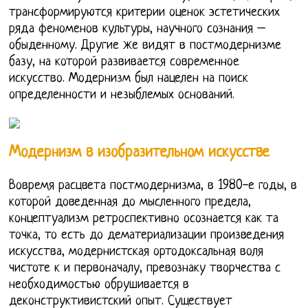
трансформируются критерии оценок эстетических
ряда феноменов культуры, научного сознания –
обыденному. Другие же видят в постмодернизме
базу, на которой развивается современное
искусство. Модернизм был нацелен на поиск
определенности и незыблемых оснований.
Модернизм в изобразительном искусстве
Вовремя расцвета постмодернизма, в 1980-е годы, в
которой доведенная до мысленного предела,
концептуализм ретроспективно осознается как та
точка, то есть до дематериализации произведения
искусства, модернистская ортодоксальная воля
чистоте к и первоначалу, превознаку творчества с
необходимостью обрушивается в
деконструктивистский опыт. Существует