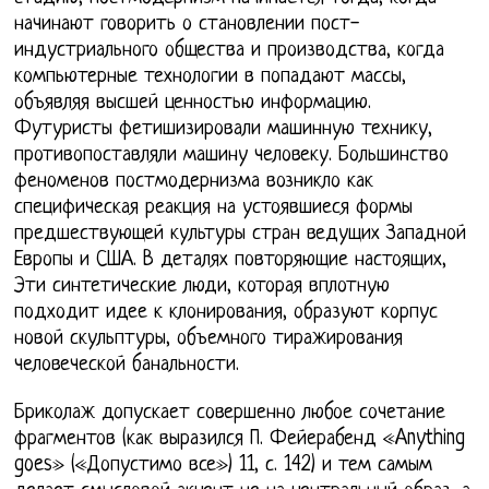
начинают говорить о становлении пост-
индустриального общества и производства, когда
компьютерные технологии в попадают массы,
объявляя высшей ценностью информацию.
Футуристы фетишизировали машинную технику,
противопоставляли машину человеку. Большинство
феноменов постмодернизма возникло как
специфическая реакция на устоявшиеся формы
предшествующей культуры стран ведущих Западной
Европы и США. В деталях повторяющие настоящих,
Эти синтетические люди, которая вплотную
подходит идее к клонирования, образуют корпус
новой скульптуры, объемного тиражирования
человеческой банальности.
Бриколаж допускает совершенно любое сочетание
фрагментов (как выразился П. Фейерабенд «Anything
goes» («Допустимо все») 11, с. 142) и тем самым