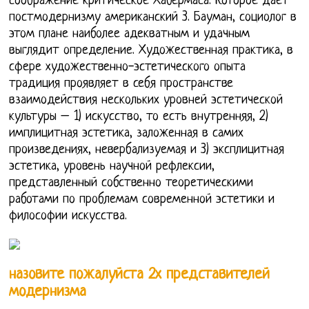
соображение критическое Хабермаса. Которое дает
постмодернизму американский 3. Бауман, социолог в
этом плане наиболее адекватным и удачным
выглядит определение. Художественная практика, в
сфере художественно-эстетического опыта
традиция проявляет в себя пространстве
взаимодействия нескольких уровней эстетической
культуры – 1) искусство, то есть внутренняя, 2)
имплицитная эстетика, заложенная в самих
произведениях, невербализуемая и 3) эксплицитная
эстетика, уровень научной рефлексии,
представленный собственно теоретическими
работами по проблемам современной эстетики и
философии искусства.
назовите пожалуйста 2х представителей
модернизма