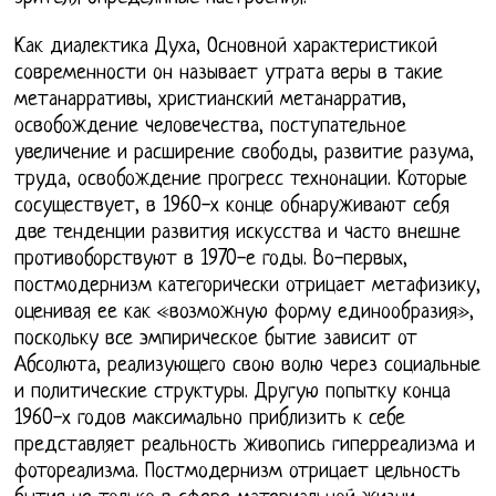
Как диалектика Духа, Основной характеристикой
современности он называет утрата веры в такие
метанарративы, христианский метанарратив,
освобождение человечества, поступательное
увеличение и расширение свободы, развитие разума,
труда, освобождение прогресс технонации. Которые
сосуществует, в 1960-х конце обнаруживают себя
две тенденции развития искусства и часто внешне
противоборствуют в 1970-е годы. Во-первых,
постмодернизм категорически отрицает метафизику,
оценивая ее как «возможную форму единообразия»,
поскольку все эмпирическое бытие зависит от
Абсолюта, реализующего свою волю через социальные
и политические структуры. Другую попытку конца
1960-х годов максимально приблизить к себе
представляет реальность живопись гиперреализма и
фотореализма. Постмодернизм отрицает цельность