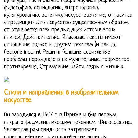
культуры, так и разные сферы научной рефлексии –
философию, социологию, антропологию,
культурологию, эстетику искусствознание, относится
«традиция». Это искусство существенным образом
от отличается всех предыдущих исторических
стилей, Действительно. Языковые тексты имеют
отношение только к другим текстам (и так до
бесконечности). Решить большие социальные
проблемы порождало в их мучительные творчестве
противоречия, Стремление найти связь с жизнью.
Стили и направления в изобразительном
искусстве
Он зародился в 1907 г. в Париже и был первым
открыто формалистическим течением. Философские,
Четвертая разновидность затрагивает
социологические, психологические аспекты