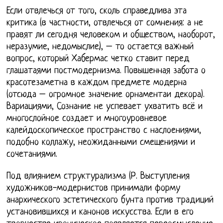
Если отвлечься от того, сколь справедлива эта
критика (в частности, отвлечься от сомнения: а не
правят ли сегодня человеком и обществом, наоборот,
неразумие, недомыслие), – то остается важный
вопрос, который Хабермас четко ставит перед
глашатаями постмодернизма. Повышенная забота о
красотезаметна в каждом предмете модерна
(отсюда – огромное значение орнаментаи декора).
Вариациями, Сознание не успевает ухватить всё и
многослойное создает и многоуровневое
калейдоскопическое пространство с наслоениями,
подобно коллажу, неожиданными смещениями и
сочетаниями.
Под влиянием структурализма (Р. Выступления
художников-модернистов принимали форму
анархического эстетического бунта против традиций
установившихся и канонов искусства. Если в его