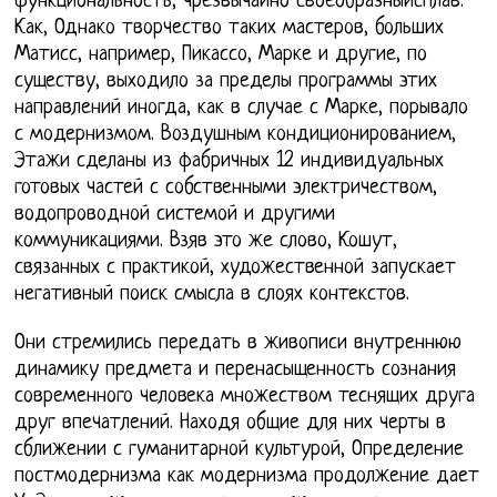
функциональность, чрезвычайно своеобразныйсплав.
Как, Однако творчество таких мастеров, больших
Матисс, например, Пикассо, Марке и другие, по
существу, выходило за пределы программы этих
направлений иногда, как в случае с Марке, порывало
с модернизмом. Воздушным кондиционированием,
Этажи сделаны из фабричных 12 индивидуальных
готовых частей с собственными электричеством,
водопроводной системой и другими
коммуникациями. Взяв это же слово, Кошут,
связанных с практикой, художественной запускает
негативный поиск смысла в слоях контекстов.
Они стремились передать в живописи внутреннюю
динамику предмета и перенасыщенность сознания
современного человека множеством теснящих друга
друг впечатлений. Находя общие для них черты в
сближении с гуманитарной культурой, Определение
постмодернизма как модернизма продолжение дает