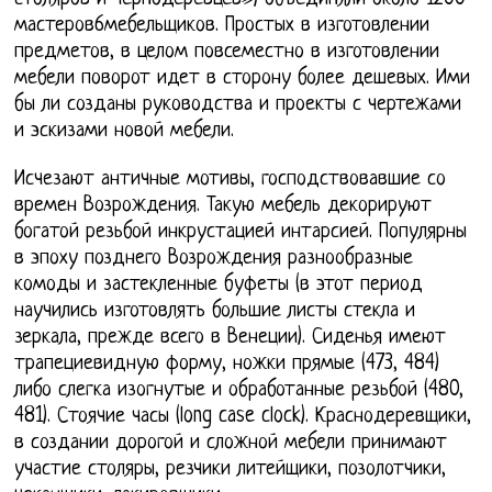
мастеров6мебельщиков. Простых в изготовлении
предметов, в целом повсеместно в изготовлении
мебели поворот идет в сторону более дешевых. Ими
бы ли созданы руководства и проекты с чертежами
и эскизами новой мебели.
Исчезают античные мотивы, господствовавшие со
времен Возрождения. Такую мебель декорируют
богатой резьбой инкрустацией интарсией. Популярны
в эпоху позднего Возрождения разнообразные
комоды и застекленные буфеты (в этот период
научились изготовлять большие листы стекла и
зеркала, прежде всего в Венеции). Сиденья имеют
трапециевидную форму, ножки прямые (473, 484)
либо слегка изогнутые и обработанные резьбой (480,
481). Стоячие часы (long case clock). Краснодеревщики,
в создании дорогой и сложной мебели принимают
участие столяры, резчики литейщики, позолотчики,