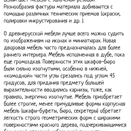
белый цвет мебель с золоченой резьбой.
Разнообразия фактуры материала добиваются с
помощью различных технических приемов (окраски,
полировки инкрустирования и др. ).
О древнерусской мебели лучше всего можно судить
по изображениям на иконах и миниатюрах. Новая
дворовая мебель часто предназначалась для более
раннего интерьера. Мебель исполненная в дубе, пока
еще громоздкая. Поверхности этих шкафов-бюро
были сильно изогнутыми, особенно в нижней,
«комодной» части углы срезались под углом 45
градусов, для придания предмету большей
выразительности вводились карнизы, тоже, как
правило, энергично изогнутые. Мебель приобретает
более строгие, менее причудливые формы корпусная
мебель (шкафы-буфеты, бюро, секретеры) обретает
легкость строго геометрических форм с широкими
поверхностями красного дерева, подчеркивающимися