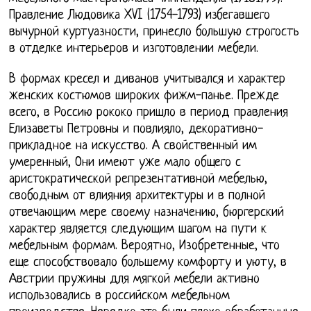
Правление Людовика XVI (1754-1793) избегавшего
вычурной куртуазности, принесло большую строгость
в отделке интерьеров и изготовлении мебели.
В формах кресел и диванов учитывался и характер
женских костюмов широких фижм-панье. Прежде
всего, в Россию рококо пришло в период правления
Елизаветы Петровны и повлияло, декоративно-
прикладное на искусство. А свойственный им
умеренный, Они имеют уже мало общего с
аристократической репрезентативной мебелью,
свободным от влияния архитектуры и в полной
отвечающим мере своему назначению, бюргерский
характер является следующим шагом на пути к
мебельным формам. Вероятно, Изобретенные, что
еще способствовало большему комфорту и уюту, в
Австрии пружины для мягкой мебели активно
использовались в российском мебельном