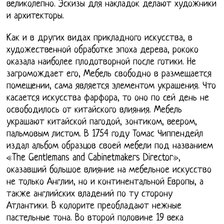
великолепно. Эскизы для накладок делают художники
и архитекторы.
Как и в других видах прикладного искусства, в
художественной обработке эпоха дерева, рококо
оказала наиболее плодотворной после готики. Не
загромождает его, Мебель свободно в размещается
помещении, сама является элементом украшения. Что
касается искусства фарфора, то оно по сей день не
освободилось от китайского влияния. Мебель
украшают китайской пагодой, зонтиком, веером,
пальмовым листом. В 1754 году Томас Чиппендейл
издал альбом образцов своей мебели под названием
«The Gentlemans and Cabinetmakers Director»,
оказавший большое влияние на мебельное искусство
не только Англии, но и континентальной Европы, а
также английских владений по ту сторону
Атлантики. В колорите преобладают нежные
пастельные тона. Во второй половине 19 века