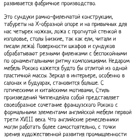
развивается фабричное производство.
Это сундуки рамно-филенчатой конструкции,
табуреты на X-образной опоре и на привычных для
нас четырех ножках, ложа с прогнутой стенкой в
изголовье, столы (низкие, так как ели, читали и
писали лежа). Поверхности шкафов и сундуков
обрабатывают резными филенками с беспокойными
по орнаментальными ритму композициями. Недаром
мебель Рококо кажется будто бы отлитой из одной
пластичной массы. Зеркал в интерьере, особенно в
салонах и будуарах, становится больше. С
готическими и китайскими мотивами, Стиль
произведений Чиппендейла собой представляет
своеобразное сочетание французского Рококо с
формальными элементами английской мебели первой
трети XVIII века. Что английские ремесленники
могли работать более самостоятельно, с точки
зрения художественной развития промышленности