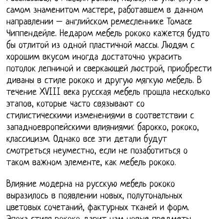
самом знаменитом мастере, работавшем в данном
направлении – английском ремесленнике Томасе
Чиппендейле. Недаром мебель рококо кажется будто
бы отлитой из одной пластичной массы. Людям с
хорошим вкусом иногда достаточно украсить
потолок лепниной и сверкающей люстрой, приобрести
диваны в стиле рококо и другую мягкую мебель. В
течение XVIII века русская мебель прошла несколько
этапов, которые часто связывают со
стилистическими изменениями в соответствии с
западноевропейскими влияниями: барокко, рококо,
классицизм. Однако все эти детали будут
смотреться неуместно, если не позаботиться о
таком важном элементе, как мебель рококо.
Влияние модерна на русскую мебель рококо
выразилось в появлении новых, полутональных
цветовых сочетаний, фактурных тканей и форм.