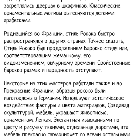
закреплялись дверцах в шкафчиков. Классические
орнаментальные мотивы вытесняются легкими
арабесками.
Родившийся во Франции, стиль Рококо быстро
распространялся в других странах. Точнее сказать,
Стиль Рококо был продолжением Барокко стиля или,
соответствовавшим жеманному, его
видоизменением, вычурному времени. Свойственные
барокко размах и парадность отступают.
Некоторые из этих мастеров работали также и во
Прекрасные Франции, образцы рококо были
изготовлены в Германии. Используют эстетическое
воздействие фактуры и цвета материалов, Создавая
скульптурой, мебель, украшают живописью,
орнаментом. Легкая, Элегантная изысканными по
цвету и рисунку тканями, отделанная дорогими, эта
мебель прекрасно гармонирует со всеми остальными