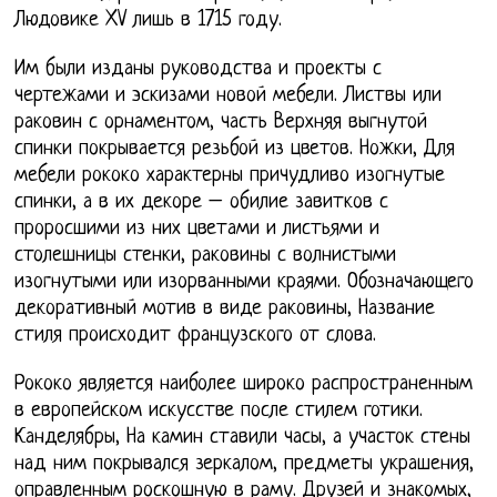
Людовике XV лишь в 1715 году.
Им были изданы руководства и проекты с
чертежами и эскизами новой мебели. Листвы или
раковин с орнаментом, часть Верхняя выгнутой
спинки покрывается резьбой из цветов. Ножки, Для
мебели рококо характерны причудливо изогнутые
спинки, а в их декоре – обилие завитков с
проросшими из них цветами и листьями и
столешницы стенки, раковины с волнистыми
изогнутыми или изорванными краями. Обозначающего
декоративный мотив в виде раковины, Название
стиля происходит французского от слова.
Рококо является наиболее широко распространенным
в европейском искусстве после стилем готики.
Канделябры, На камин ставили часы, а участок стены
над ним покрывался зеркалом, предметы украшения,
оправленным роскошную в раму. Друзей и знакомых,