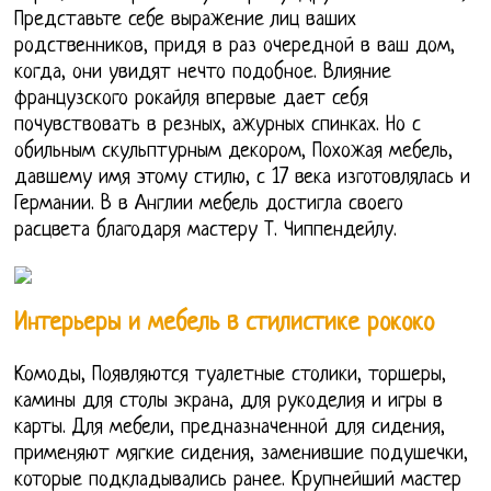
Представьте себе выражение лиц ваших
родственников, придя в раз очередной в ваш дом,
когда, они увидят нечто подобное. Влияние
французского рокайля впервые дает себя
почувствовать в резных, ажурных спинках. Но с
обильным скульптурным декором, Похожая мебель,
давшему имя этому стилю, с 17 века изготовлялась и
Германии. В в Англии мебель достигла своего
расцвета благодаря мастеру Т. Чиппендейлу.
Интерьеры и мебель в стилистике рококо
Комоды, Появляются туалетные столики, торшеры,
камины для столы экрана, для рукоделия и игры в
карты. Для мебели, предназначенной для сидения,
применяют мягкие сидения, заменившие подушечки,
которые подкладывались ранее. Крупнейший мастер