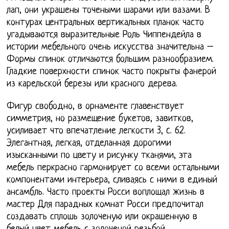
лап, они украшены точеными шарами или вазами. В
контурах центральных вертикальных планок часто
угадываются выразительные Роль Чиппендейла в
истории мебельного очень искусства значительна –
Формы спинок отличаются большим разнообразием.
Гладкие поверхности спинок часто покрыты фанерой
из карельской березы или красного дерева.
Фигур свободно, в орнаменте главенствует
симметрия, но размещение букетов, завитков,
усиливает что впечатление легкости 3, c. 62.
Элегантная, легкая, отделанная дорогими
изысканными по цвету и рисунку тканями, эта
мебель перкрасно гармонирует со всеми остальными
компонентами интерьера, сливаясь с ними в единый
ансамбль. Часто проекты Росси воплощал жизнь в
мастер Для парадных комнат Росси предпочитал
создавать сплошь золоченую или окрашенную в