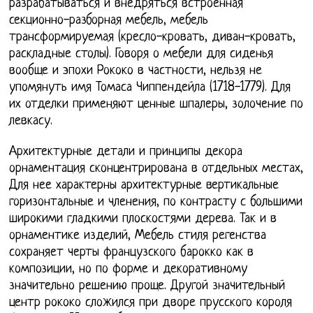
разрабатываться и внедряться встроенная
секционно-разборная мебель, мебель
трансформируемая (кресло-кровать, диван-кровать,
раскладные столы). Говоря о мебели для сиденья
вообще и эпохи Рококо в частности, нельзя не
упомянуть имя Томаса Чиппендейла (1718-1779). Для
их отделки применяют ценные шпалеры, золочение по
левкасу.
Архитектурные детали и принципы декора
орнаментация сконцентрирована в отдельных местах,
Для нее характерны архитектурные вертикальные
горизонтальные и членения, по контрасту с большими
широкими гладкими плоскостями дерева. Так и в
орнаментике изделий, Мебель стиля регенства
сохраняет черты французского барокко как в
композиции, но по форме и декоративному
значительно решению проще. Другой значительный
центр рококо сложился при дворе прусского короля