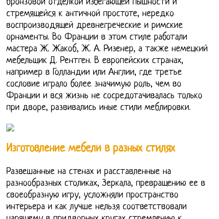
бронзовой отделкой избегающей пышности и
стремящейся к античной простоте, нередко
воспроизводящей древнегреческие и римские
орнаменты. Во Франции в этом стиле работали
мастера Ж. Жакоб, Ж. А. Ризенер, а также немецкий
мебельщик Д. Рентген. В европейских странах,
например в Голландии или Англии, где третье
сословие играло более значимую роль, чем во
Франции и вся жизнь не сосредотачивалась только
при дворе, развивались иные стили меблировки.
Изготовление мебели в разных стилях
Развешанные на стенах и расставленные на
разнообразных столиках, Зеркала, превращению ее в
своеобразную игру, усложняли пространство
интерьера и как лучше нельзя соответствовали
царящему в придворных кругах стремлению к