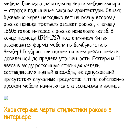
мебели. Главная отличительная черта мебели ампира
– строгое подчинение законам архитектуры. Однако
буквально через несколько лет на смену второму
рококо пришел третьего расцвет рококо, к началу
1860х годов интерес к рококо ненадолго ослаб. В
конце периода (1714-1727) под влиянием Китая
развиваются формы мебели из бамбука (стиль
Чембер). В убранстве покоев на всем лежит печать
доведенной до предела утонченности. Екатерина II
ввела в моду роскошную стильную мебель,
составляющую полный ансамбль, не допускающий
присутствия случайных предметов. Стили собственно
русской мебели начинаются с классицизма и ампира.
Характерные черты стилистики рококо в
интерьере