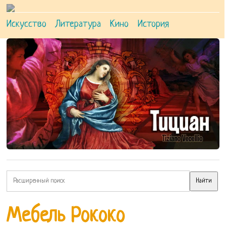
Искусство
Литература
Кино
История
Мебель Рококо