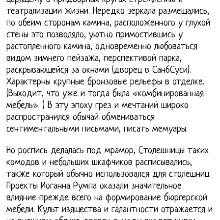
театрализации жизни. Нередко зеркала размещались,
по обеим сторонам камина, расположенного у глухой
стены это позволяло, уютно примостившись у
растопленного камина, одновременно любоваться
видом зимнего пейзажа, перспективой парка,
раскрывающейся за окнами (дворец в Сан6Суси).
Характерны крупные бронзовые рельефы в отделке.
(Выходит, что уже и тогда была «комбинированная
мебель». ) В эту эпоху грез и мечтаний широко
распространился обычай обмениваться
сентиментальными письмами, писать мемуары.
Но роспись делалась под мрамор, Столешницы таких
комодов и небольших шкафчиков расписывались,
также который обычно использовался для столешниц.
Проекты Иоганна Румпа оказали значительное
влияние прежде всего на формирование бюргерской
мебели. Культ изящества и галантности отражается и