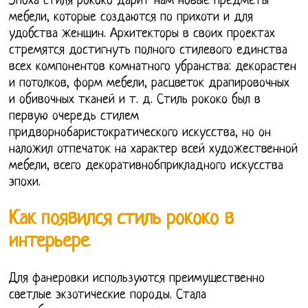
Эпоха стиля рококо дарит нам новые предметы
мебели, которые создаются по прихоти и для
удобства женщин. Архитекторы в своих проектах
стремятся достигнуть полного стилевого единства
всех компонентов комнатного убранства: декорастен
и потолков, форм мебели, расцветок драпировочных
и обивочных тканей и т. д. Стиль рококо был в
первую очередь стилем
придворно6аристократического искусства, но он
наложил отпечаток на характер всей художественной
мебели, всего декоративно6прикладного искусства
эпохи.
Как появился стиль рококо в
интерьере
Для фанеровки используются преимущественно
светлые экзотические породы. Стала