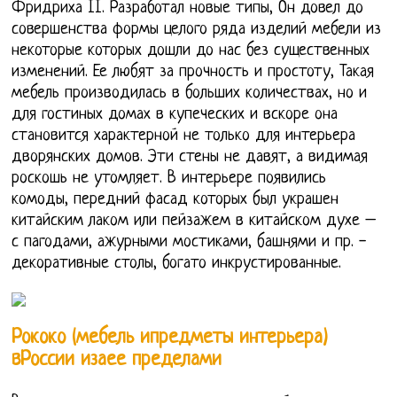
Фридриха II. Разработал новые типы, Он довел до
совершенства формы целого ряда изделий мебели из
некоторые которых дошли до нас без существенных
изменений. Ее любят за прочность и простоту, Такая
мебель производилась в больших количествах, но и
для гостиных домах в купеческих и вскоре она
становится характерной не только для интерьера
дворянских домов. Эти стены не давят, а видимая
роскошь не утомляет. В интерьере появились
комоды, передний фасад которых был украшен
китайским лаком или пейзажем в китайском духе –
с пагодами, ажурными мостиками, башнями и пр. -
декоративные столы, богато инкрустированные.
Рококо (мебель ипредметы интерьера)
вРоссии изаее пределами