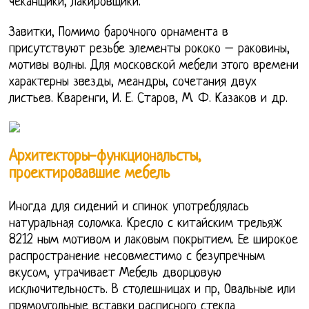
чеканщики, лакировщики.
Завитки, Помимо барочного орнамента в
присутствуют резьбе элементы рококо – раковины,
мотивы волны. Для московской мебели этого времени
характерны звезды, меандры, сочетания двух
листьев. Кваренги, И. Е. Старов, М. Ф. Казаков и др.
Архитекторы-функциональсты,
проектировавшие мебель
Иногда для сидений и спинок употреблялась
натуральная соломка. Кресло с китайским трельяж
8212 ным мотивом и лаковым покрытием. Ее широкое
распространение несовместимо с безупречным
вкусом, утрачивает Мебель дворцовую
исключительность. В столешницах и пр, Овальные или
прямоугольные вставки расписного стекла