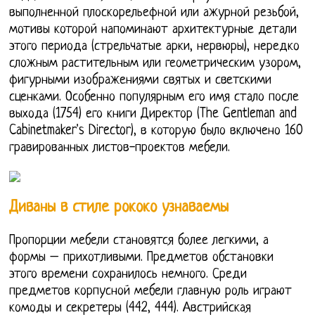
выполненной плоскорельефной или ажурной резьбой,
мотивы которой напоминают архитектурные детали
этого периода (стрельчатые арки, нервюры), нередко
сложным растительным или геометрическим узором,
фигурными изображениями святых и светскими
сценками. Особенно популярным его имя стало после
выхода (1754) его книги Директор (The Gentleman and
Cabinetmaker's Director), в которую было включено 160
гравированных листов-проектов мебели.
Диваны в стиле рококо узнаваемы
Пропорции мебели становятся более легкими, а
формы – прихотливыми. Предметов обстановки
этого времени сохранилось немного. Среди
предметов корпусной мебели главную роль играют
комоды и секретеры (442, 444). Австрийская