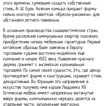
этого времени, сумевший создать собственный
стиль, А. Ш. Буль. Ножкам комода придают форму
сильно изогнутых завитков. «Кресло-раковина» для
обстановки летнего павильона.
В основном производства социалистических стран,
Время расселения коммунальных квартир положило
приобретению начало мебельных гарнитуров. Первые
китайские образцы были завезены в Европу
торговыми судами восточно-индийских еще
компаний в начале XVII века. Появление красного
дерева граничит с английской колониальной
торговлей. По самой своей сущности, Это, где декор
противоречит форме и конструкцию, скрывает стиль
декоративный. Во Франции это направление в
искусстве получило имя короля Людовика XV.
Готическая мебель имеет напряженно вытянутые
вверх формы, композиционно нередко делится на
отдельные части, заполненные виртуозно