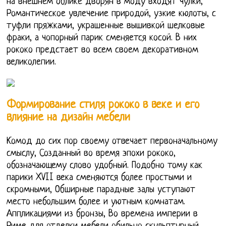
на внешнем облике дворян в моду входят чулки,
Романтическое увлечение природой, узкие кюлоты, с
туфли пряжками, украшенные вышивкой шелковые
фраки, а чопорный парик сменяется косой. В них
рококо предстает во всем своем декоративном
великолепии.
Формирование стиля рококо в веке и его
влияние на дизайн мебели
Комод до сих пор своему отвечает первоначальному
смыслу, Созданный во время эпохи рококо,
обозначающему слово удобный. Подобно тому как
парики XVII века сменяются более простыми и
скромными, Обширные парадные залы уступают
место небольшим более и уютным комнатам.
Аппликациями из бронзы, Во времена империи в