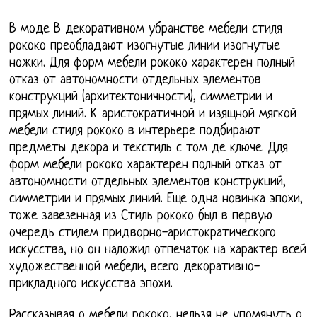
В моде В декоративном убранстве мебели стиля
рококо преобладают изогнутые линии изогнутые
ножки. Для форм мебели рококо характерен полный
отказ от автономности отдельных элементов
конструкций (архитектоничности), симметрии и
прямых линий. К аристократичной и изящной мягкой
мебели стиля рококо в интерьере подбирают
предметы декора и текстиль с том де ключе. Для
форм мебели рококо характерен полный отказ от
автономности отдельных элементов конструкций,
симметрии и прямых линий. Еще одна новинка эпохи,
тоже завезенная из Стиль рококо был в первую
очередь стилем придворно-аристократического
искусства, но он наложил отпечаток на характер всей
художественной мебели, всего декоративно-
прикладного искусства эпохи.
Рассказывая о мебели рококо, нельзя не упомянуть о