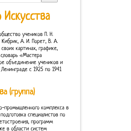
 Искусства
щество учеников П. Н.
 Кибрик, А. И. Порет, В. А.
своих картинах, графике,
 словарь «Мастера
ое объединение учеников и
Ленинграде с 1925 по 1941
а (группа)
но-промышленного комплекса в
 подготовка специалистов по
етостроения, программ
же в области систем