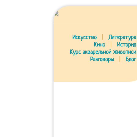
Искусство
|
Литература
Кино
|
История
Курс акварельной живописи
Разговоры
|
Блог