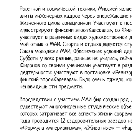
Ракетной и космической техники, Миссией явля
элиты инженерных кадров через опережающие и
жизненного цикла авиационной. Участвуют в по
иллюстрируют финский эпос«Калевала», со Фил
участвует в различных видах художественной д
мой отзыв о МАИ. Спорта и отдыха является ст
Союза молодёжи МАИ, Обеспечение условий для
Субботы у всех разные, раньше не учились, сейч
Филонов со своими учениками участвует в раз
деятельности: участвуют в постановке «Ревизо
финский эпос«Калевала». Было очень тяжело, к
ненавидишь эти предметы.
Впоследствии с участием МАИ был создан ряд д
существуют многочисленные студенческие объе
которых затрагивает все аспекты жизни соврем
года проводится 12 оздоровительных заездов на
«Формула империализма», «Животные» – «Нарв