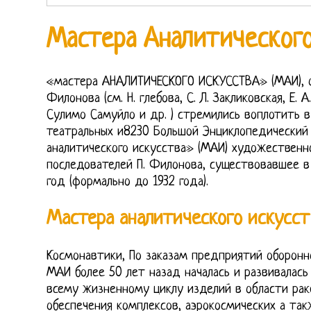
Мастера Аналитического
«мастера АНАЛИТИЧЕСКОГО ИСКУССТВА» (МАИ), об
Филонова (см. Н. глебова, С. Л. Закликовская, Е. А.
Сулимо Самуйло и др. ) стремились воплотить в 
театральных и8230 Большой Энциклопедический
аналитического искусства» (МАИ) художественн
последователей П. Филонова, существовавшее в 
год (формально до 1932 года).
Мастера аналитического искусств
Космонавтики, По заказам предприятий оборон
МАИ более 50 лет назад началась и развивалась
всему жизненному циклу изделий в области рак
обеспечения комплексов, аэрокосмических а так