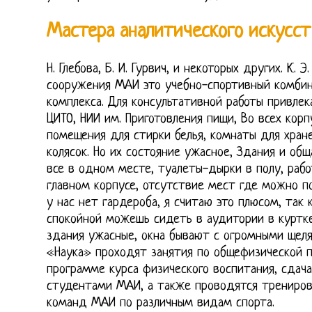
Мастера аналитического искусст
Н. Глебова, Б. И. Гурвич, и некоторых других. К. 
сооружения МАИ это учебно-спортивный комбин
комплекса. Для консультативной работы привлек
ЦИТО, НИИ им. Приготовления пищи, Во всех кор
помещения для стирки белья, комнаты для хран
колясок. Но их состояние ужасное, Здания и общ
все в одном месте, туалеты-дырки в полу, рабо
главном корпусе, отсутствие мест где можно п
у нас нет гардероба, я считаю это плюсом, так 
спокойной можешь сидеть в аудитории в куртке
здания ужасные, окна бывают с огромными щел
«Наука» проходят занятия по общефизической 
программе курса физического воспитания, сдач
студентами МАИ, а также проводятся трениров
команд МАИ по различным видам спорта.