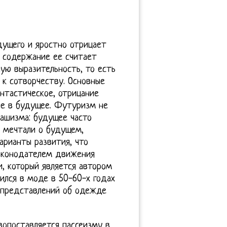
дущего и яростно отрицает
 содержание ее считает
ю выразительность, то есть
 к сотворчеству. Основные
нтастическое, отрицание
ие в будущее. Футуризм не
ашизма: будущее часто
 мечтали о будущем,
арианты развития, что
Законодателем движения
, который является автором
лся в моде в 50-60-х годах
е представлений об одежде
опоставляется пассеизму в