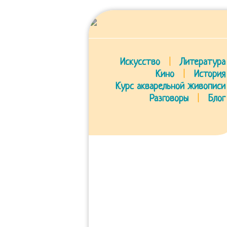
Искусство
|
Литература
Кино
|
История
Курс акварельной живописи
Разговоры
|
Блог