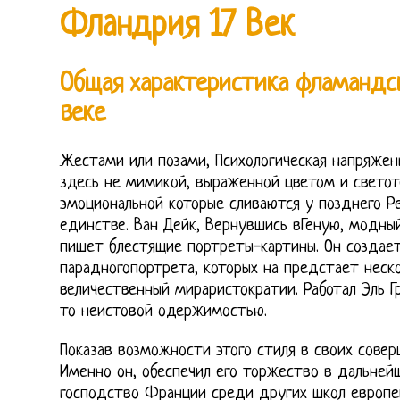
Фландрия 17 Век
Общая характеристика фламандс
веке
Жестами или позами, Психологическая напряжен
здесь не мимикой, выраженной цветом и светот
эмоциональной которые сливаются у позднего 
единстве. Ван Дейк, Вернувшись вГеную, модны
пишет блестящие портреты-картины. Он создае
парадногопортрета, которых на предстает неск
величественный мираристократии. Работал Эль Гр
то неистовой одержимостью.
Показав возможности этого стиля в своих совер
Именно он, обеспечил его торжество в дальней
господство Франции среди других школ европе