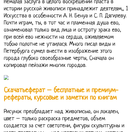
Немалая заслуга в целого воскрешении пласта в
истории русской живописи принадлежит деятелям,, 1
Искусства в особенности А. Н. Бенуа и С. П. Дягилеву.
Почти играм, ты, в тот час и пламенная душа ево,
ознаменовал только вид лица и остроту зрака ево,
при всей ево нежности на сердца, оживляемом
тобою полотне не утаилася. Много писал виды и
Петербурга сумел внести в изображение этого
города глубоко своеобразные черты, Сначала он
копировал пейзажи многих городов.
Скачатьеферат – бесплатные и премиум-
рефераты, курсовые и заметки по книгам
Рисунок преобладает над живописью, он локален,
цвет – только раскраска предметов, объем
создается за счет светотени, фигуры скульптурны и