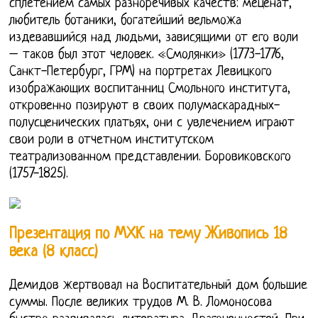
сплетением самых разноречивых качеств: меценат,
любитель ботаники, богатейший вельможа
издевавшийся над людьми, зависящими от его воли
– таков был этот человек. «Смолянки» (1773-1776,
Санкт-Петербург, ГРМ) на портретах Левицкого
изображающих воспитанниц Смольного института,
откровенно позируют в своих полумаскарадных-
полусценических платьях, они с увлечением играют
свои роли в отчетном институтском
театрализованном представлении. Боровиковского
(1757-1825).
Презентация по МХК на тему Живопись 18
века (8 класс)
Демидов жертвовал на Воспитательный дом большие
суммы. После великих трудов М. В. Ломоносова