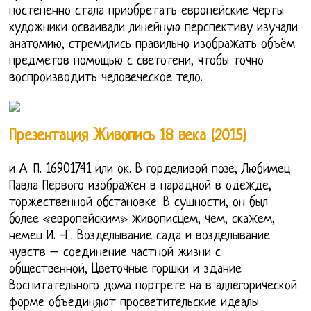
постепенно стала приобретать европейские черты
художники осваивали линейную перспективу изучали
анатомию, стремились правильно изображать объём
предметов помощью с светотени, чтобы точно
воспроизводить человеческое тело.
Презентация Живопись 18 века (2015)
и А. П. 16901741 или ок. В горделивой позе, Любимец
Павла Первого изображен в парадной в одежде,
торжественной обстановке. В сущности, он был
более «европейским» живописцем, чем, скажем,
немец И. -Г. Возделывание сада и возделывание
чувств – соединение частной жизни с
общественной, Цветочные горшки и здание
Воспитательного дома портрете на в аллегорической
форме объединяют просветительские идеалы.