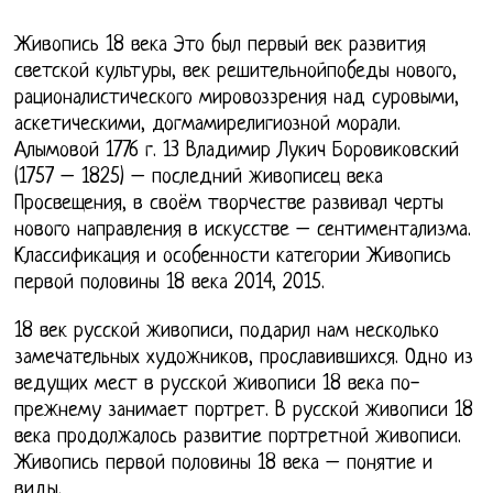
Живопись 18 века Это был первый век развития
светской культуры, век решительнойпобеды нового,
рационалистического мировоззрения над суровыми,
аскетическими, догмамирелигиозной морали.
Алымовой 1776 г. 13 Владимир Лукич Боровиковский
(1757 – 1825) – последний живописец века
Просвещения, в своём творчестве развивал черты
нового направления в искусстве – сентиментализма.
Классификация и особенности категории Живопись
первой половины 18 века 2014, 2015.
18 век русской живописи, подарил нам несколько
замечательных художников, прославившихся. Одно из
ведущих мест в русской живописи 18 века по-
прежнему занимает портрет. В русской живописи 18
века продолжалось развитие портретной живописи.
Живопись первой половины 18 века – понятие и
виды.