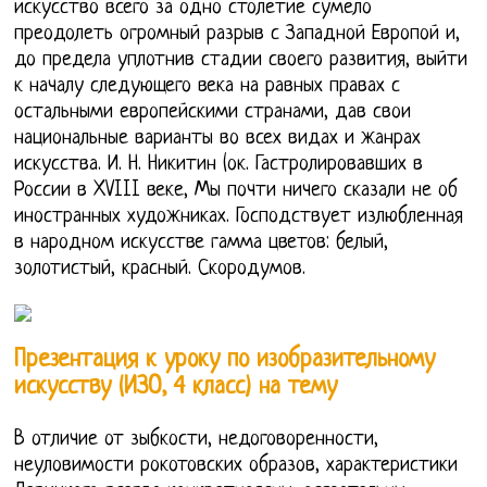
искусство всего за одно столетие сумело
преодолеть огромный разрыв с Западной Европой и,
до предела уплотнив стадии своего развития, выйти
к началу следующего века на равных правах с
остальными европейскими странами, дав свои
национальные варианты во всех видах и жанрах
искусства. И. Н. Никитин (ок. Гастролировавших в
России в XVIII веке, Мы почти ничего сказали не об
иностранных художниках. Господствует излюбленная
в народном искусстве гамма цветов: белый,
золотистый, красный. Скородумов.
Презентация к уроку по изобразительному
искусству (ИЗО, 4 класс) на тему
В отличие от зыбкости, недоговоренности,
неуловимости рокотовских образов, характеристики