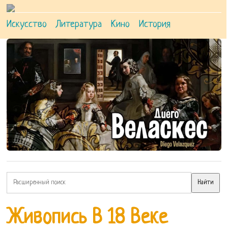
Искусство
Литература
Кино
История
Живопись В 18 Веке