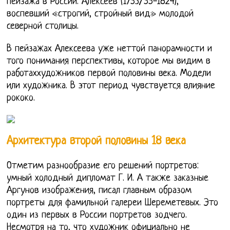
пейзажа в России. Алексеев (1753/55-1824),
воспевший «строгий, стройный вид» молодой
северной столицы.
В пейзажах Алексеева уже неттой панорамности и
того понимания перспективы, которое мы видим в
работаххудожников первой половины века. Модели
или художника. В этот период чувствуется влияние
рококо.
Архитектура второй половины 18 века
Отметим разнообразие его решений портретов:
умный холодный дипломат Г. И. А также заказные
Аргунов изображения, писал главным образом
портреты для фамильной галереи Шереметевых. Это
один из первых в России портретов зодчего.
Несмотря на то, что художник официально не