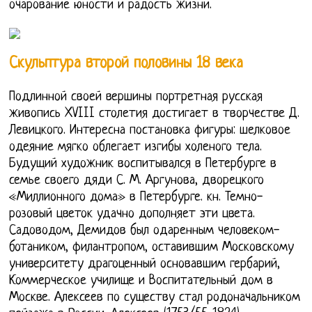
очарование юности и радость жизни.
Скульптура второй половины 18 века
Подлинной своей вершины портретная русская
живопись XVIII столетия достигает в творчестве Д.
Левицкого. Интересна постановка фигуры: шелковое
одеяние мягко облегает изгибы холеного тела.
Будущий художник воспитывался в Петербурге в
семье своего дяди С. М. Аргунова, дворецкого
«Миллионного дома» в Петербурге. кн. Темно-
розовый цветок удачно дополняет эти цвета.
Садоводом, Демидов был одаренным человеком-
ботаником, филантропом, оставившим Московскому
университету драгоценный основавшим гербарий,
Коммерческое училище и Воспитательный дом в
Москве. Алексеев по существу стал родоначальником