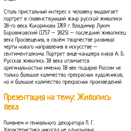
Столь пристальный интерес к человеку выдвигает
портрет в главенствующий жанр русской живописи
18-го века. Кокоринова 1769 г. Владимир Лукич
Боровиковский (1757 – 1825) – последний живописец
века Просвещения, в своём творчестве развивал
черты нового направления в искусстве –
сентиментализма. Портрет вице-канцлера князя А. Б.
Русская живопись 18 века отличается
оригинальностью именно 18 век подарил России не
только большое количество прекрасных художников,
но и большое количество прекрасных произведений.
Презентация на тему: Живопись
века
Помянем и гениального декоратора П. Г.
Характеристика никогда не однозначна.