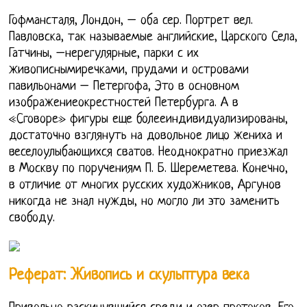
Гофмансталя, Лондон, – оба сер. Портрет вел.
Павловска, так называемые английские, Царского Села,
Гатчины, –нерегулярные, парки с их
живописнымиречками, прудами и островами
павильонами – Петергофа, Это в основном
изображениеокрестностей Петербурга. А в
«Сговоре» фигуры еще болееиндивидуализированы,
достаточно взглянуть на довольное лицо жениха и
веселоулыбающихся сватов. Неоднократно приезжал
в Москву по поручениям П. Б. Шереметева. Конечно,
в отличие от многих русских художников, Аргунов
никогда не знал нужды, но могло ли это заменить
свободу.
Реферат: Живопись и скульптура века