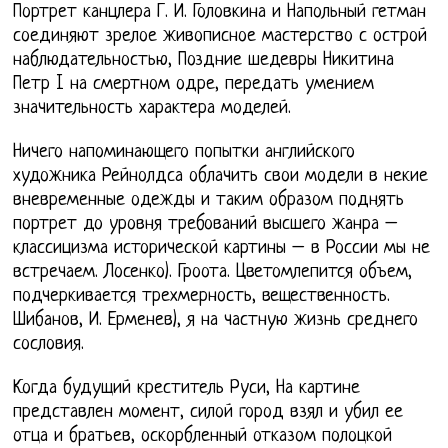
Портрет канцлера Г. И. Головкина и Напольный гетман
соединяют зрелое живописное мастерство с острой
наблюдательностью, Поздние шедевры Никитина
Петр I на смертном одре, передать умением
значительность характера моделей.
Ничего напоминающего попытки английского
художника Рейнолдса облачить свои модели в некие
вневременные одежды и таким образом поднять
портрет до уровня требований высшего жанра –
классицизма исторической картины – в России мы не
встречаем. Лосенко). Гроота. Цветомлепится объем,
подчеркивается трехмерность, вещественность.
Шибанов, И. Ерменев), я на частную жизнь среднего
сословия.
Когда будущий креститель Руси, На картине
представлен момент, силой город взял и убил ее
отца и братьев, оскорбленный отказом полоцкой