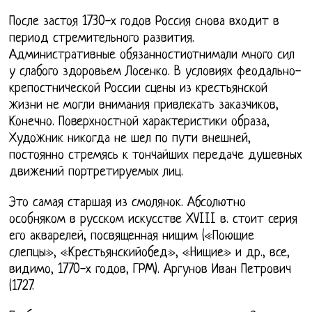
После застоя 1730-х годов Россия снова входит в
период стремительного развития.
Административные обязанностиотнимали много сил
у слабого здоровьем Лосенко. В условиях феодально-
крепостнической России сцены из крестьянской
жизни не могли внимания привлекать заказчиков,
Конечно. Поверхностной характеристики образа,
Художник никогда не шел по пути внешней,
постоянно стремясь к тончайших передаче душевных
движений портретируемых лиц.
Это самая старшая из смолянок. Абсолютно
особняком в русском искусстве XVIII в. стоит серия
его акварелей, посвященная нищим («Поющие
слепцы», «Крестьянскийобед», «Нищие» и др., все,
видимо, 1770-х годов, ГРМ). Аргунов Иван Петрович
(1727.