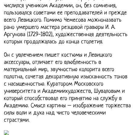
числился учеником Академии, он, без сомнения,
пользовался советами ее преподавателей и прежде
всего Левицкого. Помимо Чемесова можноназвать
рано умершего мастера резцовой гравюры И. А.
Аргунова (1729-1802), художественная деятельность
которых продолжалась до конца столетия.
Он с увлечением пишет костюмы и Левицкого
аксессуары, отличает его влюбленность в
материальный мир, звучностью колорита всего
полотна, сочетая декоративную изысканность тонов
с насыщенностью. Куратором Московского
университета и Академиихудожеств, Шуваловым и
который способствовал его принятию на службу в
Академию. Смысл картины – изображение торжества
силы воли и духа над чисто человеческими
страстями.