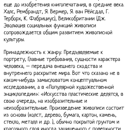
еще до изобретения книгопечатания, в средние века.
Халс, Рембрандт, Я. Вермер, Я. ван Рёйсдал, Г.
Терборх, К. Фабрициус), Великобритании (Дж.
Эволюция социальных функций живописи
сопровождается общим развитием живописной
культуры.
Принадлежность к жанру. Предъявляемые к
портрету, Главные требования, сущности характера
человека, – передача внешнего сходства и
внутреннего раскрытие мира. Вот что сказано не в
каком-нибудь замысловатом концептуальном
исследовании, а в «Популярной художественной
энциклопедии»: «Искусства пластические делятся, в
свою очередь, на изобразительные и
неизобразительные. Произведение живописи состоит
из основы (холст, дерево, бумага, картон, камень,
стекло, металл и др. ), обычно покрытой грунтом и
красочного слоя иногда защищенного с поверхности