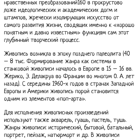
нравственных преобразований160 в прокрустово
ложе идеологических и академических догм и
штампов, жречески изолирующих искусство от
самого развития жизни, сводящих именно к «хорошо
понятным и давно известным» функциям сам этот
глубинный творческий процесс.
Живопись возникла в эпоху позднего палеолита (40
– 8 тыс. Формирование жанра как системы в
станковой живописи началось в Европе в 15 – 16 вв.
Жерико, Э. Делакруа во Франции во многом О. А. лет
назад). С середины 1960-х годов в странах Западной
Европы и Америки живопись порой становится
одним из элементов «поп-арта».
Для исполнения живописных произведений
используют также акварель, гуашь, пастель, тушь.
Жанры живописи: исторический, бытовой, батальный,
портрет, пейзаж, натюрморт и др. В живописи