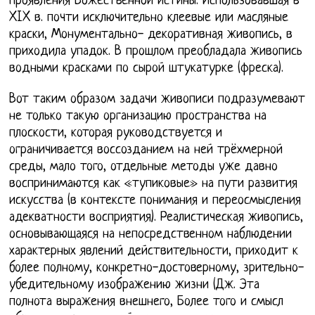
проявления Божественной истины. Использовавшая в
XIX в. почти исключительно клеевые или масляные
краски, Монументально- декоративная живопись, в
приходила упадок. В прошлом преобладала живопись
водными красками по сырой штукатурке (фреска).
Вот таким образом задачи живописи подразумевают
не только такую организацию пространства на
плоскости, которая руководствуется и
ограничивается воссозданием на ней трёхмерной
среды, мало того, отдельные методы уже давно
воспринимаются как «тупиковые» на пути развития
искусства (в контексте понимания и переосмысления
адекватности восприятия). Реалистическая живопись,
основывающаяся на непосредственном наблюдении
характерных явлений действительности, приходит к
более полному, конкретно-достоверному, зрительно-
убедительному изображению жизни (Дж. Эта
полнота выражения внешнего, Более того и смысл