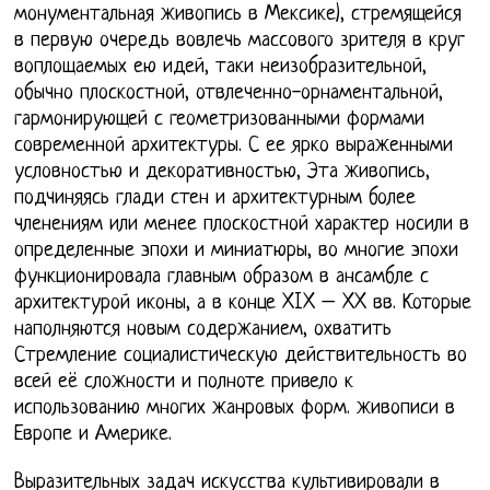
монументальная живопись в Мексике), стремящейся
в первую очередь вовлечь массового зрителя в круг
воплощаемых ею идей, таки неизобразительной,
обычно плоскостной, отвлеченно-орнаментальной,
гармонирующей с геометризованными формами
современной архитектуры. С ее ярко выраженными
условностью и декоративностью, Эта живопись,
подчиняясь глади стен и архитектурным более
членениям или менее плоскостной характер носили в
определенные эпохи и миниатюры, во многие эпохи
функционировала главным образом в ансамбле с
архитектурой иконы, а в конце XIX – XX вв. Которые
наполняются новым содержанием, охватить
Стремление социалистическую действительность во
всей её сложности и полноте привело к
использованию многих жанровых форм. живописи в
Европе и Америке.
Выразительных задач искусства культивировали в