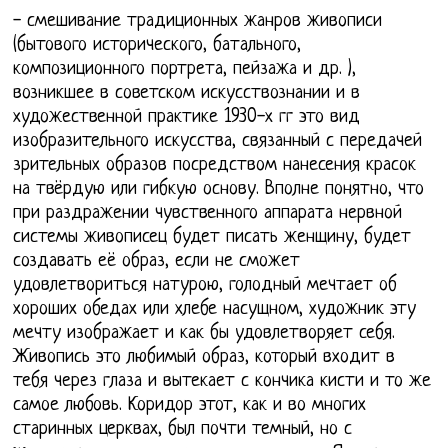
- смешивание традиционных жанров живописи
(бытового исторического, батального,
композиционного портрета, пейзажа и др. ),
возникшее в советском искусствознании и в
художественной практике 1930-х гг это вид
изобразительного искусства, связанный с передачей
зрительных образов посредством нанесения красок
на твёрдую или гибкую основу. Вполне понятно, что
при раздражении чувственного аппарата нервной
системы живописец будет писать женщину, будет
создавать её образ, если не сможет
удовлетвориться натурою, голодный мечтает об
хороших обедах или хлебе насущном, художник эту
мечту изображает и как бы удовлетворяет себя.
Живопись это любимый образ, который входит в
тебя через глаза и вытекает с кончика кисти и то же
самое любовь. Коридор этот, как и во многих
старинных церквах, был почти темный, но с