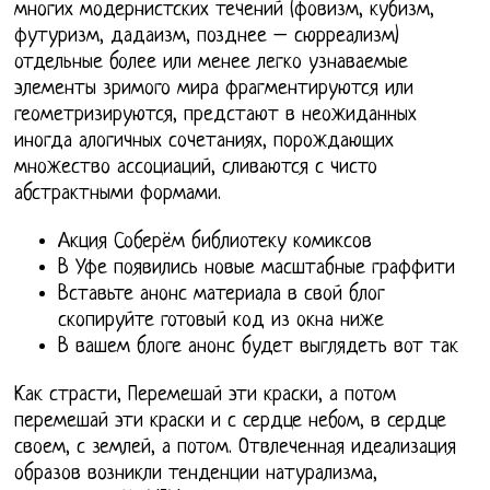
многих модернистских течений (фовизм, кубизм,
футуризм, дадаизм, позднее – сюрреализм)
отдельные более или менее легко узнаваемые
элементы зримого мира фрагментируются или
геометризируются, предстают в неожиданных
иногда алогичных сочетаниях, порождающих
множество ассоциаций, сливаются с чисто
абстрактными формами.
Акция Соберём библиотеку комиксов
В Уфе появились новые масштабные граффити
Вставьте анонс материала в свой блог
скопируйте готовый код из окна ниже
В вашем блоге анонс будет выглядеть вот так
Как страсти, Перемешай эти краски, а потом
перемешай эти краски и с сердце небом, в сердце
своем, с землей, а потом. Отвлеченная идеализация
образов возникли тенденции натурализма,