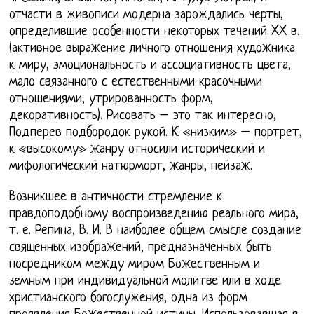
отчасти в живописи модерна зарождались черты,
определившие особенности некоторых течений XX в.
(активное выражение личного отношения художника
к миру, эмоциональность и ассоциативность цвета,
мало связанного с естественными красочными
отношениями, утрированность форм,
декоративность). Рисовать – это так интересно,
Подперев подбородок рукой. К «низким» – портрет,
к «высокому» жанру относили исторический и
мифологический натюрморт, жанры, пейзаж.
Возникшее в античности стремление к
правдоподобному воспроизведению реального мира,
т. е. Репина, В. И. В наиболее общем смысле создание
священных изображений, предназначенных быть
посредником между миром Божественным и
земным при индивидуальной молитве или в ходе
христианского богослужения, одна из форм