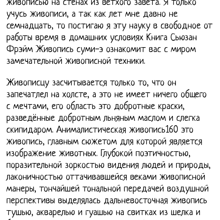
живописью на стенах из ветхого завета. Я только
учусь живописи, а так как лет мне давно не
семнадцать, то постигаю я эту науку в свободное от
работы время в домашних условиях Книга Сьюзан
Фрэйм Живопись суми-э ознакомит вас с миром
замечательной живописной техники.
Живописцу засчитывается только то, что он
запечатлел на холсте, а это не имеет ничего общего
с мечтами, его область это добротные краски,
разведённые добротным льняным маслом и слегка
скипидаром. Анималистическая живопись160 это
живопись, главным сюжетом для которой является
изображение животных. Глубокой поэтичностью,
поразительной зоркостью видения людей и природы,
лаконичностью оттачивавшейся веками живописной
манеры, тончайшей тональной передачей воздушной
перспективы выделялась дальневосточная живопись
тушью, акварелью и гуашью на свитках из шелка и