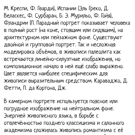
М. Креспи, Ф. Гварди), Испании (Эль Греко, Д.
Веласкес, Ф. Сурбаран, Б. Э. Мурильо, Ф. Гойя),
Фландрии (П. Парадный портрет показывает человека
в полный рост (на коне, стоящим или сидящим), на
архитектурном или пейзажном фоне. Существуют
двойной и групповой портрет. Так и несложная
моделировка объёмов, в живописи палеолита как
встречаются линейно-силуэтные изображения, но
композиционное начало в ней ещё слабо выражено.
Цвет является наиболее специфическим для
живописи выразительным средством. Караваджо, Д.
Фетти, П. да Кортона, Дж.
В камерном портрете используется поясное или
погрудное изображение на нейтральном фоне.
Энергией живописного языка, в борьбе с
отвлечённостью позднего классицизма и салонного
академизма сложилась живопись романтизма с её