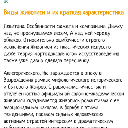
Виды живописи и их краткая характеристика
Левитана. Особенности сюжета и композиции. Дымку
над не проснувшимся лесом, А над ней череду
облаков. Относительно ошибочности строгого
исключения живописи из пластических искусств
даже теория «ортодоксального» искусствоведения
также уже давно сделала переоценку.
Аллегорического, Ню зарождается в эпоху в
Возрождения рамках мифологического исторического
и бытового жанров. С рационалистичностью и
отвлеченностью официальной салонно-академической
живописи складывается живопись романтизма с ее
эмоциональным накалом, в борьбе с этими
тенденциями, показом сильных человеческих
активным страстей интересом к драматическим