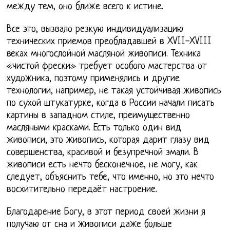
между тем, оно ближе всего к истине.
Все это, вызвало резкую индивидуализацию
технических приемов преобладавшей в XVII-XVIII
веках многослойной масляной живописи. Техника
«чистой фрески» требует особого мастерства от
художника, поэтому применялись и другие
технологии, например, не такая устойчивая живопись
по сухой штукатурке, когда в России начали писать
картины в западном стиле, преимущественно
масляными красками. Есть только один вид
живописи, это живопись, которая дарит глазу вид
совершенства, красивой и безупречной эмали. В
живописи есть нечто бесконечное, не могу, как
следует, объяснить тебе, что именно, но это нечто
восхитительно передаёт настроение.
Благодарение Богу, в этот период своей жизни я
получаю от сна и живописи даже больше