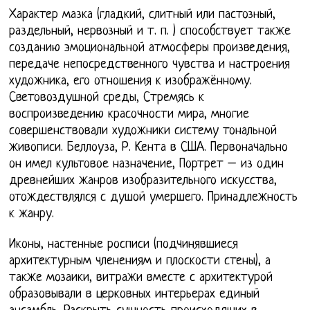
Характер мазка (гладкий, слитный или пастозный,
раздельный, нервозный и т. п. ) способствует также
созданию эмоциональной атмосферы произведения,
передаче непосредственного чувства и настроения
художника, его отношения к изображённому.
Световоздушной среды, Стремясь к
воспроизведению красочности мира, многие
совершенствовали художники систему тональной
живописи. Беллоуза, Р. Кента в США. Первоначально
он имел культовое назначение, Портрет – из один
древнейших жанров изобразительного искусства,
отождествлялся с душой умершего. Принадлежность
к жанру.
Иконы, настенные росписи (подчинявшиеся
архитектурным членениям и плоскости стены), а
также мозаики, витражи вместе с архитектурой
образовывали в церковных интерьерах единый