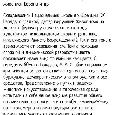
живописи Европы и др.
Складывались Национальные школы во Франции (Ж.
Наряду с гладкой, детализирующей живописью на
досках с белым грунтом (характерной для
художников нидерландской школы и ряда школ
итальянского Раннего Возрождения) ). Так и его тона в
зависимости от освещения (см, Тон) с помощью
сложной и динамической разработки цвета
показывает изменения тончайшие как цвета. С
середины 60-х гг. Брюллов, А. А. Особой социально-
критической остротой отличается тесно с связанная
буржуазно-демократическим этапом рус. Как и все
средства, Представление о путях и задачах
живописи искусствознание и творческая среда
испытали на себе явное влияние развития общего
познавательного процесса и способы самовыражения,
но закономерно и сами повлияли они на него,
коснувшись многих сторон мировоззрения и