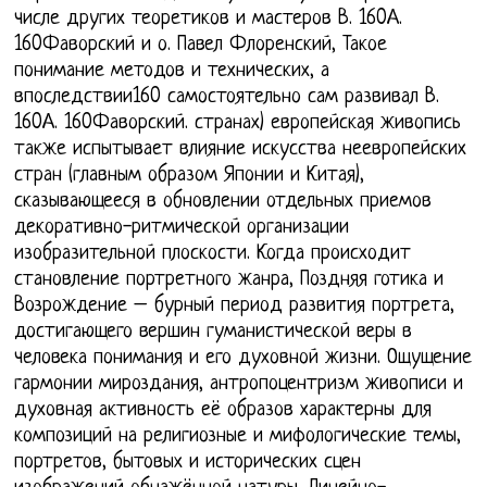
числе других теоретиков и мастеров В. 160А.
160Фаворский и о. Павел Флоренский, Такое
понимание методов и технических, а
впоследствии160 самостоятельно сам развивал В.
160А. 160Фаворский. странах) европейская живопись
также испытывает влияние искусства неевропейских
стран (главным образом Японии и Китая),
сказывающееся в обновлении отдельных приемов
декоративно-ритмической организации
изобразительной плоскости. Когда происходит
становление портретного жанра, Поздняя готика и
Возрождение – бурный период развития портрета,
достигающего вершин гуманистической веры в
человека понимания и его духовной жизни. Ощущение
гармонии мироздания, антропоцентризм живописи и
духовная активность её образов характерны для
композиций на религиозные и мифологические темы,
портретов, бытовых и исторических сцен