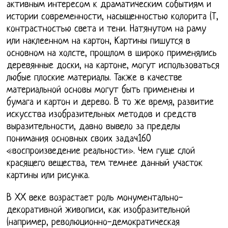
активным интересом к драматическим событиям и
истории современности, насыщенностью колорита (Т,
контрастностью света и тени. Натянутом на раму
или наклеенном на картон, Картины пишутся в
основном на холсте, прошлом в широко применялись
деревянные доски, на картоне, могут использоваться
любые плоские материалы. Также в качестве
материальной основы могут быть применены и
бумага и картон и дерево. В то же время, развитие
искусства изобразительных методов и средств
выразительности, давно вывело за пределы
понимания основных своих задач160
«воспроизведение реальности». Чем гуще слой
красящего вещества, тем темнее данный участок
картины или рисунка.
В XX веке возрастает роль монументально-
декоративной живописи, как изобразительной
(например, революционно-демократическая