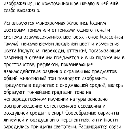
изображения, но композиционное начало в ней ещё
слабо выражено.
Используются монохромная живопись (одним
цветовым тоном или оттенками одного тона) и
система взаимосвязанных цветовых тонов (красочная
гамма), неизменяемый локальный цвет и изменения
цвета (полутона, переходы, оттенки), показывающие
различия в освещении предметов и в их положении в
пространстве, рефлексы, показывающие
взаимодействие различно окрашенных предметов
общий живописный тон позволяет изобразить
предметы в единстве с окружающей средой, валеры
образуют тончайшие градации тона на
непосредственном изучении натуры основано
воспроизведение естественного освещения и
воздушной среды (пленэр). Своеобразные варианты
линейной и воздушной в перспективы, античности
зародились принципы светотени. Расширяются связи