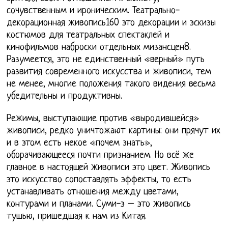
сочувственным и ироническим. Театрально-
декорационная живопись160 это декорации и эскизы
костюмов для театральных спектаклей и
кинофильмов наброски отдельных мизансцен8.
Разумеется, это не единственный «верный» путь
развития современного искусства и живописи, тем
не менее, многие положения такого видения весьма
убедительны и продуктивны.
Режимы, выступающие против «выродившейся»
живописи, редко уничтожают картины: они прячут их
и в этом есть некое «почем знать»,
оборачивающееся почти признанием. Но всё же
главное в настоящей живописи это цвет. Живопись
это искусство сопоставлять эффекты, то есть
устанавливать отношения между цветами,
контурами и планами. Суми-э – это живопись
тушью, пришедшая к нам из Китая.