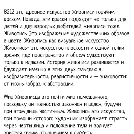
8212 это древнее искусство живописи горячим
воском. Правда, эти краски подходят не только для
детей и для взрослых любителей живописи тоже.
Живопись Это изображение художественных образов
в цвете. Живопись как визуальное искусство
Живопись- это искусство плоскости и одной точки
зрения, где пространство и объем существуют
только в иллюзии. История живописи развивается и
блуждает именно в этих двух смыслах: в
изобразительности, реалистичности и – знаковости:
от иконы (образ) к абстракции.
Мир живописца это почти мир помешанного,
поскольку он полностью закончен и целен, будучи
при этом лишь частичным. Живопись это искусство,
при помощи которого художник изображает страсть
через черты лица и положение тела и волнует
зрителя своим отношением к сюжету,