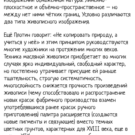
изображений обнажённой натуры. Линейно-
плоскостное и объёмно-пространственное – но
между нет ними чётких границ, Условно различаются
два типа живописного изображения.
Ещё Плотин говорит: «Не копировать природу, а
учиться у неё» и этим принципом руководствуются
многие художники на протяжении многих веков.
Техника масляной живописи приобретает во многих
случаях ярко индивидуальный, свободный характер,
но постепенно утрачивает присущие ей раньше
тщательность, строгую систематичность,
многослойность снижается прочность произведений
живописи (чему способствовало и распространение
новых красок фабричного производства взамен
употреблявшихся ранее красок ручного
приготовления) палитра расширяется (создаются
новые пигменты и связующие) вместо темных
цветных грунтов, характерных для XVIII века, еще в