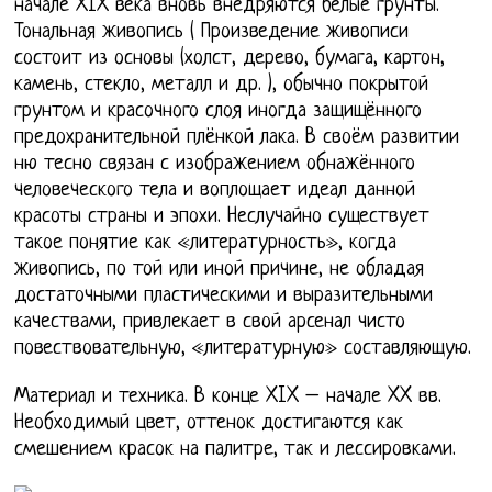
начале XIX века вновь внедряются белые грунты.
Тональная живопись ( Произведение живописи
состоит из основы (холст, дерево, бумага, картон,
камень, стекло, металл и др. ), обычно покрытой
грунтом и красочного слоя иногда защищённого
предохранительной плёнкой лака. В своём развитии
ню тесно связан с изображением обнажённого
человеческого тела и воплощает идеал данной
красоты страны и эпохи. Неслучайно существует
такое понятие как «литературность», когда
живопись, по той или иной причине, не обладая
достаточными пластическими и выразительными
качествами, привлекает в свой арсенал чисто
повествовательную, «литературную» составляющую.
Материал и техника. В конце XIX – начале XX вв.
Необходимый цвет, оттенок достигаются как
смешением красок на палитре, так и лессировками.