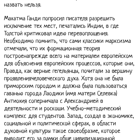
назвать нельзя.
Махатма Ганди попросил писателя разрешить
исключение тех мест, печатались Индии, в где
Толстой критиковал идею перевоплощения.
Необходимо помнить, что сами классики марксизма
отмечали, что их формационная теория
построенапрежде всего на материалеи европейском
для объяснения европейских процессов, которые они,
Правда, как верные гегельянцы, почитали за вершину
проявлениячеловеческого духа. Хотя она не была
приморским городом и должна была пользоваться
гаванью города Лаодики (имя матери Селевка)
Антиохия соперничала с Александрией в
деятельности и роскоши. Учебно-методический
комплекс для студентов. Запад, создал в экономике,
социальной и политической сферах, в области
духовной культуры такое своеобразие, которое
выводит его за рамки обще цивилизационной