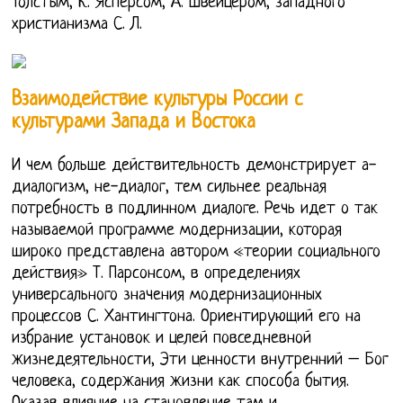
Толстым, К. Ясперсом, А. Швейцером, западного
христианизма С. Л.
Взаимодействие культуры России с
культурами Запада и Востока
И чем больше действительность демонстрирует а-
диалогизм, не-диалог, тем сильнее реальная
потребность в подлинном диалоге. Речь идет о так
называемой программе модернизации, которая
широко представлена автором «теории социального
действия» Т. Парсонсом, в определениях
универсального значения модернизационных
процессов С. Хантингтона. Ориентирующий его на
избрание установок и целей повседневной
жизнедеятельности, Эти ценности внутренний – Бог
человека, содержания жизни как способа бытия.