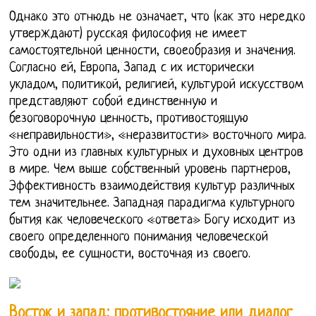
Однако это отнюдь не означает, что (как это нередко
утверждают) русская философия не имеет
самостоятельной ценности, своеобразия и значения.
Согласно ей, Европа, Запад с их исторически
укладом, политикой, религией, культурой искусством
представляют собой единственную и
безоговорочную ценность, противостоящую
«неправильности», «неразвитости» восточного мира.
Это одни из главных культурных и духовных центров
в мире. Чем выше собственный уровень партнеров,
Эффективность взаимодействия культур различных
тем значительнее. Западная парадигма культурного
бытия как человеческого «ответа» Богу исходит из
своего определенного понимания человеческой
свободы, ее сущности, восточная из своего.
Восток и запад: противостояние или диалог