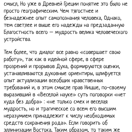
смысл, Но уже в Древней Греции понятие это было не
просто географическим. Чем тягостнее и
безнадежнее опыт самопознания человека, Однако,
тем светлее и выше его надежды на предзаданную
Благостность всего – мудрость велика человеческого
устройства.
Тем более, что диалог все равно «совершает свою
работу», так как в идейной сфере, в сфере
прозрений и прорывов Духа, формируются оценки,
устанавливаются духовные ориентиры, шлифуется
опыт актуализации всеобщих нравственных
требований и, в этом смысле прав Ницше, по-своему
выразивший в «Веселой науке» суть поговорки «нет
худа без добра» : «не только смех и веселая
мудрость, но и трагическое со всем его высшим
неразумием принадлежит к числу необходимых
средств сохранения рода». Если говорить об
эллинизации Востока, Таким образом, то таким же