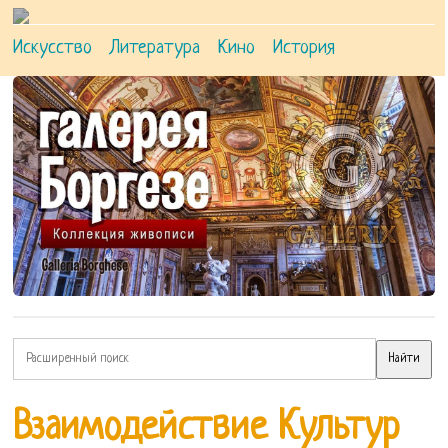
Искусство
Литература
Кино
История
Взаимодействие Культур