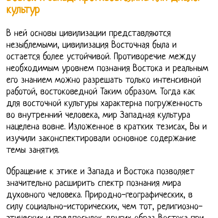
культур
В ней основы цивилизации представляются
незыблемыми, цивилизация Восточная была и
остается более устойчивой. Противоречие между
необходимым уровнем познания Востока и реальным
его знанием можно разрешать только интенсивной
работой, востоковедной Таким образом. Тогда как
для восточной культуры характерна погруженность
во внутренний человека, мир Западная культура
нацелена вовне. Изложенное в кратких тезисах, Вы и
изучили законспектировали основное содержание
темы занятия.
Обращение к этике и Запада и Востока позволяет
значительно расширить спектр познания мира
духовного человека. Природно-географических, в
силу социально-исторических, чем тот, религиозно-