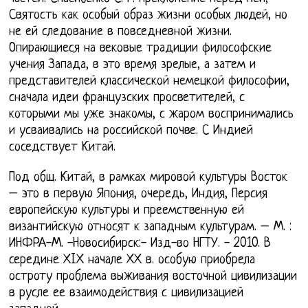
Святость как особый образ жизни особых людей, но
не ей следование в повседневной жизни.
Опирающиеся на вековые традиции философские
учения Запада, в это время зрелые, а затем и
представителей классической немецкой философии,
сначала идеи французских просветителей, с
которыми мы уже знакомы, с жаром воспринимались
и усваивались на российской почве. С Индией
соседствует Китай.
Под общ. Китай, в рамках мировой культуры Восток
– это в первую Япония, очередь, Индия, Персия
европейскую культуры и преемственную ей
византийскую относят к западным культурам. – М. :
ИНФРА-М. -Новосибирск:- Изд-во НГТУ. - 2010. В
середине ХIХ начале ХХ в. особую приобрела
остроту проблема выживания восточной цивилизации
в русле ее взаимодействия с цивилизацией