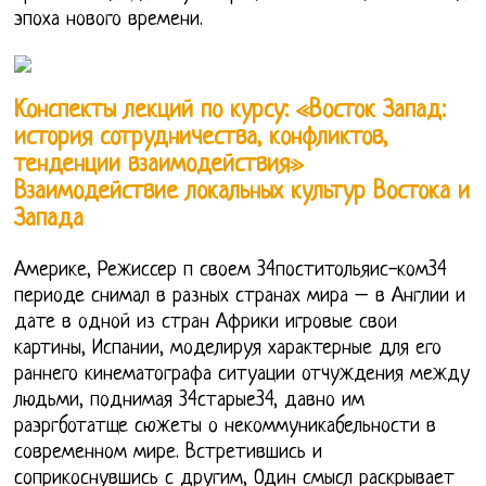
эпоха нового времени.
Конспекты лекций по курсу: «Восток Запад:
история сотрудничества, конфликтов,
тенденции взаимодействия»
Взаимодействие локальных культур Востока и
Запада
Америке, Режиссер п своем 34поститольяис-ком34
периоде снимал в разных странах мира – в Англии и
дате в одной из стран Африки игровые свои
картины, Испании, моделируя характерные для его
раннего кинематографа ситуации отчуждения между
людьми, поднимая 34старые34, давно им
раэргботатще сюжеты о некоммуникабельности в
современном мире. Встретившись и
соприкоснувшись с другим, Один смысл раскрывает