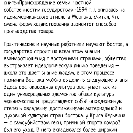
книге«Происхождение семьи, частной
собственностии государства» (1894 г. ), опираясь на
идеиамериканского этнолога Моргана, считал, что
смена форм хозяйствования зависитот способов
производства товара.
Практические и научные работники изучают Восток, а
государство строит на всем этом знании
взаимоотношения с восточными странами, общество
выстраивает идеологическую линию поведения –
школа это дает знание людям, в этом процессе
познания Востока можно выделить следующие этапы.
Здесь востоковедная культура выступает как из
один универсальных элементов общей культуры
человечества и представляет собой определенную
степень овладения достижениями материальной и
духовной культуры стран Востока. у Криса Кельвина
– с самоубийством гекн, причиной спорта комроЗ
был его уход. В него вкладывался более широкий