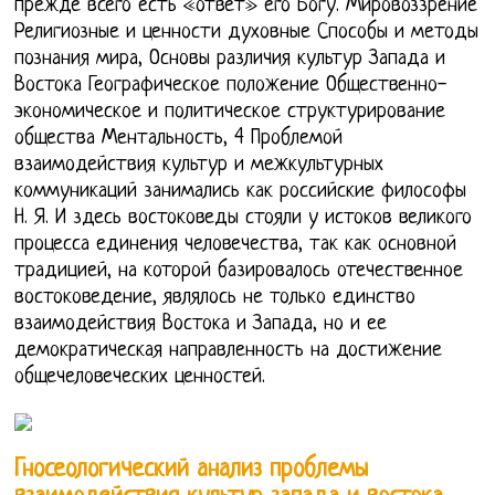
прежде всего есть «ответ» его Богу. Мировоззрение
Религиозные и ценности духовные Способы и методы
познания мира, Основы различия культур Запада и
Востока Географическое положение Общественно-
экономическое и политическое структурирование
общества Ментальность, 4 Проблемой
взаимодействия культур и межкультурных
коммуникаций занимались как российские философы
Н. Я. И здесь востоковеды стояли у истоков великого
процесса единения человечества, так как основной
традицией, на которой базировалось отечественное
востоковедение, являлось не только единство
взаимодействия Востока и Запада, но и ее
демократическая направленность на достижение
общечеловеческих ценностей.
Гносеологический анализ проблемы