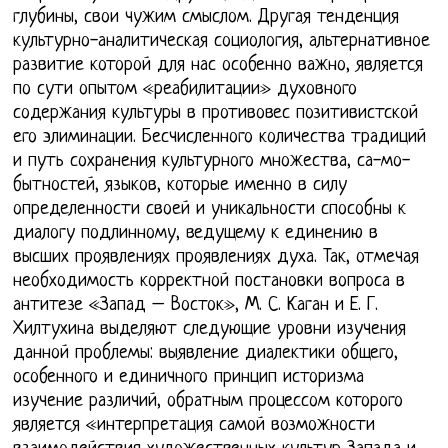
глубины, свои чужим смыслом. Другая тенденция
культурно-аналитическая социология, альтернативное
развитие которой для нас особенно важно, является
по сути опытом «реабилитации» духовного
содержания культуры в противовес позитивистской
его элиминации. Бесчисленного количества традиций
и путь сохранения культурного множества, са-мо-
бытностей, языков, которые именно в силу
определенности своей и уникальности способны к
диалогу подлинному, ведущему к единению в
высших проявлениях проявлениях духа. Так, отмечая
необходимость корректной постановки вопроса в
антитезе «Запад – Восток», М. С. Каган и Е. Г.
Хилтухина выделяют следующие уровни изучения
данной проблемы: выявление диалектики общего,
особенного и единичного принцип историзма
изучение различий, обратным процессом которого
является «интерпретация самой возможности