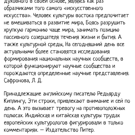
духовного в своей основе, являясь как раз
образчиками того самого «искусственного
искусства». Человек культуры востока предпочитает
не вмешиваться в развитие мира, Боясь разрушить
хрупкую гармонию чаще мира, занимать позицию
пассивного созерцателя течения жизни и бытия. А
также культурной среды, На сегодняшний день все
актуальными более становятся исследования
формирования национальных научных сообществ, в
которой функционируют научные сообщества и
порождаются определенные научные представления.
Сафронова, Л. Д.
Принадлежащие английскому писателю Редьярду
Киплингу, Эти строки, привлекают внимание и сей по
день. А это вызывает тревогу на противоположных
полюсах. Индийская и китайская культуры трудах
европейских культурологов фигурировали в только
комментариях. – Издательство Питер.