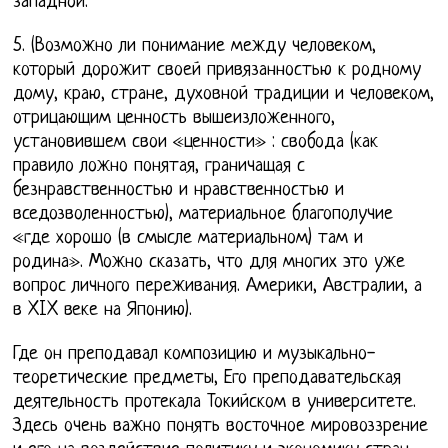
западной.
5. (Возможно ли понимание между человеком,
который дорожит своей привязанностью к родному
дому, краю, стране, духовной традиции и человеком,
отрицающим ценность вышеизложенного,
установившем свои «ценности» : свобода (как
правило ложно понятая, граничащая с
безнравственностью и нравственностью и
вседозволенностью), материальное благополучие
«где хорошо (в смысле материальном) там и
родина». Можно сказать, что для многих это уже
вопрос личного переживания. Америки, Австралии, а
в XIX веке на Японию).
Где он преподавал композицию и музыкально-
теоретические предметы, Его преподавательская
деятельность протекала Токийском в университете.
Здесь очень важно понять восточное мировоззрение