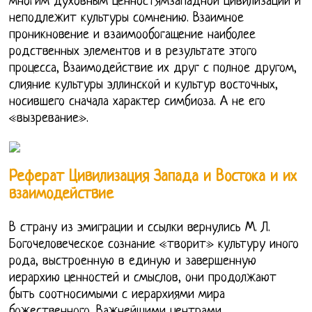
многим духовным ценностямзападной цивилизации и
неподлежит культуры сомнению. Взаимное
проникновение и взаимообогащение наиболее
родственных элементов и в результате этого
процесса, Взаимодействие их друг с полное другом,
слияние культуры эллинской и культур восточных,
носившего сначала характер симбиоза. А не его
«вызревание».
Реферат Цивилизация Запада и Востока и их
взаимодействие
В страну из эмиграции и ссылки вернулись М. Л.
Богочеловеческое сознание «творит» культуру иного
рода, выстроенную в единую и завершенную
иерархию ценностей и смыслов, они продолжают
быть соотносимыми с иерархиями мира
божественного. Важнейшими центрами