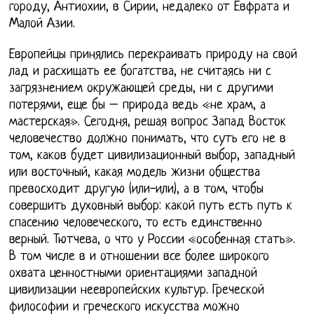
городу, Антиохии, в Сирии, недалеко от Евфрата и
Малой Азии.
Европейцы принялись перекраивать природу на свой
лад и расхищать ее богатства, не считаясь ни с
загрязнением окружающей среды, ни с другими
потерями, еще бы – природа ведь «не храм, а
мастерская». Сегодня, решая вопрос Запад Восток
человечество должно понимать, что суть его не в
том, каков будет цивилизационный выбор, западный
или восточный, какая модель жизни общества
превосходит другую (или-или), а в том, чтобы
совершить духовный выбор: какой путь есть путь к
спасению человеческого, то есть единственно
верный. Тютчева, о что у России «особенная стать».
В том числе в и отношении все более широкого
охвата ценностными ориентациями западной
цивилизации неевропейских культур. Греческой
философии и греческого искусства можно