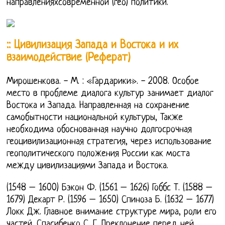
направленияхсовременной (гео) политики.
:: Цивилизация Запада и Востока и их
взаимодействие (Реферат)
Мирошенкова. - М. : «Гардарики». - 2008. Особое
место в проблеме диалога культур занимает диалог
Востока и Запада. Направленная на сохранение
самобытности национальной культуры, Также
необходима обоснованная научно долгосрочная
геоцивилизационная стратегия, через использование
геополитического положения России как моста
между цивилизациями Запада и Востока.
(1548 – 1600) Бэкон Ф. (1561 – 1626) Гоббс Т. (1588 –
1679) Декарт Р. (1596 – 1650) Спиноза Б. (1632 – 1677)
Локк Дж. Главное внимание структуре мира, роли его
частей. Спасибенко С. Г. Преклонение перед ней,