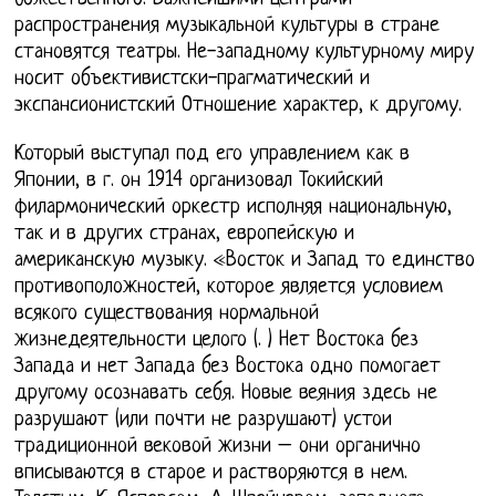
распространения музыкальной культуры в стране
становятся театры. Не-западному культурному миру
носит объективистски-прагматический и
экспансионистский Отношение характер, к другому.
Который выступал под его управлением как в
Японии, в г. он 1914 организовал Токийский
филармонический оркестр исполняя национальную,
так и в других странах, европейскую и
американскую музыку. «Восток и Запад то единство
противоположностей, которое является условием
всякого существования нормальной
жизнедеятельности целого (. ) Нет Востока без
Запада и нет Запада без Востока одно помогает
другому осознавать себя. Новые веяния здесь не
разрушают (или почти не разрушают) устои
традиционной вековой жизни – они органично
вписываются в старое и растворяются в нем.